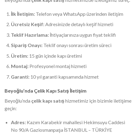
İlk İletişim:
Telefon veya WhatsApp üzerinden iletişim
Ücretsiz Keşif:
Adresinizde detaylı keşif hizmeti
Teklif Hazırlama:
İhtiyaçlarınıza uygun fiyat teklifi
Sipariş Onayı:
Teklif onayı sonrası üretim süreci
Üretim:
15 gün içinde kapı üretimi
Montaj:
Profesyonel montaj hizmeti
Garanti:
10 yıl garanti kapsamında hizmet
Beyoğlu’nda Çelik Kapı Satış İletişim
Beyoğlu’nda
çelik kapı satış
hizmetimiz için bizimle iletişime
geçin:
Adres:
Kazım Karabekir mahallesi Hekimsuyu Caddesi
No 90/A Gaziosmanpaşa İSTANBUL – TÜRKİYE