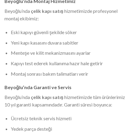
Beyoğlu’nda Montaj Hizmetimiz
Beyoğlu’nda
çelik kapı satış
hizmetimizde profesyonel
montaj ekibimiz:
Eski kapıyı güvenli şekilde söker
Yeni kapı kasasını duvara sabitler
Menteşe ve kilit mekanizmasını ayarlar
Kapıyı test ederek kullanıma hazır hale getirir
Montaj sonrası bakım talimatları verir
Beyoğlu’nda Garanti ve Servis
Beyoğlu’nda
çelik kapı satış
hizmetimizde tüm ürünlerimiz
10 yıl garanti kapsamındadır. Garanti süresi boyunca:
Ücretsiz teknik servis hizmeti
Yedek parça desteği