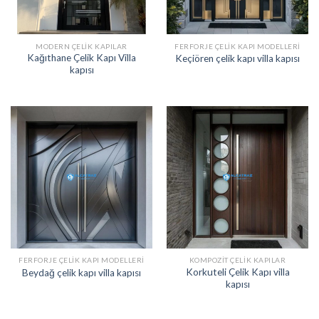
MODERN ÇELIK KAPILAR
FERFORJE ÇELIK KAPI MODELLERI
Kağıthane Çelik Kapı Villa
Keçiören çelik kapı villa kapısı
kapısı
FERFORJE ÇELIK KAPI MODELLERI
KOMPOZIT ÇELIK KAPILAR
Korkuteli Çelik Kapı villa
Beydağ çelik kapı villa kapısı
kapısı