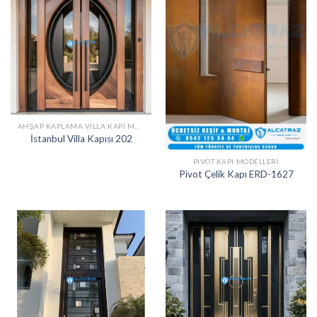
AHŞAP KAPLAMA VILLA KAPI MODELLERI
İstanbul Villa Kapısı 202
PIVOT KAPI MODELLERI
Pivot Çelik Kapı ERD-1627