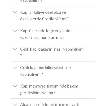
yapılabilir mi ?
Kapılar kişiye özel ölçü ve
özelliklerde üretilebilir mi ?
Kapı üzerinde logo veya isim
yazdırmak mümkün mü ?
Çelik kapı bakımını nasıl yapmalıyım
?
Çelik kapımın kilidi sıkıştı, ne
yapmalıyım ?
Kapı menteşe sisteminde bakım
gereksinimi var mı ?
Alcatraz çelik kapıları için garanti