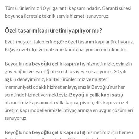
Tüm ürünlerimiz 10 yıl garanti kapsamındadır. Garanti süresi
boyunca ücretsiz teknik servis hizmeti sunuyoruz.
Özel tasarım kapı üretimi yapılıyor mu?
Evet, müşteri taleplerine göre özel tasarım kapılar üretiyoruz.
Kişiye özel ölçü ve malzeme kombinasyonları mümkündür.
Beyoğlu’nda
beyoğlu çelik kapı satış
hizmetimizle, evinizin
güvenliğini ve estetiğini en üst seviyeye çıkarıyoruz. 30 yılı
aşkın deneyimimiz, kaliteli ürünlerimiz ve müşteri
memnuniyeti odaklı hizmet anlayışımızla Beyoğlu’nun her
semtinde hizmet vermekteyiz.
Beyoğlu çelik kapı satış
hizmetimiz kapsamında villa kapısı, pivot çelik kapı ve özel
üretim kapı modellerimizle ihtiyaçlarınıza en uygun çözümleri
sunuyoruz.
Beyoğlu’nda
beyoğlu çelik kapı satış
hizmetimiz için hemen