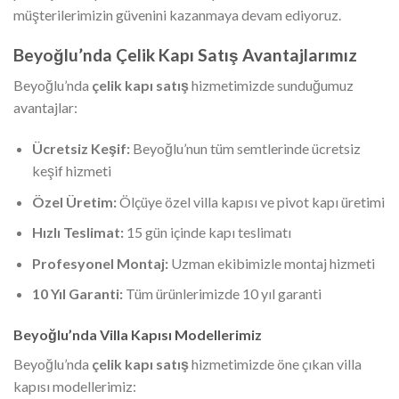
müşterilerimizin güvenini kazanmaya devam ediyoruz.
Beyoğlu’nda Çelik Kapı Satış Avantajlarımız
Beyoğlu’nda
çelik kapı satış
hizmetimizde sunduğumuz
avantajlar:
Ücretsiz Keşif:
Beyoğlu’nun tüm semtlerinde ücretsiz
keşif hizmeti
Özel Üretim:
Ölçüye özel villa kapısı ve pivot kapı üretimi
Hızlı Teslimat:
15 gün içinde kapı teslimatı
Profesyonel Montaj:
Uzman ekibimizle montaj hizmeti
10 Yıl Garanti:
Tüm ürünlerimizde 10 yıl garanti
Beyoğlu’nda Villa Kapısı Modellerimiz
Beyoğlu’nda
çelik kapı satış
hizmetimizde öne çıkan villa
kapısı modellerimiz: