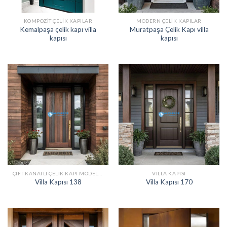
KOMPOZIT ÇELIK KAPILAR
MODERN ÇELIK KAPILAR
Kemalpaşa çelik kapı villa
Muratpaşa Çelik Kapı villa
kapısı
kapısı
ÇIFT KANATLI ÇELIK KAPI MODELLERI
VILLA KAPISI
Villa Kapısı 138
Villa Kapısı 170