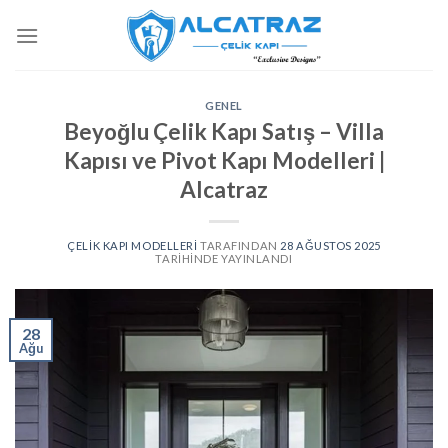
İçeriğe
atla
GENEL
Beyoğlu Çelik Kapı Satış – Villa
Kapısı ve Pivot Kapı Modelleri |
Alcatraz
ÇELIK KAPI MODELLERI
TARAFINDAN
28 AĞUSTOS 2025
TARIHINDE YAYINLANDI
28
Ağu