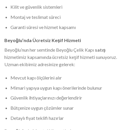
Kilit ve güvenlik sistemleri
Montaj ve teslimat süreci
Garanti süresi ve hizmet kapsamı
Beyoğlu’nda Ücretsiz Keşif Hizmeti
Beyoğlu’nun her semtinde Beyoğlu Çelik Kapı
satış
hizmetimiz kapsamında ücretsiz keşif hizmeti sunuyoruz.
Uzman ekibimiz adresinize gelerek:
Mevcut kapı ölçülerini alır
Mimari yapıya uygun kapı önerilerinde bulunur
Güvenlik ihtiyaçlarınızı değerlendirir
Bütçenize uygun çözümler sunar
Detaylı fiyat teklifi hazırlar