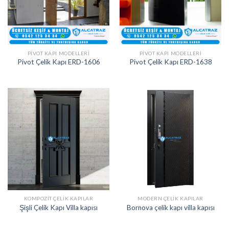
PIVOT KAPI MODELLERI
PIVOT KAPI MODELLERI
Pivot Çelik Kapı ERD-1606
Pivot Çelik Kapı ERD-1638
KOMPOZIT ÇELIK KAPILAR
MODERN ÇELIK KAPILAR
Şişli Çelik Kapı Villa kapısı
Bornova çelik kapı villa kapısı