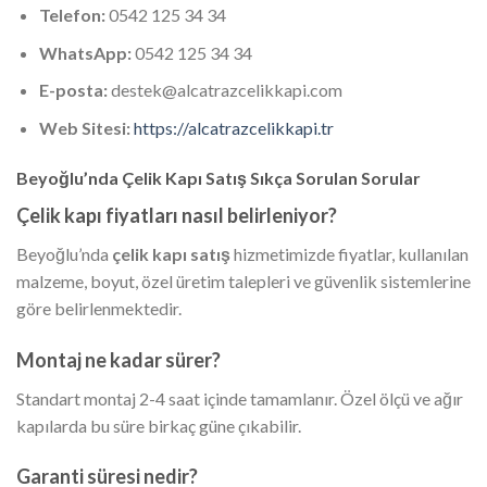
Telefon:
0542 125 34 34
WhatsApp:
0542 125 34 34
E-posta:
destek@alcatrazcelikkapi.com
Web Sitesi:
https://alcatrazcelikkapi.tr
Beyoğlu’nda Çelik Kapı Satış Sıkça Sorulan Sorular
Çelik kapı fiyatları nasıl belirleniyor?
Beyoğlu’nda
çelik kapı satış
hizmetimizde fiyatlar, kullanılan
malzeme, boyut, özel üretim talepleri ve güvenlik sistemlerine
göre belirlenmektedir.
Montaj ne kadar sürer?
Standart montaj 2-4 saat içinde tamamlanır. Özel ölçü ve ağır
kapılarda bu süre birkaç güne çıkabilir.
Garanti süresi nedir?