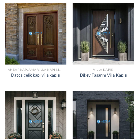
AHŞAP KAPLAMA VILLA KAPI MODELLERI
VILLA KAPISI
Datça çelik kapı villa kapısı
Dikey Tasarım Villa Kapısı