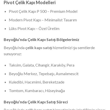
Pivot Çelik Kapı Modelleri
Pivot Çelik Kapı P 500 – Premium Model
Modern Pivot Kapı – Minimalist Tasarım
Lüks Pivot Kapı – Özel Üretim
Beyoğlu’nda Çelik Kapı Satış Bölgelerimiz
Beyoğlu’nda
çelik kapı satış
hizmetimizi şu semtlerde
sunuyoruz:
Taksim, Galata, Cihangir, Karaköy, Pera
Beyoğlu Merkez, Tepebaşı, Asmalımescit
Kuledibi, Hacımimi, Bereketzade
Tomtom, Kumbaracı, Hüseyinağa
Beyoğlu’nda Çelik Kapı Satış Süreci
Beyoğlu’nda
çelik kapı satış
hizmetimizde izlediğimiz süreç: