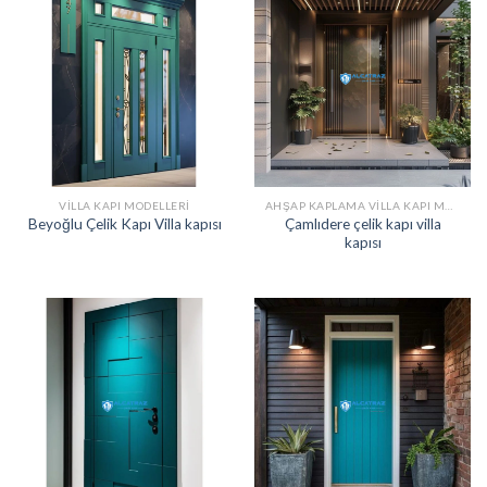
VILLA KAPI MODELLERI
AHŞAP KAPLAMA VILLA KAPI MODELLERI
Çamlıdere çelik kapı villa
Beyoğlu Çelik Kapı Villa kapısı
kapısı