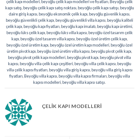
çelik kapı modelleri
,
beyoğlu çelik kapı modelleri ve fiyatları
,
Beyoğlu çelik
kapı satış
,
beyoğlu çelik kapı satış noktası
,
beyoğlu çelik kapı satışı
,
beyoğlu
daire giriş kapısı
,
beyoğlu ekonomik çelik kapı
,
beyoğlu güvenlik kapısı
,
beyoğlu güvenlikli çelik kapı
,
beyoğlu güvenlikli villa kapısı
,
beyoğlu kaliteli
çelik kapı
,
beyoğlu kapı fiyatları
,
beyoğlu kapı imalatı
,
beyoğlu kapı üretimi
,
beyoğlu lüks çelik kapı
,
beyoğlu lüks villa kapısı
,
beyoğlu özel tasarım çelik
kapı
,
beyoğlu özel tasarım villa kapısı
,
beyoğlu özel üretim çelik kapı
,
beyoğlu özel üretim kapı
,
beyoğlu özel üretim kapı modelleri
,
beyoğlu özel
üretim pivot kapı
,
beyoğlu özel üretim villa kapısı
,
beyoğlu pivot çelik kapı
,
beyoğlu pivot çelik kapı modelleri
,
beyoğlu pivot kapı
,
beyoğlu pivot villa
kapısı
,
beyoğlu villa çelik kapı çeşitleri
,
beyoğlu villa çelik kapısı
,
beyoğlu
villa çelik kapısı fiyatları
,
beyoğlu villa giriş kapısı
,
beyoğlu villa giriş kapısı
fiyatları
,
Beyoğlu villa kapısı
,
beyoğlu villa kapısı firmaları
,
beyoğlu villa
kapısı modelleri
,
beyoğlu villa kapısı satışı
.
ÇELIK KAPI MODELLERI