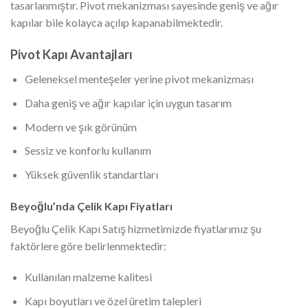
tasarlanmıştır. Pivot mekanizması sayesinde geniş ve ağır
kapılar bile kolayca açılıp kapanabilmektedir.
Pivot Kapı Avantajları
Geleneksel menteşeler yerine pivot mekanizması
Daha geniş ve ağır kapılar için uygun tasarım
Modern ve şık görünüm
Sessiz ve konforlu kullanım
Yüksek güvenlik standartları
Beyoğlu’nda Çelik Kapı Fiyatları
Beyoğlu Çelik Kapı Satış hizmetimizde fiyatlarımız şu
faktörlere göre belirlenmektedir:
Kullanılan malzeme kalitesi
Kapı boyutları ve özel üretim talepleri