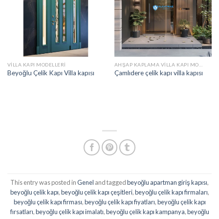
VILLA KAPI MODELLERI
AHŞAP KAPLAMA VILLA KAPI MODELLERI
Beyoğlu Çelik Kapı Villa kapısı
Çamlıdere çelik kapı villa kapısı
This entry was posted in
Genel
and tagged
beyoğlu apartman giriş kapısı
,
beyoğlu çelik kapı
,
beyoğlu çelik kapı çeşitleri
,
beyoğlu çelik kapı firmaları
,
beyoğlu çelik kapı firması
,
beyoğlu çelik kapı fiyatları
,
beyoğlu çelik kapı
fırsatları
,
beyoğlu çelik kapı imalatı
,
beyoğlu çelik kapı kampanya
,
beyoğlu