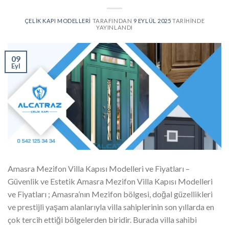
ÇELIK KAPI MODELLERI
TARAFINDAN
9 EYLÜL 2025
TARIHINDE
YAYINLANDI
09
Eyl
Amasra Mezifon Villa Kapısı Modelleri ve Fiyatları –
Güvenlik ve Estetik Amasra Mezifon Villa Kapısı Modelleri
ve Fiyatları ; Amasra’nın Mezifon bölgesi, doğal güzellikleri
ve prestijli yaşam alanlarıyla villa sahiplerinin son yıllarda en
çok tercih ettiği bölgelerden biridir. Burada villa sahibi