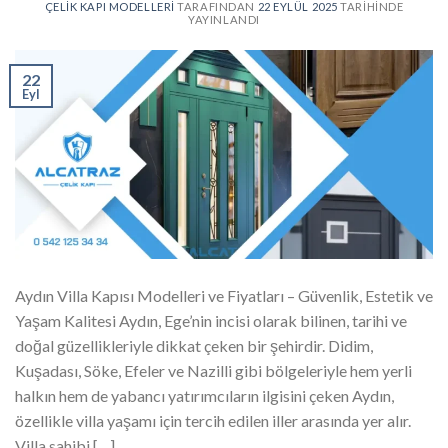
ÇELIK KAPI MODELLERI
TARAFINDAN
22 EYLÜL 2025
TARIHINDE
YAYINLANDI
22
Eyl
Aydın Villa Kapısı Modelleri ve Fiyatları – Güvenlik, Estetik ve
Yaşam Kalitesi Aydın, Ege’nin incisi olarak bilinen, tarihi ve
doğal güzellikleriyle dikkat çeken bir şehirdir. Didim,
Kuşadası, Söke, Efeler ve Nazilli gibi bölgeleriyle hem yerli
halkın hem de yabancı yatırımcıların ilgisini çeken Aydın,
özellikle villa yaşamı için tercih edilen iller arasında yer alır.
Villa sahibi […]