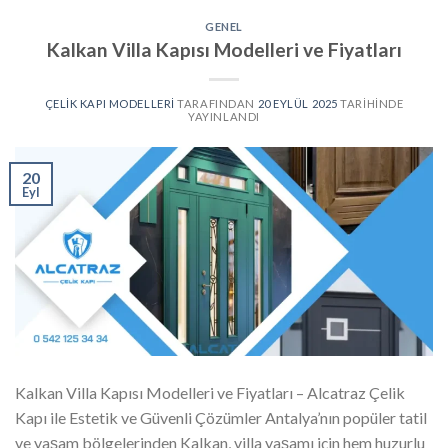
GENEL
Kalkan Villa Kapısı Modelleri ve Fiyatları
ÇELIK KAPI MODELLERI
TARAFINDAN
20 EYLÜL 2025
TARIHINDE
YAYINLANDI
20
Eyl
Kalkan Villa Kapısı Modelleri ve Fiyatları – Alcatraz Çelik
Kapı ile Estetik ve Güvenli Çözümler Antalya’nın popüler tatil
ve yaşam bölgelerinden Kalkan, villa yaşamı için hem huzurlu