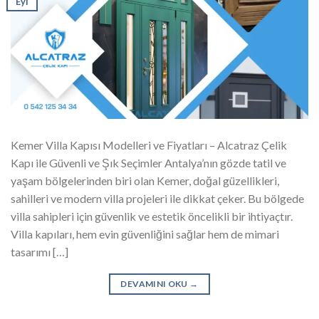
Eyl
Kemer Villa Kapısı Modelleri ve Fiyatları – Alcatraz Çelik
Kapı ile Güvenli ve Şık Seçimler Antalya’nın gözde tatil ve
yaşam bölgelerinden biri olan Kemer, doğal güzellikleri,
sahilleri ve modern villa projeleri ile dikkat çeker. Bu bölgede
villa sahipleri için güvenlik ve estetik öncelikli bir ihtiyaçtır.
Villa kapıları, hem evin güvenliğini sağlar hem de mimari
tasarımı […]
DEVAMINI OKU
→