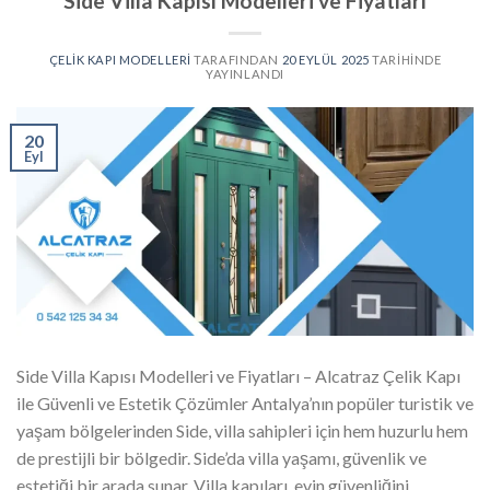
Side Villa Kapısı Modelleri ve Fiyatları
ÇELIK KAPI MODELLERI
TARAFINDAN
20 EYLÜL 2025
TARIHINDE
YAYINLANDI
20
Eyl
Side Villa Kapısı Modelleri ve Fiyatları – Alcatraz Çelik Kapı
ile Güvenli ve Estetik Çözümler Antalya’nın popüler turistik ve
yaşam bölgelerinden Side, villa sahipleri için hem huzurlu hem
de prestijli bir bölgedir. Side’da villa yaşamı, güvenlik ve
estetiği bir arada sunar. Villa kapıları, evin güvenliğini