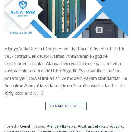
Alanya Villa Kapısı Modelleri ve Fiyatları – Güvenlik, Estetik
ve Alcatraz Çelik Kapı Kalitesi Antalya’nın en gözde
ilçelerinden biri olan Alanya, hem yerli hem de yabancı villa
sahiplerinin tercih ettiği bir bölgedir. Eşsiz sahilleri, turizm
potansiyeli, sosyal imkanları ve modern yaşam standartları ile
öne çıkan Alanya’da, villalar için en önemli unsurlardan biri de
giriş kapılarıdır. […]
DEVAMINI OKU
→
Posted in
Genel
|
Tagged
Alanya villa kapısı
,
Alcatraz Çelik Kapı
,
Alcatraz