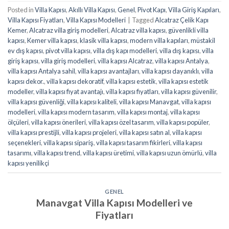
Posted in
Villa Kapısı
,
Akıllı Villa Kapısı
,
Genel
,
Pivot Kapı
,
Villa Giriş Kapıları
,
Villa Kapısı Fiyatları
,
Villa Kapısı Modelleri
|
Tagged
Alcatraz Çelik Kapı
Kemer
,
Alcatraz villa giriş modelleri
,
Alcatraz villa kapısı
,
güvenlikli villa
kapısı
,
Kemer villa kapısı
,
klasik villa kapısı
,
modern villa kapıları
,
müstakil
ev dış kapısı
,
pivot villa kapısı
,
villa dış kapı modelleri
,
villa dış kapısı
,
villa
giriş kapısı
,
villa giriş modelleri
,
villa kapısı Alcatraz
,
villa kapısı Antalya
,
villa kapısı Antalya sahil
,
villa kapısı avantajları
,
villa kapısı dayanıklı
,
villa
kapısı dekor.
,
villa kapısı dekoratif
,
villa kapısı estetik
,
villa kapısı estetik
modeller
,
villa kapısı fiyat avantajı
,
villa kapısı fiyatları
,
villa kapısı güvenilir
,
villa kapısı güvenliği
,
villa kapısı kaliteli
,
villa kapısı Manavgat
,
villa kapısı
modelleri
,
villa kapısı modern tasarım
,
villa kapısı montaj
,
villa kapısı
ölçüleri
,
villa kapısı önerileri
,
villa kapısı özel tasarım
,
villa kapısı popüler
,
villa kapısı prestijli
,
villa kapısı projeleri
,
villa kapısı satın al
,
villa kapısı
seçenekleri
,
villa kapısı sipariş
,
villa kapısı tasarım fikirleri
,
villa kapısı
tasarımı
,
villa kapısı trend
,
villa kapısı üretimi
,
villa kapısı uzun ömürlü
,
villa
kapısı yenilikçi
GENEL
Manavgat Villa Kapısı Modelleri ve
Fiyatları