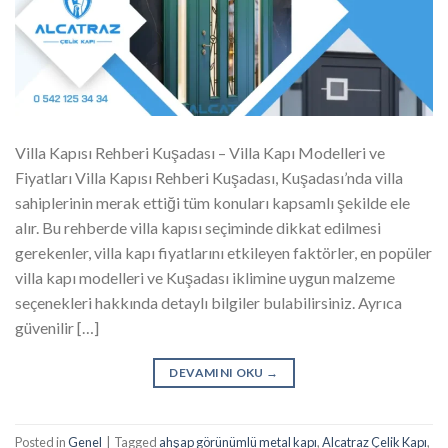
Villa Kapısı Rehberi Kuşadası – Villa Kapı Modelleri ve
Fiyatları Villa Kapısı Rehberi Kuşadası, Kuşadası’nda villa
sahiplerinin merak ettiği tüm konuları kapsamlı şekilde ele
alır. Bu rehberde villa kapısı seçiminde dikkat edilmesi
gerekenler, villa kapı fiyatlarını etkileyen faktörler, en popüler
villa kapı modelleri ve Kuşadası iklimine uygun malzeme
seçenekleri hakkında detaylı bilgiler bulabilirsiniz. Ayrıca
güvenilir […]
DEVAMINI OKU
→
Posted in
Genel
|
Tagged
ahşap görünümlü metal kapı
,
Alcatraz Çelik Kapı
,