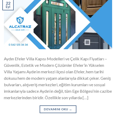
22
Eyl
Aydın Efeler Villa Kapısı Modelleri ve Çelik Kapı Fiyatları –
Güvenlik, Estetik ve Modern Çözümler Efeler’in Yükselen
Villa Yaşamı Aydın’ın merkezi ilçesi olan Efeler, hem tarihi
dokusu hem de modern yaşam alanlarıyla dikkat çeker. Geniş
bulvarları, alışveriş merkezleri, eğitim kurumları ve sosyal
imkanlarıyla sadece Aydın’ın değil, tüm Ege Bölgesi’nin cazibe
merkezlerinden biridir. Özellikle son yıllarda […]
DEVAMINI OKU
→