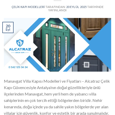
ÇELIK KAPI MODELLERI
TARAFINDAN
20 EYLÜL 2025
TARIHINDE
YAYINLANDI
20
Eyl
Manavgat Villa Kapısı Modelleri ve Fiyatları – Alcatraz Çelik
Kapı Güvencesiyle Antalya’nın doğal güzellikleriyle ünlü
ilçelerinden Manavgat, hem yerli hem de yabancı villa
sahiplerinin en çok tercih ettiği bölgelerden biridir. Nehir
kenarında, doğa içinde ya da sahile yakın bölgelerde yer alan
villalar için güvenlik, konfor ve estetik bir arada sunulmalıdır.