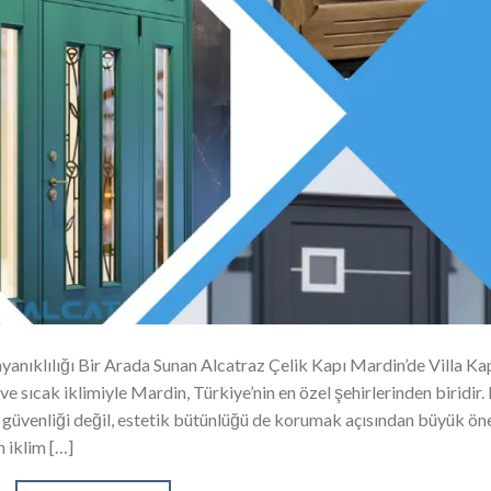
yanıklılığı Bir Arada Sunan Alcatraz Çelik Kapı Mardin’de Villa Kap
e sıcak iklimiyle Mardin, Türkiye’nin en özel şehirlerinden biridir.
e güvenliği değil, estetik bütünlüğü de korumak açısından büyük ö
n iklim […]