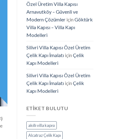
Özel Üretim Villa Kapısı
Arnavutköy – Güvenli ve
Modern Çözümler
için
Göktürk
Villa Kapısı – Villa Kapı
Modelleri
Silivri Villa Kapısı Özel Üretim
Çelik Kapı İmalatı
için
Çelik
Kapı Modelleri
Silivri Villa Kapısı Özel Üretim
Çelik Kapı İmalatı
için
Çelik
Kapı Modelleri
ETIKET BULUTU
iş
ve
akıllı villa kapısı
Alcatraz Çelik Kapı