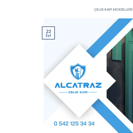
ÇELIK KAPI MODELLERI
22
Eyl