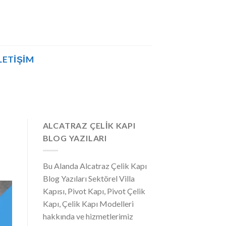
LETIŞIM
ALCATRAZ ÇELIK KAPI
BLOG YAZILARI
Bu Alanda Alcatraz Çelik Kapı
Blog Yazıları Sektörel Villa
Kapısı, Pivot Kapı, Pivot Çelik
Kapı, Çelik Kapı Modelleri
hakkında ve hizmetlerimiz