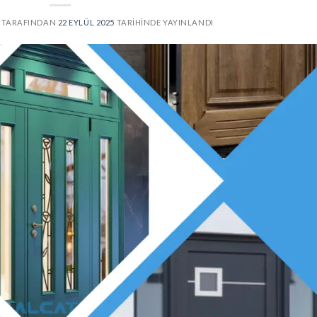
TARAFINDAN
22 EYLÜL 2025
TARIHINDE YAYINLANDI