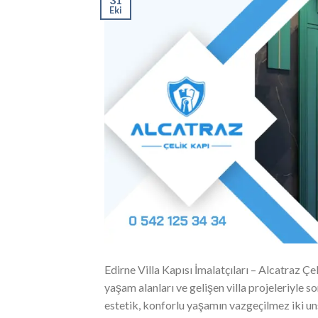
Eki
Edirne Villa Kapısı İmalatçıları – Alcatraz Çe
yaşam alanları ve gelişen villa projeleriyle s
estetik, konforlu yaşamın vazgeçilmez iki uns