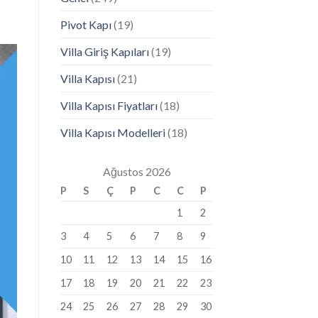
Pivot Kapı
(19)
Villa Giriş Kapıları
(19)
Villa Kapısı
(21)
Villa Kapısı Fiyatları
(18)
Villa Kapısı Modelleri
(18)
Ağustos 2026
P
S
Ç
P
C
C
P
1
2
3
4
5
6
7
8
9
10
11
12
13
14
15
16
17
18
19
20
21
22
23
24
25
26
27
28
29
30