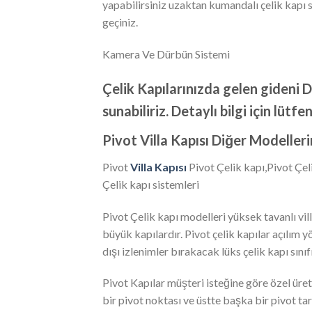
yapabilirsiniz uzaktan kumandalı çelik kapı s
geçiniz.
Kamera Ve Dürbün Sistemi
Çelik Kapılarınızda gelen gideni
sunabiliriz. Detaylı bilgi için lütfe
Pivot Villa Kapısı Diğer Modeller
Pivot
Villa Kapısı
Pivot Çelik kapı,Pivot Çel
Çelik kapı sistemleri
Pivot Çelik kapı modelleri yüksek tavanlı 
büyük kapılardır. Pivot çelik kapılar açılım 
dışı izlenimler bırakacak lüks çelik kapı sınıfı
Pivot Kapılar müşteri isteğine göre özel üret
bir pivot noktası ve üstte başka bir pivot ta