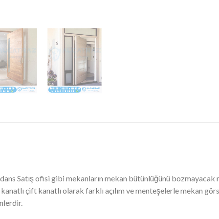
zidans Satış ofisi gibi mekanların mekan bütünlüğünü bozmayaca
ek kanatlı çift kanatlı olarak farklı açılım ve menteşelerle mekan gö
nlerdir.