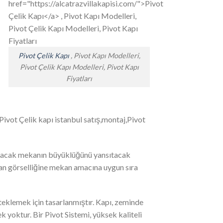
Pivot Çelik Kapı
, Pivot Kapı Modelleri,
Pivot Çelik Kapı Modelleri, Pivot Kapı
Fiyatları
,Pivot Çelik kapı istanbul satış,montaj,Pivot
mayacak mekanın büyüklüğünü yansıtacak
ekan görselliğine mekan amacına uygun sıra
steklemek için tasarlanmıştır. Kapı, zeminde
 yoktur. Bir Pivot Sistemi, yüksek kaliteli