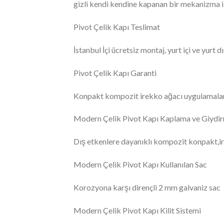
gizli kendi kendine kapanan bir mekanizma il
Pivot Çelik Kapı Teslimat
İstanbul İçi ücretsiz montaj, yurt içi ve yurt 
Pivot Çelik Kapı Garanti
Konpakt kompozit irekko ağacı uygulamaları
Modern Çelik Pivot Kapı Kaplama ve Giydir
Dış etkenlere dayanıklı kompozit konpakt,ir
Modern Çelik Pivot Kapı Kullanılan Sac
Korozyona karşı dirençli 2 mm galvaniz sac
Modern Çelik Pivot Kapı Kilit Sistemi