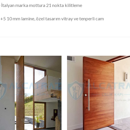
 İtalyan marka mottura 21 nokta kilitleme
+5 10 mm lamine, özel tasarım vitray ve tenperli cam