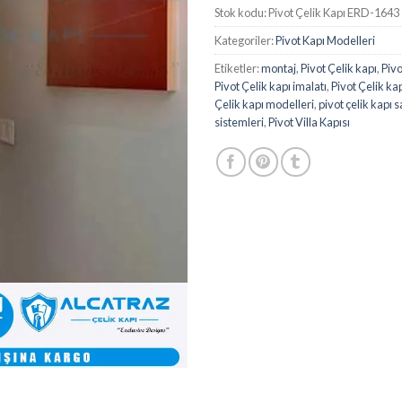
Stok kodu:
Pivot Çelik Kapı ERD-1643
Kategoriler:
Pivot Kapı Modelleri
Etiketler:
montaj
,
Pivot Çelik kapı
,
Pivo
Pivot Çelik kapı imalatı
,
Pivot Çelik kap
Çelik kapı modelleri
,
pivot çelik kapı s
sistemleri
,
Pivot Villa Kapısı