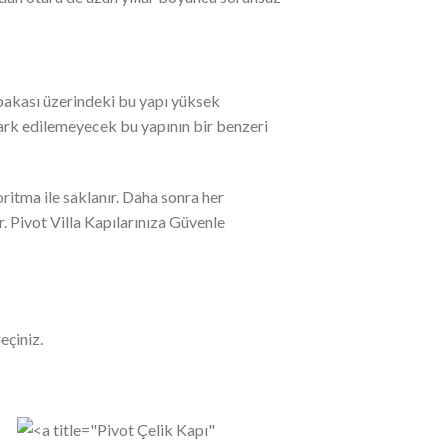
abakası üzerindeki bu yapı yüksek
 fark edilemeyecek bu yapının bir benzeri
ritma ile saklanır. Daha sonra her
. Pivot Villa Kapılarınıza Güvenle
eçiniz.