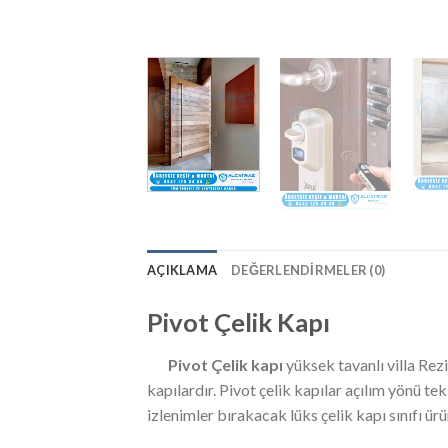
AÇIKLAMA
DEĞERLENDIRMELER (0)
Pivot Çelik Kapı
Pivot Çelik kapı
yüksek tavanlı villa Re
kapılardır. Pivot çelik kapılar açılım yönü t
izlenimler bırakacak lüks çelik kapı sınıfı ürü