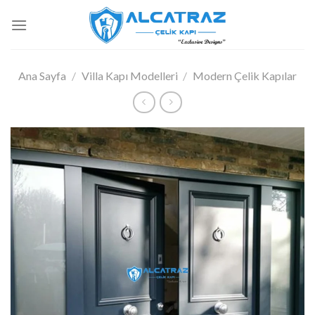
İçeriğe
atla
Ana Sayfa
/
Villa Kapı Modelleri
/
Modern Çelik Kapılar