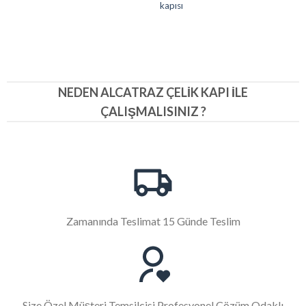
kapısı
NEDEN ALCATRAZ ÇELIK KAPI İLE
ÇALIŞMALISINIZ ?
Zamanında Teslimat 15 Günde Teslim
Size Özel Müşteri Temsilcisi Profesyonel Çözüm Odaklı