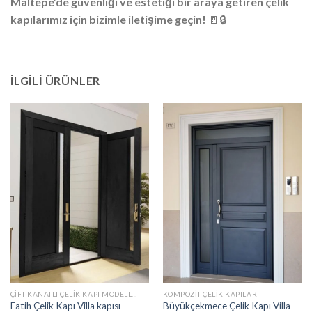
Maltepe’de güvenliği ve estetiği bir araya getiren çelik
kapılarımız için bizimle iletişime geçin!
🚪🔒
İLGILI ÜRÜNLER
ÇIFT KANATLI ÇELIK KAPI MODELLERI
KOMPOZIT ÇELIK KAPILAR
Büyükçekmece Çelik Kapı Villa
Fatih Çelik Kapı Villa kapısı