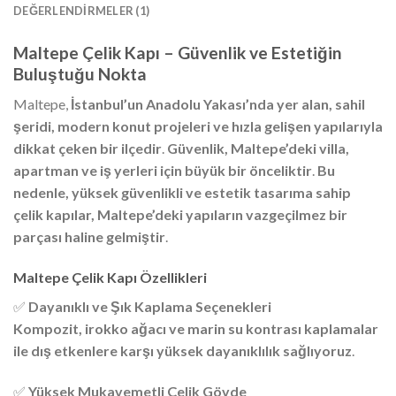
DEĞERLENDIRMELER (1)
Maltepe Çelik Kapı – Güvenlik ve Estetiğin
Buluştuğu Nokta
Maltepe,
İstanbul’un Anadolu Yakası’nda yer alan, sahil
şeridi, modern konut projeleri ve hızla gelişen yapılarıyla
dikkat çeken bir ilçedir
.
Güvenlik, Maltepe’deki villa,
apartman ve iş yerleri için büyük bir önceliktir
.
Bu
nedenle, yüksek güvenlikli ve estetik tasarıma sahip
çelik kapılar, Maltepe’deki yapıların vazgeçilmez bir
parçası haline gelmiştir
.
Maltepe Çelik Kapı Özellikleri
✅
Dayanıklı ve Şık Kaplama Seçenekleri
Kompozit, irokko ağacı ve marin su kontrası kaplamalar
ile dış etkenlere karşı yüksek dayanıklılık sağlıyoruz
.
✅
Yüksek Mukavemetli Çelik Gövde