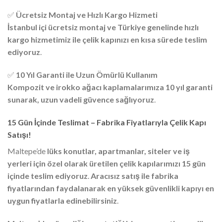
✅
Ücretsiz Montaj ve Hızlı Kargo Hizmeti
İstanbul içi ücretsiz montaj ve Türkiye genelinde hızlı
kargo hizmetimiz ile çelik kapınızı en kısa sürede teslim
ediyoruz
.
✅
10 Yıl Garanti ile Uzun Ömürlü Kullanım
Kompozit ve irokko ağacı kaplamalarımıza 10 yıl garanti
sunarak, uzun vadeli güvence sağlıyoruz
.
15 Gün İçinde Teslimat – Fabrika Fiyatlarıyla Çelik Kapı
Satışı!
Maltepe’de
lüks konutlar, apartmanlar, siteler ve iş
yerleri için özel olarak üretilen çelik kapılarımızı 15 gün
içinde teslim ediyoruz
.
Aracısız satış ile fabrika
fiyatlarından faydalanarak en yüksek güvenlikli kapıyı en
uygun fiyatlarla edinebilirsiniz
.