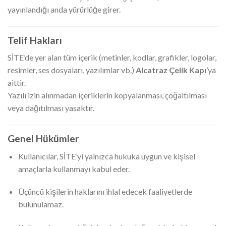
yayınlandığı anda yürürlüğe girer.
Telif Hakları
SİTE’de yer alan tüm içerik (metinler, kodlar, grafikler, logolar,
resimler, ses dosyaları, yazılımlar vb.)
Alcatraz Çelik Kapı
’ya
aittir.
Yazılı izin alınmadan içeriklerin kopyalanması, çoğaltılması
veya dağıtılması yasaktır.
Genel Hükümler
Kullanıcılar, SİTE’yi yalnızca hukuka uygun ve kişisel
amaçlarla kullanmayı kabul eder.
Üçüncü kişilerin haklarını ihlal edecek faaliyetlerde
bulunulamaz.