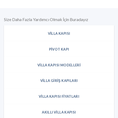
Size Daha Fazla Yardımcı Olmak İçin Buradayız
VILLA KAPISI
PIVOT KAPI
VILLA KAPISI MODELLERI
VILLA GIRIŞ KAPILARI
VILLA KAPISI FIYATLARI
AKILLI VILLA KAPISI