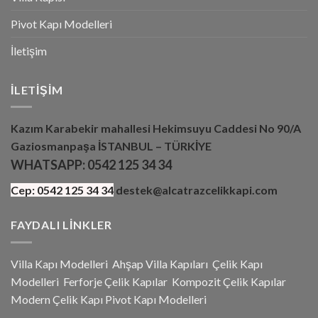
Pivot Kapı Modelleri
İletişim
İLETIŞIM
Kazım Karabekir mahallesi Hekimsuyu Caddesi No 90/A
Gaziosmanpaşa İSTANBUL – TÜRKİYE
WHATSAPP:
0542 125 34 34
Cep:
0542 125 34 34
destek@alcatrazcelikkapi.com
FAYDALI LINKLER
Villa Kapı Modelleri
Ahşap Villa Kapıları
Çelik Kapı
Modelleri
Ferforje Çelik Kapılar
Kompozit Çelik Kapılar
Modern Çelik Kapı
Pivot Kapı Modeller
i