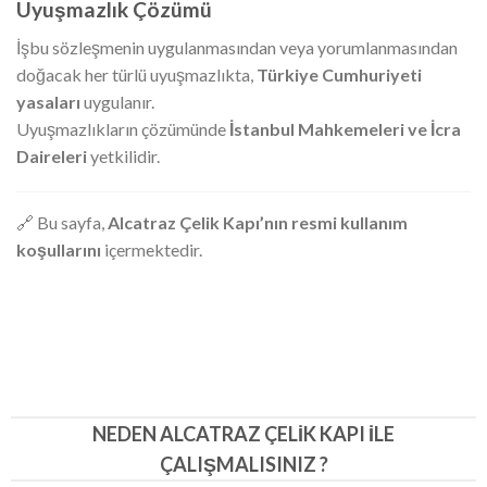
Uyuşmazlık Çözümü
İşbu sözleşmenin uygulanmasından veya yorumlanmasından
doğacak her türlü uyuşmazlıkta,
Türkiye Cumhuriyeti
yasaları
uygulanır.
Uyuşmazlıkların çözümünde
İstanbul Mahkemeleri ve İcra
Daireleri
yetkilidir.
🔗 Bu sayfa,
Alcatraz Çelik Kapı’nın resmi kullanım
koşullarını
içermektedir.
NEDEN ALCATRAZ ÇELIK KAPI İLE
ÇALIŞMALISINIZ ?