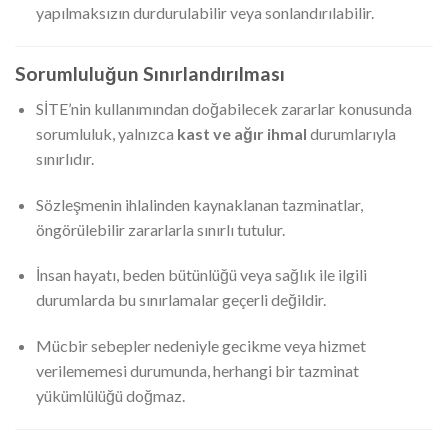
yapılmaksızın durdurulabilir veya sonlandırılabilir.
Sorumluluğun Sınırlandırılması
SİTE’nin kullanımından doğabilecek zararlar konusunda
sorumluluk, yalnızca
kast ve ağır ihmal
durumlarıyla
sınırlıdır.
Sözleşmenin ihlalinden kaynaklanan tazminatlar,
öngörülebilir zararlarla sınırlı tutulur.
İnsan hayatı, beden bütünlüğü veya sağlık ile ilgili
durumlarda bu sınırlamalar geçerli değildir.
Mücbir sebepler nedeniyle gecikme veya hizmet
verilememesi durumunda, herhangi bir tazminat
yükümlülüğü doğmaz.