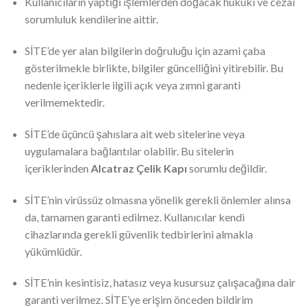
Kullanıcıların yaptığı işlemlerden doğacak hukuki ve cezai
sorumluluk kendilerine aittir.
SİTE’de yer alan bilgilerin doğruluğu için azami çaba
gösterilmekle birlikte, bilgiler güncelliğini yitirebilir. Bu
nedenle içeriklerle ilgili açık veya zımni garanti
verilmemektedir.
SİTE’de üçüncü şahıslara ait web sitelerine veya
uygulamalara bağlantılar olabilir. Bu sitelerin
içeriklerinden
Alcatraz Çelik Kapı
sorumlu değildir.
SİTE’nin virüssüz olmasına yönelik gerekli önlemler alınsa
da, tamamen garanti edilmez. Kullanıcılar kendi
cihazlarında gerekli güvenlik tedbirlerini almakla
yükümlüdür.
SİTE’nin kesintisiz, hatasız veya kusursuz çalışacağına dair
garanti verilmez. SİTE’ye erişim önceden bildirim