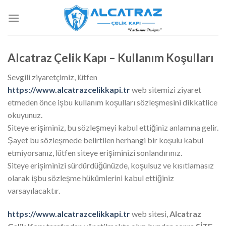
İçeriğe
atla
Alcatraz Çelik Kapı – Kullanım Koşulları
Sevgili ziyaretçimiz, lütfen
https://www.alcatrazcelikkapi.tr
web sitemizi ziyaret
etmeden önce işbu kullanım koşulları sözleşmesini dikkatlice
okuyunuz.
Siteye erişiminiz, bu sözleşmeyi kabul ettiğiniz anlamına gelir.
Şayet bu sözleşmede belirtilen herhangi bir koşulu kabul
etmiyorsanız, lütfen siteye erişiminizi sonlandırınız.
Siteye erişiminizi sürdürdüğünüzde, koşulsuz ve kısıtlamasız
olarak işbu sözleşme hükümlerini kabul ettiğiniz
varsayılacaktır.
https://www.alcatrazcelikkapi.tr
web sitesi,
Alcatraz