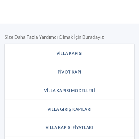
Size Daha Fazla Yardımcı Olmak İçin Buradayız
VILLA KAPISI
PIVOT KAPI
VILLA KAPISI MODELLERI
VILLA GIRIŞ KAPILARI
VILLA KAPISI FIYATLARI