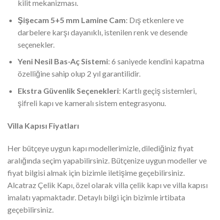
kilit mekanizması.
Şişecam 5+5 mm Lamine Cam
: Dış etkenlere ve
darbelere karşı dayanıklı, istenilen renk ve desende
seçenekler.
Yeni Nesil Bas-Aç Sistemi
: 6 saniyede kendini kapatma
özelliğine sahip olup 2 yıl garantilidir.
Ekstra Güvenlik Seçenekleri
: Kartlı geçiş sistemleri,
şifreli kapı ve kameralı sistem entegrasyonu.
Villa Kapısı Fiyatları
Her bütçeye uygun kapı modellerimizle, dilediğiniz fiyat
aralığında seçim yapabilirsiniz. Bütçenize uygun modeller ve
fiyat bilgisi almak için bizimle iletişime geçebilirsiniz.
Alcatraz Çelik Kapı, özel olarak villa çelik kapı ve villa kapısı
imalatı yapmaktadır. Detaylı bilgi için bizimle irtibata
geçebilirsiniz.