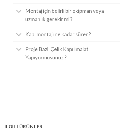
Montaj için belirli bir ekipman veya
uzmanlık gerekir mi ?
Kapı montajı ne kadar sürer ?
Proje Bazlı Çelik Kapı İmalatı
Yapıyormusunuz ?
İLGILI ÜRÜNLER