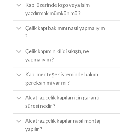
Kapı üzerinde logo veya isim
yazdırmak mümkün mü ?
Çelik kapı bakımını nasıl yapmalıyım
?
Çelik kapımın kilidi sıkıştı, ne
yapmalıyım ?
Kapı menteşe sisteminde bakım
gereksinimi var mı ?
Alcatraz çelik kapıları için garanti
süresi nedir ?
Alcatraz çelik kapılar nasıl montaj
yapılır ?