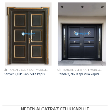
ÇIFT KANATLI ÇELIK KAPI MODELLERI
ÇIFT KANATLI ÇELIK KAPI MODELLERI
Sarıyer Çelik Kapı Villa kapısı
Pendik Çelik Kapı Villa kapısı
NEDEN ALCATRAZ ÇELIK KAPI İLE