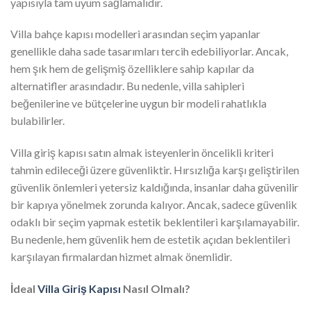
yapısıyla tam uyum sağlamalıdır.
Villa bahçe kapısı modelleri arasından seçim yapanlar
genellikle daha sade tasarımları tercih edebiliyorlar. Ancak,
hem şık hem de gelişmiş özelliklere sahip kapılar da
alternatifler arasındadır. Bu nedenle, villa sahipleri
beğenilerine ve bütçelerine uygun bir modeli rahatlıkla
bulabilirler.
Villa giriş kapısı satın almak isteyenlerin öncelikli kriteri
tahmin edileceği üzere güvenliktir. Hırsızlığa karşı geliştirilen
güvenlik önlemleri yetersiz kaldığında, insanlar daha güvenilir
bir kapıya yönelmek zorunda kalıyor. Ancak, sadece güvenlik
odaklı bir seçim yapmak estetik beklentileri karşılamayabilir.
Bu nedenle, hem güvenlik hem de estetik açıdan beklentileri
karşılayan firmalardan hizmet almak önemlidir.
İdeal
Villa Giriş Kapısı
Nasıl Olmalı?