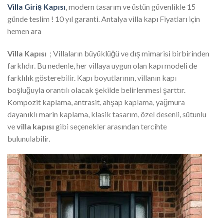
Villa Giriş Kapısı
, modern tasarım ve üstün güvenlikle 15
günde teslim ! 10 yıl garanti. Antalya villa kapı Fiyatları için
hemen ara
Villa Kapısı
; Villaların büyüklüğü ve dış mimarisi birbirinden
farklıdır. Bu nedenle, her villaya uygun olan kapı modeli de
farklılık gösterebilir. Kapı boyutlarının, villanın kapı
boşluğuyla orantılı olacak şekilde belirlenmesi şarttır.
Kompozit kaplama, antrasit, ahşap kaplama, yağmura
dayanıklı marin kaplama, klasik tasarım, özel desenli, sütunlu
ve
villa kapısı
gibi seçenekler arasından tercihte
bulunulabilir.