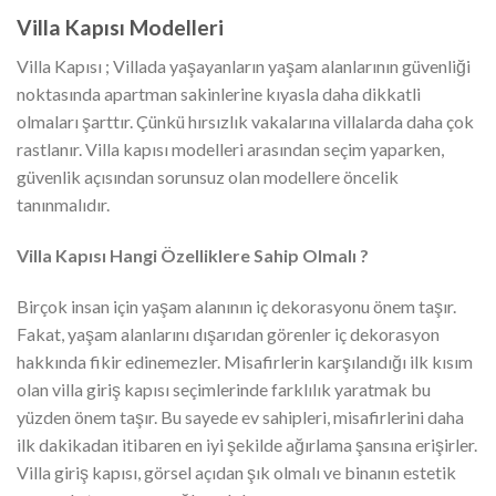
Villa Kapısı Modelleri
Villa Kapısı ; Villada yaşayanların yaşam alanlarının güvenliği
noktasında apartman sakinlerine kıyasla daha dikkatli
olmaları şarttır. Çünkü hırsızlık vakalarına villalarda daha çok
rastlanır. Villa kapısı modelleri arasından seçim yaparken,
güvenlik açısından sorunsuz olan modellere öncelik
tanınmalıdır.
Villa Kapısı Hangi Özelliklere Sahip Olmalı ?
Birçok insan için yaşam alanının iç dekorasyonu önem taşır.
Fakat, yaşam alanlarını dışarıdan görenler iç dekorasyon
hakkında fikir edinemezler. Misafirlerin karşılandığı ilk kısım
olan villa giriş kapısı seçimlerinde farklılık yaratmak bu
yüzden önem taşır. Bu sayede ev sahipleri, misafirlerini daha
ilk dakikadan itibaren en iyi şekilde ağırlama şansına erişirler.
Villa giriş kapısı, görsel açıdan şık olmalı ve binanın estetik