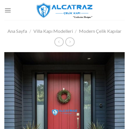
İçeriğe
atla
Ana Sayfa
/
Villa Kapı Modelleri
/
Modern Çelik Kapılar