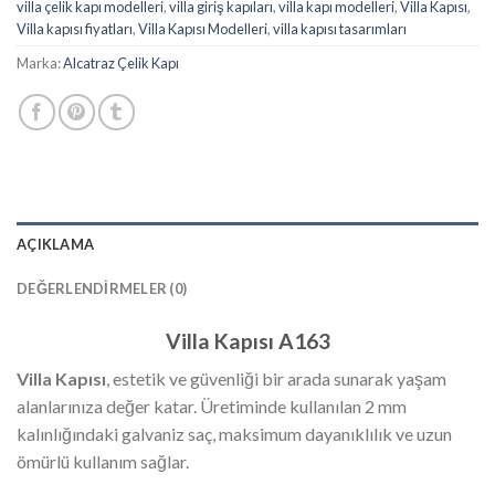
villa çelik kapı modelleri
,
villa giriş kapıları
,
villa kapı modelleri
,
Villa Kapısı
,
Villa kapısı fiyatları
,
Villa Kapısı Modelleri
,
villa kapısı tasarımları
Marka:
Alcatraz Çelik Kapı
AÇIKLAMA
DEĞERLENDIRMELER (0)
Villa Kapısı A163
Villa Kapısı
, estetik ve güvenliği bir arada sunarak yaşam
alanlarınıza değer katar. Üretiminde kullanılan 2 mm
kalınlığındaki galvaniz saç, maksimum dayanıklılık ve uzun
ömürlü kullanım sağlar.