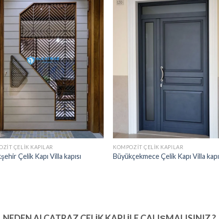
ZIT ÇELIK KAPILAR
KOMPOZIT ÇELIK KAPILAR
şehir Çelik Kapı Villa kapısı
Büyükçekmece Çelik Kapı Villa kapı
NEDEN ALCATRAZ ÇELIK KAPI İLE ÇALIŞMALISINIZ ?