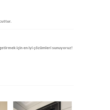
cuttur.
e getirmek için en iyi çözümleri sunuyoruz!