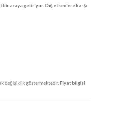
i bir araya getiriyor
.
Dış etkenlere karşı
ak değişiklik göstermektedir.
Fiyat bilgisi