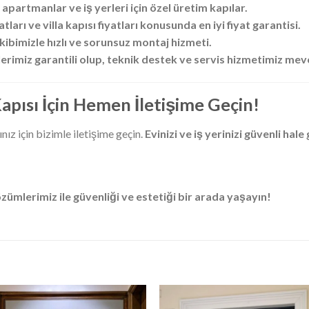
, apartmanlar ve iş yerleri için özel üretim kapılar.
atları ve villa kapısı fiyatları konusunda en iyi fiyat garantisi.
ibimizle hızlı ve sorunsuz montaj hizmeti.
erimiz garantili olup, teknik destek ve servis hizmetimiz mev
Kapısı İçin Hemen İletişime Geçin!
ınız için bizimle iletişime geçin.
Evinizi ve iş yerinizi güvenli hal
 çözümlerimiz ile güvenliği ve estetiği bir arada yaşayın!