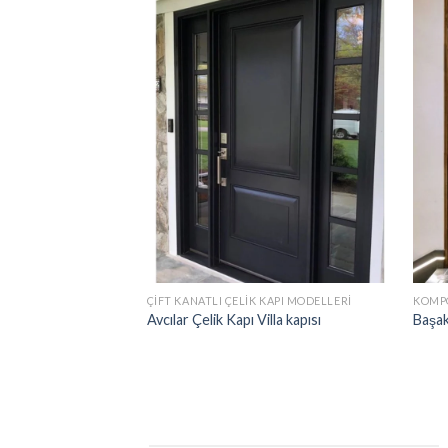
ÇIFT KANATLI ÇELIK KAPI MODELLERI
KOMPO
Avcılar Çelik Kapı Villa kapısı
Başak