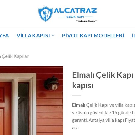
YFA
VILLA KAPISI
PIVOT KAPI MODELLERI
İ
Çelik Kapılar
Elmalı Çelik Kapı 
kapısı
Elmalı Çelik Kapı
ve villa kapı
ve üstün güvenlikle 15 günde te
garanti. Antalya villa kapı Fiya
ara