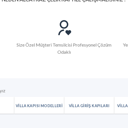
Size Özel Müşteri Temsilcisi Profesyonel Çözüm
Ye
Odaklı
yız
I
VILLA KAPISI MODELLERI
VILLA GIRIŞ KAPILARI
VILLA