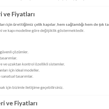
 ve Fiyatları
ı için ürettiğimiz çelik kapılar
,
hem sağlamlığı hem de şık ta
emi ve kapı modeline göre değişiklik göstermektedir.
 güvenli çözümler.
asarımlar.
e ve uzaktan kontrol özellikli sistemler.
nları için ideal modeller.
 sanatsal tasarımlar.
k için bizimle iletişime geçebilirsiniz.
ri ve Fiyatları