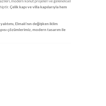
razileri, modern konut projeleri ve geleneksel
hiptir.
Çelik kapı ve villa kapılarıyla hem
 yalıtımı, Elmalı’nın değişken iklim
 kapısı çözümlerimiz, modern tasarım ile