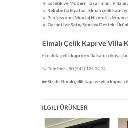
🔹
Estetik ve Modern Tasarımlar:
Villalar
🔹
Rekabetçi Fiyatlar:
Elmalı çelik kapı fiy
🔹
Profesyonel Montaj Hizmeti:
Uzman ek
🔹
Garanti ve Satış Sonrası Destek:
Ürünl
Elmalı Çelik Kapı ve Villa 
Elmalı’da
çelik kapı ve villa kapısı
ihtiyaçlar
📞
Telefon:
+90 (542) 125 34 34
🏡
Siz de Elmalı çelik kapı ve villa kapısı
İLGILI ÜRÜNLER