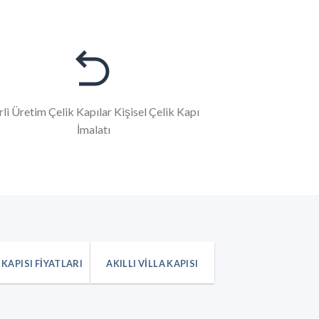
rli Üretim Çelik Kapılar Kişisel Çelik Kapı
İmalatı
 KAPISI FIYATLARI
AKILLI VILLA KAPISI