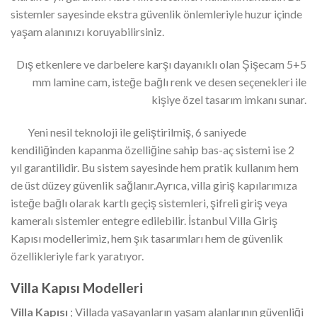
sistemler sayesinde ekstra güvenlik önlemleriyle huzur içinde
yaşam alanınızı koruyabilirsiniz.
Dış etkenlere ve darbelere karşı dayanıklı olan Şişecam 5+5
mm lamine cam, isteğe bağlı renk ve desen seçenekleri ile
kişiye özel tasarım imkanı sunar.
Yeni nesil teknoloji ile geliştirilmiş, 6 saniyede
kendiliğinden kapanma özelliğine sahip bas-aç sistemi ise 2
yıl garantilidir. Bu sistem sayesinde hem pratik kullanım hem
de üst düzey güvenlik sağlanır.Ayrıca, villa giriş kapılarımıza
isteğe bağlı olarak kartlı geçiş sistemleri, şifreli giriş veya
kameralı sistemler entegre edilebilir. İstanbul Villa Giriş
Kapısı modellerimiz, hem şık tasarımları hem de güvenlik
özellikleriyle fark yaratıyor.
Villa Kapısı Modelleri
Villa Kapısı
; Villada yaşayanların yaşam alanlarının güvenliği