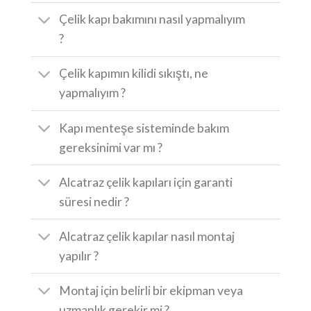
Çelik kapı bakımını nasıl yapmalıyım
?
Çelik kapımın kilidi sıkıştı, ne
yapmalıyım ?
Kapı menteşe sisteminde bakım
gereksinimi var mı ?
Alcatraz çelik kapıları için garanti
süresi nedir ?
Alcatraz çelik kapılar nasıl montaj
yapılır ?
Montaj için belirli bir ekipman veya
uzmanlık gerekir mi ?