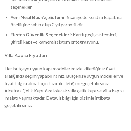
seçenekler.
Yeni Nesil Bas-Aç Sistemi
: 6 saniyede kendini kapatma
özelliğine sahip olup 2 yıl garantilidir.
Ekstra Güvenlik Seçenekleri
: Kartlı geçiş sistemleri,
şifreli kapı ve kameralı sistem entegrasyonu.
Villa Kapısı Fiyatları
Her bütçeye uygun kapı modellerimizle, dilediğiniz fiyat
aralığında seçim yapabilirsiniz. Bütçenize uygun modeller ve
fiyat bilgisi almak için bizimle iletişime geçebilirsiniz.
Alcatraz Çelik Kapı, özel olarak villa çelik kapı ve villa kapısı
imalatı yapmaktadır. Detaylı bilgi için bizimle irtibata
geçebilirsiniz.