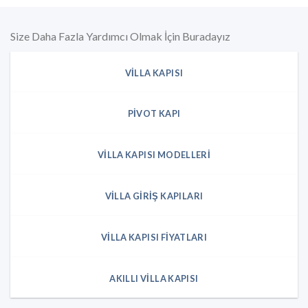
Size Daha Fazla Yardımcı Olmak İçin Buradayız
VILLA KAPISI
PIVOT KAPI
VILLA KAPISI MODELLERI
VILLA GIRIŞ KAPILARI
VILLA KAPISI FIYATLARI
AKILLI VILLA KAPISI