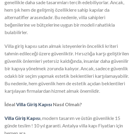
genellikle daha sade tasarımları tercih edebiliyorlar. Ancak,
hem şık hem de gelişmiş özelliklere sahip kapılar da
alternatifler arasındadır. Bu nedenle, villa sahipleri
beğenilerine ve bütçelerine uygun bir modeli rahatlıkla
bulabilirler.
Villa giriş kapısı satın almak isteyenlerin öncelikli kriteri
tahmin edileceği üzere güvenliktir. Hırsızlığa karşı geliştirilen
güvenlik önlemleri yetersiz kaldığında, insanlar daha güvenilir
bir kapıya yönelmek zorunda kalıyor. Ancak, sadece güvenlik
odaklı bir seçim yapmak estetik beklentileri karşılamayabilir.
Bu nedenle, hem güvenlik hem de estetik açıdan beklentileri
karşılayan firmalardan hizmet almak önemlidir.
İdeal
Villa Giriş Kapısı
Nasıl Olmalı?
Villa Giriş Kapısı
, modern tasarım ve üstün güvenlikle 15
günde teslim ! 10 yıl garanti. Antalya villa kapı Fiyatları için
hemen ara