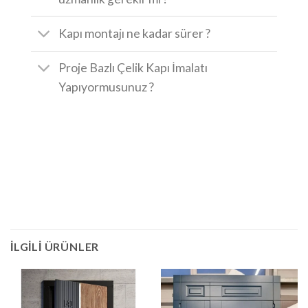
Kapı montajı ne kadar sürer ?
Proje Bazlı Çelik Kapı İmalatı
Yapıyormusunuz ?
İLGILI ÜRÜNLER