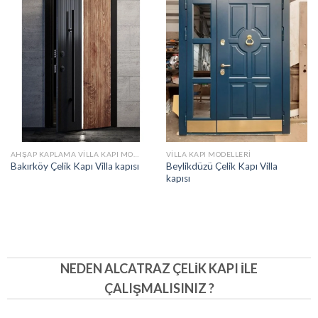
AHŞAP KAPLAMA VILLA KAPI MODELLERI
VILLA KAPI MODELLERI
Beylikdüzü Çelik Kapı Villa
Bakırköy Çelik Kapı Villa kapısı
kapısı
NEDEN ALCATRAZ ÇELIK KAPI İLE
ÇALIŞMALISINIZ ?