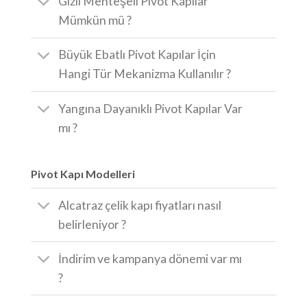
Gizli Menteşeli Pivot Kapılar
Mümkün mü ?
Büyük Ebatlı Pivot Kapılar İçin
Hangi Tür Mekanizma Kullanılır ?
Yangına Dayanıklı Pivot Kapılar Var
mı ?
Pivot Kapı Modelleri
Alcatraz çelik kapı fiyatları nasıl
belirleniyor ?
İndirim ve kampanya dönemi var mı
?