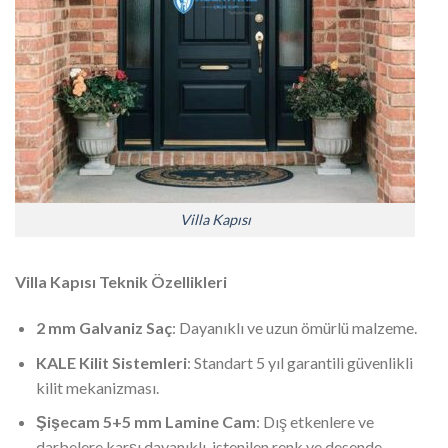
Villa Kapısı
Villa Kapısı Teknik Özellikleri
2 mm Galvaniz Saç
: Dayanıklı ve uzun ömürlü malzeme.
KALE Kilit Sistemleri
: Standart 5 yıl garantili güvenlikli
kilit mekanizması.
Şişecam 5+5 mm Lamine Cam
: Dış etkenlere ve
darbelere karşı dayanıklı, istenilen renk ve desende