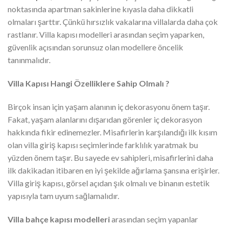
noktasında apartman sakinlerine kıyasla daha dikkatli
olmaları şarttır. Çünkü hırsızlık vakalarına villalarda daha çok
rastlanır. Villa kapısı modelleri arasından seçim yaparken,
güvenlik açısından sorunsuz olan modellere öncelik
tanınmalıdır.
Villa Kapısı Hangi Özelliklere Sahip Olmalı ?
Birçok insan için yaşam alanının iç dekorasyonu önem taşır.
Fakat, yaşam alanlarını dışarıdan görenler iç dekorasyon
hakkında fikir edinemezler. Misafirlerin karşılandığı ilk kısım
olan villa giriş kapısı seçimlerinde farklılık yaratmak bu
yüzden önem taşır. Bu sayede ev sahipleri, misafirlerini daha
ilk dakikadan itibaren en iyi şekilde ağırlama şansına erişirler.
Villa giriş kapısı, görsel açıdan şık olmalı ve binanın estetik
yapısıyla tam uyum sağlamalıdır.
Villa bahçe kapısı modelleri
arasından seçim yapanlar