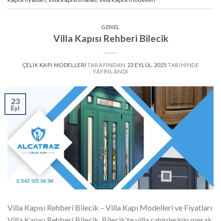
GENEL
Villa Kapısı Rehberi Bilecik
ÇELIK KAPI MODELLERI
TARAFINDAN
23 EYLÜL 2025
TARIHINDE
YAYINLANDI
23
Eyl
Villa Kapısı Rehberi Bilecik – Villa Kapı Modelleri ve Fiyatları
Villa Kapısı Rehberi Bilecik, Bilecik’te villa sahiplerinin merak