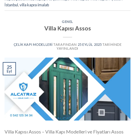
İstanbul
,
villa kapısı imalatı
GENEL
Villa Kapısı Assos
ÇELIK KAPI MODELLERI
TARAFINDAN
25 EYLÜL 2025
TARIHINDE
YAYINLANDI
25
Eyl
Villa Kapısı Assos – Villa Kapı Modelleri ve Fiyatları Assos