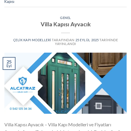
Kapısı
GENEL
Villa Kapısı Ayvacık
ÇELIK KAPI MODELLERI
TARAFINDAN
25 EYLÜL 2025
TARIHINDE
YAYINLANDI
25
Eyl
Villa Kapısı Ayvacık – Villa Kapı Modelleri ve Fiyatları