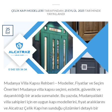
ÇELIK KAPI MODELLERI
TARAFINDAN
25 EYLÜL 2025
TARIHINDE
YAYINLANDI
25
Eyl
Mudanya Villa Kapısı Rehberi – Modeller, Fiyatlar ve Seçim
Önerileri Mudanya villa kapısı seçimi, estetik, güvenlik ve
dayanıklılığı bir arada sunmalıdır. Bu yazıda, Mudanya’daki
villa sahipleri için en uygun kapı modellerini, fiyat aralıklarını
ve Alcatraz Çelik Kapı’nın sunduğu çözümleri detaylı bir