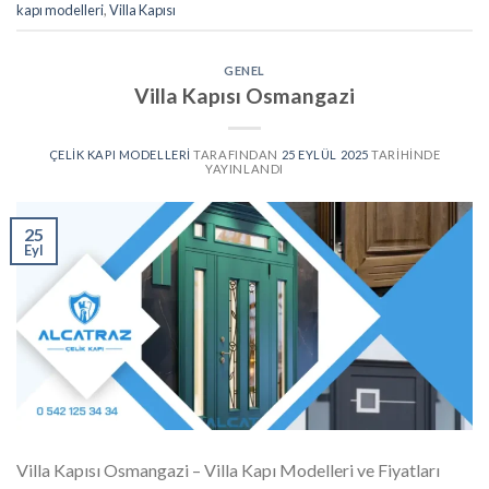
kapı modelleri
,
Villa Kapısı
GENEL
Villa Kapısı Osmangazi
ÇELIK KAPI MODELLERI
TARAFINDAN
25 EYLÜL 2025
TARIHINDE
YAYINLANDI
25
Eyl
Villa Kapısı Osmangazi – Villa Kapı Modelleri ve Fiyatları