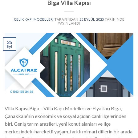
Biga Villa Kapısı
ÇELIK KAPI MODELLERI
TARAFINDAN
25 EYLÜL 2025
TARIHINDE
YAYINLANDI
25
Eyl
Villa Kapısı Biga – Villa Kapı Modelleri ve Fiyatları Biga,
Çanakkale’nin ekonomik ve sosyal açıdan canlı ilçelerinden
biri. Geniş tarım arazileri, yeni konut alanları ve ilçe
merkezindeki hareketli yaşam, farklı mimari dillerin bir arada