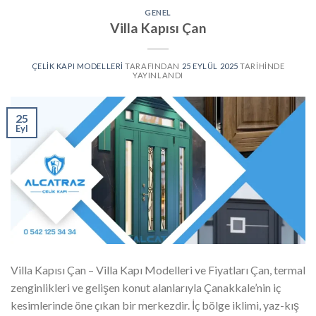
GENEL
Villa Kapısı Çan
ÇELIK KAPI MODELLERI
TARAFINDAN
25 EYLÜL 2025
TARIHINDE
YAYINLANDI
25
Eyl
Villa Kapısı Çan – Villa Kapı Modelleri ve Fiyatları Çan, termal
zenginlikleri ve gelişen konut alanlarıyla Çanakkale’nin iç
kesimlerinde öne çıkan bir merkezdir. İç bölge iklimi, yaz-kış