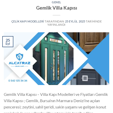
GENEL
Gemlik Villa Kapısı
ÇELIK KAPI MODELLERI
TARAFINDAN
25 EYLÜL 2025
TARIHINDE
YAYINLANDI
25
Eyl
Gemlik Villa Kapısı – Villa Kapı Modelleri ve Fiyatları Gemlik
Villa Kapısı ; Gemlik, Bursa’nın Marmara Denizi’ne açılan
penceresi; zeytini, sahil şeridi, sakin yaşamı ve gelişen konut