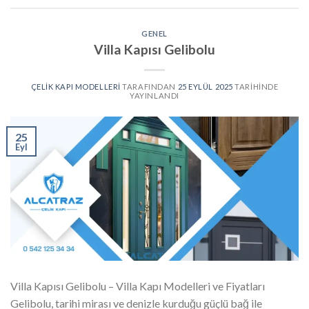
GENEL
Villa Kapısı Gelibolu
ÇELIK KAPI MODELLERI
TARAFINDAN
25 EYLÜL 2025
TARIHINDE
YAYINLANDI
25
Eyl
Villa Kapısı Gelibolu – Villa Kapı Modelleri ve Fiyatları
Gelibolu, tarihi mirası ve denizle kurduğu güçlü bağ ile