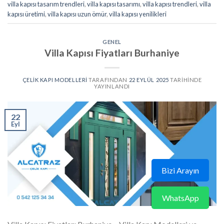
villa kapısı tasarım trendleri
,
villa kapısı tasarımı
,
villa kapısı trendleri
,
villa
kapısı üretimi
,
villa kapısı uzun ömür
,
villa kapısı yenilikleri
GENEL
Villa Kapısı Fiyatları Burhaniye
ÇELIK KAPI MODELLERI
TARAFINDAN
22 EYLÜL 2025
TARIHINDE
YAYINLANDI
22
Eyl
Bizi Arayın
WhatsApp