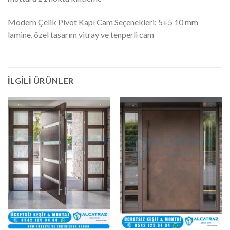
Modern Çelik Pivot Kapı Cam Seçenekleri: 5+5 10 mm
lamine, özel tasarım vitray ve tenperli cam
İLGILI ÜRÜNLER