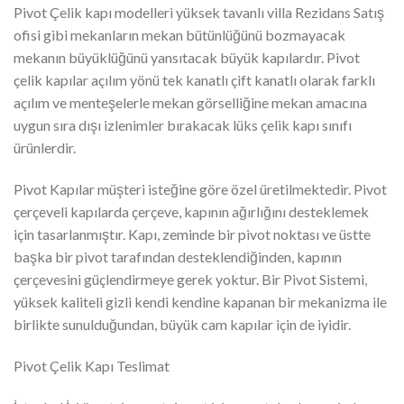
Pivot Çelik kapı modelleri yüksek tavanlı villa Rezidans Satış
ofisi gibi mekanların mekan bütünlüğünü bozmayacak
mekanın büyüklüğünü yansıtacak büyük kapılardır. Pivot
çelik kapılar açılım yönü tek kanatlı çift kanatlı olarak farklı
açılım ve menteşelerle mekan görselliğine mekan amacına
uygun sıra dışı izlenimler bırakacak lüks çelik kapı sınıfı
ürünlerdir.
Pivot Kapılar müşteri isteğine göre özel üretilmektedir. Pivot
çerçeveli kapılarda çerçeve, kapının ağırlığını desteklemek
için tasarlanmıştır. Kapı, zeminde bir pivot noktası ve üstte
başka bir pivot tarafından desteklendiğinden, kapının
çerçevesini güçlendirmeye gerek yoktur. Bir Pivot Sistemi,
yüksek kaliteli gizli kendi kendine kapanan bir mekanizma ile
birlikte sunulduğundan, büyük cam kapılar için de iyidir.
Pivot Çelik Kapı Teslimat