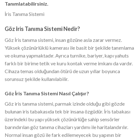
Tanımlatabilirsiniz.
İris Tanıma Sistemi
Göz İris Tanıma Sistemi Nedir?
Göz İris tanıma sistemi, insan gözüne asla zarar vermez.
Yüksek çözünürlüklü kamerası ile basit bir şekilde tanımlama
ve okuma yapmaktadır. Ayrıca turnike, bariyer, kapı yahuts
farklı bir birime tetik ve kuru kontak verme imkanı da vardır.
Cihaza temas olduğundan ötürü de uzun yıllar boyunca
sorunsuz şekilde kullanılabilir.
Göz İris Tanıma Sistemi Nasıl Çalışır?
Göz iris tanıma sistemi, parmak izinde olduğu gibi gözde
bulunan iris tabakasıda tek bir insana özgüdür. İris tabakası
üzerindeki bu yapı yüksek çözünürlüğe sahip sensörler
barındırılan göz tanıma cihazları yardımı ile haritalandırılır.
Normal insan gözü ile fark edilemeyecek bu yapının bir