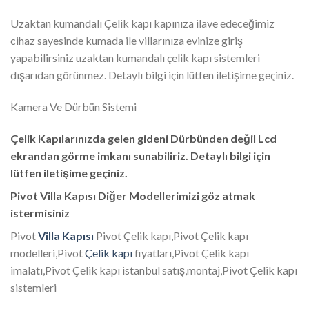
Uzaktan kumandalı Çelik kapı kapınıza ilave edeceğimiz
cihaz sayesinde kumada ile villarınıza evinize giriş
yapabilirsiniz uzaktan kumandalı çelik kapı sistemleri
dışarıdan görünmez. Detaylı bilgi için lütfen iletişime geçiniz.
Kamera Ve Dürbün Sistemi
Çelik Kapılarınızda gelen gideni Dürbünden değil Lcd
ekrandan görme imkanı sunabiliriz. Detaylı bilgi için
lütfen iletişime geçiniz.
Pivot Villa Kapısı Diğer Modellerimizi göz atmak
istermisiniz
Pivot
Villa Kapısı
Pivot Çelik kapı,Pivot Çelik kapı
modelleri,Pivot
Çelik kapı
fiyatları,Pivot Çelik kapı
imalatı,Pivot Çelik kapı istanbul satış,montaj,Pivot Çelik kapı
sistemleri