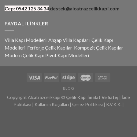
Cep:
0542 125 34 34
destek@alcatrazcelikkapi.com
FAYDALI LINKLER
Villa Kapı Modelleri
Ahşap Villa Kapıları
Çelik Kapı
Modelleri
Ferforje Çelik Kapılar
Kompozit Çelik Kapılar
Modern Çelik Kapı
Pivot Kapı Modeller
i
BLOG
Copyright Alcatrazcelikkapi ©
Çelik Kapı İmalat Ve Satış
|
İade
Politikası
|
Kullanım Koşulları
|
Çerez Politikası
|
K.V.K.K.
|