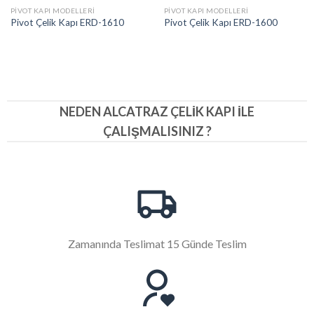
PIVOT KAPI MODELLERI
PIVOT KAPI MODELLERI
Pivot Çelik Kapı ERD-1610
Pivot Çelik Kapı ERD-1600
NEDEN ALCATRAZ ÇELIK KAPI İLE
ÇALIŞMALISINIZ ?
Zamanında Teslimat 15 Günde Teslim