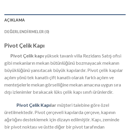
AÇIKLAMA
DEĞERLENDIRMELER (0)
Pivot Çelik Kapı
Pivot Çelik kapı
yüksek tavanlı villa Rezidans Satış ofisi
gibi mekanların mekan bütünlüğünü bozmayacak mekanın
büyüklüğünü yansıtacak büyük kapılardır. Pivot çelik kapılar
açılım yönü tek kanatlı çift kanatlı olarak farklı açılım ve
menteşelerle mekan görselliğine mekan amacına uygun sıra
dışı izlenimler bırakacak lüks çelik kapı sınıfı ürünlerdir.
Pivot Çelik Kapı
lar
müşteri talebine göre özel
üretilmektedir. Pivot çerçeveli kapılarda çerçeve, kapının
ağırlığını desteklemek için dizayn edilmiştir. Kapı, zeminde
bir pivot noktası ve üstte diğer bir pivot tarafından