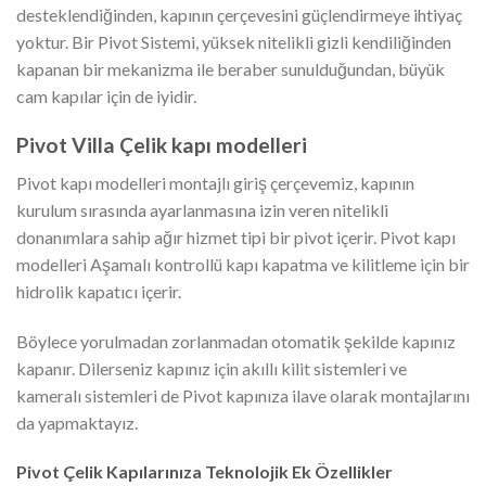
desteklendiğinden, kapının çerçevesini güçlendirmeye ihtiyaç
yoktur. Bir Pivot Sistemi, yüksek nitelikli gizli kendiliğinden
kapanan bir mekanizma ile beraber sunulduğundan, büyük
cam kapılar için de iyidir.
Pivot Villa Çelik kapı modelleri
Pivot kapı modelleri montajlı giriş çerçevemiz, kapının
kurulum sırasında ayarlanmasına izin veren nitelikli
donanımlara sahip ağır hizmet tipi bir pivot içerir. Pivot kapı
modelleri Aşamalı kontrollü kapı kapatma ve kilitleme için bir
hidrolik kapatıcı içerir.
Böylece yorulmadan zorlanmadan otomatik şekilde kapınız
kapanır. Dilerseniz kapınız için akıllı kilit sistemleri ve
kameralı sistemleri de Pivot kapınıza ilave olarak montajlarını
da yapmaktayız.
Pivot Çelik Kapılarınıza Teknolojik Ek Özellikler