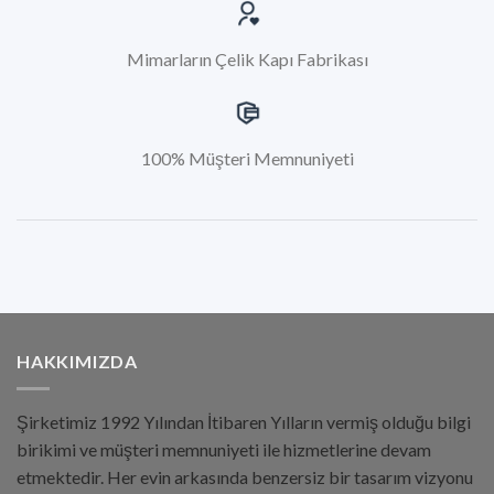
Mimarların Çelik Kapı Fabrikası
100% Müşteri Memnuniyeti
HAKKIMIZDA
Şirketimiz 1992 Yılından İtibaren Yılların vermiş olduğu bilgi
birikimi ve müşteri memnuniyeti ile hizmetlerine devam
etmektedir. Her evin arkasında benzersiz bir tasarım vizyonu