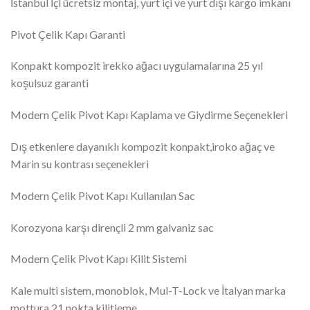
İstanbul İçi ücretsiz montaj, yurt içi ve yurt dışı kargo imkanı
Pivot Çelik Kapı Garanti
Konpakt kompozit irekko ağacı uygulamalarına 25 yıl
koşulsuz garanti
Modern Çelik Pivot Kapı Kaplama ve Giydirme Seçenekleri
Dış etkenlere dayanıklı kompozit konpakt,iroko ağaç ve
Marin su kontrası seçenekleri
Modern Çelik Pivot Kapı Kullanılan Sac
Korozyona karşı dirençli 2 mm galvaniz sac
Modern Çelik Pivot Kapı Kilit Sistemi
Kale multi sistem, monoblok, Mul-T-Lock ve İtalyan marka
mottura 21 nokta kilitleme