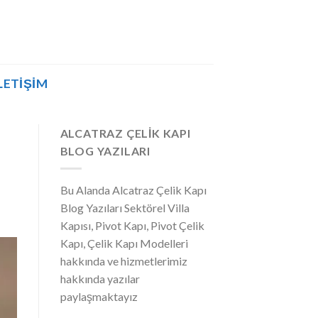
LETIŞIM
ALCATRAZ ÇELIK KAPI
BLOG YAZILARI
Bu Alanda Alcatraz Çelik Kapı
Blog Yazıları Sektörel Villa
Kapısı, Pivot Kapı, Pivot Çelik
Kapı, Çelik Kapı Modelleri
hakkında ve hizmetlerimiz
hakkında yazılar
paylaşmaktayız