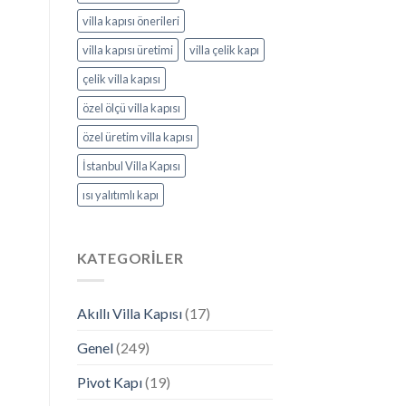
villa kapısı önerileri
villa kapısı üretimi
villa çelik kapı
çelik villa kapısı
özel ölçü villa kapısı
özel üretim villa kapısı
İstanbul Villa Kapısı
ısı yalıtımlı kapı
KATEGORILER
Akıllı Villa Kapısı
(17)
Genel
(249)
Pivot Kapı
(19)