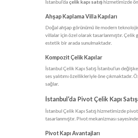
İstanbul’da
çelik kapı satış
hizmetimizde öne
Ahşap Kaplama Villa Kapıları
Doğal ahşap görünümü ile modern teknolojinin
villalar için özel olarak tasarlanmıştır. Çe
estetik bir arada sunulmaktadır.
Kompozit Çelik Kapılar
İstanbul Çelik Kapı Satış İstanbul’un değişke
ses yalıtımı özellikleriyle öne çıkmaktadır. 
sağlar.
İstanbul’da Pivot Çelik Kapı Satış
İstanbul Çelik Kapı Satış hizmetimizde pivo
tasarlanmıştır. Pivot mekanizması sayesinde 
Pivot Kapı Avantajları