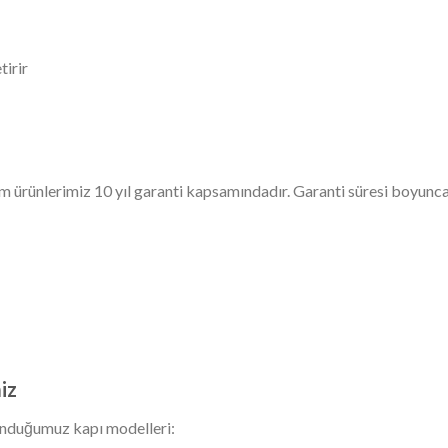
tirir
 ürünlerimiz 10 yıl garanti kapsamındadır. Garanti süresi boyunca
iz
nduğumuz kapı modelleri: