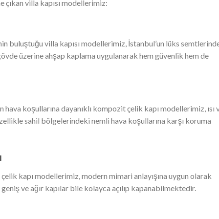
 çıkan villa kapısı modellerimiz:
 buluştuğu villa kapısı modellerimiz, İstanbul’un lüks semtlerind
lik gövde üzerine ahşap kaplama uygulanarak hem güvenlik hem de
n hava koşullarına dayanıklı kompozit çelik kapı modellerimiz, ısı 
Özellikle sahil bölgelerindeki nemli hava koşullarına karşı koruma
ı
t çelik kapı modellerimiz, modern mimari anlayışına uygun olarak
geniş ve ağır kapılar bile kolayca açılıp kapanabilmektedir.