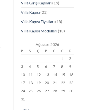
Villa Giriş Kapıları
(19)
Villa Kapısı
(21)
Villa Kapısı Fiyatları
(18)
Villa Kapısı Modelleri
(18)
Ağustos 2026
:
P
S
Ç
P
C
C
P
1
2
3
4
5
6
7
8
9
10
11
12
13
14
15
16
17
18
19
20
21
22
23
24
25
26
27
28
29
30
31