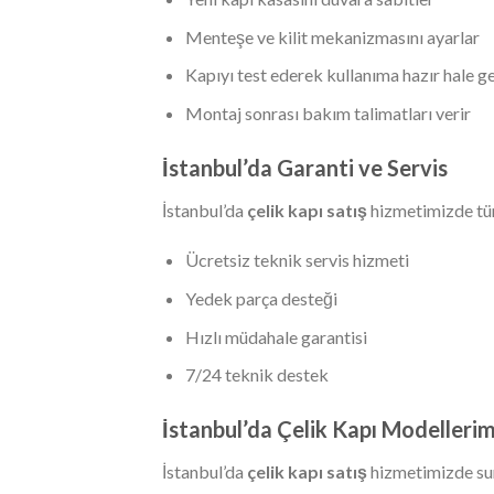
Menteşe ve kilit mekanizmasını ayarlar
Kapıyı test ederek kullanıma hazır hale ge
Montaj sonrası bakım talimatları verir
İstanbul’da Garanti ve Servis
İstanbul’da
çelik kapı satış
hizmetimizde tüm
Ücretsiz teknik servis hizmeti
Yedek parça desteği
Hızlı müdahale garantisi
7/24 teknik destek
İstanbul’da Çelik Kapı Modellerim
İstanbul’da
çelik kapı satış
hizmetimizde su