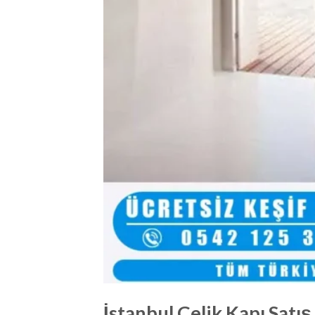
İstanbul Çelik Kapı Satış