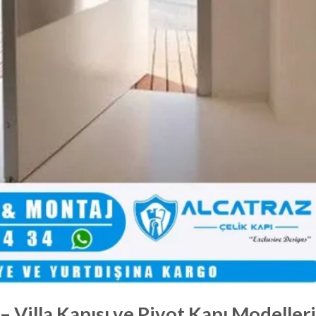
 – Villa Kapısı ve Pivot Kapı Modelleri