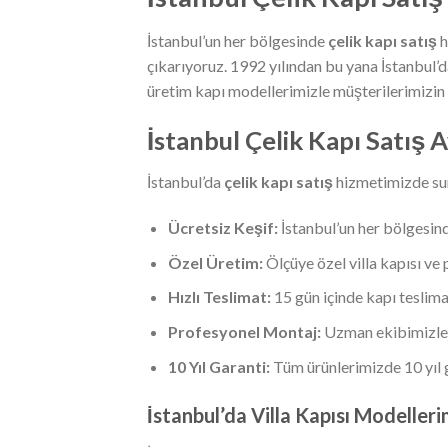
İstanbul’un her bölgesinde
çelik kapı satış
h
çıkarıyoruz. 1992 yılından bu yana İstanbul’da
üretim kapı modellerimizle müşterilerimizi
İstanbul Çelik Kapı Satış 
İstanbul’da
çelik kapı satış
hizmetimizde su
Ücretsiz Keşif:
İstanbul’un her bölgesind
Özel Üretim:
Ölçüye özel villa kapısı ve 
Hızlı Teslimat:
15 gün içinde kapı teslima
Profesyonel Montaj:
Uzman ekibimizle
10 Yıl Garanti:
Tüm ürünlerimizde 10 yıl 
İstanbul’da Villa Kapısı Modelleri