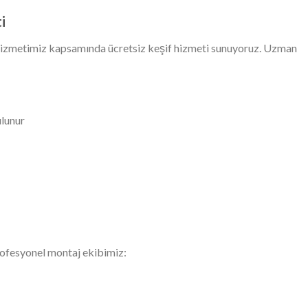
i
izmetimiz kapsamında ücretsiz keşif hizmeti sunuyoruz. Uzman
ulunur
ofesyonel montaj ekibimiz: