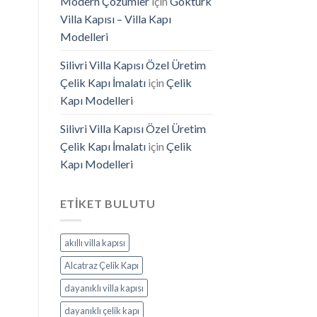
Modern Çözümler
için
Göktürk
Villa Kapısı – Villa Kapı
Modelleri
Silivri Villa Kapısı Özel Üretim
Çelik Kapı İmalatı
için
Çelik
Kapı Modelleri
Silivri Villa Kapısı Özel Üretim
Çelik Kapı İmalatı
için
Çelik
Kapı Modelleri
ETIKET BULUTU
akıllı villa kapısı
Alcatraz Çelik Kapı
dayanıklı villa kapısı
dayanıklı çelik kapı