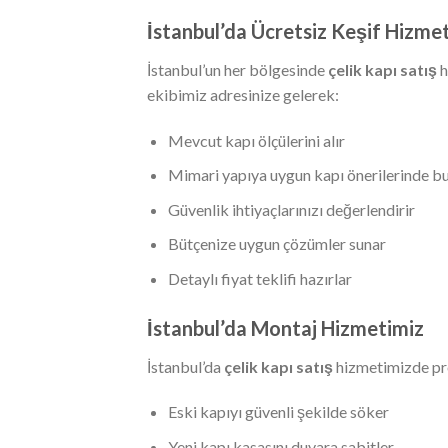
İstanbul’da Ücretsiz Keşif Hizmet
İstanbul’un her bölgesinde
çelik kapı satış
h
ekibimiz adresinize gelerek:
Mevcut kapı ölçülerini alır
Mimari yapıya uygun kapı önerilerinde b
Güvenlik ihtiyaçlarınızı değerlendirir
Bütçenize uygun çözümler sunar
Detaylı fiyat teklifi hazırlar
İstanbul’da Montaj Hizmetimiz
İstanbul’da
çelik kapı satış
hizmetimizde pr
Eski kapıyı güvenli şekilde söker
Yeni kapı kasasını duvara sabitler