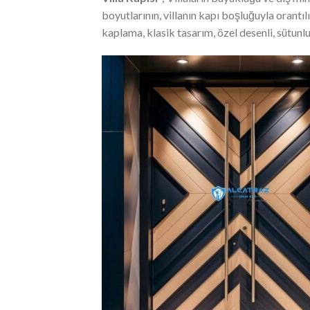
boyutlarının, villanın kapı boşluğuyla orant
kaplama, klasik tasarım, özel desenli, sütunl