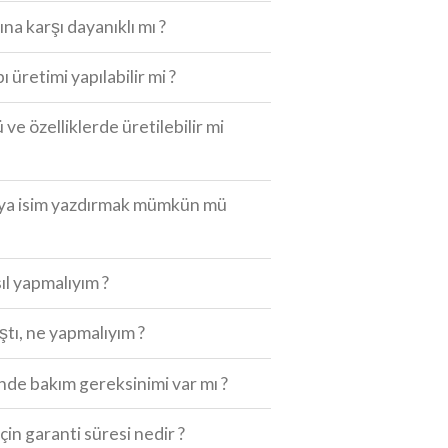
ına karşı dayanıklı mı ?
ı üretimi yapılabilir mi ?
 ve özelliklerde üretilebilir mi
eya isim yazdırmak mümkün mü
ıl yapmalıyım ?
ıştı, ne yapmalıyım ?
de bakım gereksinimi var mı ?
için garanti süresi nedir ?