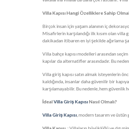
Villa Kapısı Hangi Özelliklere Sahip Olmal
Birçok insan için yaşam alanının iç dekorasy
Misafirlerin karşılandığı ilk kısım olan villa
dakikadan itibaren en iyi şekilde ağırlama şan
Villa bahçe kapısı modelleri arasından seçim 
kapılar da alternatifler arasındadır. Bu nedenl
Villa giriş kapısı satın almak isteyenlerin önc
kaldığında, insanlar daha güvenilir bir kapı
karşılamayabilir. Bu nedenle, hem güvenlik h
İdeal
Villa Giriş Kapısı
Nasıl Olmalı?
Villa Giriş Kapısı
, modern tasarım ve üstün g
Villa Kapısı
; Villaların büyüklüğü ve dış mima