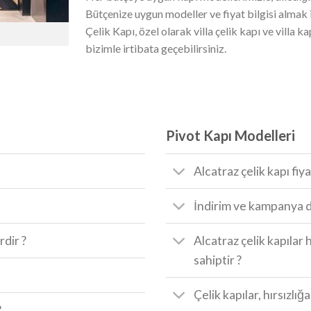
Bütçenize uygun modeller ve fiyat bilgisi almak i
Çelik Kapı, özel olarak villa çelik kapı ve villa k
bizimle irtibata geçebilirsiniz.
Pivot Kapı Modelleri
Alcatraz çelik kapı fiya
İndirim ve kampanya d
rdir ?
Alcatraz çelik kapılar 
sahiptir ?
Çelik kapılar, hırsızlığ
?