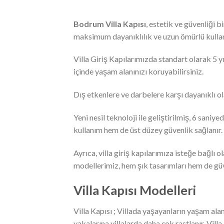
Bodrum Villa Kapısı
, estetik ve güvenliği 
maksimum dayanıklılık ve uzun ömürlü kullan
Villa Giriş Kapılarımızda standart olarak 5 yı
içinde yaşam alanınızı koruyabilirsiniz.
Dış etkenlere ve darbelere karşı dayanıklı o
Yeni nesil teknoloji ile geliştirilmiş, 6 sani
kullanım hem de üst düzey güvenlik sağlanır.
Ayrıca, villa giriş kapılarımıza isteğe bağlı ol
modellerimiz, hem şık tasarımları hem de güve
Villa Kapısı Modelleri
Villa Kapısı ; Villada yaşayanların yaşam ala
vakalarına villalarda daha çok rastlanır. Vil