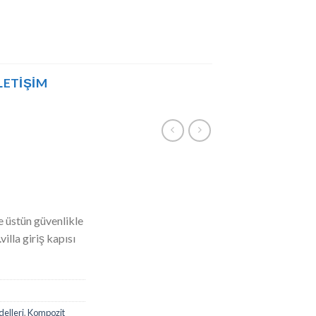
LETIŞIM
 üstün güvenlikle
villa giriş kapısı
delleri
,
Kompozit