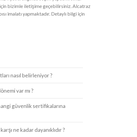
çin bizimle iletişime geçebilirsiniz. Alcatraz
apısı imalatı yapmaktadır. Detaylı bilgi için
tları nasıl belirleniyor ?
önemi var mı ?
hangi güvenlik sertifikalarına
a karşı ne kadar dayanıklıdır ?