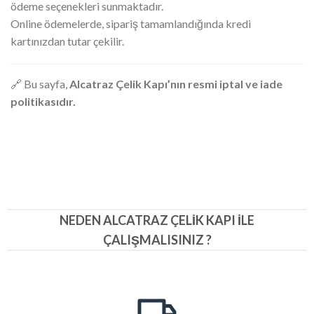
ödeme seçenekleri sunmaktadır.
Online ödemelerde, sipariş tamamlandığında kredi
kartınızdan tutar çekilir.
🔗 Bu sayfa,
Alcatraz Çelik Kapı’nın resmi iptal ve iade
politikasıdır.
NEDEN ALCATRAZ ÇELIK KAPI İLE
ÇALIŞMALISINIZ ?