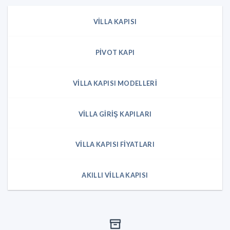
VILLA KAPISI
PIVOT KAPI
VILLA KAPISI MODELLERI
VILLA GIRIŞ KAPILARI
VILLA KAPISI FIYATLARI
AKILLI VILLA KAPISI