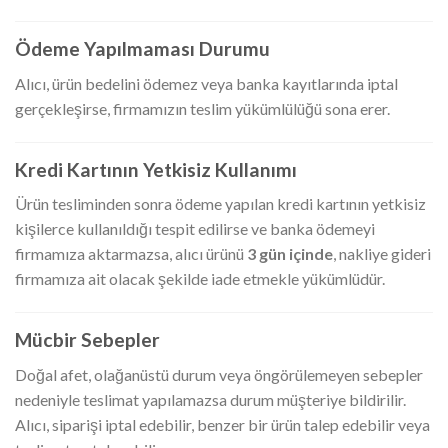
Ödeme Yapılmaması Durumu
Alıcı, ürün bedelini ödemez veya banka kayıtlarında iptal
gerçekleşirse, firmamızın teslim yükümlülüğü sona erer.
Kredi Kartının Yetkisiz Kullanımı
Ürün tesliminden sonra ödeme yapılan kredi kartının yetkisiz
kişilerce kullanıldığı tespit edilirse ve banka ödemeyi
firmamıza aktarmazsa, alıcı ürünü
3 gün içinde
, nakliye gideri
firmamıza ait olacak şekilde iade etmekle yükümlüdür.
Mücbir Sebepler
Doğal afet, olağanüstü durum veya öngörülemeyen sebepler
nedeniyle teslimat yapılamazsa durum müşteriye bildirilir.
Alıcı, siparişi iptal edebilir, benzer bir ürün talep edebilir veya