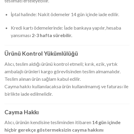
teslimatı erteleyebilir.
İptal halinde: Nakit ödemeler 14 gün içinde iade edilir.
Kredi kartı ödemelerinde: İade bankaya yapılır, hesaba
yansıması
2-3 hafta sürebilir.
Ürünü Kontrol Yükümlülüğü
Alıcı, teslim aldığı ürünü kontrol etmeli; kırık, ezik, yırtık
ambalajlı ürünleri kargo görevlisinden teslim almamalıdır.
Teslim alınan ürün sağlam kabul edilir.
Cayma hakkı kullanılacaksa ürün kullanılmamış ve faturası ile
birlikte iade edilmelidir.
Cayma Hakkı
Alıcı, ürünün kendisine tesliminden itibaren
14 gün içinde
hiçbir gerekçe göstermeksizin cayma hakkını