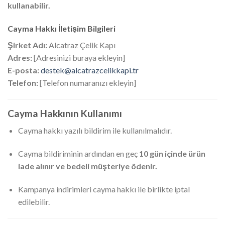
kullanabilir.
Cayma Hakkı İletişim Bilgileri
Şirket Adı:
Alcatraz Çelik Kapı
Adres:
[Adresinizi buraya ekleyin]
E-posta:
destek@alcatrazcelikkapi.tr
Telefon:
[Telefon numaranızı ekleyin]
Cayma Hakkının Kullanımı
Cayma hakkı yazılı bildirim ile kullanılmalıdır.
Cayma bildiriminin ardından en geç
10 gün içinde ürün
iade alınır ve bedeli müşteriye ödenir.
Kampanya indirimleri cayma hakkı ile birlikte iptal
edilebilir.