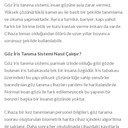
Göz İris tanıma sistemi, insan gözüne asla zarar vermez.
Yüksek çözünürlüklü kamerası ile basit bir şekilde tanımlama
ve okuma yapmaktadır. Ayrıca turnike, bariyer, kapı yahut
farklı bir birime tetik ve kuru kontak verme imkanı da vardır.
Cihaza temas olduğundan ötürü de uzun yıllar boyunca
sorunsuz şekilde kullanılabilir.
Göz İris Tanıma Sistemi Nasıl Çalışır?
Göz iris tanıma sistemi, parmak izinde olduğu gibi gözde
bulunan iris tabakasıda tek bir insana özgüdür. İris tabakası
üzerindeki bu yapı yüksek çözünürlüğe sahip sensörler
barındırılan göz tanıma cihazları yardımı ile haritalandırılır.
Normal insan gözü ile fark edilemeyecek bu yapının bir
benzeri başka bir insanın gözünde yoktur.
Cihaza bir kez tanımlanan personel bilgileri, göz tarama
sonrası oluşturulan biometrik harita cihaz içindeki algoritma
ile saklanır. Daha sonra her okutulmada cihazdaki kayıtlarla