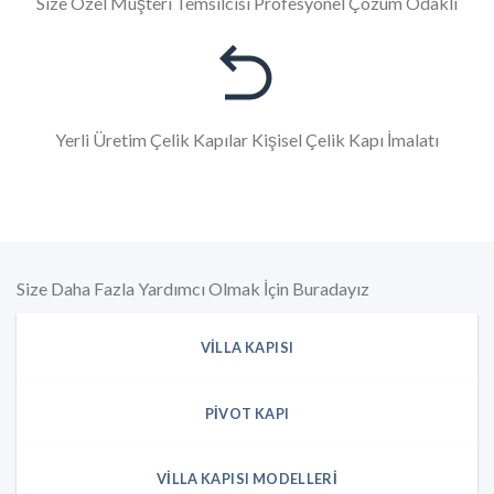
Size Özel Müşteri Temsilcisi Profesyonel Çözüm Odaklı
Yerli Üretim Çelik Kapılar Kişisel Çelik Kapı İmalatı
Size Daha Fazla Yardımcı Olmak İçin Buradayız
VILLA KAPISI
PIVOT KAPI
VILLA KAPISI MODELLERI