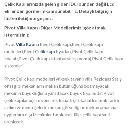
Çelik Kapılarınızda gelen gideni Dürbünden değil Lcd
ekrandan görme imkanı sunabiliriz. Detaylı bilgi için
lütfen iletişime geçiniz.
Pivot Villa Kapısı Diğer Modellerimizi göz atmak
istermisiniz
Pivot
Villa Kapısı
Pivot Çelik kapı,Pivot Çelik kapı
modelleri,Pivot
Çelik kapı
fiyatları,Pivot Çelik kapı
imalatı,Pivot Çelik kapı istanbul satış,montaj,Pivot Çelik kapı
sistemleri
Pivot Çelik kapı modelleri yüksek tavanlı villa Rezidans Satış
ofisi gibi mekanların mekan bütünlüğünü bozmayacak
mekanın büyüklüğünü yansıtacak büyük kapılardır. Pivot
çelik kapılar açılım yönü tek kanatlı çift kanatlı olarak farklı
açılım ve menteşelerle mekan görselliğine mekan amacına
uygun sıra dışı izlenimler bırakacak lüks çelik kapı sınıfı
ürünlerdir.