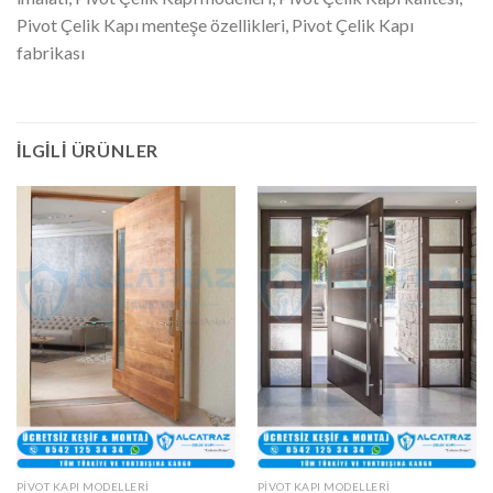
Pivot Çelik Kapı menteşe özellikleri, Pivot Çelik Kapı
fabrikası
İLGILI ÜRÜNLER
PIVOT KAPI MODELLERI
PIVOT KAPI MODELLERI