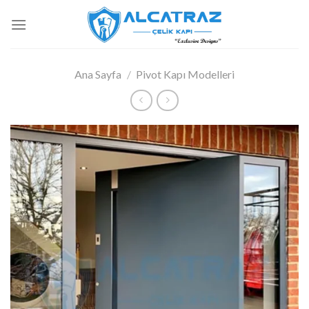
İçeriğe
atla
Ana Sayfa
/
Pivot Kapı Modelleri