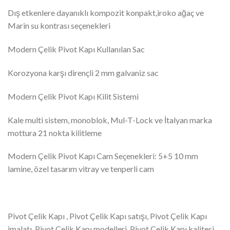
Dış etkenlere dayanıklı kompozit konpakt,iroko ağaç ve
Marin su kontrası seçenekleri
Modern Çelik Pivot Kapı Kullanılan Sac
Korozyona karşı dirençli 2 mm galvaniz sac
Modern Çelik Pivot Kapı Kilit Sistemi
Kale multi sistem, monoblok, Mul-T-Lock ve İtalyan marka
mottura 21 nokta kilitleme
Modern Çelik Pivot Kapı Cam Seçenekleri: 5+5 10 mm
lamine, özel tasarım vitray ve tenperli cam
Pivot Çelik Kapı , Pivot Çelik Kapı satışı, Pivot Çelik Kapı
imalatı, Pivot Çelik Kapı modelleri, Pivot Çelik Kapı kalitesi,