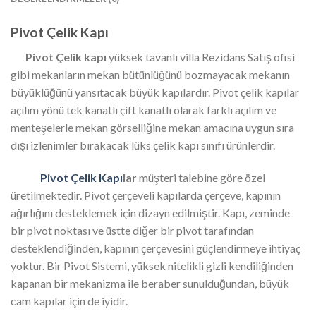
Pivot Çelik Kapı
Pivot Çelik kapı
yüksek tavanlı villa Rezidans Satış ofisi
gibi mekanların mekan bütünlüğünü bozmayacak mekanın
büyüklüğünü yansıtacak büyük kapılardır. Pivot çelik kapılar
açılım yönü tek kanatlı çift kanatlı olarak farklı açılım ve
menteşelerle mekan görselliğine mekan amacına uygun sıra
dışı izlenimler bırakacak lüks çelik kapı sınıfı ürünlerdir.
Pivot Çelik Kapı
lar
müşteri talebine göre özel
üretilmektedir. Pivot çerçeveli kapılarda çerçeve, kapının
ağırlığını desteklemek için dizayn edilmiştir. Kapı, zeminde
bir pivot noktası ve üstte diğer bir pivot tarafından
desteklendiğinden, kapının çerçevesini güçlendirmeye ihtiyaç
yoktur. Bir Pivot Sistemi, yüksek nitelikli gizli kendiliğinden
kapanan bir mekanizma ile beraber sunulduğundan, büyük
cam kapılar için de iyidir.