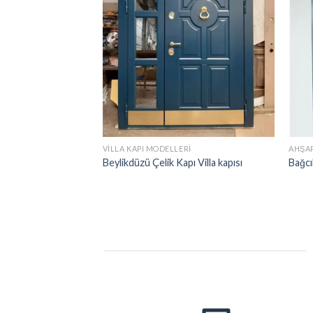
VILLA KAPI MODELLERI
AHŞAP
Beylikdüzü Çelik Kapı Villa kapısı
Bağcıl