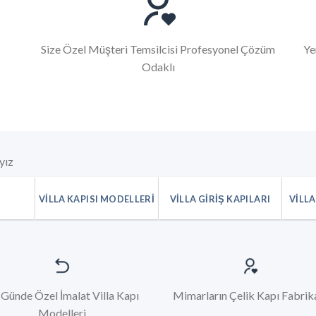
Size Özel Müşteri Temsilcisi Profesyonel Çözüm
Ye
Odaklı
yız
I
VILLA KAPISI MODELLERI
VILLA GIRIŞ KAPILARI
VILLA
 Günde Özel İmalat Villa Kapı
Mimarların Çelik Kapı Fabrik
Modelleri