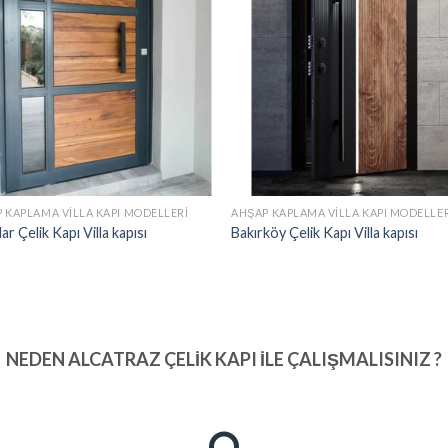
 KAPLAMA VILLA KAPI MODELLERI
AHŞAP KAPLAMA VILLA KAPI MODELLE
ar Çelik Kapı Villa kapısı
Bakırköy Çelik Kapı Villa kapısı
NEDEN ALCATRAZ ÇELIK KAPI İLE ÇALIŞMALISINIZ ?