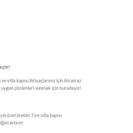
Geçin!
ve villa kapısı ihtiyaçlarınız için Alcatraz
en uygun çözümleri sunmak için buradayız!
yla özel üretim Tire villa kapısı
ğini artırın!