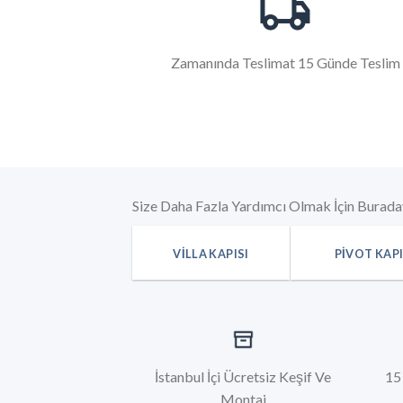
Zamanında Teslimat 15 Günde Teslim
Size Daha Fazla Yardımcı Olmak İçin Burada
VILLA KAPISI
PIVOT KAP
İstanbul İçi Ücretsiz Keşif Ve
15
Montaj