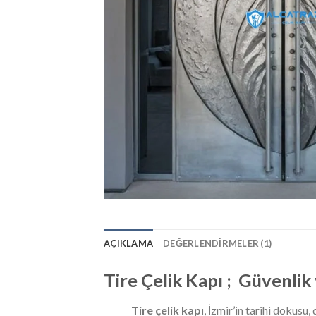
AÇIKLAMA
DEĞERLENDIRMELER (1)
Tire Çelik Kapı ; Güvenli
Tire çelik kapı
, İzmir’in tarihi dokusu