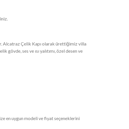
iniz.
. Alcatraz Çelik Kapı olarak ürettiğimiz villa
lik gövde, ses ve ısı yalıtımı, özel desen ve
 Size en uygun modeli ve fiyat seçeneklerini