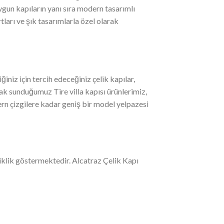
ygun kapıların yanı sıra modern tasarımlı
tları ve şık tasarımlarla özel olarak
ğiniz için tercih edeceğiniz çelik kapılar,
arak sunduğumuz Tire villa kapısı ürünlerimiz,
rn çizgilere kadar geniş bir model yelpazesi
işiklik göstermektedir. Alcatraz Çelik Kapı