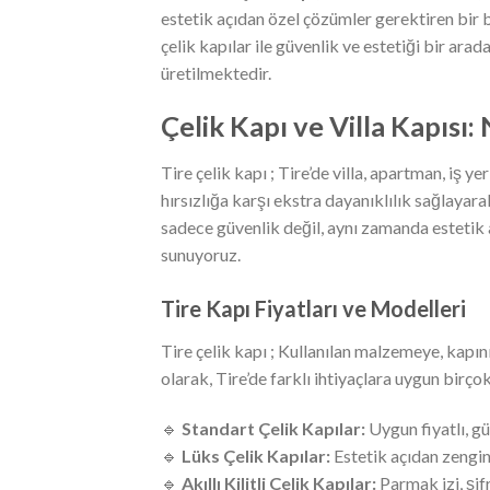
estetik açıdan özel çözümler gerektiren bir 
çelik kapılar ile güvenlik ve estetiği bir ara
üretilmektedir.
Çelik Kapı ve Villa Kapısı
Tire çelik kapı ; Tire’de villa, apartman, iş 
hırsızlığa karşı ekstra dayanıklılık sağlayara
sadece güvenlik değil, aynı zamanda estetik
sunuyoruz.
Tire Kapı Fiyatları ve Modelleri
Tire çelik kapı ; Kullanılan malzemeye, kapı
olarak, Tire’de farklı ihtiyaçlara uygun birç
🔹
Standart Çelik Kapılar:
Uygun fiyatlı, gü
🔹
Lüks Çelik Kapılar:
Estetik açıdan zengin
🔹
Akıllı Kilitli Çelik Kapılar:
Parmak izi, şif