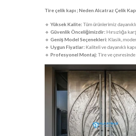
Tire çelik kapı ; Neden Alcatraz Çelik Kap
🔹
Yüksek Kalite:
Tüm ürünlerimiz dayanıklı
🔹
Güvenlik Önceliğimizdir:
Hırsızlığa kar
🔹
Geniş Model Seçenekleri:
Klasik, modern,
🔹
Uygun Fiyatlar:
Kaliteli ve dayanıklı kap
🔹
Profesyonel Montaj:
Tire ve çevresinde 