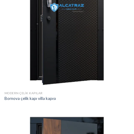
MODERN ÇELIK KAPILAR
Bornova çelik kapı villa kapısı