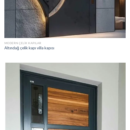
MODERN ÇELIK KAPILAR
Altındağ çelik kapı villa kapısı