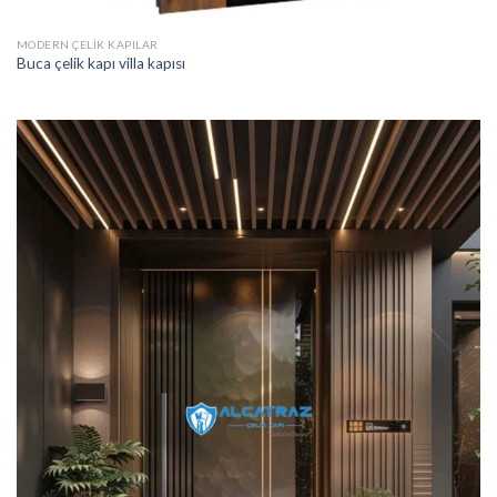
MODERN ÇELIK KAPILAR
Buca çelik kapı villa kapısı