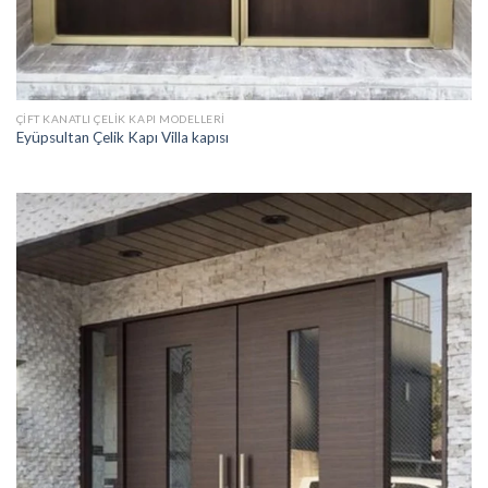
ÇIFT KANATLI ÇELIK KAPI MODELLERI
Eyüpsultan Çelik Kapı Villa kapısı