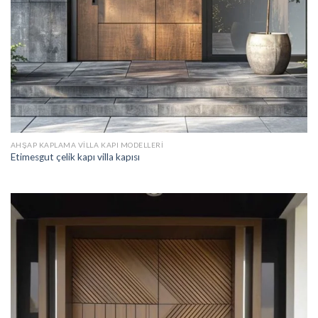
AHŞAP KAPLAMA VILLA KAPI MODELLERI
Etimesgut çelik kapı villa kapısı