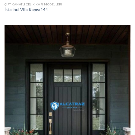
ÇIFT KANATLI ÇELIK KAPI MODELLERI
İstanbul Villa Kapısı 144