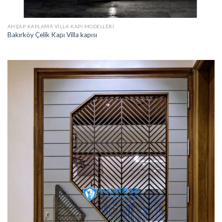
AHŞAP KAPLAMA VILLA KAPI MODELLERI
Bakırköy Çelik Kapı Villa kapısı