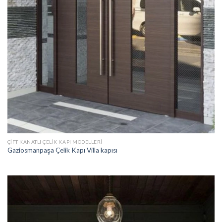
ÇIFT KANATLI ÇELIK KAPI MODELLERI
Gaziosmanpaşa Çelik Kapı Villa kapısı