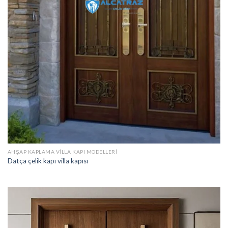
AHŞAP KAPLAMA VILLA KAPI MODELLERI
Datça çelik kapı villa kapısı