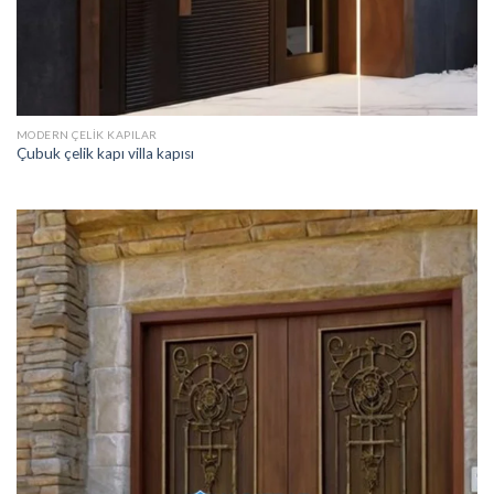
MODERN ÇELIK KAPILAR
Çubuk çelik kapı villa kapısı