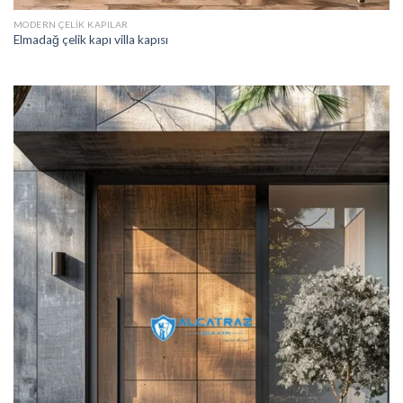
MODERN ÇELIK KAPILAR
Elmadağ çelik kapı villa kapısı