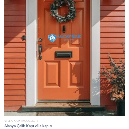
VILLA KAPI MODELLERI
Alanya Çelik Kapı villa kapısı