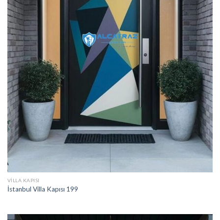
VILLA KAPISI
İstanbul Villa Kapısı 199