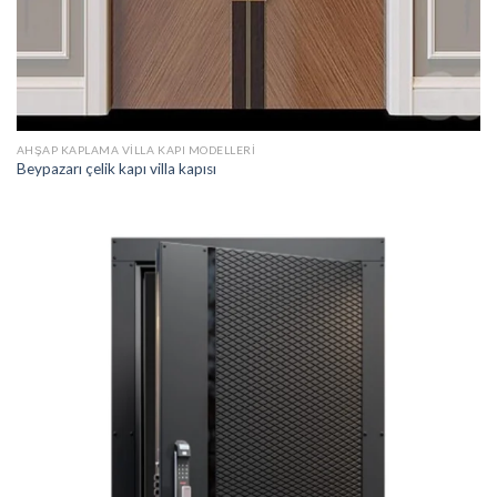
AHŞAP KAPLAMA VILLA KAPI MODELLERI
Beypazarı çelik kapı villa kapısı