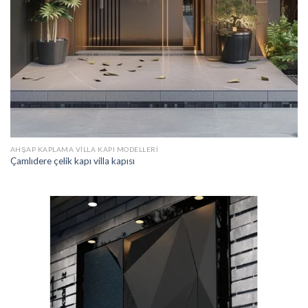
AHŞAP KAPLAMA VILLA KAPI MODELLERI
Çamlıdere çelik kapı villa kapısı