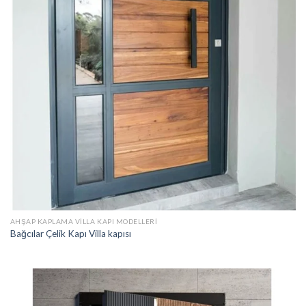
AHŞAP KAPLAMA VILLA KAPI MODELLERI
Bağcılar Çelik Kapı Villa kapısı