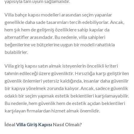
yapısıyla tam uyum sağlamalıdır.
Villa bahçe kapısı modelleri arasından seçim yapanlar
genellikle daha sade tasarımları tercih edebiliyorlar. Ancak,
hem şık hem de gelişmiş özelliklere sahip kapılar da
alternatifler arasındadır. Bu nedenle, villa sahipleri
beğenilerine ve bütçelerine uygun bir modeli rahatlıkla
bulabilirler.
Villa giriş kapısı satın almak isteyenlerin öncelikli kriteri
tahmin edileceği üzere güvenliktir. Hırsızlığa karşı geliştirilen
güvenlik önlemleri yetersiz kaldığında, insanlar daha güvenilir
bir kapıya yönelmek zorunda kalıyor. Ancak, sadece güvenlik
odaklı bir seçim yapmak estetik beklentileri karşılamayabilir.
Bu nedenle, hem güvenlik hem de estetik açıdan beklentileri
karşılayan firmalardan hizmet almak önemlidir.
İdeal
Villa Giriş Kapısı
Nasıl Olmalı?