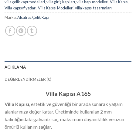
villa çelik kapı modelleri
,
villa giriş kapıları
,
villa kapı modelleri
,
Villa Kapısı
,
Villa kapısı fiyatları
,
Villa Kapısı Modelleri
,
villa kapısı tasarımları
Marka:
Alcatraz Çelik Kapı
AÇIKLAMA
DEĞERLENDIRMELER (0)
Villa Kapısı A165
Villa Kapısı
, estetik ve güvenliği bir arada sunarak yaşam
alanlarınıza değer katar. Üretiminde kullanılan 2 mm
kalınlığındaki galvaniz saç, maksimum dayanıklılık ve uzun
ömürlü kullanım sağlar.