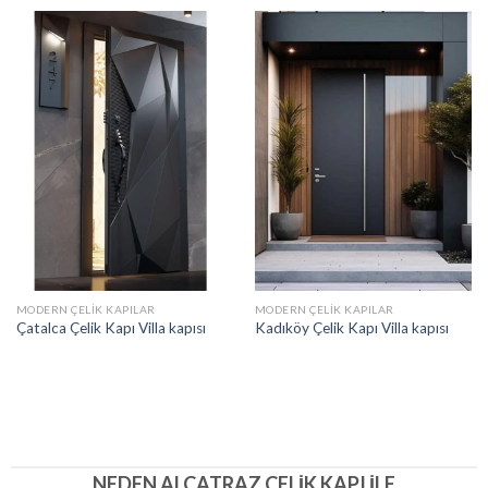
MODERN ÇELIK KAPILAR
MODERN ÇELIK KAPILAR
Çatalca Çelik Kapı Villa kapısı
Kadıköy Çelik Kapı Villa kapısı
NEDEN ALCATRAZ ÇELIK KAPI İLE