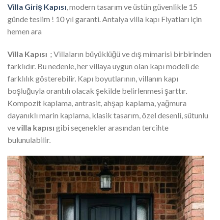
Villa Giriş Kapısı
, modern tasarım ve üstün güvenlikle 15
günde teslim ! 10 yıl garanti. Antalya villa kapı Fiyatları için
hemen ara
Villa Kapısı
; Villaların büyüklüğü ve dış mimarisi birbirinden
farklıdır. Bu nedenle, her villaya uygun olan kapı modeli de
farklılık gösterebilir. Kapı boyutlarının, villanın kapı
boşluğuyla orantılı olacak şekilde belirlenmesi şarttır.
Kompozit kaplama, antrasit, ahşap kaplama, yağmura
dayanıklı marin kaplama, klasik tasarım, özel desenli, sütunlu
ve
villa kapısı
gibi seçenekler arasından tercihte
bulunulabilir.