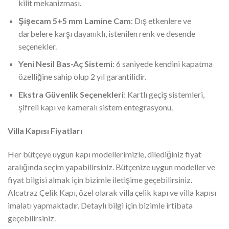
kilit mekanizması.
Şişecam 5+5 mm Lamine Cam
: Dış etkenlere ve
darbelere karşı dayanıklı, istenilen renk ve desende
seçenekler.
Yeni Nesil Bas-Aç Sistemi
: 6 saniyede kendini kapatma
özelliğine sahip olup 2 yıl garantilidir.
Ekstra Güvenlik Seçenekleri
: Kartlı geçiş sistemleri,
şifreli kapı ve kameralı sistem entegrasyonu.
Villa Kapısı Fiyatları
Her bütçeye uygun kapı modellerimizle, dilediğiniz fiyat
aralığında seçim yapabilirsiniz. Bütçenize uygun modeller ve
fiyat bilgisi almak için bizimle iletişime geçebilirsiniz.
Alcatraz Çelik Kapı, özel olarak villa çelik kapı ve villa kapısı
imalatı yapmaktadır. Detaylı bilgi için bizimle irtibata
geçebilirsiniz.