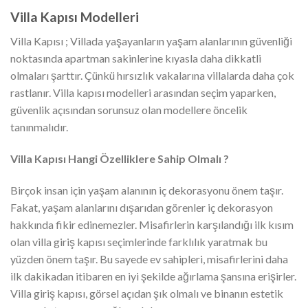
Villa Kapısı Modelleri
Villa Kapısı ; Villada yaşayanların yaşam alanlarının güvenliği
noktasında apartman sakinlerine kıyasla daha dikkatli
olmaları şarttır. Çünkü hırsızlık vakalarına villalarda daha çok
rastlanır. Villa kapısı modelleri arasından seçim yaparken,
güvenlik açısından sorunsuz olan modellere öncelik
tanınmalıdır.
Villa Kapısı Hangi Özelliklere Sahip Olmalı ?
Birçok insan için yaşam alanının iç dekorasyonu önem taşır.
Fakat, yaşam alanlarını dışarıdan görenler iç dekorasyon
hakkında fikir edinemezler. Misafirlerin karşılandığı ilk kısım
olan villa giriş kapısı seçimlerinde farklılık yaratmak bu
yüzden önem taşır. Bu sayede ev sahipleri, misafirlerini daha
ilk dakikadan itibaren en iyi şekilde ağırlama şansına erişirler.
Villa giriş kapısı, görsel açıdan şık olmalı ve binanın estetik