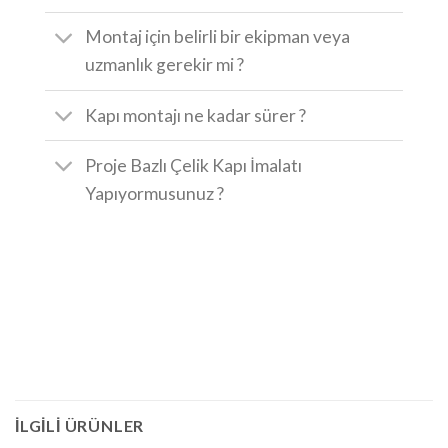
Montaj için belirli bir ekipman veya
uzmanlık gerekir mi ?
Kapı montajı ne kadar sürer ?
Proje Bazlı Çelik Kapı İmalatı
Yapıyormusunuz ?
İLGILI ÜRÜNLER