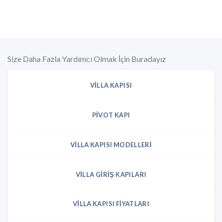
Size Daha Fazla Yardımcı Olmak İçin Buradayız
VILLA KAPISI
PIVOT KAPI
VILLA KAPISI MODELLERI
VILLA GIRIŞ KAPILARI
VILLA KAPISI FIYATLARI