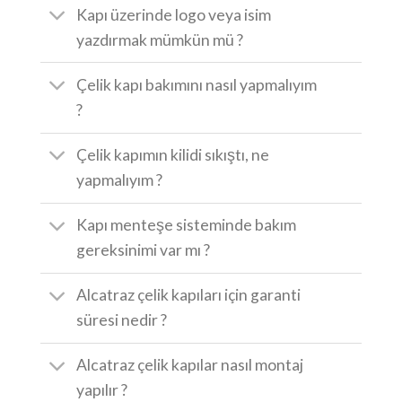
Kapı üzerinde logo veya isim
yazdırmak mümkün mü ?
Çelik kapı bakımını nasıl yapmalıyım
?
Çelik kapımın kilidi sıkıştı, ne
yapmalıyım ?
Kapı menteşe sisteminde bakım
gereksinimi var mı ?
Alcatraz çelik kapıları için garanti
süresi nedir ?
Alcatraz çelik kapılar nasıl montaj
yapılır ?