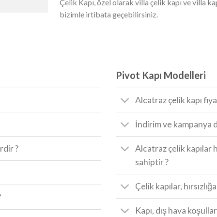
Çelik Kapı, özel olarak villa çelik kapı ve villa k
bizimle irtibata geçebilirsiniz.
Pivot Kapı Modelleri
Alcatraz çelik kapı fiya
İndirim ve kampanya d
rdir ?
Alcatraz çelik kapılar 
sahiptir ?
Çelik kapılar, hırsızlığ
?
Kapı, dış hava koşullar