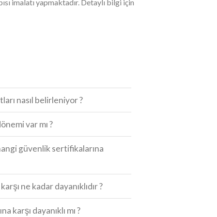
apısı imalatı yapmaktadır. Detaylı bilgi için
tları nasıl belirleniyor ?
önemi var mı ?
hangi güvenlik sertifikalarına
a karşı ne kadar dayanıklıdır ?
ına karşı dayanıklı mı ?