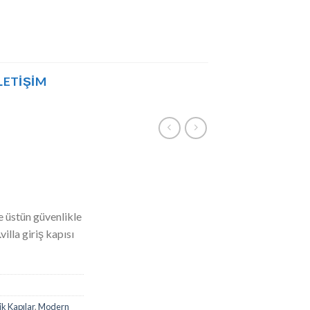
LETIŞIM
 üstün güvenlikle
villa giriş kapısı
k Kapılar
,
Modern