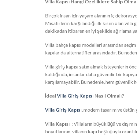
Villa Kapısı Hangi Özelliklere Sahip Olmal
Birçok insan için yaşam alanının iç dekorasy
Misafirlerin karşılandığı ilk kısım olan villa
dakikadan itibaren en iyi şekilde ağırlama şan
Villa bahçe kapısı modelleri arasından seçim 
kapılar da alternatifler arasındadır. Bu nedenl
Villa giriş kapısı satın almak isteyenlerin önc
kaldığında, insanlar daha güvenilir bir kapı
karşılamayabilir. Bu nedenle, hem güvenlik h
İdeal
Villa Giriş Kapısı
Nasıl Olmalı?
Villa Giriş Kapısı
, modern tasarım ve üstün g
Villa Kapısı
; Villaların büyüklüğü ve dış mima
boyutlarının, villanın kapı boşluğuyla orant