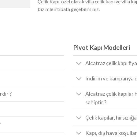
Çelik Kapı, özel olarak villa çelik kapı ve villa k
bizimle irtibata geçebilirsiniz.
Pivot Kapı Modelleri
Alcatraz çelik kapı fiya
İndirim ve kampanya d
rdir ?
Alcatraz çelik kapılar 
sahiptir ?
Çelik kapılar, hırsızlığ
?
Kapı, dış hava koşullar