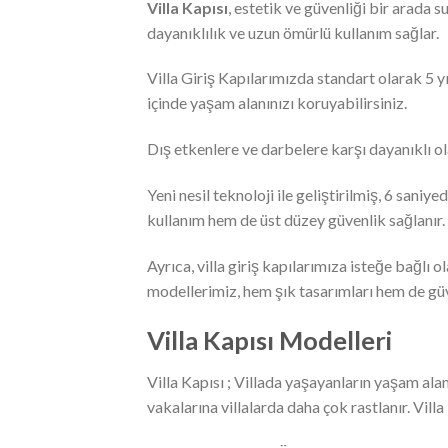
Villa Kapısı
, estetik ve güvenliği bir arada
dayanıklılık ve uzun ömürlü kullanım sağlar.
Villa Giriş Kapılarımızda standart olarak 5 yı
içinde yaşam alanınızı koruyabilirsiniz.
Dış etkenlere ve darbelere karşı dayanıklı o
Yeni nesil teknoloji ile geliştirilmiş, 6 sani
kullanım hem de üst düzey güvenlik sağlanır.
Ayrıca, villa giriş kapılarımıza isteğe bağlı ol
modellerimiz, hem şık tasarımları hem de güve
Villa Kapısı Modelleri
Villa Kapısı ; Villada yaşayanların yaşam ala
vakalarına villalarda daha çok rastlanır. Vil