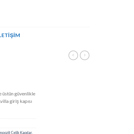
LETIŞIM
 üstün güvenlikle
villa giriş kapısı
pozit Çelik Kapılar
,