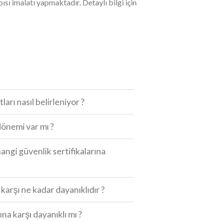
apısı imalatı yapmaktadır. Detaylı bilgi için
tları nasıl belirleniyor ?
önemi var mı ?
hangi güvenlik sertifikalarına
a karşı ne kadar dayanıklıdır ?
ına karşı dayanıklı mı ?