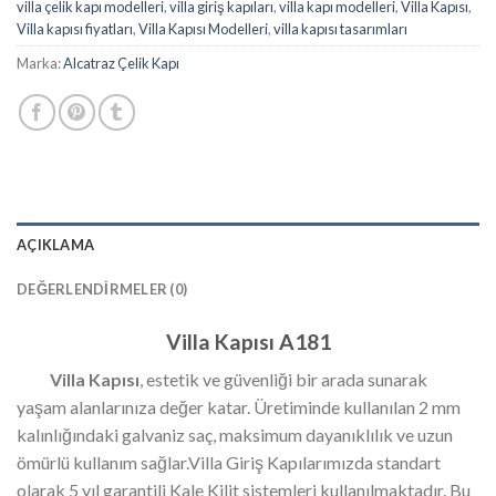
villa çelik kapı modelleri
,
villa giriş kapıları
,
villa kapı modelleri
,
Villa Kapısı
,
Villa kapısı fiyatları
,
Villa Kapısı Modelleri
,
villa kapısı tasarımları
Marka:
Alcatraz Çelik Kapı
AÇIKLAMA
DEĞERLENDIRMELER (0)
Villa Kapısı A181
Villa Kapısı
, estetik ve güvenliği bir arada sunarak
yaşam alanlarınıza değer katar. Üretiminde kullanılan 2 mm
kalınlığındaki galvaniz saç, maksimum dayanıklılık ve uzun
ömürlü kullanım sağlar.Villa Giriş Kapılarımızda standart
olarak 5 yıl garantili Kale Kilit sistemleri kullanılmaktadır. Bu