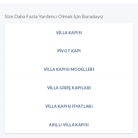
Size Daha Fazla Yardımcı Olmak İçin Buradayız
VILLA KAPISI
PIVOT KAPI
VILLA KAPISI MODELLERI
VILLA GIRIŞ KAPILARI
VILLA KAPISI FIYATLARI
AKILLI VILLA KAPISI