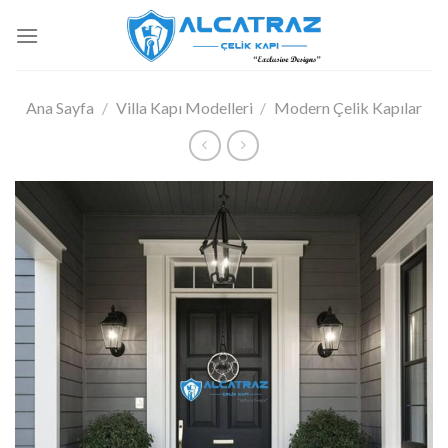
İçeriğe
atla
Ana Sayfa
/
Villa Kapı Modelleri
/
Modern Çelik Kapılar