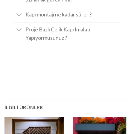
Kapı montajı ne kadar sürer ?
Proje Bazlı Çelik Kapı İmalatı
Yapıyormusunuz ?
İLGILI ÜRÜNLER