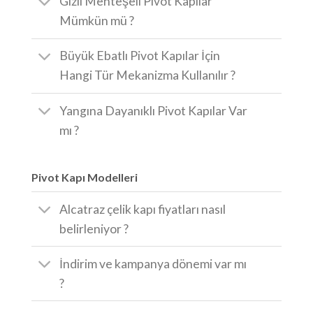
Gizli Menteşeli Pivot Kapılar
Mümkün mü ?
Büyük Ebatlı Pivot Kapılar İçin
Hangi Tür Mekanizma Kullanılır ?
Yangına Dayanıklı Pivot Kapılar Var
mı ?
Pivot Kapı Modelleri
Alcatraz çelik kapı fiyatları nasıl
belirleniyor ?
İndirim ve kampanya dönemi var mı
?