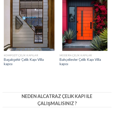
KOMPOZIT ÇELIK KAPILAR
MODERN ÇELIK KAPILAR
Başakşehir Çelik Kapı Villa
Bahçelievler Çelik Kapı Villa
kapısı
kapısı
NEDEN ALCATRAZ ÇELIK KAPI İLE
ÇALIŞMALISINIZ ?