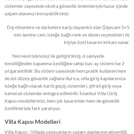
sistemler sayesinde ekstra güvenlik önlemleriyle huzur içinde
yaşam alanınızı koruyabilirsiniz.
Dış etkenlere ve darbelere karşı dayanıklı olan Şişecam 5+5
mm lamine cam, isteğe bağlı renk ve desen seçenekleri ile
kişiye özel tasarım imkanı sunar.
Yeni nesil teknoloji ile geliştirilmiş, 6 saniyede
kendiliğinden kapanma özelliğine sahip bas-aç sistemi ise 2
yıl garantilidir. Bu sistem sayesinde hem pratik kullanım hem
de üst düzey güvenlik sağlanır.Ayrıca, villa giriş kapılarımıza
isteğe bağlı olarak kartlı geçiş sistemleri, şifreli giriş veya
kameralı sistemler entegre edilebilir. İstanbul Villa Giriş
Kapısı modellerimiz, hem şık tasarımları hem de güvenlik
özellikleriyle fark yaratıyor.
Villa Kapısı Modelleri
Villa Kapısı ; Villada yaşayanların yaşam alanlarının güvenliği