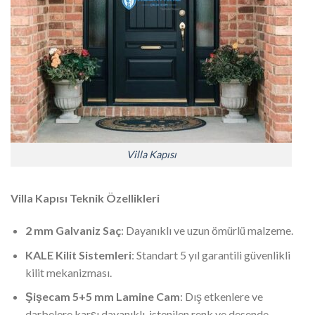
Villa Kapısı
Villa Kapısı Teknik Özellikleri
2 mm Galvaniz Saç
: Dayanıklı ve uzun ömürlü malzeme.
KALE Kilit Sistemleri
: Standart 5 yıl garantili güvenlikli
kilit mekanizması.
Şişecam 5+5 mm Lamine Cam
: Dış etkenlere ve
darbelere karşı dayanıklı, istenilen renk ve desende