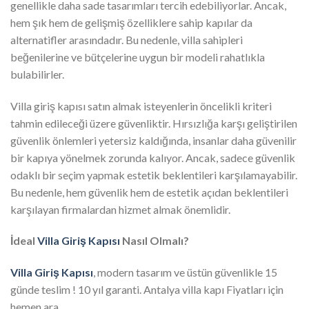
genellikle daha sade tasarımları tercih edebiliyorlar. Ancak,
hem şık hem de gelişmiş özelliklere sahip kapılar da
alternatifler arasındadır. Bu nedenle, villa sahipleri
beğenilerine ve bütçelerine uygun bir modeli rahatlıkla
bulabilirler.
Villa giriş kapısı satın almak isteyenlerin öncelikli kriteri
tahmin edileceği üzere güvenliktir. Hırsızlığa karşı geliştirilen
güvenlik önlemleri yetersiz kaldığında, insanlar daha güvenilir
bir kapıya yönelmek zorunda kalıyor. Ancak, sadece güvenlik
odaklı bir seçim yapmak estetik beklentileri karşılamayabilir.
Bu nedenle, hem güvenlik hem de estetik açıdan beklentileri
karşılayan firmalardan hizmet almak önemlidir.
İdeal
Villa Giriş Kapısı
Nasıl Olmalı?
Villa Giriş Kapısı
, modern tasarım ve üstün güvenlikle 15
günde teslim ! 10 yıl garanti. Antalya villa kapı Fiyatları için
hemen ara