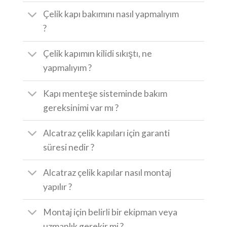
Çelik kapı bakımını nasıl yapmalıyım
?
Çelik kapımın kilidi sıkıştı, ne
yapmalıyım ?
Kapı menteşe sisteminde bakım
gereksinimi var mı ?
Alcatraz çelik kapıları için garanti
süresi nedir ?
Alcatraz çelik kapılar nasıl montaj
yapılır ?
Montaj için belirli bir ekipman veya
uzmanlık gerekir mi ?