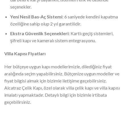
seçenekler.
Yeni Nesil Bas-Aç Sistemi
: 6 saniyede kendini kapatma
özelliğine sahip olup 2 yıl garantilidir.
Ekstra Güvenlik Seçenekleri
: Kartlı geçiş sistemleri,
şifreli kapı ve kameralı sistem entegrasyonu.
Villa Kapısı Fiyatları
Her bütçeye uygun kapı modellerimizle, dilediğiniz fiyat
aralığında seçim yapabilirsiniz. Bütçenize uygun modeller ve
fiyat bilgisi almak için bizimle iletişime geçebilirsiniz.
Alcatraz Çelik Kapı, özel olarak villa çelik kapı ve villa kapısı
imalatı yapmaktadır. Detaylı bilgi için bizimle irtibata
geçebilirsiniz.