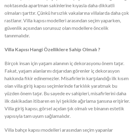
noktasında apartman sakinlerine kıyasla daha dikkatli
olmaları şarttır. Çünkü hırsızlık vakalarına villalarda daha çok
rastlanır. Villa kapısı modelleri arasından seçim yaparken,
güvenlik açısından sorunsuz olan modellere öncelik
tanınmalıdır.
Villa Kapısı Hangi Özelliklere Sahip Olmalı ?
Birçok insan için yaşam alanının iç dekorasyonu önem taşır.
Fakat, yaşam alanlarını dışarıdan görenler iç dekorasyon
hakkında fikir edinemezler. Misafirlerin karşılandığı ilk kısım
olan villa giriş kapısı seçimlerinde farklılık yaratmak bu
yüzden önem taşır. Bu sayede ev sahipleri, misafirlerini daha
ilk dakikadan itibaren en iyi şekilde ağırlama şansına erişirler.
Villa giriş kapısı, görsel açıdan şık olmalı ve binanın estetik
yapısıyla tam uyum sağlamalıdır.
Villa bahçe kapısı modelleri arasından seçim yapanlar