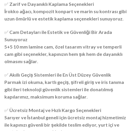
✅
Zarif ve Dayanıklı Kaplama Seçenekleri
İrokko ağacı, kompozit konpart ve marin su kontrası gibi
uzun ömürlü ve estetik kaplama seçenekleri sunuyoruz
.
✅
Cam Detayları ile Estetik ve Güvenliği Bir Arada
Sunuyoruz
5+5 10 mm lamine cam, özel tasarım vitray ve temperli
cam gibi seçenekler, kapınızın hem şık hem de dayanıklı
olmasını sağlar
.
✅
Akıllı Geçiş Sistemleri ile En Üst Düzey Güvenlik
Parmak izi okuma, kartlı geçiş, şifreli giriş ve iris tanıma
gibi ileri teknoloji güvenlik sistemleri ile donatılmış
kapılarımız, maksimum koruma sağlar
.
✅
Ücretsiz Montaj ve Hızlı Kargo Seçenekleri
Sarıyer ve İstanbul geneli için ücretsiz montaj hizmetimiz
ile kapınızı güvenli bir şekilde teslim ediyor, yurt içi ve