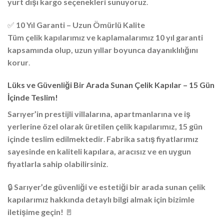
yurt dışı kargo seçenekleri sunuyoruz
.
✅
10 Yıl Garanti – Uzun Ömürlü Kalite
Tüm çelik kapılarımız ve kaplamalarımız 10 yıl garanti
kapsamında olup, uzun yıllar boyunca dayanıklılığını
korur
.
Lüks ve Güvenliği Bir Arada Sunan Çelik Kapılar – 15 Gün
İçinde Teslim!
Sarıyer’in prestijli villalarına, apartmanlarına ve iş
yerlerine özel olarak üretilen çelik kapılarımız, 15 gün
içinde teslim edilmektedir
.
Fabrika satış fiyatlarımız
sayesinde en kaliteli kapılara, aracısız ve en uygun
fiyatlarla sahip olabilirsiniz
.
🔒
Sarıyer’de güvenliği ve estetiği bir arada sunan çelik
kapılarımız hakkında detaylı bilgi almak için bizimle
iletişime geçin!
🚪