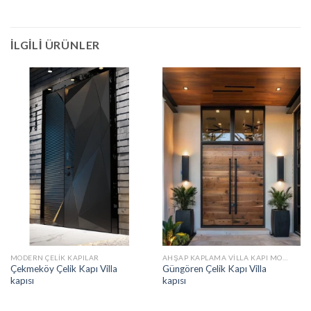
İLGILI ÜRÜNLER
MODERN ÇELIK KAPILAR
AHŞAP KAPLAMA VILLA KAPI MODELLERI
Çekmeköy Çelik Kapı Villa
Güngören Çelik Kapı Villa
kapısı
kapısı