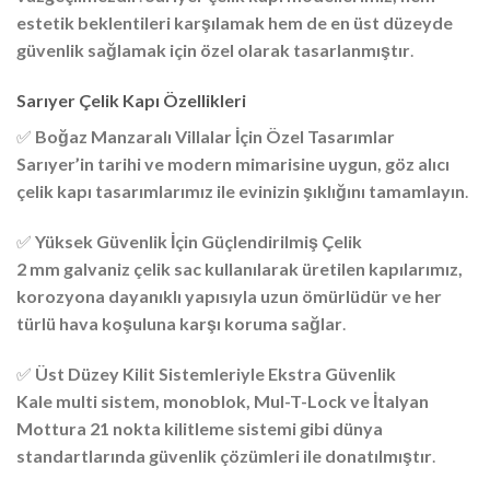
estetik beklentileri karşılamak hem de en üst düzeyde
güvenlik sağlamak için özel olarak tasarlanmıştır
.
Sarıyer Çelik Kapı Özellikleri
✅
Boğaz Manzaralı Villalar İçin Özel Tasarımlar
Sarıyer’in tarihi ve modern mimarisine uygun, göz alıcı
çelik kapı tasarımlarımız ile evinizin şıklığını tamamlayın
.
✅
Yüksek Güvenlik İçin Güçlendirilmiş Çelik
2 mm galvaniz çelik sac kullanılarak üretilen kapılarımız,
korozyona dayanıklı yapısıyla uzun ömürlüdür ve her
türlü hava koşuluna karşı koruma sağlar
.
✅
Üst Düzey Kilit Sistemleriyle Ekstra Güvenlik
Kale multi sistem, monoblok, Mul-T-Lock ve İtalyan
Mottura 21 nokta kilitleme sistemi gibi dünya
standartlarında güvenlik çözümleri ile donatılmıştır
.