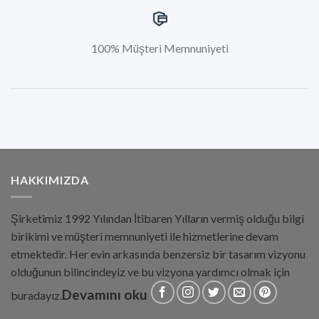
100% Müşteri Memnuniyeti
HAKKIMIZDA
Şirketimiz 1992 Yılından İtibaren Yılların vermiş olduğu bilgi
birikimi ve müşteri memnuniyeti ile hizmetlerine devam
etmektedir. Her evin arkasında benzersiz bir tasarım vizyonu
olduğunun bilincindeyiz ve bu vizyona yardımcı olmak için
Devamını oku
buradayız.