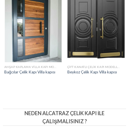
AHŞAP KAPLAMA VILLA KAPI MODELLERI
ÇIFT KANATLI ÇELIK KAPI MODELLERI
Bağcılar Çelik Kapı Villa kapısı
Beykoz Çelik Kapı Villa kapısı
NEDEN ALCATRAZ ÇELIK KAPI İLE
ÇALIŞMALISINIZ ?