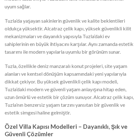
uyum sağlar.
Tuzla’da yaşayan sakinlerin güvenlik ve kalite beklentileri
oldukça yüksektir. Alcatraz çelik kapı, yüksek güvenlikli kilit
mekanizmaları ve dayanıklı yapısıyla Tuzla’daki ev
sahiplerinin en büyük ihtiyacını karşılar. Aynı zamanda estetik
tasarımı ile modern yapılarla uyumlu bir görünüm sunar.
Tuzla, özellikle deniz manzaralı konut projeleri, site yaşam
alanları ve kentsel dönüşüm kapsamındaki yeni yapılarıyla
dikkat çekiyor. Bu yüksek güvenlikli çelik kapı modeli,
Tuzla’daki modern ve güvenli yaşam anlayışına hitap eden,
uzun ömürlü ve estetik bir çözüm sunuyor. Alcatraz çelik kapı,
Tuzla’nın benzersiz yaşam tarzını yansıtan bir güvenlik ve
estetik simgesi haline gelmiştir.
Özel Villa Kapısı Modelleri – Dayanıklı, Şık ve
Güvenli Çözümler