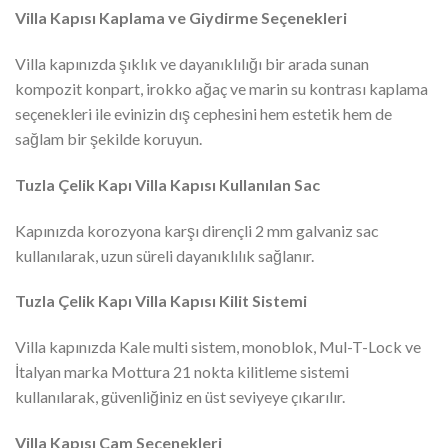
Villa Kapısı Kaplama ve Giydirme Seçenekleri
Villa kapınızda şıklık ve dayanıklılığı bir arada sunan
kompozit konpart, irokko ağaç ve marin su kontrası kaplama
seçenekleri ile evinizin dış cephesini hem estetik hem de
sağlam bir şekilde koruyun.
Tuzla Çelik Kapı Villa Kapısı Kullanılan Sac
Kapınızda korozyona karşı dirençli 2 mm galvaniz sac
kullanılarak, uzun süreli dayanıklılık sağlanır.
Tuzla Çelik Kapı Villa Kapısı Kilit Sistemi
Villa kapınızda Kale multi sistem, monoblok, Mul-T-Lock ve
İtalyan marka Mottura 21 nokta kilitleme sistemi
kullanılarak, güvenliğiniz en üst seviyeye çıkarılır.
Villa Kapısı Cam Seçenekleri