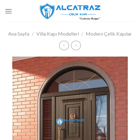
İçeriğe
atla
Ana Sayfa
/
Villa Kapı Modelleri
/
Modern Çelik Kapılar