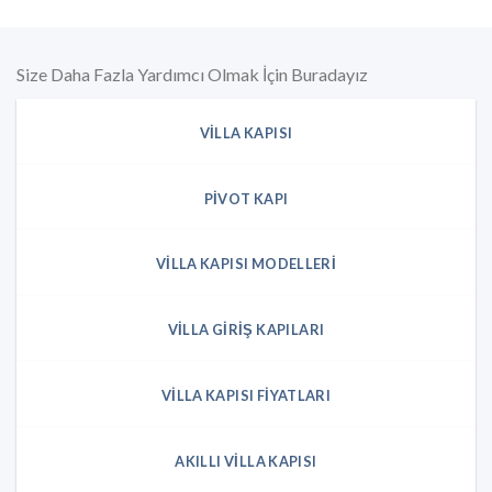
Size Daha Fazla Yardımcı Olmak İçin Buradayız
VILLA KAPISI
PIVOT KAPI
VILLA KAPISI MODELLERI
VILLA GIRIŞ KAPILARI
VILLA KAPISI FIYATLARI
AKILLI VILLA KAPISI