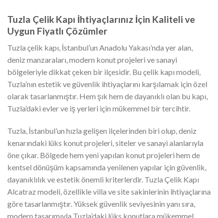
Tuzla Çelik Kapı İhtiyaçlarınız İçin Kaliteli ve
Uygun Fiyatlı Çözümler
Tuzla çelik kapı, İstanbul’un Anadolu Yakası’nda yer alan,
deniz manzaraları, modern konut projeleri ve sanayi
bölgeleriyle dikkat çeken bir ilçesidir. Bu çelik kapı modeli,
Tuzla’nın estetik ve güvenlik ihtiyaçlarını karşılamak için özel
olarak tasarlanmıştır. Hem şık hem de dayanıklı olan bu kapı,
Tuzla’daki evler ve iş yerleri için mükemmel bir tercihtir.
Tuzla, İstanbul’un hızla gelişen ilçelerinden biri olup, deniz
kenarındaki lüks konut projeleri, siteler ve sanayi alanlarıyla
öne çıkar. Bölgede hem yeni yapılan konut projeleri hem de
kentsel dönüşüm kapsamında yenilenen yapılar için güvenlik,
dayanıklılık ve estetik önemli kriterlerdir. Tuzla Çelik Kapı
Alcatraz modeli, özellikle villa ve site sakinlerinin ihtiyaçlarına
göre tasarlanmıştır. Yüksek güvenlik seviyesinin yanı sıra,
modern tasarımıyla Tuzla’daki lüks konutlara mükemmel