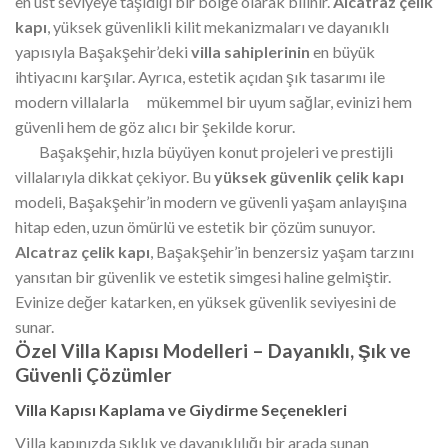
en üst seviyeye taşıdığı bir bölge olarak bilinir.
Alcatraz çelik
kapı
, yüksek güvenlikli kilit mekanizmaları ve dayanıklı
yapısıyla Başakşehir’deki
villa sahiplerinin
en büyük
ihtiyacını karşılar. Ayrıca, estetik açıdan şık tasarımı ile
modern villalarla mükemmel bir uyum sağlar, evinizi hem
güvenli hem de göz alıcı bir şekilde korur.
Başakşehir, hızla büyüyen konut projeleri ve prestijli
villalarıyla dikkat çekiyor. Bu
yüksek güvenlik çelik kapı
modeli, Başakşehir’in modern ve güvenli yaşam anlayışına
hitap eden, uzun ömürlü ve estetik bir çözüm sunuyor.
Alcatraz çelik kapı
, Başakşehir’in benzersiz yaşam tarzını
yansıtan bir güvenlik ve estetik simgesi haline gelmiştir.
Evinize değer katarken, en yüksek güvenlik seviyesini de
sunar.
Özel Villa Kapısı Modelleri – Dayanıklı, Şık ve
Güvenli Çözümler
Villa Kapısı Kaplama ve Giydirme Seçenekleri
Villa kapınızda şıklık ve dayanıklılığı bir arada sunan