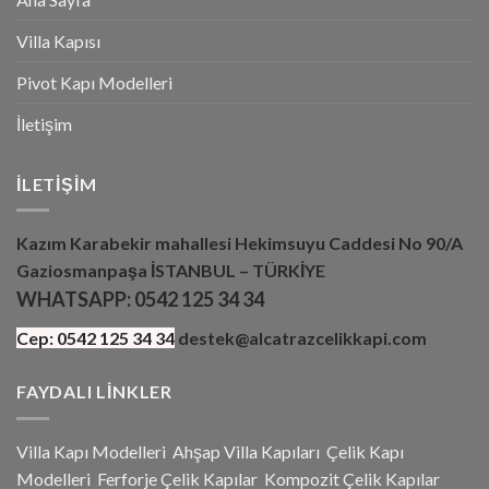
Villa Kapısı
Pivot Kapı Modelleri
İletişim
İLETIŞIM
Kazım Karabekir mahallesi Hekimsuyu Caddesi No 90/A
Gaziosmanpaşa İSTANBUL – TÜRKİYE
WHATSAPP:
0542 125 34 34
Cep:
0542 125 34 34
destek@alcatrazcelikkapi.com
FAYDALI LINKLER
Villa Kapı Modelleri
Ahşap Villa Kapıları
Çelik Kapı
Modelleri
Ferforje Çelik Kapılar
Kompozit Çelik Kapılar