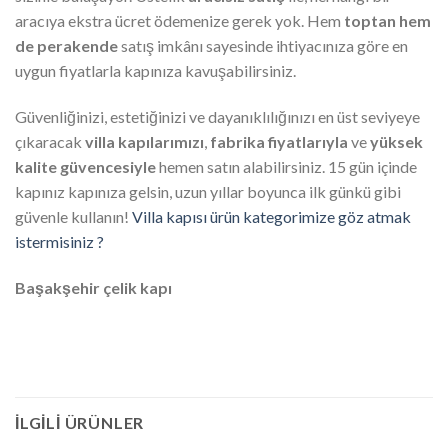
aracıya ekstra ücret ödemenize gerek yok. Hem
toptan hem
de perakende
satış imkânı sayesinde ihtiyacınıza göre en
uygun fiyatlarla kapınıza kavuşabilirsiniz.
Güvenliğinizi, estetiğinizi ve dayanıklılığınızı en üst seviyeye
çıkaracak
villa kapılarımızı
,
fabrika fiyatlarıyla
ve
yüksek
kalite güvencesiyle
hemen satın alabilirsiniz. 15 gün içinde
kapınız kapınıza gelsin, uzun yıllar boyunca ilk günkü gibi
güvenle kullanın!
Villa kapısı ürün kategorimize göz atmak
istermisiniz ?
Başakşehir çelik kapı
İLGILI ÜRÜNLER