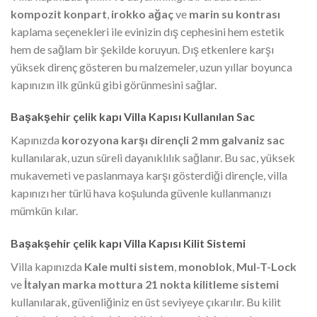
kompozit konpart
,
irokko ağaç
ve
marin su kontrası
kaplama seçenekleri ile evinizin dış cephesini hem estetik
hem de sağlam bir şekilde koruyun. Dış etkenlere karşı
yüksek direnç gösteren bu malzemeler, uzun yıllar boyunca
kapınızın ilk günkü gibi görünmesini sağlar.
Başakşehir çelik kapı Villa Kapısı Kullanılan Sac
Kapınızda
korozyona karşı dirençli 2 mm galvaniz sac
kullanılarak, uzun süreli dayanıklılık sağlanır. Bu sac, yüksek
mukavemeti ve paslanmaya karşı gösterdiği dirençle, villa
kapınızı her türlü hava koşulunda güvenle kullanmanızı
mümkün kılar.
Başakşehir çelik kapı Villa Kapısı Kilit Sistemi
Villa kapınızda
Kale multi sistem
,
monoblok
,
Mul-T-Lock
ve
İtalyan marka mottura 21 nokta kilitleme sistemi
kullanılarak, güvenliğiniz en üst seviyeye çıkarılır. Bu kilit