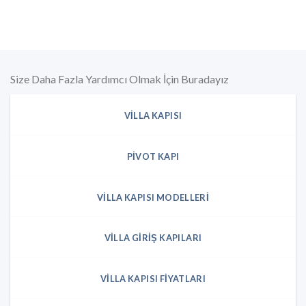
Size Daha Fazla Yardımcı Olmak İçin Buradayız
VILLA KAPISI
PIVOT KAPI
VILLA KAPISI MODELLERI
VILLA GIRIŞ KAPILARI
VILLA KAPISI FIYATLARI