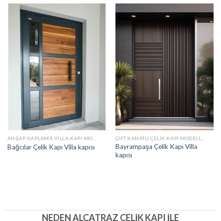
AHŞAP KAPLAMA VILLA KAPI MODELLERI
ÇIFT KANATLI ÇELIK KAPI MODELLERI
Bayrampaşa Çelik Kapı Villa
Bağcılar Çelik Kapı Villa kapısı
kapısı
NEDEN ALCATRAZ ÇELIK KAPI İLE