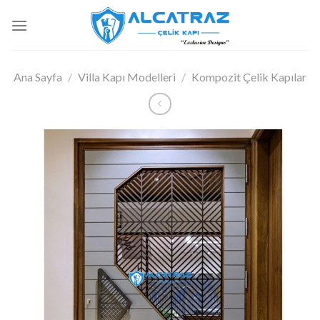
İçeriğe
atla
Ana Sayfa
/
Villa Kapı Modelleri
/
Kompozit Çelik Kapılar