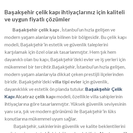
Başakşehir çelik kapı ihtiyaçlarınız için kaliteli
ve uygun fiyatlı çözümler
Başakşehir çelik kapı
, İstanbul’un hızla gelişen ve
modern yaşam alanlarıyla bilinen bir bölgesidir. Bu çelik kapı
modeli, Başakşehir’in estetik ve güvenlik taleplerini
karşılamak için özel olarak tasarlanmıştır. Hem şık hem
dayanıklı olan bu kapı, Başakşehir’deki evler ve iş yerleri için
mükemmel bir tercihtir.Başakşehir, İstanbul’un hızla gelişen,
modern yaşam alanlarıyla dikkat çeken prestijli ilçelerinden
biridir. Başakşehir’deki
villa tipi evler
için güvenlik,
dayanıklılık ve estetik ön planda tutulur.
Başakşehir Çelik
Kapı
Alcatraz çelik kapı
modeli, özellikle villa sahiplerinin
ihtiyaçlarına göre tasarlanmıştır. Yüksek güvenlik seviyesinin
yanı sıra, şık ve modern görünümü ile Başakşehir’in lüks
konutlarına mükemmel uyum sağlar.
Başakşehir, sakinlerinin güvenlik ve kalite beklentilerini