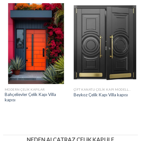
MODERN ÇELIK KAPILAR
ÇIFT KANATLI ÇELIK KAPI MODELLERI
Bahçelievler Çelik Kapı Villa
Beykoz Çelik Kapı Villa kapısı
kapısı
NEDEN ALCATRAZ ÇELIK KAPI İLE