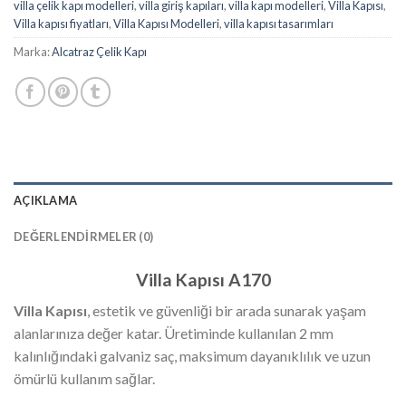
villa çelik kapı modelleri
,
villa giriş kapıları
,
villa kapı modelleri
,
Villa Kapısı
,
Villa kapısı fiyatları
,
Villa Kapısı Modelleri
,
villa kapısı tasarımları
Marka:
Alcatraz Çelik Kapı
AÇIKLAMA
DEĞERLENDIRMELER (0)
Villa Kapısı A170
Villa Kapısı
, estetik ve güvenliği bir arada sunarak yaşam
alanlarınıza değer katar. Üretiminde kullanılan 2 mm
kalınlığındaki galvaniz saç, maksimum dayanıklılık ve uzun
ömürlü kullanım sağlar.