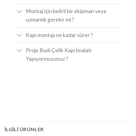
Montaj için belirli bir ekipman veya
uzmanlık gerekir mi ?
Kapı montajı ne kadar sürer ?
Proje Bazlı Çelik Kapı İmalatı
Yapıyormusunuz ?
İLGILI ÜRÜNLER