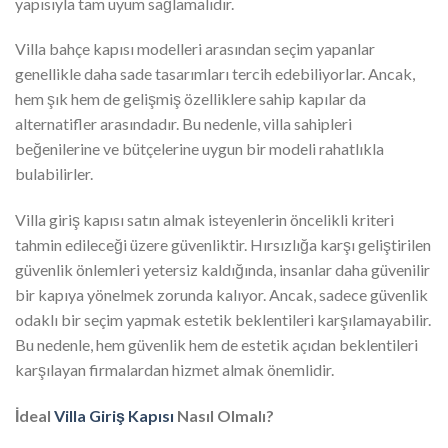
yapısıyla tam uyum sağlamalıdır.
Villa bahçe kapısı modelleri arasından seçim yapanlar
genellikle daha sade tasarımları tercih edebiliyorlar. Ancak,
hem şık hem de gelişmiş özelliklere sahip kapılar da
alternatifler arasındadır. Bu nedenle, villa sahipleri
beğenilerine ve bütçelerine uygun bir modeli rahatlıkla
bulabilirler.
Villa giriş kapısı satın almak isteyenlerin öncelikli kriteri
tahmin edileceği üzere güvenliktir. Hırsızlığa karşı geliştirilen
güvenlik önlemleri yetersiz kaldığında, insanlar daha güvenilir
bir kapıya yönelmek zorunda kalıyor. Ancak, sadece güvenlik
odaklı bir seçim yapmak estetik beklentileri karşılamayabilir.
Bu nedenle, hem güvenlik hem de estetik açıdan beklentileri
karşılayan firmalardan hizmet almak önemlidir.
İdeal
Villa Giriş Kapısı
Nasıl Olmalı?