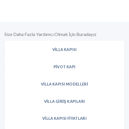
Size Daha Fazla Yardımcı Olmak İçin Buradayız
VILLA KAPISI
PIVOT KAPI
VILLA KAPISI MODELLERI
VILLA GIRIŞ KAPILARI
VILLA KAPISI FIYATLARI