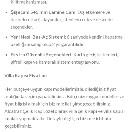
kilit mekanizması.
Şişecam 5+5 mm Lamine Cam
: Dış etkenlere ve
darbelere karşı dayanıklı, istenilen renk ve desende
seçenekler.
Yeni Nesil Bas-Aç Sistemi
: 6 saniyede kendini kapatma
özelliğine sahip olup 2 yıl garantilidir.
Ekstra Güvenlik Seçenekleri
: Kartlı geçiş sistemleri,
şifreli kapı ve kameralı sistem entegrasyonu.
Villa Kapısı Fiyatları
Her bütçeye uygun kapı modellerimizle, dilediğiniz fiyat
aralığında seçim yapabilirsiniz. Bütçenize uygun modeller ve
fiyat bilgisi almak için bizimle iletişime geçebilirsiniz.
Alcatraz Çelik Kapı, özel olarak villa çelik kapı ve villa kapısı
imalatı yapmaktadır. Detaylı bilgi için bizimle irtibata
geçebilirsiniz.