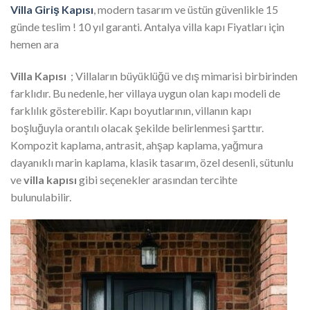
Villa Giriş Kapısı
, modern tasarım ve üstün güvenlikle 15
günde teslim ! 10 yıl garanti. Antalya villa kapı Fiyatları için
hemen ara
Villa Kapısı
; Villaların büyüklüğü ve dış mimarisi birbirinden
farklıdır. Bu nedenle, her villaya uygun olan kapı modeli de
farklılık gösterebilir. Kapı boyutlarının, villanın kapı
boşluğuyla orantılı olacak şekilde belirlenmesi şarttır.
Kompozit kaplama, antrasit, ahşap kaplama, yağmura
dayanıklı marin kaplama, klasik tasarım, özel desenli, sütunlu
ve
villa kapısı
gibi seçenekler arasından tercihte
bulunulabilir.