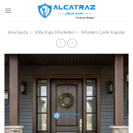
İçeriğe
atla
Ana Sayfa
/
Villa Kapı Modelleri
/
Modern Çelik Kapılar