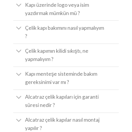
Kapı üzerinde logo veya isim
yazdırmak mümkün mü ?
Çelik kapı bakımını nasıl yapmalıyım
?
Çelik kapımın kilidi sıkıştı, ne
yapmalıyım ?
Kapı menteşe sisteminde bakım
gereksinimi var mı ?
Alcatraz çelik kapıları için garanti
süresi nedir ?
Alcatraz çelik kapılar nasıl montaj
yapılır ?