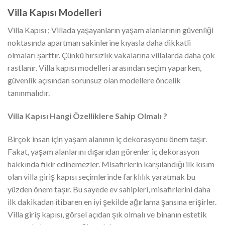
Villa Kapısı Modelleri
Villa Kapısı ; Villada yaşayanların yaşam alanlarının güvenliği
noktasında apartman sakinlerine kıyasla daha dikkatli
olmaları şarttır. Çünkü hırsızlık vakalarına villalarda daha çok
rastlanır. Villa kapısı modelleri arasından seçim yaparken,
güvenlik açısından sorunsuz olan modellere öncelik
tanınmalıdır.
Villa Kapısı Hangi Özelliklere Sahip Olmalı ?
Birçok insan için yaşam alanının iç dekorasyonu önem taşır.
Fakat, yaşam alanlarını dışarıdan görenler iç dekorasyon
hakkında fikir edinemezler. Misafirlerin karşılandığı ilk kısım
olan villa giriş kapısı seçimlerinde farklılık yaratmak bu
yüzden önem taşır. Bu sayede ev sahipleri, misafirlerini daha
ilk dakikadan itibaren en iyi şekilde ağırlama şansına erişirler.
Villa giriş kapısı, görsel açıdan şık olmalı ve binanın estetik