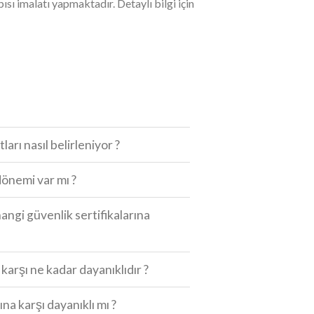
apısı imalatı yapmaktadır. Detaylı bilgi için
tları nasıl belirleniyor ?
önemi var mı ?
hangi güvenlik sertifikalarına
a karşı ne kadar dayanıklıdır ?
ına karşı dayanıklı mı ?