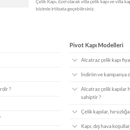
Çelik Kapı, özel olarak villa çelik kapı ve villa k
bizimle irtibata geçebilirsiniz.
Pivot Kapı Modelleri
Alcatraz çelik kapı fiya
İndirim ve kampanya d
rdir ?
Alcatraz çelik kapılar 
sahiptir ?
Çelik kapılar, hırsızlığ
?
Kapı, dış hava koşullar