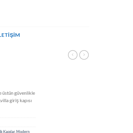
LETIŞIM
 üstün güvenlikle
villa giriş kapısı
k Kapılar
,
Modern