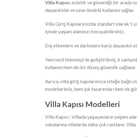
Villa Kapısı
, estetik ve güvenliği bir arada
dayanıklılık ve uzun ömürlü kullanım sağlar.
Villa Giriş Kapılarımızda standart olarak 5 yı
içinde yaşam alanınızı koruyabilirsiniz.
Dış etkenlere ve darbelere karşı dayanıklı o
Yeni nesil teknoloji ile geliştirilmiş, 6 sani
kullanım hem de üst düzey güvenlik sağlanır.
Ayrıca, villa giriş kapılarımıza isteğe bağlı ol
modellerimiz, hem şık tasarımları hem de güve
Villa Kapısı Modelleri
Villa Kapısı ; Villada yaşayanların yaşam ala
vakalarına villalarda daha çok rastlanır. Vil