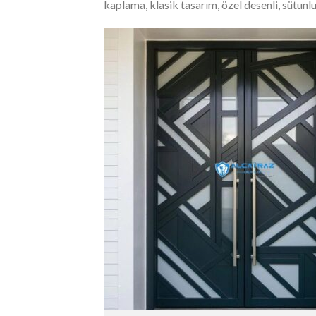
kaplama, klasik tasarım, özel desenli, sütunl