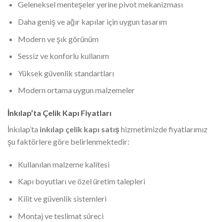
Geleneksel menteşeler yerine pivot mekanizması
Daha geniş ve ağır kapılar için uygun tasarım
Modern ve şık görünüm
Sessiz ve konforlu kullanım
Yüksek güvenlik standartları
Modern ortama uygun malzemeler
İnkılap’ta Çelik Kapı Fiyatları
İnkılap’ta
inkılap çelik kapı satış
hizmetimizde fiyatlarımız
şu faktörlere göre belirlenmektedir:
Kullanılan malzeme kalitesi
Kapı boyutları ve özel üretim talepleri
Kilit ve güvenlik sistemleri
Montaj ve teslimat süreci