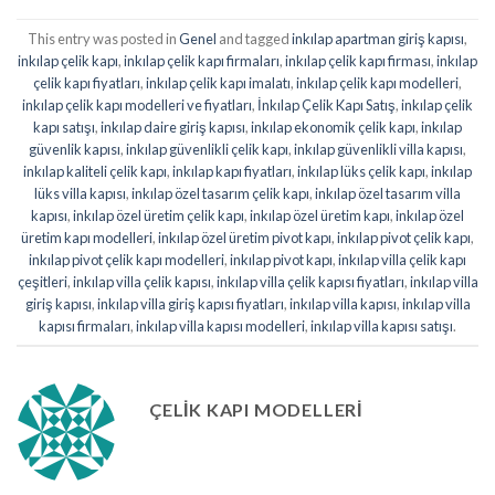
This entry was posted in
Genel
and tagged
inkılap apartman giriş kapısı
,
inkılap çelik kapı
,
inkılap çelik kapı firmaları
,
inkılap çelik kapı firması
,
inkılap
çelik kapı fiyatları
,
inkılap çelik kapı imalatı
,
inkılap çelik kapı modelleri
,
inkılap çelik kapı modelleri ve fiyatları
,
İnkılap Çelik Kapı Satış
,
inkılap çelik
kapı satışı
,
inkılap daire giriş kapısı
,
inkılap ekonomik çelik kapı
,
inkılap
güvenlik kapısı
,
inkılap güvenlikli çelik kapı
,
inkılap güvenlikli villa kapısı
,
inkılap kaliteli çelik kapı
,
inkılap kapı fiyatları
,
inkılap lüks çelik kapı
,
inkılap
lüks villa kapısı
,
inkılap özel tasarım çelik kapı
,
inkılap özel tasarım villa
kapısı
,
inkılap özel üretim çelik kapı
,
inkılap özel üretim kapı
,
inkılap özel
üretim kapı modelleri
,
inkılap özel üretim pivot kapı
,
inkılap pivot çelik kapı
,
inkılap pivot çelik kapı modelleri
,
inkılap pivot kapı
,
inkılap villa çelik kapı
çeşitleri
,
inkılap villa çelik kapısı
,
inkılap villa çelik kapısı fiyatları
,
inkılap villa
giriş kapısı
,
inkılap villa giriş kapısı fiyatları
,
inkılap villa kapısı
,
inkılap villa
kapısı firmaları
,
inkılap villa kapısı modelleri
,
inkılap villa kapısı satışı
.
ÇELIK KAPI MODELLERI