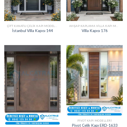
ÇIFT KANATLI ÇELIK KAPI MODELLERI
AHŞAP KAPLAMA VILLA KAPI MODELLERI
İstanbul Villa Kapısı 144
Villa Kapısı 176
PIVOT KAPI MODELLERI
Pivot Çelik Kapı ERD-1633