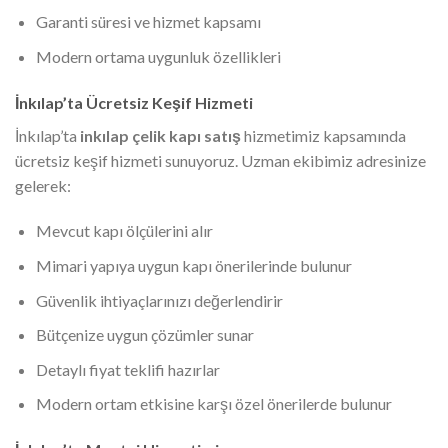
Garanti süresi ve hizmet kapsamı
Modern ortama uygunluk özellikleri
İnkılap’ta Ücretsiz Keşif Hizmeti
İnkılap’ta
inkılap çelik kapı satış
hizmetimiz kapsamında
ücretsiz keşif hizmeti sunuyoruz. Uzman ekibimiz adresinize
gelerek:
Mevcut kapı ölçülerini alır
Mimari yapıya uygun kapı önerilerinde bulunur
Güvenlik ihtiyaçlarınızı değerlendirir
Bütçenize uygun çözümler sunar
Detaylı fiyat teklifi hazırlar
Modern ortam etkisine karşı özel önerilerde bulunur