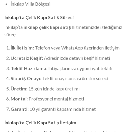
İnkılap Villa Bölgesi
İnkılap’ta Çelik Kapı Satış Süreci
İnkılap’ta
inkılap çelik kapı satış
hizmetimizde izlediğimiz
süreç:
İlk İletişim:
Telefon veya WhatsApp üzerinden iletişim
Ücretsiz Keşif:
Adresinizde detaylı keşif hizmeti
Teklif Hazırlama:
İhtiyaçlarınıza uygun fiyat teklifi
Sipariş Onayı:
Teklif onayı sonrası üretim süreci
Üretim:
15 gün içinde kapı üretimi
Montaj:
Profesyonel montaj hizmeti
Garanti:
10 yıl garanti kapsamında hizmet
İnkılap’ta Çelik Kapı Satış İletişim