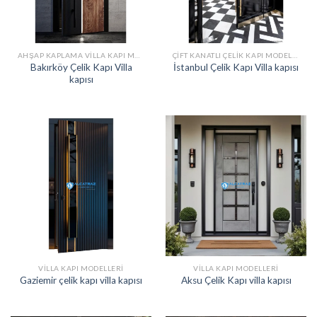
AHŞAP KAPLAMA VILLA KAPI MODELLERI
ÇIFT KANATLI ÇELIK KAPI MODELLERI
Bakırköy Çelik Kapı Villa
İstanbul Çelik Kapı Villa kapısı
kapısı
VILLA KAPI MODELLERI
VILLA KAPI MODELLERI
Gaziemir çelik kapı villa kapısı
Aksu Çelik Kapı villa kapısı