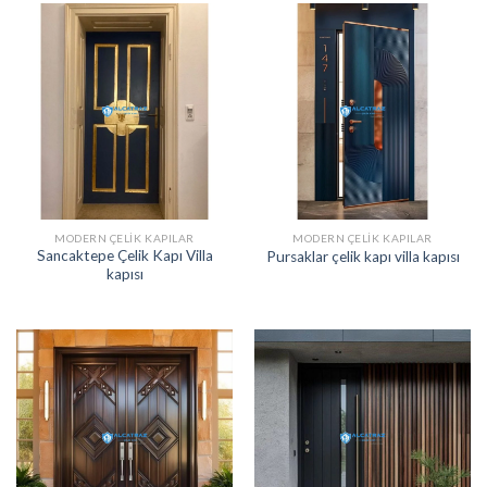
MODERN ÇELIK KAPILAR
MODERN ÇELIK KAPILAR
Sancaktepe Çelik Kapı Villa
Pursaklar çelik kapı villa kapısı
kapısı