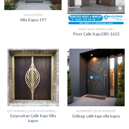
VILLA KAPISI
Villa Kapısı 197
PIVOT KAPI MODELLERI
Pivot Çelik Kapı ERD-1622
ÇIFT KANATLI ÇELIK KAPI MODELLERI
KOMPOZIT ÇELIK KAPILAR
Eyüpsultan Çelik Kapı Villa
Gölbaşı çelik kapı villa kapısı
kapısı