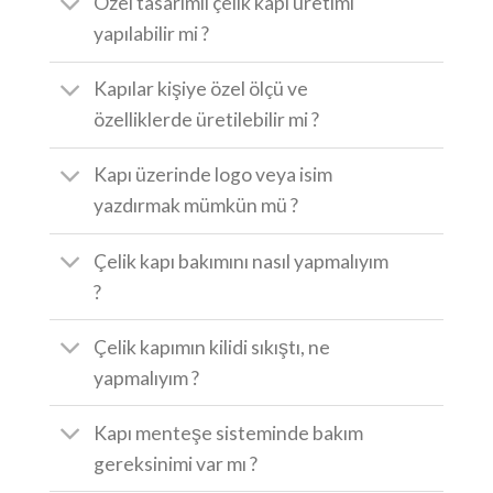
Özel tasarımlı çelik kapı üretimi
yapılabilir mi ?
Kapılar kişiye özel ölçü ve
özelliklerde üretilebilir mi ?
Kapı üzerinde logo veya isim
yazdırmak mümkün mü ?
Çelik kapı bakımını nasıl yapmalıyım
?
Çelik kapımın kilidi sıkıştı, ne
yapmalıyım ?
Kapı menteşe sisteminde bakım
gereksinimi var mı ?