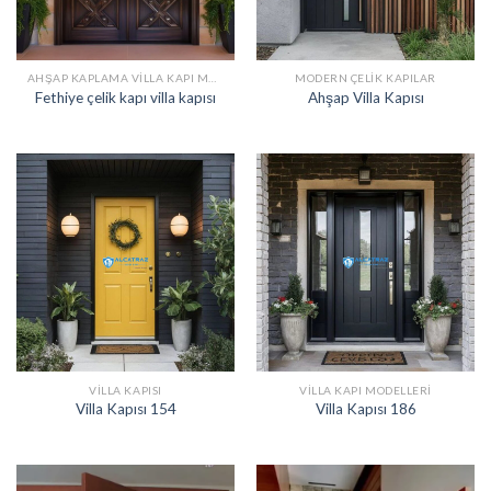
AHŞAP KAPLAMA VILLA KAPI MODELLERI
MODERN ÇELIK KAPILAR
Fethiye çelik kapı villa kapısı
Ahşap Villa Kapısı
VILLA KAPISI
VILLA KAPI MODELLERI
Villa Kapısı 154
Villa Kapısı 186