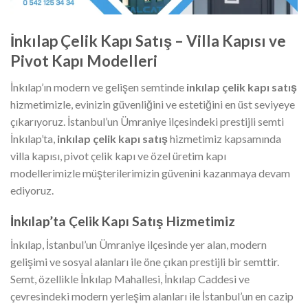
İnkılap Çelik Kapı Satış – Villa Kapısı ve
Pivot Kapı Modelleri
İnkılap’ın modern ve gelişen semtinde
inkılap çelik kapı satış
hizmetimizle, evinizin güvenliğini ve estetiğini en üst seviyeye
çıkarıyoruz. İstanbul’un Ümraniye ilçesindeki prestijli semti
İnkılap’ta,
inkılap çelik kapı satış
hizmetimiz kapsamında
villa kapısı, pivot çelik kapı ve özel üretim kapı
modellerimizle müşterilerimizin güvenini kazanmaya devam
ediyoruz.
İnkılap’ta Çelik Kapı Satış Hizmetimiz
İnkılap, İstanbul’un Ümraniye ilçesinde yer alan, modern
gelişimi ve sosyal alanları ile öne çıkan prestijli bir semttir.
Semt, özellikle İnkılap Mahallesi, İnkılap Caddesi ve
çevresindeki modern yerleşim alanları ile İstanbul’un en cazip