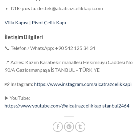
📧
E-posta:
destek@alcatrazcelikkapi.com
Villa Kapısı
|
Pivot Çelik Kapı
İletişim Bilgileri
📞 Telefon / WhatsApp: +90 542 125 34 34
📍 Adres: Kazım Karabekir mahallesi Hekimsuyu Caddesi No
90/A Gaziosmanpaşa İSTANBUL – TÜRKİYE
📸 Instagram:
https://www.instagram.com/alcatrazcelikkapi
▶️ YouTube:
https://www.youtube.com/@alcatrazcelikkapistanbul2464