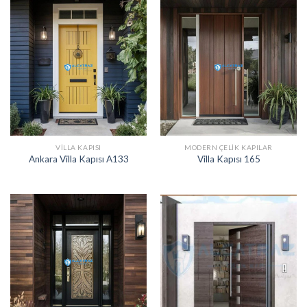
VILLA KAPISI
MODERN ÇELIK KAPILAR
Ankara Villa Kapısı A133
Villa Kapısı 165