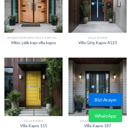
AHŞAP KAPLAMA VILLA KAPI MODELLERI
VILLA KAPISI
Milas çelik kapı villa kapısı
Villa Giriş Kapısı A123
Bizi Arayın
WhatsApp
VILLA KAPISI
VILLA KAPI MODELLERI
Villa Kapısı 155
Villa Kapısı 187