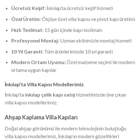
Ücretsiz Keşif:
İnkılap’ta ücretsiz keşif hizmeti
Özel Üretim:
Ölçüye özel villa kapısı ve pivot kapı üretimi
Hızlı Teslimat:
15 gün içinde kapı teslimatı
Profesyonel Montaj:
Uzman ekibimizle montaj hizmeti
10 Yıl Garanti:
Tüm ürünlerimizde 10 yıl garanti
Modern Ortam Uyumu:
Özel malzeme seçimi ile modern
ortama uygun kapılar
İnkılap’ta Villa Kapısı Modellerimiz
İnkılap’ta
inkılap çelik kapı satış
hizmetimizde öne çıkan
villa kapısı modellerimiz:
Ahşap Kaplama Villa Kapıları
Doğal ahşap görünümü ile modern teknolojinin buluştuğu
villa kapısı modellerimiz, İnkılap’ın modern güzellikleri