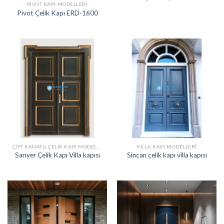
PIVOT KAPI MODELLERI
Pivot Çelik Kapı ERD-1600
ÇIFT KANATLI ÇELIK KAPI MODELLERI
VILLA KAPI MODELLERI
Sarıyer Çelik Kapı Villa kapısı
Sincan çelik kapı villa kapısı