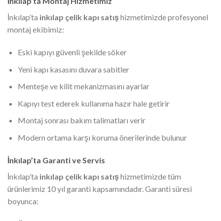
İnkılap’ta Montaj Hizmetimiz
İnkılap’ta
inkılap çelik kapı satış
hizmetimizde profesyonel
montaj ekibimiz:
Eski kapıyı güvenli şekilde söker
Yeni kapı kasasını duvara sabitler
Menteşe ve kilit mekanizmasını ayarlar
Kapıyı test ederek kullanıma hazır hale getirir
Montaj sonrası bakım talimatları verir
Modern ortama karşı koruma önerilerinde bulunur
İnkılap’ta Garanti ve Servis
İnkılap’ta
inkılap çelik kapı satış
hizmetimizde tüm
ürünlerimiz 10 yıl garanti kapsamındadır. Garanti süresi
boyunca: