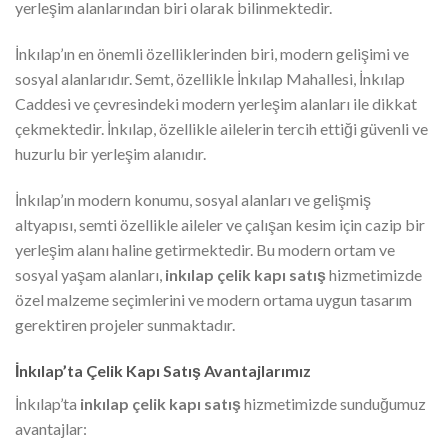
yerleşim alanlarından biri olarak bilinmektedir.
İnkılap’ın en önemli özelliklerinden biri, modern gelişimi ve
sosyal alanlarıdır. Semt, özellikle İnkılap Mahallesi, İnkılap
Caddesi ve çevresindeki modern yerleşim alanları ile dikkat
çekmektedir. İnkılap, özellikle ailelerin tercih ettiği güvenli ve
huzurlu bir yerleşim alanıdır.
İnkılap’ın modern konumu, sosyal alanları ve gelişmiş
altyapısı, semti özellikle aileler ve çalışan kesim için cazip bir
yerleşim alanı haline getirmektedir. Bu modern ortam ve
sosyal yaşam alanları,
inkılap çelik kapı satış
hizmetimizde
özel malzeme seçimlerini ve modern ortama uygun tasarım
gerektiren projeler sunmaktadır.
İnkılap’ta Çelik Kapı Satış Avantajlarımız
İnkılap’ta
inkılap çelik kapı satış
hizmetimizde sunduğumuz
avantajlar: