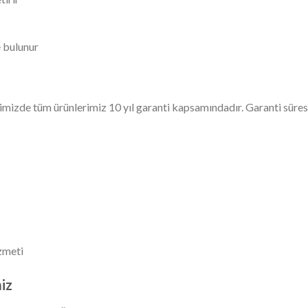
 bulunur
mizde tüm ürünlerimiz 10 yıl garanti kapsamındadır. Garanti süres
zmeti
iz