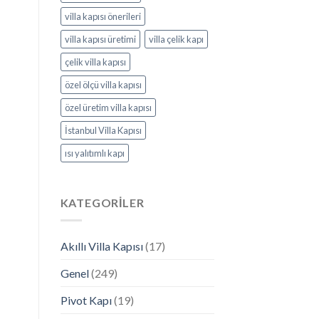
villa kapısı önerileri
villa kapısı üretimi
villa çelik kapı
çelik villa kapısı
özel ölçü villa kapısı
özel üretim villa kapısı
İstanbul Villa Kapısı
ısı yalıtımlı kapı
KATEGORILER
Akıllı Villa Kapısı
(17)
Genel
(249)
Pivot Kapı
(19)