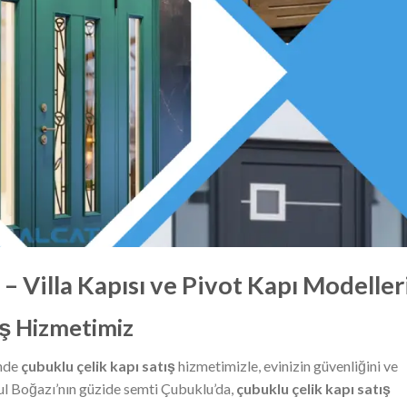
– Villa Kapısı ve Pivot Kapı Modeller
ış Hizmetimiz
inde
çubuklu çelik kapı satış
hizmetimizle, evinizin güvenliğini ve
bul Boğazı’nın güzide semti Çubuklu’da,
çubuklu çelik kapı satış