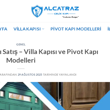
YFA
VILLA KAPISI
PIVOT KAPI MODELLERI
İ
GENEL
Satış – Villa Kapısı ve Pivot Kapı
Modelleri
ARAFINDAN
29 AĞUSTOS 2025
TARIHINDE YAYINLANDI