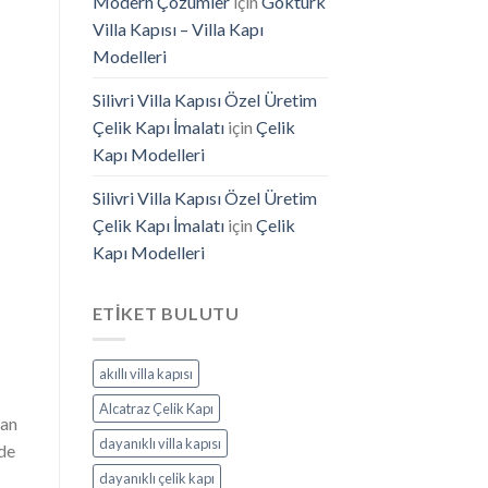
Modern Çözümler
için
Göktürk
Villa Kapısı – Villa Kapı
Modelleri
Silivri Villa Kapısı Özel Üretim
Çelik Kapı İmalatı
için
Çelik
Kapı Modelleri
Silivri Villa Kapısı Özel Üretim
Çelik Kapı İmalatı
için
Çelik
Kapı Modelleri
ETIKET BULUTU
akıllı villa kapısı
Alcatraz Çelik Kapı
lan
dayanıklı villa kapısı
 de
dayanıklı çelik kapı