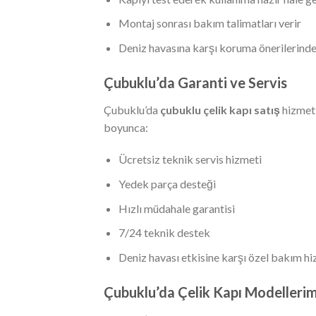
Montaj sonrası bakım talimatları verir
Deniz havasına karşı koruma önerilerinde
Çubuklu’da Garanti ve Servis
Çubuklu’da
çubuklu çelik kapı satış
hizmeti
boyunca:
Ücretsiz teknik servis hizmeti
Yedek parça desteği
Hızlı müdahale garantisi
7/24 teknik destek
Deniz havası etkisine karşı özel bakım hi
Çubuklu’da Çelik Kapı Modellerim