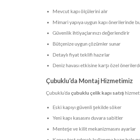
Mevcut kapı ölçülerini alır
Mimari yapıya uygun kapı önerilerinde b
Güvenlik ihtiyaçlarınızı değerlendirir
Bütçenize uygun çözümler sunar
Detaylı fiyat teklifi hazırlar
Deniz havası etkisine karşı özel öneriler
Çubuklu’da Montaj Hizmetimiz
Çubuklu’da
çubuklu çelik kapı satış
hizmet
Eski kapıyı güvenli şekilde söker
Yeni kapı kasasını duvara sabitler
Menteşe ve kilit mekanizmasını ayarlar
Kapıyı test ederek kullanıma hazır hale ge