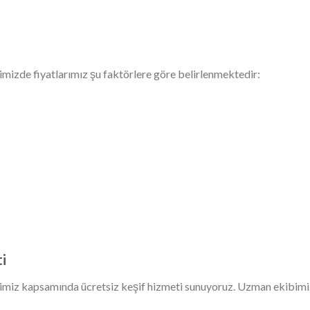
mizde fiyatlarımız şu faktörlere göre belirlenmektedir:
i
miz kapsamında ücretsiz keşif hizmeti sunuyoruz. Uzman ekibimi