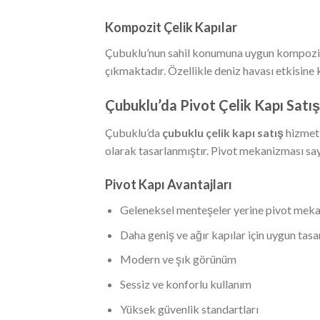
Kompozit Çelik Kapılar
Çubuklu’nun sahil konumuna uygun kompozit çe
çıkmaktadır. Özellikle deniz havası etkisine 
Çubuklu’da Pivot Çelik Kapı Satış
Çubuklu’da
çubuklu çelik kapı satış
hizmeti
olarak tasarlanmıştır. Pivot mekanizması say
Pivot Kapı Avantajları
Geleneksel menteşeler yerine pivot mek
Daha geniş ve ağır kapılar için uygun tas
Modern ve şık görünüm
Sessiz ve konforlu kullanım
Yüksek güvenlik standartları