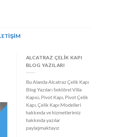
LETIŞIM
ALCATRAZ ÇELIK KAPI
BLOG YAZILARI
Bu Alanda Alcatraz Çelik Kapı
Blog Yazıları Sektörel Villa
Kapısı, Pivot Kapı, Pivot Çelik
Kapı, Çelik Kapı Modelleri
hakkında ve hizmetlerimiz
hakkında yazılar
paylaşmaktayız