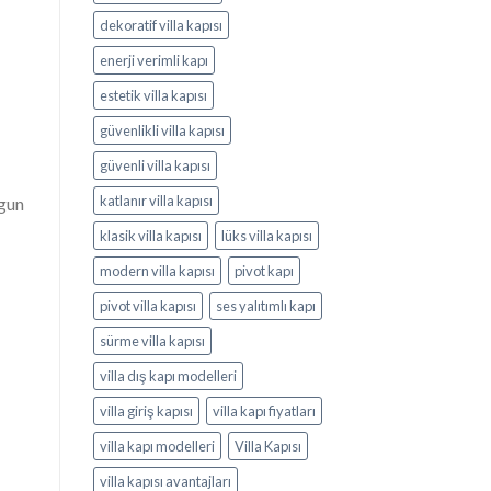
dekoratif villa kapısı
enerji verimli kapı
estetik villa kapısı
güvenlikli villa kapısı
güvenli villa kapısı
katlanır villa kapısı
ygun
klasik villa kapısı
lüks villa kapısı
modern villa kapısı
pivot kapı
pivot villa kapısı
ses yalıtımlı kapı
sürme villa kapısı
villa dış kapı modelleri
villa giriş kapısı
villa kapı fiyatları
villa kapı modelleri
Villa Kapısı
villa kapısı avantajları