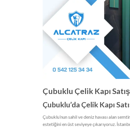
Çubuklu Çelik Kapı Satış 
Çubuklu’da Çelik Kapı Sat
Çubuklu’nun sahil ve deniz havası alan semt
estetiğini en üst seviyeye çıkarıyoruz. İstan