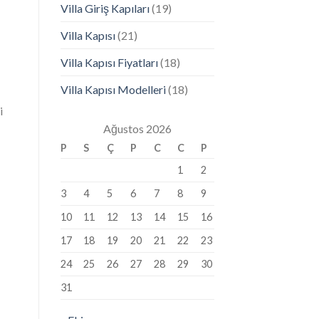
Villa Giriş Kapıları
(19)
Villa Kapısı
(21)
Villa Kapısı Fiyatları
(18)
Villa Kapısı Modelleri
(18)
i
Ağustos 2026
P
S
Ç
P
C
C
P
1
2
3
4
5
6
7
8
9
10
11
12
13
14
15
16
17
18
19
20
21
22
23
24
25
26
27
28
29
30
31