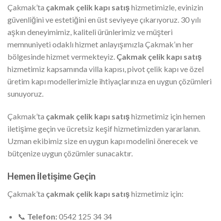
Çakmak’ta
çakmak çelik kapı satış
hizmetimizle, evinizin
güvenliğini ve estetiğini en üst seviyeye çıkarıyoruz. 30 yılı
aşkın deneyimimiz, kaliteli ürünlerimiz ve müşteri
memnuniyeti odaklı hizmet anlayışımızla Çakmak’ın her
bölgesinde hizmet vermekteyiz.
Çakmak çelik kapı satış
hizmetimiz kapsamında villa kapısı, pivot çelik kapı ve özel
üretim kapı modellerimizle ihtiyaçlarınıza en uygun çözümleri
sunuyoruz.
Çakmak’ta
çakmak çelik kapı satış
hizmetimiz için hemen
iletişime geçin ve ücretsiz keşif hizmetimizden yararlanın.
Uzman ekibimiz size en uygun kapı modelini önerecek ve
bütçenize uygun çözümler sunacaktır.
Hemen İletişime Geçin
Çakmak’ta
çakmak çelik kapı satış
hizmetimiz için:
📞
Telefon:
0542 125 34 34