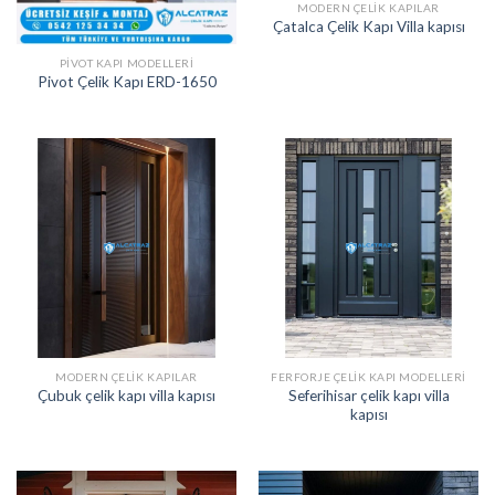
MODERN ÇELIK KAPILAR
Çatalca Çelik Kapı Villa kapısı
PIVOT KAPI MODELLERI
Pivot Çelik Kapı ERD-1650
MODERN ÇELIK KAPILAR
FERFORJE ÇELIK KAPI MODELLERI
Seferihisar çelik kapı villa
Çubuk çelik kapı villa kapısı
kapısı