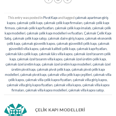
This entry was posted in
Pivot Kapı
and tagged
çakmak apartman giriş
kapısı
,
çakmak çelik kapı
,
çakmak çelik kapı firmaları
,
çakmak çelik kapı
firması
,
çakmak çelik kapı fiyatları
,
çakmak çelik kapı imalatı
,
çakmak çelik
kapı modelleri
,
çakmak çelik kapı modelleri ve fiyatları
,
Çakmak Çelik Kapı
Satış
,
çakmak çelik kapı satışı
,
çakmak daire giriş kapısı
,
çakmak ekonomik
çelik kapı
,
çakmak güvenlik kapısı
,
çakmak güvenlikli çelik kapı
,
çakmak
güvenlikli villa kapısı
,
çakmak kaliteli çelik kapı
,
çakmak kapı fiyatları
,
çakmak lüks çelik kapı
,
çakmak lüks villa kapısı
,
çakmak özel tasarım çelik
kapı
,
çakmak özel tasarım villa kapısı
,
çakmak özel üretim çelik kapı
,
çakmak özel üretim kapı
,
çakmak özel üretim kapı modelleri
,
çakmak özel
üretim pivot kapı
,
çakmak pivot çelik kapı
,
çakmak pivot çelik kapı
modelleri
,
çakmak pivot kapı
,
çakmak villa çelik kapı çeşitleri
,
çakmak villa
çelik kapısı
,
çakmak villa çelik kapısı fiyatları
,
çakmak villa giriş kapısı
,
çakmak villa giriş kapısı fiyatları
,
çakmak villa kapısı
,
çakmak villa kapısı
firmaları
,
çakmak villa kapısı modelleri
,
çakmak villa kapısı satışı
.
ÇELIK KAPI MODELLERI