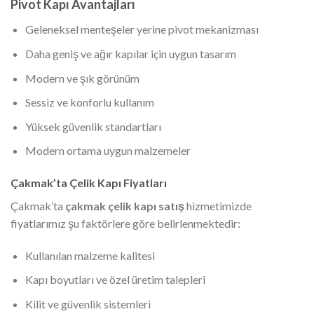
Pivot Kapı Avantajları
Geleneksel menteşeler yerine pivot mekanizması
Daha geniş ve ağır kapılar için uygun tasarım
Modern ve şık görünüm
Sessiz ve konforlu kullanım
Yüksek güvenlik standartları
Modern ortama uygun malzemeler
Çakmak’ta Çelik Kapı Fiyatları
Çakmak’ta
çakmak çelik kapı satış
hizmetimizde
fiyatlarımız şu faktörlere göre belirlenmektedir:
Kullanılan malzeme kalitesi
Kapı boyutları ve özel üretim talepleri
Kilit ve güvenlik sistemleri