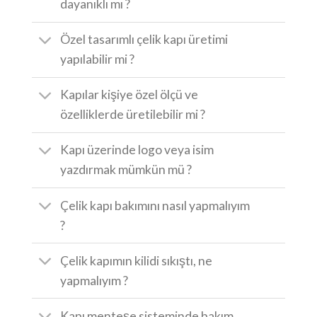
dayanıklı mı ?
Özel tasarımlı çelik kapı üretimi
yapılabilir mi ?
Kapılar kişiye özel ölçü ve
özelliklerde üretilebilir mi ?
Kapı üzerinde logo veya isim
yazdırmak mümkün mü ?
Çelik kapı bakımını nasıl yapmalıyım
?
Çelik kapımın kilidi sıkıştı, ne
yapmalıyım ?
Kapı menteşe sisteminde bakım