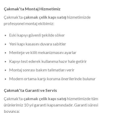
Çakmak’ta Montaj Hizmetimiz
Çakmak’ta
çakmak çelik kapı satış
hizmetimizde
profesyonel montaj ekibimiz:
Eski kapıyı güvenli şekilde söker
Yeni kapı kasasını duvara sabitler
Menteşe ve kilit mekanizmasını ayarlar
Kapıyı test ederek kullanıma hazır hale getirir
Montaj sonrası bakım talimatları verir
Modern ortama karşı koruma önerilerinde bulunur
Çakmak’ta Garanti ve Servis
Çakmak’ta
çakmak çelik kapı satış
hizmetimizde tüm
ürünlerimiz 10 yıl garanti kapsamındadır. Garanti süresi
boyunca: