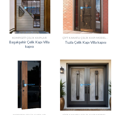
KOMPOZIT ÇELIK KAPILAR
ÇIFT KANATLI ÇELIK KAPI MODELLERI
Başakşehir Çelik Kapı Villa
Tuzla Çelik Kapı Villa kapısı
kapısı
MODERN ÇELIK KAPILAR
ÇIFT KANATLI ÇELIK KAPI MODELLERI