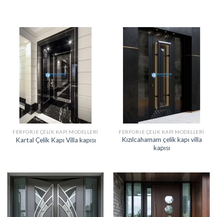
FERFORJE ÇELIK KAPI MODELLERI
FERFORJE ÇELIK KAPI MODELLERI
Kızılcahamam çelik kapı villa
Kartal Çelik Kapı Villa kapısı
kapısı