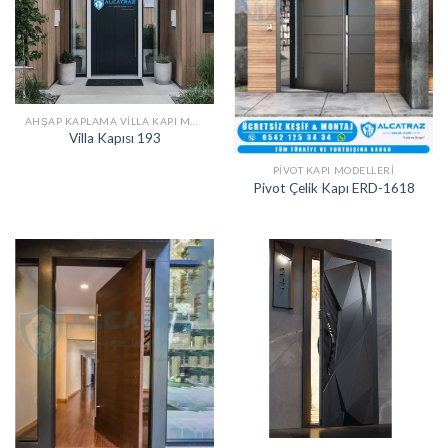
AHŞAP KAPLAMA VILLA KAPI MODELLERI
Villa Kapısı 193
PIVOT KAPI MODELLERI
Pivot Çelik Kapı ERD-1618