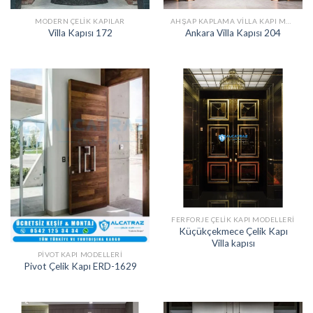
MODERN ÇELIK KAPILAR
AHŞAP KAPLAMA VILLA KAPI MODELLERI
Villa Kapısı 172
Ankara Villa Kapısı 204
FERFORJE ÇELIK KAPI MODELLERI
Küçükçekmece Çelik Kapı
Villa kapısı
PIVOT KAPI MODELLERI
Pivot Çelik Kapı ERD-1629