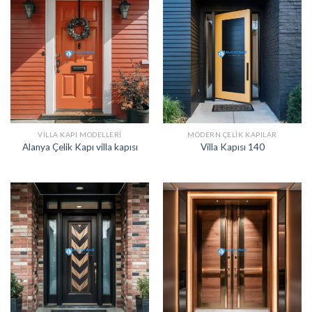
VILLA KAPI MODELLERI
MODERN ÇELIK KAPILAR
Alanya Çelik Kapı villa kapısı
Villa Kapısı 140