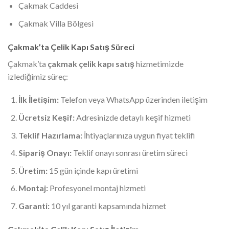
Çakmak Caddesi
Çakmak Villa Bölgesi
Çakmak’ta Çelik Kapı Satış Süreci
Çakmak’ta
çakmak çelik kapı satış
hizmetimizde
izlediğimiz süreç:
İlk İletişim:
Telefon veya WhatsApp üzerinden iletişim
Ücretsiz Keşif:
Adresinizde detaylı keşif hizmeti
Teklif Hazırlama:
İhtiyaçlarınıza uygun fiyat teklifi
Sipariş Onayı:
Teklif onayı sonrası üretim süreci
Üretim:
15 gün içinde kapı üretimi
Montaj:
Profesyonel montaj hizmeti
Garanti:
10 yıl garanti kapsamında hizmet