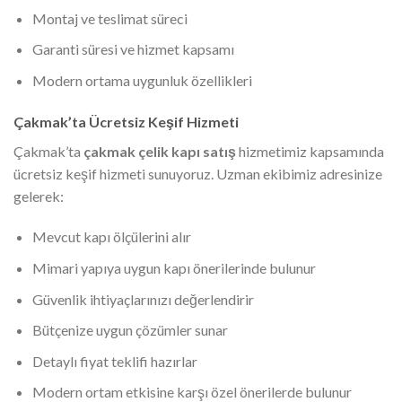
Montaj ve teslimat süreci
Garanti süresi ve hizmet kapsamı
Modern ortama uygunluk özellikleri
Çakmak’ta Ücretsiz Keşif Hizmeti
Çakmak’ta
çakmak çelik kapı satış
hizmetimiz kapsamında
ücretsiz keşif hizmeti sunuyoruz. Uzman ekibimiz adresinize
gelerek:
Mevcut kapı ölçülerini alır
Mimari yapıya uygun kapı önerilerinde bulunur
Güvenlik ihtiyaçlarınızı değerlendirir
Bütçenize uygun çözümler sunar
Detaylı fiyat teklifi hazırlar
Modern ortam etkisine karşı özel önerilerde bulunur