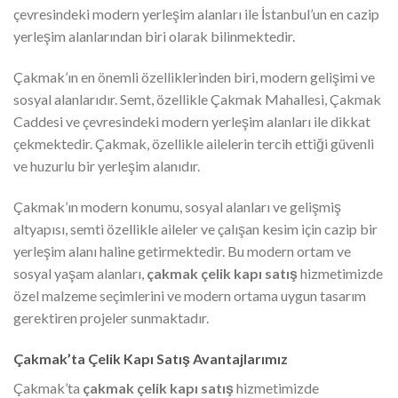
çevresindeki modern yerleşim alanları ile İstanbul’un en cazip
yerleşim alanlarından biri olarak bilinmektedir.
Çakmak’ın en önemli özelliklerinden biri, modern gelişimi ve
sosyal alanlarıdır. Semt, özellikle Çakmak Mahallesi, Çakmak
Caddesi ve çevresindeki modern yerleşim alanları ile dikkat
çekmektedir. Çakmak, özellikle ailelerin tercih ettiği güvenli
ve huzurlu bir yerleşim alanıdır.
Çakmak’ın modern konumu, sosyal alanları ve gelişmiş
altyapısı, semti özellikle aileler ve çalışan kesim için cazip bir
yerleşim alanı haline getirmektedir. Bu modern ortam ve
sosyal yaşam alanları,
çakmak çelik kapı satış
hizmetimizde
özel malzeme seçimlerini ve modern ortama uygun tasarım
gerektiren projeler sunmaktadır.
Çakmak’ta Çelik Kapı Satış Avantajlarımız
Çakmak’ta
çakmak çelik kapı satış
hizmetimizde