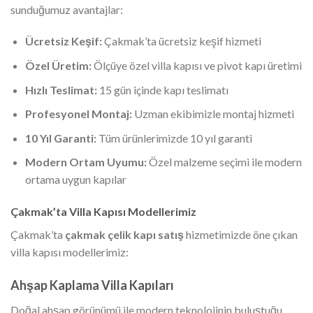
sunduğumuz avantajlar:
Ücretsiz Keşif:
Çakmak’ta ücretsiz keşif hizmeti
Özel Üretim:
Ölçüye özel villa kapısı ve pivot kapı üretimi
Hızlı Teslimat:
15 gün içinde kapı teslimatı
Profesyonel Montaj:
Uzman ekibimizle montaj hizmeti
10 Yıl Garanti:
Tüm ürünlerimizde 10 yıl garanti
Modern Ortam Uyumu:
Özel malzeme seçimi ile modern
ortama uygun kapılar
Çakmak’ta Villa Kapısı Modellerimiz
Çakmak’ta
çakmak çelik kapı satış
hizmetimizde öne çıkan
villa kapısı modellerimiz:
Ahşap Kaplama Villa Kapıları
Doğal ahşap görünümü ile modern teknolojinin buluştuğu