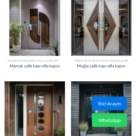
AHŞAP KAPLAMA VILLA KAPI MODELLERI
FERFORJE ÇELIK KAPI MODELLERI
Mamak çelik kapı villa kapısı
Muğla çelik kapı villa kapısı
Bizi Arayın
WhatsApp