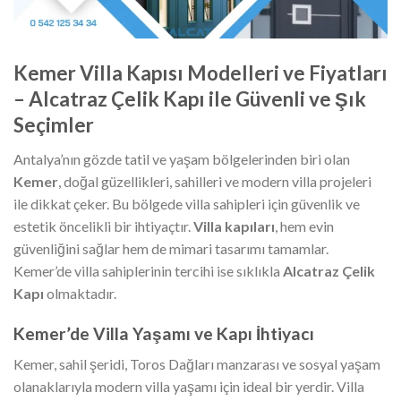
Kemer Villa Kapısı Modelleri ve Fiyatları
– Alcatraz Çelik Kapı ile Güvenli ve Şık
Seçimler
Antalya’nın gözde tatil ve yaşam bölgelerinden biri olan
Kemer
, doğal güzellikleri, sahilleri ve modern villa projeleri
ile dikkat çeker. Bu bölgede villa sahipleri için güvenlik ve
estetik öncelikli bir ihtiyaçtır.
Villa kapıları
, hem evin
güvenliğini sağlar hem de mimari tasarımı tamamlar.
Kemer’de villa sahiplerinin tercihi ise sıklıkla
Alcatraz Çelik
Kapı
olmaktadır.
Kemer’de Villa Yaşamı ve Kapı İhtiyacı
Kemer, sahil şeridi, Toros Dağları manzarası ve sosyal yaşam
olanaklarıyla modern villa yaşamı için ideal bir yerdir. Villa