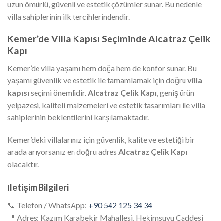
uzun ömürlü, güvenli ve estetik çözümler sunar. Bu nedenle
villa sahiplerinin ilk tercihlerindendir.
Kemer’de Villa Kapısı Seçiminde Alcatraz Çelik
Kapı
Kemer’de villa yaşamı hem doğa hem de konfor sunar. Bu
yaşamı güvenlik ve estetik ile tamamlamak için doğru
villa
kapısı
seçimi önemlidir.
Alcatraz Çelik Kapı
, geniş ürün
yelpazesi, kaliteli malzemeleri ve estetik tasarımları ile villa
sahiplerinin beklentilerini karşılamaktadır.
Kemer’deki villalarınız için güvenlik, kalite ve estetiği bir
arada arıyorsanız en doğru adres
Alcatraz Çelik Kapı
olacaktır.
İletişim Bilgileri
📞 Telefon / WhatsApp:
+90 542 125 34 34
📍 Adres: Kazım Karabekir Mahallesi, Hekimsuyu Caddesi