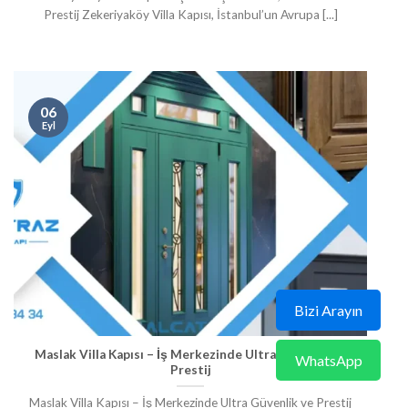
Prestij Zekeriyaköy Villa Kapısı, İstanbul’un Avrupa [...]
06
Eyl
Bizi Arayın
Maslak Villa Kapısı – İş Merkezinde Ultra Güvenlik ve
WhatsApp
Prestij
Maslak Villa Kapısı – İş Merkezinde Ultra Güvenlik ve Prestij