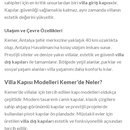
sahipleri için en kritik unsurlardan biri
villa giriş kapısı
dır.
Kapılar, güvenliği sağlamakla kalmaz, aynı zamanda villanın
estetik değerini yükseltir.
Ulaşım ve Çevre Özellikleri
Kemer, Antalya şehir merkezine yaklaşık 40 km uzaklıkta
olup, Antalya Havalimanı’na kolay ulaşım imkanı sunar.
Prestijli siteler ve denize yakın villalar, estetik ve güvenli
villa
dış kapıları
ile tamamlanır. Bölgede yeşil alanlar, parklar ve
sosyal yaşam alanları villa yaşamını daha konforlu kılar.
Villa Kapısı Modelleri Kemer’de Neler?
Kemer’de villalar için tercih edilen kapı modelleri oldukça
çeşitlidir. Modern tasarımlı camlı kapılar, klasik çizgilere
sahip ahşap görünümlü kapılar ve prestijli projelerde
kullanılan pivot kapılar ön plandadır. Müstakil evler için
üretilen
villa dış kapıları
estetik ve fonksiyonellik açısından
tercih edilir.