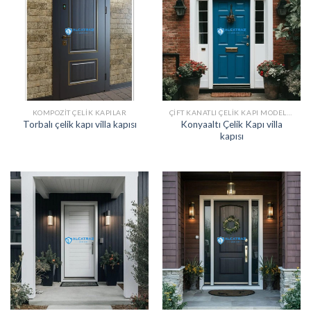
KOMPOZIT ÇELIK KAPILAR
ÇIFT KANATLI ÇELIK KAPI MODELLERI
Konyaaltı Çelik Kapı villa
Torbalı çelik kapı villa kapısı
kapısı