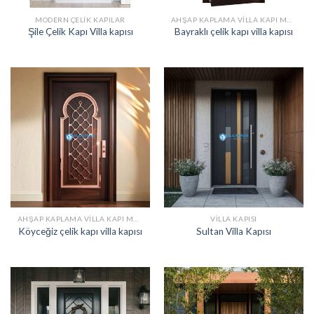
MODERN ÇELIK KAPILAR
AHŞAP KAPLAMA VILLA KAPI MODELLERI
Şile Çelik Kapı Villa kapısı
Bayraklı çelik kapı villa kapısı
AHŞAP KAPLAMA VILLA KAPI MODELLERI
VILLA KAPISI
Köyceğiz çelik kapı villa kapısı
Sultan Villa Kapısı