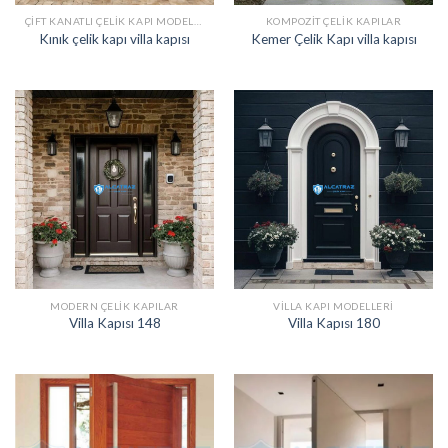
ÇIFT KANATLI ÇELIK KAPI MODELLERI
KOMPOZIT ÇELIK KAPILAR
Kınık çelik kapı villa kapısı
Kemer Çelik Kapı villa kapısı
MODERN ÇELIK KAPILAR
VILLA KAPI MODELLERI
Villa Kapısı 148
Villa Kapısı 180