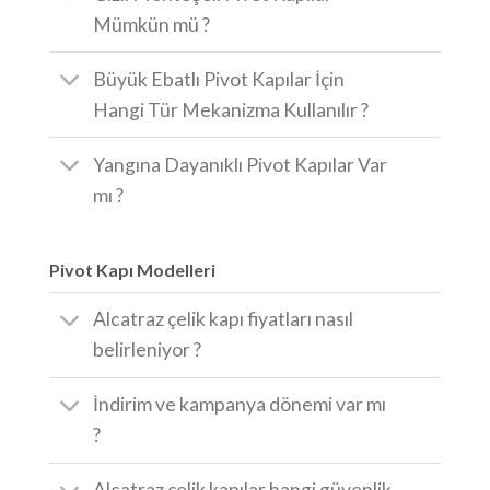
Mümkün mü ?
Büyük Ebatlı Pivot Kapılar İçin
Hangi Tür Mekanizma Kullanılır ?
Yangına Dayanıklı Pivot Kapılar Var
mı ?
Pivot Kapı Modelleri
Alcatraz çelik kapı fiyatları nasıl
belirleniyor ?
İndirim ve kampanya dönemi var mı
?
Alcatraz çelik kapılar hangi güvenlik