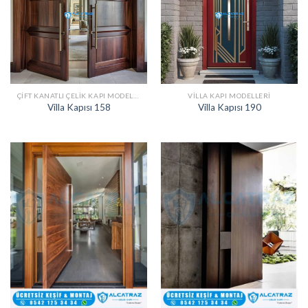
ÇIFT KANATLI ÇELIK KAPI MODELLERI
VILLA KAPI MODELLERI
Villa Kapısı 158
Villa Kapısı 190