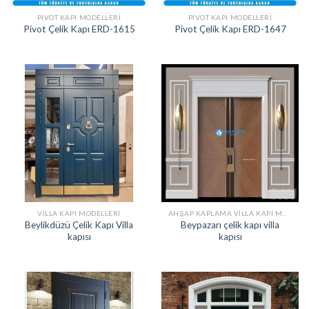
PIVOT KAPI MODELLERI
PIVOT KAPI MODELLERI
Pivot Çelik Kapı ERD-1615
Pivot Çelik Kapı ERD-1647
VILLA KAPI MODELLERI
AHŞAP KAPLAMA VILLA KAPI MODELLERI
Beylikdüzü Çelik Kapı Villa
Beypazarı çelik kapı villa
kapısı
kapısı