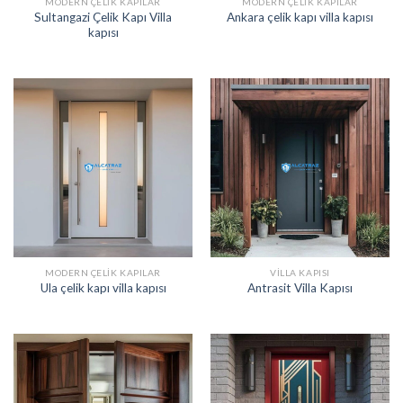
MODERN ÇELIK KAPILAR
MODERN ÇELIK KAPILAR
Sultangazi Çelik Kapı Villa
Ankara çelik kapı villa kapısı
kapısı
MODERN ÇELIK KAPILAR
VILLA KAPISI
Ula çelik kapı villa kapısı
Antrasit Villa Kapısı