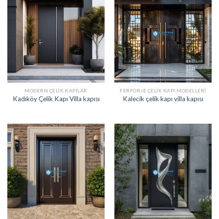
MODERN ÇELIK KAPILAR
FERFORJE ÇELIK KAPI MODELLERI
Kadıköy Çelik Kapı Villa kapısı
Kalecik çelik kapı villa kapısı