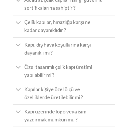
sertifikalarına sahiptir ?
Çelik kapılar, hırsızlığa karşı ne
kadar dayanıklıdır ?
Kapı, dış hava koşullarına karşı
dayanıklı mı ?
Özel tasarımlı çelik kapı üretimi
yapılabilir mi ?
Kapılar kişiye özel ölçü ve
özelliklerde üretilebilir mi ?
Kapı üzerinde logo veya isim
yazdırmak mümkün mü ?