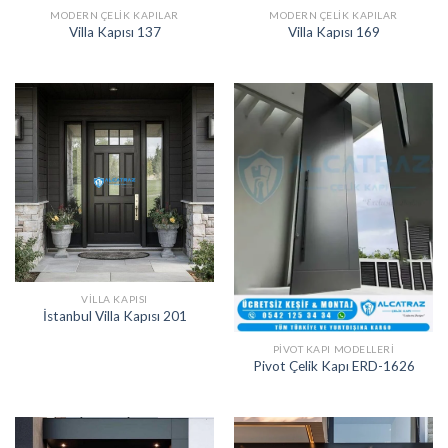
MODERN ÇELIK KAPILAR
MODERN ÇELIK KAPILAR
Villa Kapısı 137
Villa Kapısı 169
VILLA KAPISI
İstanbul Villa Kapısı 201
PIVOT KAPI MODELLERI
Pivot Çelik Kapı ERD-1626