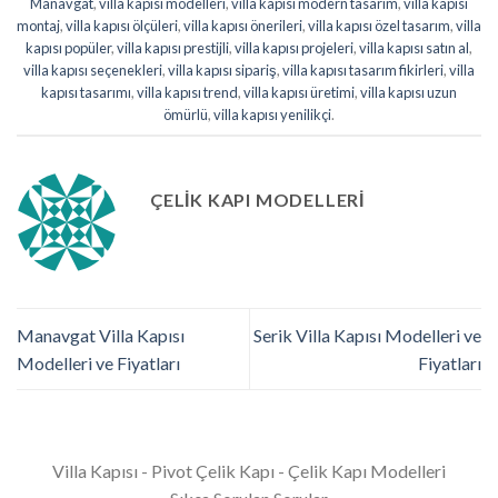
Manavgat
,
villa kapısı modelleri
,
villa kapısı modern tasarım
,
villa kapısı
montaj
,
villa kapısı ölçüleri
,
villa kapısı önerileri
,
villa kapısı özel tasarım
,
villa
kapısı popüler
,
villa kapısı prestijli
,
villa kapısı projeleri
,
villa kapısı satın al
,
villa kapısı seçenekleri
,
villa kapısı sipariş
,
villa kapısı tasarım fikirleri
,
villa
kapısı tasarımı
,
villa kapısı trend
,
villa kapısı üretimi
,
villa kapısı uzun
ömürlü
,
villa kapısı yenilikçi
.
ÇELIK KAPI MODELLERI
Manavgat Villa Kapısı
Serik Villa Kapısı Modelleri ve
Modelleri ve Fiyatları
Fiyatları
Villa Kapısı - Pivot Çelik Kapı - Çelik Kapı Modelleri