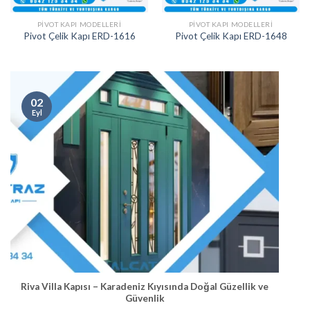
PIVOT KAPI MODELLERI
PIVOT KAPI MODELLERI
Pivot Çelik Kapı ERD-1616
Pivot Çelik Kapı ERD-1648
02
Eyl
Riva Villa Kapısı – Karadeniz Kıyısında Doğal Güzellik ve
Güvenlik