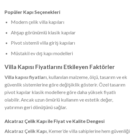
Popüler Kapı Seçenekleri
Modern çelik villa kapıları
Ahşap görünümlü klasik kapılar
Pivot sistemli villa giriş kapıları
Müstakil ev dış kapı modelleri
Villa Kapısı Fiyatlarını Etkileyen Faktörler
Villa kapısı fiyatları
, kullanılan malzeme, ölçü, tasarım ve ek
güvenlik sistemlerine göre değişiklik gösterir. Özel tasarım
pivot kapılar klasik modellere göre daha yüksek fiyatlı
olabilir. Ancak uzun ömürlü kullanım ve estetik değer,
yatırımın geri dönüşünü sağlar.
Alcatraz Çelik Kapı ile Fiyat ve Kalite Dengesi
Alcatraz Çelik Kapı
, Kemer’de villa sahiplerine hem güvenliği