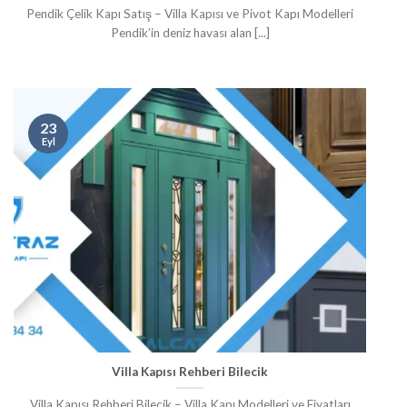
Pendik Çelik Kapı Satış – Villa Kapısı ve Pivot Kapı Modelleri
Pendik’in deniz havası alan [...]
23
Eyl
Villa Kapısı Rehberi Bilecik
Villa Kapısı Rehberi Bilecik – Villa Kapı Modelleri ve Fiyatları