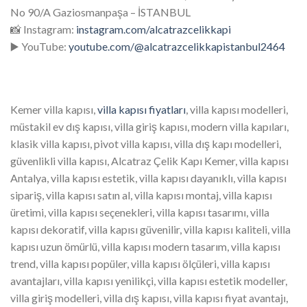
No 90/A Gaziosmanpaşa – İSTANBUL
📸 Instagram:
instagram.com/alcatrazcelikkapi
▶️ YouTube:
youtube.com/@alcatrazcelikkapistanbul2464
Kemer villa kapısı,
villa kapısı fiyatları
, villa kapısı modelleri,
müstakil ev dış kapısı, villa giriş kapısı, modern villa kapıları,
klasik villa kapısı, pivot villa kapısı, villa dış kapı modelleri,
güvenlikli villa kapısı, Alcatraz Çelik Kapı Kemer, villa kapısı
Antalya, villa kapısı estetik, villa kapısı dayanıklı, villa kapısı
sipariş, villa kapısı satın al, villa kapısı montaj, villa kapısı
üretimi, villa kapısı seçenekleri, villa kapısı tasarımı, villa
kapısı dekoratif, villa kapısı güvenilir, villa kapısı kaliteli, villa
kapısı uzun ömürlü, villa kapısı modern tasarım, villa kapısı
trend, villa kapısı popüler, villa kapısı ölçüleri, villa kapısı
avantajları, villa kapısı yenilikçi, villa kapısı estetik modeller,
villa giriş modelleri, villa dış kapısı, villa kapısı fiyat avantajı,