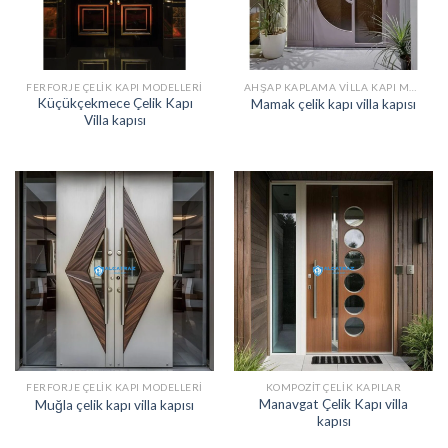
FERFORJE ÇELIK KAPI MODELLERI
AHŞAP KAPLAMA VILLA KAPI MODELLERI
Küçükçekmece Çelik Kapı
Mamak çelik kapı villa kapısı
Villa kapısı
FERFORJE ÇELIK KAPI MODELLERI
KOMPOZIT ÇELIK KAPILAR
Manavgat Çelik Kapı villa
Muğla çelik kapı villa kapısı
kapısı