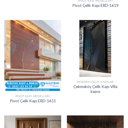
PIVOT KAPI MODELLERI
Pivot Çelik Kapı ERD-1619
MODERN ÇELIK KAPILAR
Çekmeköy Çelik Kapı Villa
kapısı
PIVOT KAPI MODELLERI
Pivot Çelik Kapı ERD-1651