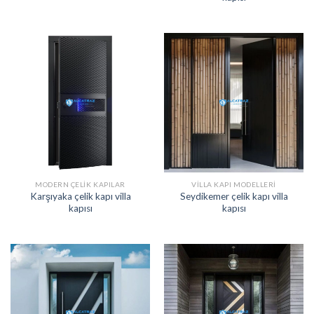
MODERN ÇELIK KAPILAR
VILLA KAPI MODELLERI
Karşıyaka çelik kapı villa
Seydikemer çelik kapı villa
kapısı
kapısı