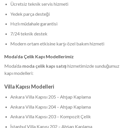
Ücretsiz teknik servis hizmeti
Yedek parça desteği
Hızlı müdahale garantisi
7/24 teknik destek
Modern ortam etkisine karşı özel bakım hizmeti
Moda’da Çelik Kapı Modellerimiz
Moda’da
moda çelik kapı satış
hizmetimizde sunduğumuz
kapı modelleri:
Villa Kapısı Modelleri
Ankara Villa Kapısı 205 – Ahşap Kaplama
Ankara Villa Kapısı 204 – Ahşap Kaplama
Ankara Villa Kapısı 203 – Kompozit Çelik
İstanbul Villa Kapısı 202 – Ahşap Kaplama