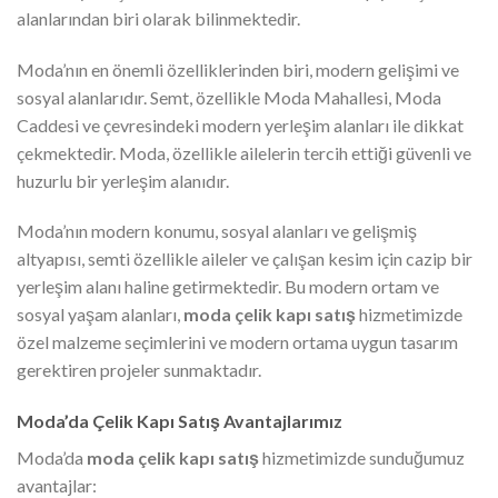
alanlarından biri olarak bilinmektedir.
Moda’nın en önemli özelliklerinden biri, modern gelişimi ve
sosyal alanlarıdır. Semt, özellikle Moda Mahallesi, Moda
Caddesi ve çevresindeki modern yerleşim alanları ile dikkat
çekmektedir. Moda, özellikle ailelerin tercih ettiği güvenli ve
huzurlu bir yerleşim alanıdır.
Moda’nın modern konumu, sosyal alanları ve gelişmiş
altyapısı, semti özellikle aileler ve çalışan kesim için cazip bir
yerleşim alanı haline getirmektedir. Bu modern ortam ve
sosyal yaşam alanları,
moda çelik kapı satış
hizmetimizde
özel malzeme seçimlerini ve modern ortama uygun tasarım
gerektiren projeler sunmaktadır.
Moda’da Çelik Kapı Satış Avantajlarımız
Moda’da
moda çelik kapı satış
hizmetimizde sunduğumuz
avantajlar: