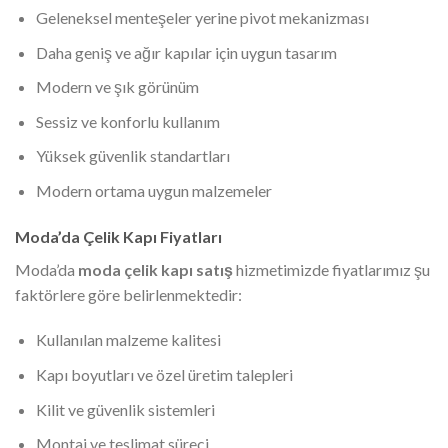
Geleneksel menteşeler yerine pivot mekanizması
Daha geniş ve ağır kapılar için uygun tasarım
Modern ve şık görünüm
Sessiz ve konforlu kullanım
Yüksek güvenlik standartları
Modern ortama uygun malzemeler
Moda’da Çelik Kapı Fiyatları
Moda’da
moda çelik kapı satış
hizmetimizde fiyatlarımız şu
faktörlere göre belirlenmektedir:
Kullanılan malzeme kalitesi
Kapı boyutları ve özel üretim talepleri
Kilit ve güvenlik sistemleri
Montaj ve teslimat süreci