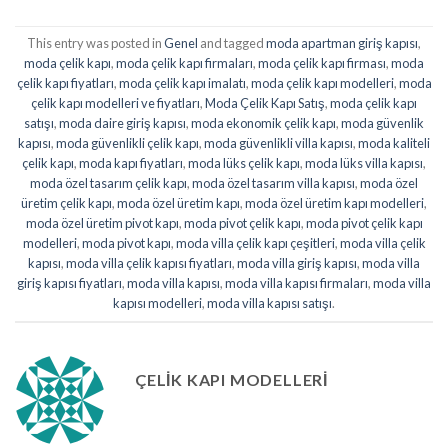
This entry was posted in
Genel
and tagged
moda apartman giriş kapısı
,
moda çelik kapı
,
moda çelik kapı firmaları
,
moda çelik kapı firması
,
moda
çelik kapı fiyatları
,
moda çelik kapı imalatı
,
moda çelik kapı modelleri
,
moda
çelik kapı modelleri ve fiyatları
,
Moda Çelik Kapı Satış
,
moda çelik kapı
satışı
,
moda daire giriş kapısı
,
moda ekonomik çelik kapı
,
moda güvenlik
kapısı
,
moda güvenlikli çelik kapı
,
moda güvenlikli villa kapısı
,
moda kaliteli
çelik kapı
,
moda kapı fiyatları
,
moda lüks çelik kapı
,
moda lüks villa kapısı
,
moda özel tasarım çelik kapı
,
moda özel tasarım villa kapısı
,
moda özel
üretim çelik kapı
,
moda özel üretim kapı
,
moda özel üretim kapı modelleri
,
moda özel üretim pivot kapı
,
moda pivot çelik kapı
,
moda pivot çelik kapı
modelleri
,
moda pivot kapı
,
moda villa çelik kapı çeşitleri
,
moda villa çelik
kapısı
,
moda villa çelik kapısı fiyatları
,
moda villa giriş kapısı
,
moda villa
giriş kapısı fiyatları
,
moda villa kapısı
,
moda villa kapısı firmaları
,
moda villa
kapısı modelleri
,
moda villa kapısı satışı
.
ÇELIK KAPI MODELLERI