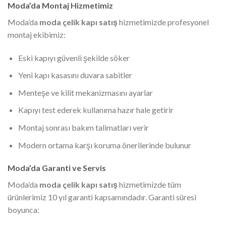
Moda’da Montaj Hizmetimiz
Moda’da
moda çelik kapı satış
hizmetimizde profesyonel
montaj ekibimiz:
Eski kapıyı güvenli şekilde söker
Yeni kapı kasasını duvara sabitler
Menteşe ve kilit mekanizmasını ayarlar
Kapıyı test ederek kullanıma hazır hale getirir
Montaj sonrası bakım talimatları verir
Modern ortama karşı koruma önerilerinde bulunur
Moda’da Garanti ve Servis
Moda’da
moda çelik kapı satış
hizmetimizde tüm
ürünlerimiz 10 yıl garanti kapsamındadır. Garanti süresi
boyunca: