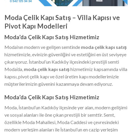
Moda Çelik Kapı Satış – Villa Kapısı ve
Pivot Kapı Modelleri
Moda’da Çelik Kapı Satış Hizmetimiz
Moda’nın modern ve gelişen semtinde
moda çelik kapı satış
hizmetimizle, evinizin güvenliğini ve estetiğini en üst seviyeye
çıkarıyoruz. İstanbul’un Kadıköy ilçesindeki prestijli semti
Moda’da,
moda çelik kapı satış
hizmetimiz kapsamında villa
kapısı, pivot çelik kapı ve özel üretim kapı modellerimizle
müşterilerimizin güvenini kazanmaya devam ediyoruz.
Moda’da Çelik Kapı Satış Hizmetimiz
Moda, İstanbul’un Kadıköy ilçesinde yer alan, modern gelişimi
ve sosyal alanları ile öne çıkan prestijli bir semttir. Semt,
özellikle Moda Mahallesi, Moda Caddesi ve çevresindeki
modern yerleşim alanları ile İstanbul’un en cazip yerleşim