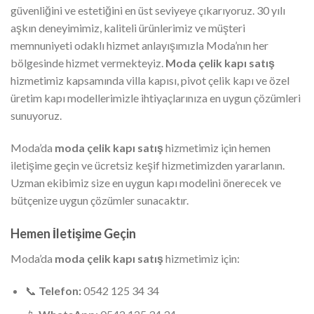
güvenliğini ve estetiğini en üst seviyeye çıkarıyoruz. 30 yılı
aşkın deneyimimiz, kaliteli ürünlerimiz ve müşteri
memnuniyeti odaklı hizmet anlayışımızla Moda’nın her
bölgesinde hizmet vermekteyiz.
Moda çelik kapı satış
hizmetimiz kapsamında villa kapısı, pivot çelik kapı ve özel
üretim kapı modellerimizle ihtiyaçlarınıza en uygun çözümleri
sunuyoruz.
Moda’da
moda çelik kapı satış
hizmetimiz için hemen
iletişime geçin ve ücretsiz keşif hizmetimizden yararlanın.
Uzman ekibimiz size en uygun kapı modelini önerecek ve
bütçenize uygun çözümler sunacaktır.
Hemen İletişime Geçin
Moda’da
moda çelik kapı satış
hizmetimiz için:
📞
Telefon:
0542 125 34 34