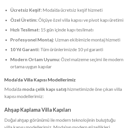
Ücretsiz Keşif:
Moda’da ücretsiz keşif hizmeti
Özel Üretim:
Ölçüye özel villa kapısı ve pivot kapı üretimi
Hızlı Teslimat:
15 gün içinde kapı teslimatı
Profesyonel Montaj:
Uzman ekibimizle montaj hizmeti
10 Yıl Garanti:
Tüm ürünlerimizde 10 yıl garanti
Modern Ortam Uyumu:
Özel malzeme seçimi ile modern
ortama uygun kapılar
Moda’da Villa Kapısı Modellerimiz
Moda’da
moda çelik kapı satış
hizmetimizde öne çıkan villa
kapısı modellerimiz:
Ahşap Kaplama Villa Kapıları
Doğal ahşap görünümü ile modern teknolojinin buluştuğu
villa kapısı modellerimiz, Moda’nın modern güzellikleri