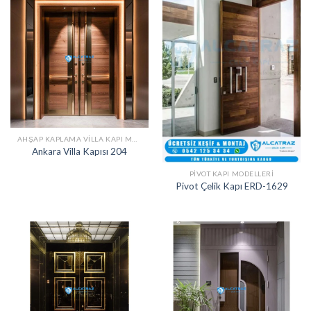
AHŞAP KAPLAMA VILLA KAPI MODELLERI
Ankara Villa Kapısı 204
PIVOT KAPI MODELLERI
Pivot Çelik Kapı ERD-1629