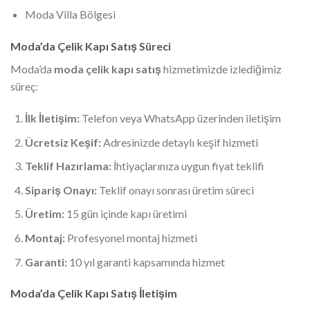
Moda Villa Bölgesi
Moda’da Çelik Kapı Satış Süreci
Moda’da
moda çelik kapı satış
hizmetimizde izlediğimiz
süreç:
İlk İletişim:
Telefon veya WhatsApp üzerinden iletişim
Ücretsiz Keşif:
Adresinizde detaylı keşif hizmeti
Teklif Hazırlama:
İhtiyaçlarınıza uygun fiyat teklifi
Sipariş Onayı:
Teklif onayı sonrası üretim süreci
Üretim:
15 gün içinde kapı üretimi
Montaj:
Profesyonel montaj hizmeti
Garanti:
10 yıl garanti kapsamında hizmet
Moda’da Çelik Kapı Satış İletişim