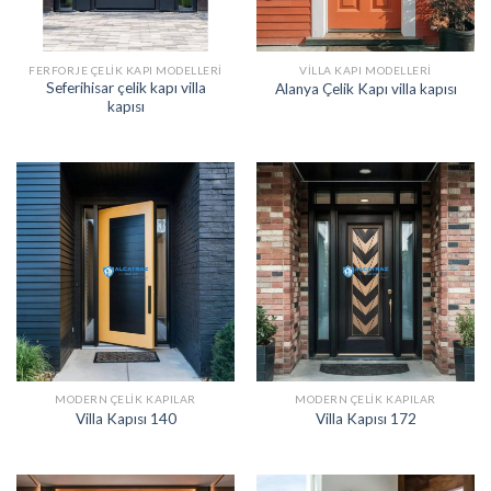
FERFORJE ÇELIK KAPI MODELLERI
VILLA KAPI MODELLERI
Seferihisar çelik kapı villa
Alanya Çelik Kapı villa kapısı
kapısı
MODERN ÇELIK KAPILAR
MODERN ÇELIK KAPILAR
Villa Kapısı 140
Villa Kapısı 172