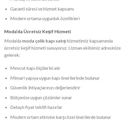
Garanti süresi ve hizmet kapsamı
Modern ortama uygunluk özellikleri
Moda’da Ücretsiz Keşif Hizmeti
Moda’da
moda çelik kapı satış
hizmetimiz kapsamında
ücretsiz keşif hizmeti sunuyoruz. Uzman ekibimiz adresinize
gelerek:
Mevcut kapı ölçülerini alır
Mimari yapıya uygun kapı önerilerinde bulunur
Güvenlik ihtiyaçlarınızı değerlendirir
Bütçenize uygun çözümler sunar
Detaylı fiyat teklifi hazırlar
Modern ortam etkisine karşı özel önerilerde bulunur