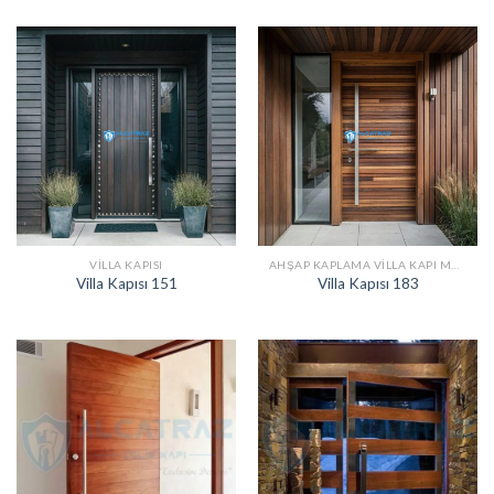
VILLA KAPISI
AHŞAP KAPLAMA VILLA KAPI MODELLERI
Villa Kapısı 151
Villa Kapısı 183