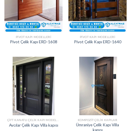
PIVOT KAPI MODELLERI
PIVOT KAPI MODELLERI
Pivot Çelik Kapı ERD-1608
Pivot Çelik Kapı ERD-1640
ÇIFT KANATLI ÇELIK KAPI MODELLERI
KOMPOZIT ÇELIK KAPILAR
Ümraniye Çelik Kapı Villa
Avcılar Çelik Kapı Villa kapısı
kapısı