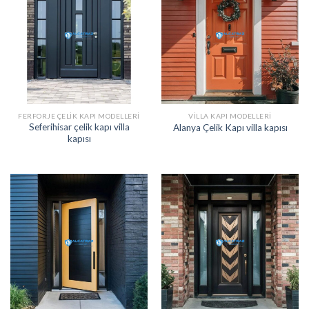
FERFORJE ÇELIK KAPI MODELLERI
VILLA KAPI MODELLERI
Seferihisar çelik kapı villa
Alanya Çelik Kapı villa kapısı
kapısı