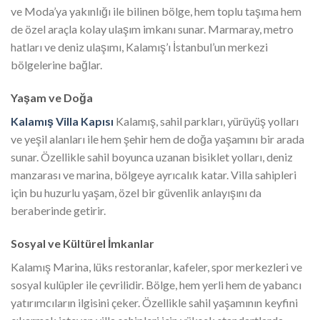
ve Moda’ya yakınlığı ile bilinen bölge, hem toplu taşıma hem
de özel araçla kolay ulaşım imkanı sunar. Marmaray, metro
hatları ve deniz ulaşımı, Kalamış’ı İstanbul’un merkezi
bölgelerine bağlar.
Yaşam ve Doğa
Kalamış Villa Kapısı
Kalamış, sahil parkları, yürüyüş yolları
ve yeşil alanları ile hem şehir hem de doğa yaşamını bir arada
sunar. Özellikle sahil boyunca uzanan bisiklet yolları, deniz
manzarası ve marina, bölgeye ayrıcalık katar. Villa sahipleri
için bu huzurlu yaşam, özel bir güvenlik anlayışını da
beraberinde getirir.
Sosyal ve Kültürel İmkanlar
Kalamış Marina, lüks restoranlar, kafeler, spor merkezleri ve
sosyal kulüpler ile çevrilidir. Bölge, hem yerli hem de yabancı
yatırımcıların ilgisini çeker. Özellikle sahil yaşamının keyfini