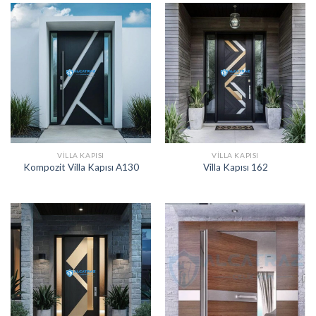
VILLA KAPISI
VILLA KAPISI
Kompozit Villa Kapısı A130
Villa Kapısı 162