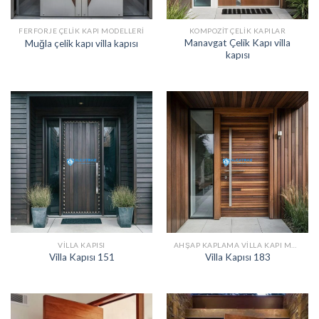
FERFORJE ÇELIK KAPI MODELLERI
KOMPOZIT ÇELIK KAPILAR
Manavgat Çelik Kapı villa
Muğla çelik kapı villa kapısı
kapısı
VILLA KAPISI
AHŞAP KAPLAMA VILLA KAPI MODELLERI
Villa Kapısı 151
Villa Kapısı 183