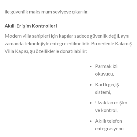
ile güvenlik maksimum seviyeye çıkarılır.
Akıllı Erişim Kontrolleri
Modern villa sahipleri için kapılar sadece güvenlik değil, aynı
zamanda teknolojiyle entegre edilmelidir. Bu nedenle Kalamış
Villa Kapısı, şu özelliklerle donatılabilir:
Parmak izi
okuyucu,
Kartlı geçiş
sistemi,
Uzaktan erişim
ve kontrol,
Akıllı telefon
entegrasyonu.