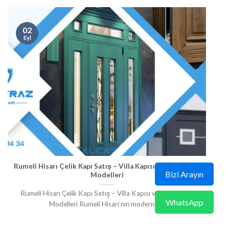
02
Eyl
Rumeli Hisarı Çelik Kapı Satış – Villa Kapısı ve Pivot Kapı
Bizi Arayın
Modelleri
Rumeli Hisarı Çelik Kapı Satış – Villa Kapısı ve Pivot Kapı
WhatsApp
Modelleri Rumeli Hisarı’nın modern [...]