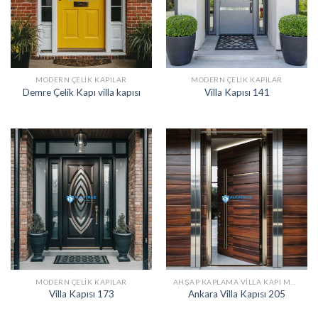
MODERN ÇELIK KAPILAR
MODERN ÇELIK KAPILAR
Demre Çelik Kapı villa kapısı
Villa Kapısı 141
MODERN ÇELIK KAPILAR
AHŞAP KAPLAMA VILLA KAPI MODELLERI
Villa Kapısı 173
Ankara Villa Kapısı 205