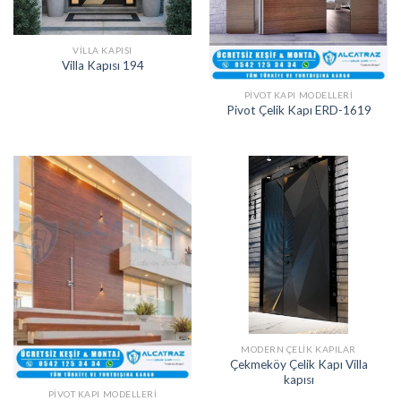
VILLA KAPISI
Villa Kapısı 194
PIVOT KAPI MODELLERI
Pivot Çelik Kapı ERD-1619
MODERN ÇELIK KAPILAR
Çekmeköy Çelik Kapı Villa
kapısı
PIVOT KAPI MODELLERI