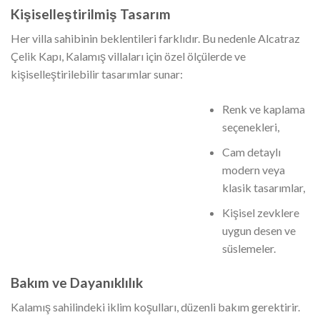
Kişiselleştirilmiş Tasarım
Her villa sahibinin beklentileri farklıdır. Bu nedenle Alcatraz
Çelik Kapı, Kalamış villaları için özel ölçülerde ve
kişiselleştirilebilir tasarımlar sunar:
Renk ve kaplama
seçenekleri,
Cam detaylı
modern veya
klasik tasarımlar,
Kişisel zevklere
uygun desen ve
süslemeler.
Bakım ve Dayanıklılık
Kalamış sahilindeki iklim koşulları, düzenli bakım gerektirir.