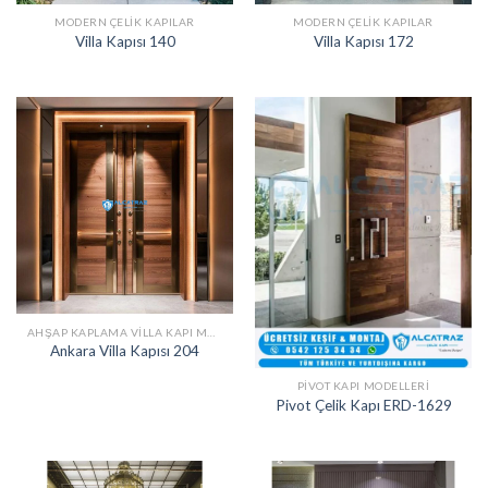
MODERN ÇELIK KAPILAR
MODERN ÇELIK KAPILAR
Villa Kapısı 140
Villa Kapısı 172
AHŞAP KAPLAMA VILLA KAPI MODELLERI
Ankara Villa Kapısı 204
PIVOT KAPI MODELLERI
Pivot Çelik Kapı ERD-1629