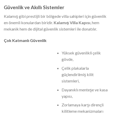
Güvenlik ve Akıllı Sistemler
Kalamış gibi prestijli bir bölgede villa sahipleri için güvenlik
en önemli konulardan biridir.
Kalamış Villa Kapısı
, hem
mekanik hem de dijital güvenlik sistemleri ile donatılır.
Çok Katmanlı Güvenlik
Yüksek güvenlikli çelik
gövde,
Çelik plakalarla
güçlendirilmiş kilit
sistemleri,
Dayanıklı menteşe ve kasa
yapısı,
Zorlamaya karşı dirençli
kilitleme mekanizmaları