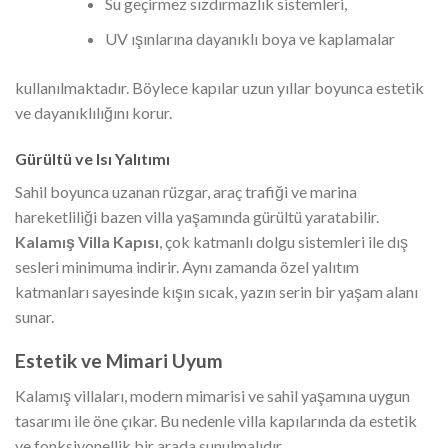
Su geçirmez sızdırmazlık sistemleri,
UV ışınlarına dayanıklı boya ve kaplamalar
kullanılmaktadır. Böylece kapılar uzun yıllar boyunca estetik
ve dayanıklılığını korur.
Gürültü ve Isı Yalıtımı
Sahil boyunca uzanan rüzgar, araç trafiği ve marina
hareketliliği bazen villa yaşamında gürültü yaratabilir.
Kalamış Villa Kapısı
, çok katmanlı dolgu sistemleri ile dış
sesleri minimuma indirir. Aynı zamanda özel yalıtım
katmanları sayesinde kışın sıcak, yazın serin bir yaşam alanı
sunar.
Estetik ve Mimari Uyum
Kalamış villaları, modern mimarisi ve sahil yaşamına uygun
tasarımı ile öne çıkar. Bu nedenle villa kapılarında da estetik
ve fonksiyonellik bir arada sunulmalıdır.