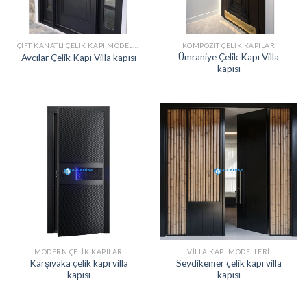
ÇIFT KANATLI ÇELIK KAPI MODELLERI
KOMPOZIT ÇELIK KAPILAR
Ümraniye Çelik Kapı Villa
Avcılar Çelik Kapı Villa kapısı
kapısı
MODERN ÇELIK KAPILAR
VILLA KAPI MODELLERI
Karşıyaka çelik kapı villa
Seydikemer çelik kapı villa
kapısı
kapısı