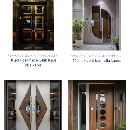
FERFORJE ÇELIK KAPI MODELLERI
AHŞAP KAPLAMA VILLA KAPI MODELLERI
Küçükçekmece Çelik Kapı
Mamak çelik kapı villa kapısı
Villa kapısı