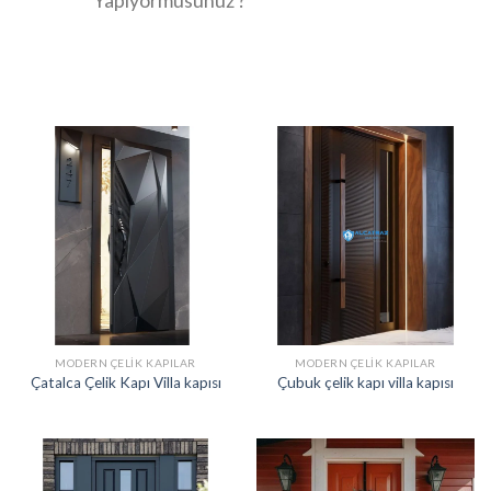
Yapıyormusunuz ?
MODERN ÇELIK KAPILAR
MODERN ÇELIK KAPILAR
Çatalca Çelik Kapı Villa kapısı
Çubuk çelik kapı villa kapısı