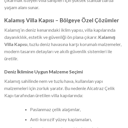
çıkarmak isteyen villa sahipleri için yüksek standartlarda
yaşam alanı sunar.
Kalamış Villa Kapısı – Bölgeye Özel Çözümler
Kalamış’ın deniz kenarındaki iklim yapısı, villa kapılarında
dayanıklılık, estetik ve güvenliği ön plana çıkarır.
Kalamış
Villa Kapısı
, tuzlu deniz havasına karşı korumalı malzemeler,
modern tasarım detayları ve akıllı güvenlik sistemleri ile
üretilir.
Deniz İklimine Uygun Malzeme Seçimi
Kalamış sahilinde nem ve tuzlu hava, kullanılan yapı
malzemeleri için zorluk yaratır. Bu nedenle Alcatraz Çelik
Kapı tarafından üretilen villa kapılarında:
Paslanmaz çelik alaşımlar,
Anti-korozif yüzey kaplamaları,