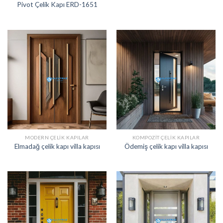
Pivot Çelik Kapı ERD-1651
MODERN ÇELIK KAPILAR
KOMPOZIT ÇELIK KAPILAR
Elmadağ çelik kapı villa kapısı
Ödemiş çelik kapı villa kapısı