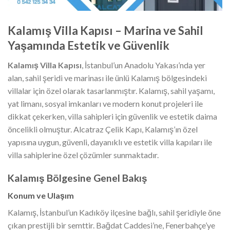
Kalamış Villa Kapısı – Marina ve Sahil
Yaşamında Estetik ve Güvenlik
Kalamış Villa Kapısı
, İstanbul’un Anadolu Yakası’nda yer
alan, sahil şeridi ve marinası ile ünlü Kalamış bölgesindeki
villalar için özel olarak tasarlanmıştır. Kalamış, sahil yaşamı,
yat limanı, sosyal imkanları ve modern konut projeleri ile
dikkat çekerken, villa sahipleri için güvenlik ve estetik daima
öncelikli olmuştur. Alcatraz Çelik Kapı, Kalamış’ın özel
yapısına uygun, güvenli, dayanıklı ve estetik villa kapıları ile
villa sahiplerine özel çözümler sunmaktadır.
Kalamış Bölgesine Genel Bakış
Konum ve Ulaşım
Kalamış, İstanbul’un Kadıköy ilçesine bağlı, sahil şeridiyle öne
çıkan prestijli bir semttir. Bağdat Caddesi’ne, Fenerbahçe’ye