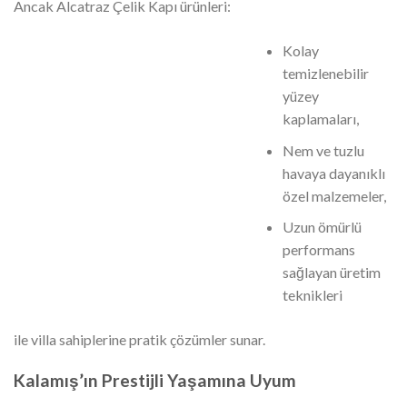
Ancak Alcatraz Çelik Kapı ürünleri:
Kolay
temizlenebilir
yüzey
kaplamaları,
Nem ve tuzlu
havaya dayanıklı
özel malzemeler,
Uzun ömürlü
performans
sağlayan üretim
teknikleri
ile villa sahiplerine pratik çözümler sunar.
Kalamış’ın Prestijli Yaşamına Uyum