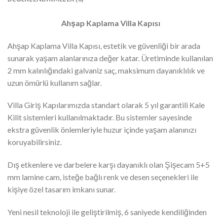
Ahşap Kaplama Villa Kapısı
Ahşap Kaplama Villa Kapısı, estetik ve güvenliği bir arada
sunarak yaşam alanlarınıza değer katar. Üretiminde kullanılan
2 mm kalınlığındaki galvaniz saç, maksimum dayanıklılık ve
uzun ömürlü kullanım sağlar.
Villa Giriş Kapılarımızda standart olarak 5 yıl garantili Kale
Kilit sistemleri kullanılmaktadır. Bu sistemler sayesinde
ekstra güvenlik önlemleriyle huzur içinde yaşam alanınızı
koruyabilirsiniz.
Dış etkenlere ve darbelere karşı dayanıklı olan Şişecam 5+5
mm lamine cam, isteğe bağlı renk ve desen seçenekleri ile
kişiye özel tasarım imkanı sunar.
Yeni nesil teknoloji ile geliştirilmiş, 6 saniyede kendiliğinden