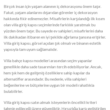
Birçok insan için yaşam alanının iç dekorasyonu önem taşır.
Fakat, yaşam alanlarını dışarıdan görenler iç dekorasyon
hakkında fikir edinemezler. Misafirlerin karşılandığı ilk kısım
olan villa giriş kapısı seçimlerinde farklılık yaratmak bu
yüzden önem taşır. Bu sayede ev sahipleri, misafirlerini daha
ilk dakikadan itibaren en iyi şekilde ağırlama şansına erişirler.
Villa giriş kapısı, görsel açıdan şık olmalı ve binanın estetik
yapısıyla tam uyum sağlamalıdır.
Villa bahçe kapısı modelleri arasından seçim yapanlar
genellikle daha sade tasarımları tercih edebiliyorlar. Ancak,
hem şık hem de gelişmiş özelliklere sahip kapılar da
alternatifler arasındadır. Bu nedenle, villa sahipleri
beğenilerine ve bütçelerine uygun bir modeli rahatlıkla
bulabilirler.
Villa giriş kapısı satın almak isteyenlerin öncelikli kriteri
tahmin edileceği üzere güvenliktir. Hırsızlığa karşı geliştirilen