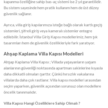
kapanma özelliğine sahip bas-aç sistemi ise 2 yıl garantilidir.
Bu sistem sayesinde hem pratik kullanım hem de üst düzey
güvenlik sağlanır.
Ayrıca, villa giriş kapılarımıza isteğe bağlı olarak kartlı geçiş
sistemleri, şifreli giriş veya kameralı sistemler entegre
edilebilir. İstanbul Villa Giriş Kapısı modellerimiz, hem şık
tasarımları hem de güvenlik özellikleriyle fark yaratıyor.
Ahşap Kaplama Villa Kapısı Modelleri
Ahşap Kaplama Villa Kapısı ; Villada yaşayanların yaşam
alanlarının güvenliği noktasında apartman sakinlerine kıyasla
daha dikkatli olmaları şarttır. Çünkü hırsızlık vakalarına
villalarda daha çok rastlanır. Villa kapısı modelleri arasından
seçim yaparken, güvenlik açısından sorunsuz olan modellere
öncelik tanınmalıdır.
Villa Kapısı Hangi Özelliklere Sahip Olmalı ?