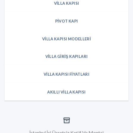
VILLA KAPISI
PIVOT KAPI
VILLA KAPISI MODELLERI
VILLA GIRIŞ KAPILARI
VILLA KAPISI FIYATLARI
AKILLI VILLA KAPISI
İstanbul İçi Ücretsiz Keşif Ve Montaj