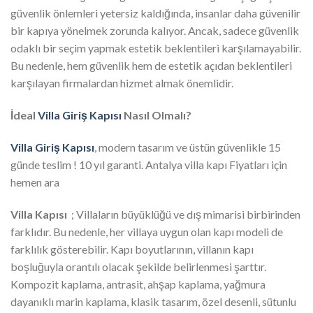
güvenlik önlemleri yetersiz kaldığında, insanlar daha güvenilir
bir kapıya yönelmek zorunda kalıyor. Ancak, sadece güvenlik
odaklı bir seçim yapmak estetik beklentileri karşılamayabilir.
Bu nedenle, hem güvenlik hem de estetik açıdan beklentileri
karşılayan firmalardan hizmet almak önemlidir.
İdeal
Villa Giriş Kapısı
Nasıl Olmalı?
Villa Giriş Kapısı
, modern tasarım ve üstün güvenlikle 15
günde teslim ! 10 yıl garanti. Antalya villa kapı Fiyatları için
hemen ara
Villa Kapısı
; Villaların büyüklüğü ve dış mimarisi birbirinden
farklıdır. Bu nedenle, her villaya uygun olan kapı modeli de
farklılık gösterebilir. Kapı boyutlarının, villanın kapı
boşluğuyla orantılı olacak şekilde belirlenmesi şarttır.
Kompozit kaplama, antrasit, ahşap kaplama, yağmura
dayanıklı marin kaplama, klasik tasarım, özel desenli, sütunlu