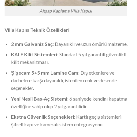
Ahşap Kaplama Villa Kapısı
Villa Kapısı Teknik Özellikleri
2 mm Galvaniz Saç
: Dayanıklı ve uzun ömürlü malzeme.
KALE Kilit Sistemleri
: Standart 5 yıl garantili güvenlikli
kilit mekanizması.
Şişecam 5+5 mm Lamine Cam
: Dış etkenlere ve
darbelere karşı dayanıklı, istenilen renk ve desende
seçenekler.
Yeni Nesil Bas-Aç Sistemi
: 6 saniyede kendini kapatma
özelliğine sahip olup 2 yıl garantilidir.
Ekstra Güvenlik Seçenekleri
: Kartlı geçiş sistemleri,
şifreli kapı ve kameralı sistem entegrasyonu.