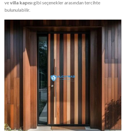
ve
villa kapısı
gibi seçenekler arasından tercihte
bulunulabilir.