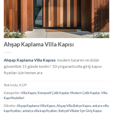
Ahşap Kaplama Villa Kapısı
Ahşap Kaplama Villa Kapısıı
modern tasarım ve üstün
güvenlikle 15 günde teslim ! 10 yıl garanti.villa giriş kapısı
fiyatları için hemen ara
Stok kodu:
A129
Kategoriler:
Villa Kapısı
,
Kompozit Çelik Kapılar
,
Modern Çelik Kapılar
,
Villa
Kapı Modelleri
Etiketler:
Ahşap Kaplama Villa Kapısı
,
Ahşap Villa Bahçe Kapısı
,
ankara villa
kapı fiyatları
,
antalya villa kapı fiyatları
,
Bahçeli Villalar İçin Giriş Kapısı
,