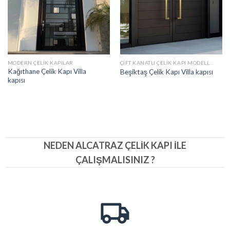
MODERN ÇELIK KAPILAR
ÇIFT KANATLI ÇELIK KAPI MODELLERI
Kağıthane Çelik Kapı Villa
Beşiktaş Çelik Kapı Villa kapısı
kapısı
NEDEN ALCATRAZ ÇELIK KAPI İLE
ÇALIŞMALISINIZ ?