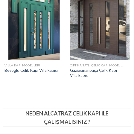
VILLA KAPI MODELLERI
ÇIFT KANATLI ÇELIK KAPI MODELLERI
Gaziosmanpaşa Çelik Kapı
Beyoğlu Çelik Kapı Villa kapısı
Villa kapısı
NEDEN ALCATRAZ ÇELIK KAPI İLE
ÇALIŞMALISINIZ ?