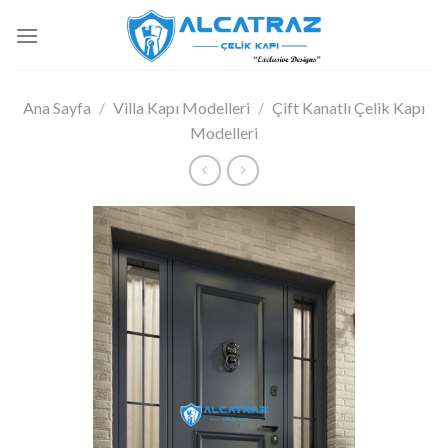
İçeriğe
atla
Ana Sayfa
/
Villa Kapı Modelleri
/
Çift Kanatlı Çelik Kapı
Modelleri