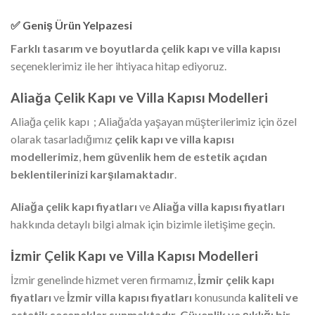
✅ Geniş Ürün Yelpazesi
Farklı tasarım ve boyutlarda çelik kapı ve villa kapısı
seçeneklerimiz ile her ihtiyaca hitap ediyoruz.
Aliağa Çelik Kapı ve Villa Kapısı Modelleri
Aliağa çelik kapı ; Aliağa’da yaşayan müşterilerimiz için özel
olarak tasarladığımız
çelik kapı ve villa kapısı
modellerimiz
,
hem güvenlik hem de estetik açıdan
beklentilerinizi karşılamaktadır
.
Aliağa çelik kapı fiyatları
ve
Aliağa villa kapısı fiyatları
hakkında detaylı bilgi almak için bizimle iletişime geçin.
İzmir Çelik Kapı ve Villa Kapısı Modelleri
İzmir genelinde hizmet veren firmamız,
İzmir çelik kapı
fiyatları
ve
İzmir villa kapısı fiyatları
konusunda
kaliteli ve
estetik seçenekler sunmaktadır
.
Güvenlik ve şıklığı bir