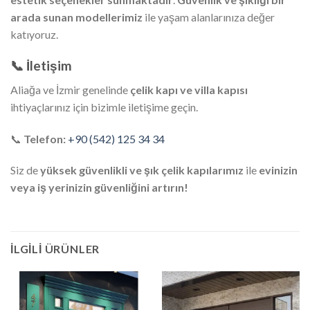
arada sunan modellerimiz
ile yaşam alanlarınıza değer
katıyoruz.
📞 İletişim
Aliağa ve İzmir genelinde
çelik kapı ve villa kapısı
ihtiyaçlarınız için bizimle iletişime geçin.
📞
Telefon:
+90 (542) 125 34 34
Siz de
yüksek güvenlikli ve şık çelik kapılarımız
ile
evinizin
veya iş yerinizin güvenliğini artırın!
İLGILI ÜRÜNLER