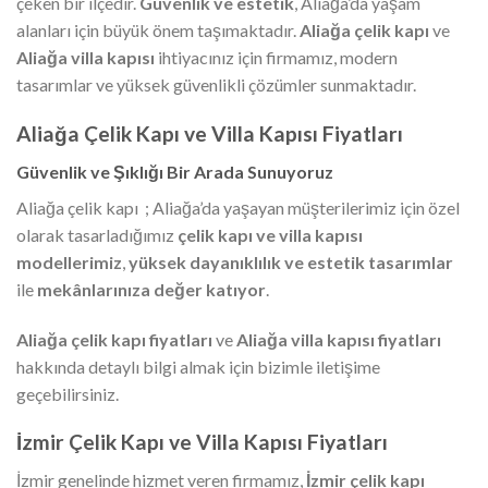
çeken bir ilçedir.
Güvenlik ve estetik
, Aliağa’da yaşam
alanları için büyük önem taşımaktadır.
Aliağa çelik kapı
ve
Aliağa villa kapısı
ihtiyacınız için firmamız, modern
tasarımlar ve yüksek güvenlikli çözümler sunmaktadır.
Aliağa Çelik Kapı ve Villa Kapısı Fiyatları
Güvenlik ve Şıklığı Bir Arada Sunuyoruz
Aliağa çelik kapı ; Aliağa’da yaşayan müşterilerimiz için özel
olarak tasarladığımız
çelik kapı ve villa kapısı
modellerimiz
,
yüksek dayanıklılık ve estetik tasarımlar
ile
mekânlarınıza değer katıyor
.
Aliağa çelik kapı fiyatları
ve
Aliağa villa kapısı fiyatları
hakkında detaylı bilgi almak için bizimle iletişime
geçebilirsiniz.
İzmir Çelik Kapı ve Villa Kapısı Fiyatları
İzmir genelinde hizmet veren firmamız,
İzmir çelik kapı