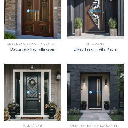
AHŞAP KAPLAMA VILLA KAPI MODELLERI
VILLA KAPISI
Datça çelik kapı villa kapısı
Dikey Tasarım Villa Kapısı
VILLA KAPISI
AHŞAP KAPLAMA VILLA KAPI MODELLERI