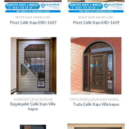
PIVOT KAPI MODELLERI
PIVOT KAPI MODELLERI
Pivot Çelik Kapı ERD-1607
Pivot Çelik Kapı ERD-1639
KOMPOZIT ÇELIK KAPILAR
ÇIFT KANATLI ÇELIK KAPI MODELLERI
Başakşehir Çelik Kapı Villa
Tuzla Çelik Kapı Villa kapısı
kapısı