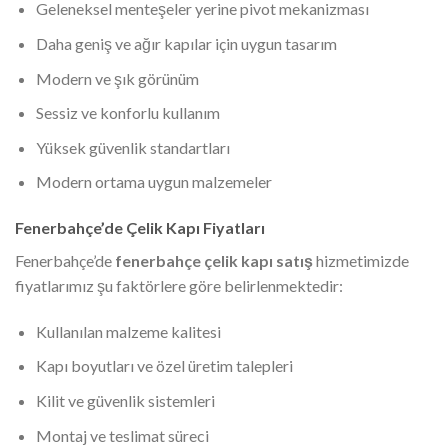
Geleneksel menteşeler yerine pivot mekanizması
Daha geniş ve ağır kapılar için uygun tasarım
Modern ve şık görünüm
Sessiz ve konforlu kullanım
Yüksek güvenlik standartları
Modern ortama uygun malzemeler
Fenerbahçe’de Çelik Kapı Fiyatları
Fenerbahçe’de
fenerbahçe çelik kapı satış
hizmetimizde
fiyatlarımız şu faktörlere göre belirlenmektedir:
Kullanılan malzeme kalitesi
Kapı boyutları ve özel üretim talepleri
Kilit ve güvenlik sistemleri
Montaj ve teslimat süreci