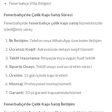
Fenerbahçe Villa Bölgesi
Fenerbahçe’de Çelik Kapı Satış Süreci
Fenerbahçe’de
fenerbahçe çelik kapı satış
hizmetimizde
izlediğimiz süreç:
İlk İletişim:
Telefon veya WhatsApp üzerinden iletişim
Ücretsiz Keşif:
Adresinizde detaylı keşif hizmeti
Teklif Hazırlama:
İhtiyaçlarınıza uygun fiyat teklifi
Sipariş Onayı:
Teklif onayı sonrası üretim süreci
Üretim:
15 gün içinde kapı üretimi
Montaj:
Profesyonel montaj hizmeti
Garanti:
10 yıl garanti kapsamında hizmet
Fenerbahçe’de Çelik Kapı Satış İletişim