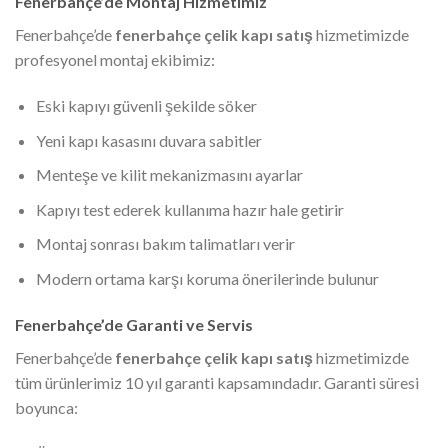
Fenerbahçe’de Montaj Hizmetimiz
Fenerbahçe’de
fenerbahçe çelik kapı satış
hizmetimizde
profesyonel montaj ekibimiz:
Eski kapıyı güvenli şekilde söker
Yeni kapı kasasını duvara sabitler
Menteşe ve kilit mekanizmasını ayarlar
Kapıyı test ederek kullanıma hazır hale getirir
Montaj sonrası bakım talimatları verir
Modern ortama karşı koruma önerilerinde bulunur
Fenerbahçe’de Garanti ve Servis
Fenerbahçe’de
fenerbahçe çelik kapı satış
hizmetimizde
tüm ürünlerimiz 10 yıl garanti kapsamındadır. Garanti süresi
boyunca: