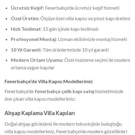
Ücretsiz Keşif:
Fenerbahçe’de ücretsiz keşif hizmeti
Özel Üretim:
Ölçüye özel villa kapısı ve pivot kapı üretimi
Hızlı Teslimat:
15 gün içinde kapı teslimatı
Profesyonel Montaj:
Uzman ekibimizle montaj hizmeti
10 Yıl Garanti:
Tüm ürünlerimizde 10 yıl garanti
Modern Ortam Uyumu:
Özel malzeme seçimi ile modern
ortama uygun kapılar
Fenerbahçe’de Villa Kapısı Modellerimiz
Fenerbahçe’de
fenerbahçe çelik kapı satış
hizmetimizde
öne çıkan villa kapısı modellerimiz:
Ahşap Kaplama Villa Kapıları
Doğal ahşap görünümü ile modern teknolojinin buluştuğu
villa kapısı modellerimiz, Fenerbahçe’nin modern güzellikleri