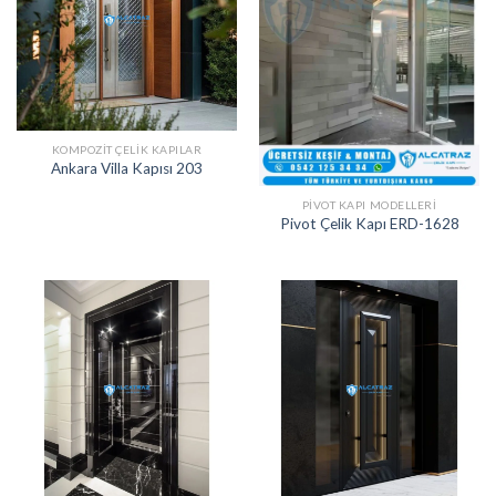
KOMPOZIT ÇELIK KAPILAR
Ankara Villa Kapısı 203
PIVOT KAPI MODELLERI
Pivot Çelik Kapı ERD-1628