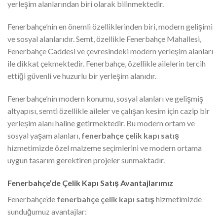
yerleşim alanlarından biri olarak bilinmektedir.
Fenerbahçe’nin en önemli özelliklerinden biri, modern gelişimi
ve sosyal alanlarıdır. Semt, özellikle Fenerbahçe Mahallesi,
Fenerbahçe Caddesi ve çevresindeki modern yerleşim alanları
ile dikkat çekmektedir. Fenerbahçe, özellikle ailelerin tercih
ettiği güvenli ve huzurlu bir yerleşim alanıdır.
Fenerbahçe’nin modern konumu, sosyal alanları ve gelişmiş
altyapısı, semti özellikle aileler ve çalışan kesim için cazip bir
yerleşim alanı haline getirmektedir. Bu modern ortam ve
sosyal yaşam alanları,
fenerbahçe çelik kapı satış
hizmetimizde özel malzeme seçimlerini ve modern ortama
uygun tasarım gerektiren projeler sunmaktadır.
Fenerbahçe’de Çelik Kapı Satış Avantajlarımız
Fenerbahçe’de
fenerbahçe çelik kapı satış
hizmetimizde
sunduğumuz avantajlar: