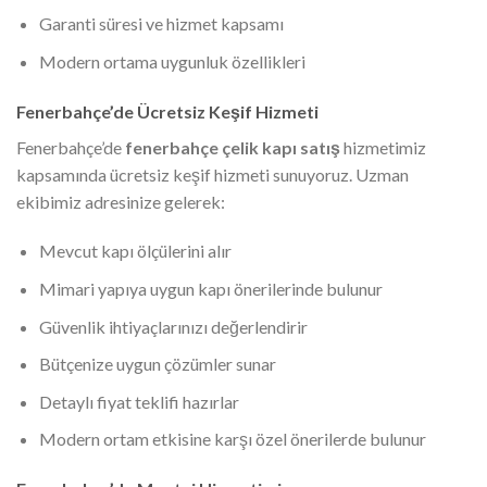
Garanti süresi ve hizmet kapsamı
Modern ortama uygunluk özellikleri
Fenerbahçe’de Ücretsiz Keşif Hizmeti
Fenerbahçe’de
fenerbahçe çelik kapı satış
hizmetimiz
kapsamında ücretsiz keşif hizmeti sunuyoruz. Uzman
ekibimiz adresinize gelerek:
Mevcut kapı ölçülerini alır
Mimari yapıya uygun kapı önerilerinde bulunur
Güvenlik ihtiyaçlarınızı değerlendirir
Bütçenize uygun çözümler sunar
Detaylı fiyat teklifi hazırlar
Modern ortam etkisine karşı özel önerilerde bulunur