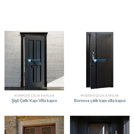
KOMPOZIT ÇELIK KAPILAR
MODERN ÇELIK KAPILAR
Şişli Çelik Kapı Villa kapısı
Bornova çelik kapı villa kapısı