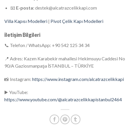
📧
E-posta:
destek@alcatrazcelikkapi.com
Villa Kapısı Modelleri
|
Pivot Çelik Kapı Modelleri
İletişim Bilgileri
📞 Telefon / WhatsApp: +90 542 125 34 34
📍 Adres: Kazım Karabekir mahallesi Hekimsuyu Caddesi No
90/A Gaziosmanpaşa İSTANBUL – TÜRKİYE
📸 Instagram:
https://www.instagram.com/alcatrazcelikkapi
▶️ YouTube:
https://www.youtube.com/@alcatrazcelikkapistanbul2464