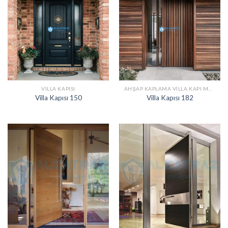
VILLA KAPISI
AHŞAP KAPLAMA VILLA KAPI MODELLERI
Villa Kapısı 150
Villa Kapısı 182