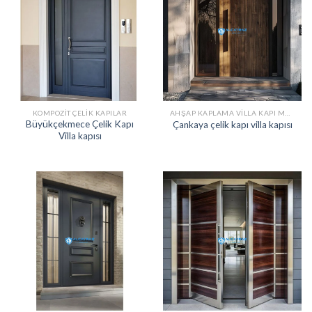
KOMPOZIT ÇELIK KAPILAR
AHŞAP KAPLAMA VILLA KAPI MODELLERI
Büyükçekmece Çelik Kapı
Çankaya çelik kapı villa kapısı
Villa kapısı