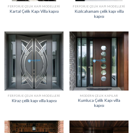
FERFORJE ÇELIK KAPI MODELLERI
FERFORJE ÇELIK KAPI MODELLERI
Kızılcahamam çelik kapı villa
Kartal Çelik Kapı Villa kapısı
kapısı
FERFORJE ÇELIK KAPI MODELLERI
MODERN ÇELIK KAPILAR
Kumluca Çelik Kapı villa
Kiraz çelik kapı villa kapısı
kapısı