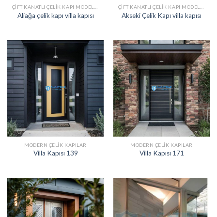
ÇIFT KANATLI ÇELIK KAPI MODELLERI
ÇIFT KANATLI ÇELIK KAPI MODELLERI
Aliağa çelik kapı villa kapısı
Akseki Çelik Kapı villa kapısı
MODERN ÇELIK KAPILAR
MODERN ÇELIK KAPILAR
Villa Kapısı 139
Villa Kapısı 171