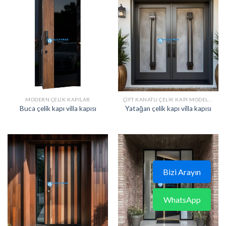
MODERN ÇELIK KAPILAR
ÇIFT KANATLI ÇELIK KAPI MODELLERI
Buca çelik kapı villa kapısı
Yatağan çelik kapı villa kapısı
Bizi Arayın
WhatsApp