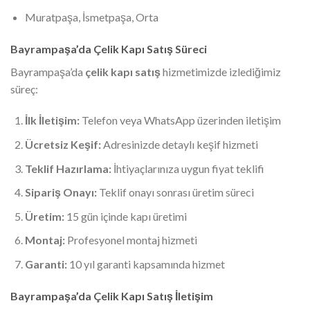
Muratpaşa, İsmetpaşa, Orta
Bayrampaşa’da Çelik Kapı Satış Süreci
Bayrampaşa’da
çelik kapı satış
hizmetimizde izlediğimiz
süreç:
İlk İletişim:
Telefon veya WhatsApp üzerinden iletişim
Ücretsiz Keşif:
Adresinizde detaylı keşif hizmeti
Teklif Hazırlama:
İhtiyaçlarınıza uygun fiyat teklifi
Sipariş Onayı:
Teklif onayı sonrası üretim süreci
Üretim:
15 gün içinde kapı üretimi
Montaj:
Profesyonel montaj hizmeti
Garanti:
10 yıl garanti kapsamında hizmet
Bayrampaşa’da Çelik Kapı Satış İletişim