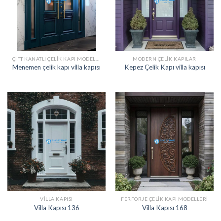
ÇIFT KANATLI ÇELIK KAPI MODELLERI
MODERN ÇELIK KAPILAR
Menemen çelik kapı villa kapısı
Kepez Çelik Kapı villa kapısı
VILLA KAPISI
FERFORJE ÇELIK KAPI MODELLERI
Villa Kapısı 136
Villa Kapısı 168