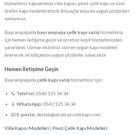
hizmetimiz kapsamında villa kapısı, pivot çelik kapı ve özel
üretim kapı modellerimizle ihtiyaçlarınıza en uygun çözümleri
sunuyoruz.
Bayrampaşa’da
bayrampaşa çelik kapı satış
hizmetimiz
için hemen iletişime geçin ve ücretsiz keşif hizmetimizden
yararlanın. Uzman ekibimiz size en uygun kapı modelini
önerecek ve bütçenize uygun çözümler sunacaktır.
Hemen İletişime Geçin
Bayrampaşa’da
çelik kapı satış
hizmetimiz için:
📞
Telefon:
0542 125 34 34
📱
WhatsApp:
0542 125 34 34
📧
E-posta:
destek@alcatrazcelikkapi.com
Villa Kapısı Modelleri
|
Pivot Çelik Kapı Modelleri