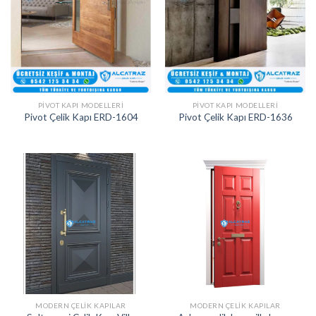
PIVOT KAPI MODELLERI
PIVOT KAPI MODELLERI
Pivot Çelik Kapı ERD-1604
Pivot Çelik Kapı ERD-1636
MODERN ÇELIK KAPILAR
MODERN ÇELIK KAPILAR