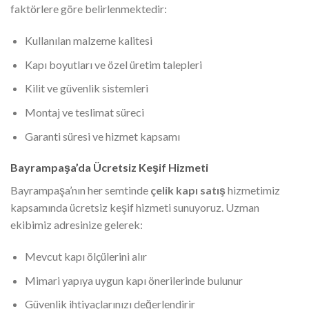
faktörlere göre belirlenmektedir:
Kullanılan malzeme kalitesi
Kapı boyutları ve özel üretim talepleri
Kilit ve güvenlik sistemleri
Montaj ve teslimat süreci
Garanti süresi ve hizmet kapsamı
Bayrampaşa’da Ücretsiz Keşif Hizmeti
Bayrampaşa’nın her semtinde
çelik kapı satış
hizmetimiz
kapsamında ücretsiz keşif hizmeti sunuyoruz. Uzman
ekibimiz adresinize gelerek:
Mevcut kapı ölçülerini alır
Mimari yapıya uygun kapı önerilerinde bulunur
Güvenlik ihtiyaçlarınızı değerlendirir