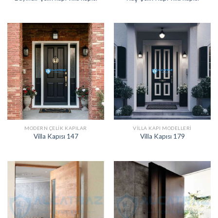
MODERN ÇELIK KAPILAR
VILLA KAPI MODELLERI
Villa Kapısı 147
Villa Kapısı 179