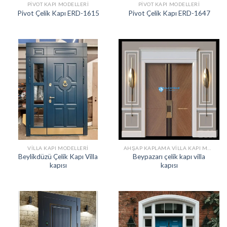
PIVOT KAPI MODELLERI
PIVOT KAPI MODELLERI
Pivot Çelik Kapı ERD-1615
Pivot Çelik Kapı ERD-1647
VILLA KAPI MODELLERI
AHŞAP KAPLAMA VILLA KAPI MODELLERI
Beylikdüzü Çelik Kapı Villa
Beypazarı çelik kapı villa
kapısı
kapısı