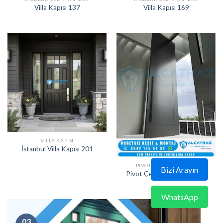
Villa Kapısı 137
Villa Kapısı 169
VILLA KAPISI
İstanbul Villa Kapısı 201
PIVOT KAPI MODELLERI
Bizi Arayın
Pivot Çelik Kapı ERD-1626
WhatsApp
03