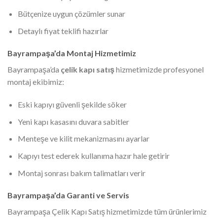
Bütçenize uygun çözümler sunar
Detaylı fiyat teklifi hazırlar
Bayrampaşa’da Montaj Hizmetimiz
Bayrampaşa’da
çelik kapı satış
hizmetimizde profesyonel
montaj ekibimiz:
Eski kapıyı güvenli şekilde söker
Yeni kapı kasasını duvara sabitler
Menteşe ve kilit mekanizmasını ayarlar
Kapıyı test ederek kullanıma hazır hale getirir
Montaj sonrası bakım talimatları verir
Bayrampaşa’da Garanti ve Servis
Bayrampaşa Çelik Kapı Satış hizmetimizde tüm ürünlerimiz