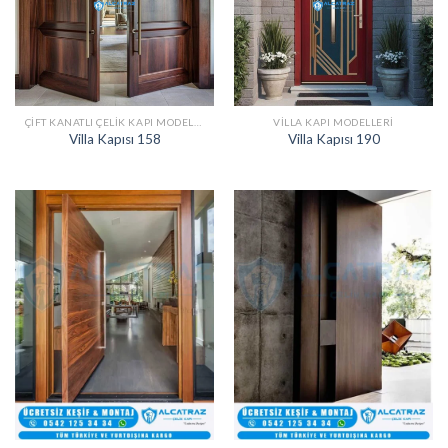
ÇIFT KANATLI ÇELIK KAPI MODELLERI
VILLA KAPI MODELLERI
Villa Kapısı 158
Villa Kapısı 190