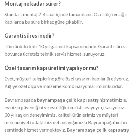
Montaj ne kadar sürer?
Standart montaj 2-4 saat içinde tamamlanır. Özel ölçü ve ağır
kapılarda bu süre birkaç güne çıkabilir.
Garanti süresi nedir?
Tüm ürünlerimiz 10 yıl garanti kapsamındadır. Garanti süresi
boyunca ücretsiz teknik servis hizmeti sunuyoruz.
Özel tasarım kapı üretimi yapılıyor mu?
Evet, müşteri taleplerine göre özel tasarım kapılar üretiyoruz.
Kişiye özel ölçü ve malzeme kombinasyonları mümkündür.
Bayrampaşa’da
bayrampaşa çelik kapı satış
hizmetimizle,
evinizin güvenliğini ve estetiğini en üst seviyeye çıkarıyoruz.
30 yılı aşkın deneyimimiz, kaliteli ürünlerimiz ve müşteri
memnuniyeti odaklı hizmet anlayışımızla Bayrampaşa’nın her
semtinde hizmet vermekteyiz.
Bayrampaşa çelik kapı satış