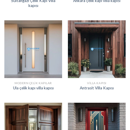
Sultangazi Çelik Kapı Villa
Ankara çelik kapı villa kapısı
kapısı
MODERN ÇELIK KAPILAR
VILLA KAPISI
Ula çelik kapı villa kapısı
Antrasit Villa Kapısı