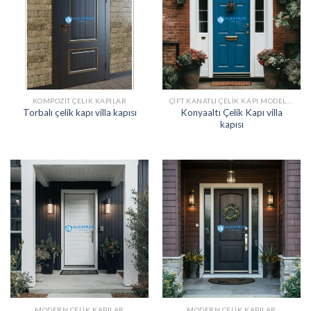
KOMPOZIT ÇELIK KAPILAR
ÇIFT KANATLI ÇELIK KAPI MODELLERI
Konyaaltı Çelik Kapı villa
Torbalı çelik kapı villa kapısı
kapısı
MODERN ÇELIK KAPILAR
MODERN ÇELIK KAPILAR