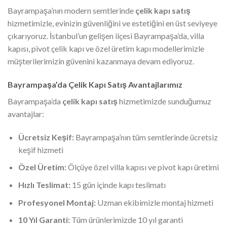
Bayrampaşa’nın modern semtlerinde
çelik kapı satış
hizmetimizle, evinizin güvenliğini ve estetiğini en üst seviyeye
çıkarıyoruz. İstanbul’un gelişen ilçesi Bayrampaşa’da, villa
kapısı, pivot çelik kapı ve özel üretim kapı modellerimizle
müşterilerimizin güvenini kazanmaya devam ediyoruz.
Bayrampaşa’da Çelik Kapı Satış Avantajlarımız
Bayrampaşa’da
çelik kapı satış
hizmetimizde sunduğumuz
avantajlar:
Ücretsiz Keşif:
Bayrampaşa’nın tüm semtlerinde ücretsiz
keşif hizmeti
Özel Üretim:
Ölçüye özel villa kapısı ve pivot kapı üretimi
Hızlı Teslimat:
15 gün içinde kapı teslimatı
Profesyonel Montaj:
Uzman ekibimizle montaj hizmeti
10 Yıl Garanti:
Tüm ürünlerimizde 10 yıl garanti