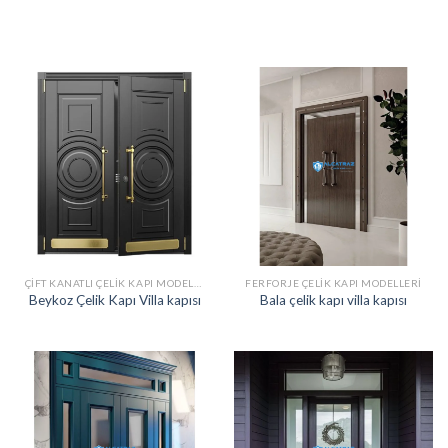
ÇIFT KANATLI ÇELIK KAPI MODELLERI
FERFORJE ÇELIK KAPI MODELLERI
Beykoz Çelik Kapı Villa kapısı
Bala çelik kapı villa kapısı