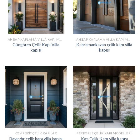
AHŞAP KAPLAMA VILLA KAPI MODELLERI
AHŞAP KAPLAMA VILLA KAPI MODELLERI
Güngören Çelik Kapı Villa
Kahramankazan çelik kapı villa
kapısı
kapısı
KOMPOZIT ÇELIK KAPILAR
FERFORJE ÇELIK KAPI MODELLERI
Bayındır çelik kapı villa kapısı
Kaş Çelik Kapı villa kapısı