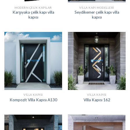
MODERN ÇELIK KAPILAR
VILLA KAPI MODELLERI
Karşıyaka çelik kapı villa
Seydikemer çelik kapı villa
kapısı
kapısı
VILLA KAPISI
VILLA KAPISI
Kompozit Villa Kapısı A130
Villa Kapısı 162