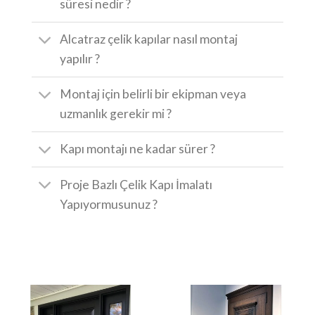
süresi nedir ?
Alcatraz çelik kapılar nasıl montaj
yapılır ?
Montaj için belirli bir ekipman veya
uzmanlık gerekir mi ?
Kapı montajı ne kadar sürer ?
Proje Bazlı Çelik Kapı İmalatı
Yapıyormusunuz ?