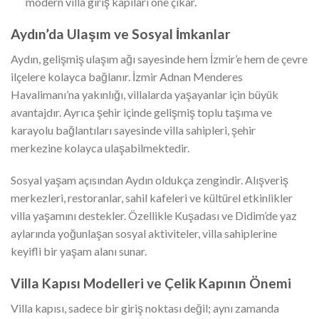
modern villa giriş kapıları öne çıkar.
Aydın’da Ulaşım ve Sosyal İmkanlar
Aydın, gelişmiş ulaşım ağı sayesinde hem İzmir’e hem de çevre
ilçelere kolayca bağlanır. İzmir Adnan Menderes
Havalimanı’na yakınlığı, villalarda yaşayanlar için büyük
avantajdır. Ayrıca şehir içinde gelişmiş toplu taşıma ve
karayolu bağlantıları sayesinde villa sahipleri, şehir
merkezine kolayca ulaşabilmektedir.
Sosyal yaşam açısından Aydın oldukça zengindir. Alışveriş
merkezleri, restoranlar, sahil kafeleri ve kültürel etkinlikler
villa yaşamını destekler. Özellikle Kuşadası ve Didim’de yaz
aylarında yoğunlaşan sosyal aktiviteler, villa sahiplerine
keyifli bir yaşam alanı sunar.
Villa Kapısı Modelleri ve Çelik Kapının Önemi
Villa kapısı, sadece bir giriş noktası değil; aynı zamanda