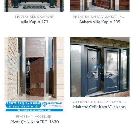
MODERN ÇELIK KAPILAR
AHŞAP KAPLAMA VILLA KAPI MODELLERI
Villa Kapısı 173
Ankara Villa Kapısı 205
ÇIFT KANATLI ÇELIK KAPI MODELLERI
Maltepe Çelik Kapı Villa kapısı
PIVOT KAPI MODELLERI
Pivot Çelik Kapı ERD-1630