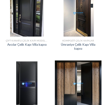
ÇIFT KANATLI ÇELIK KAPI MODELLERI
KOMPOZIT ÇELIK KAPILAR
Ümraniye Çelik Kapı Villa
Avcılar Çelik Kapı Villa kapısı
kapısı