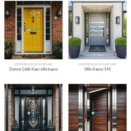
MODERN ÇELIK KAPILAR
MODERN ÇELIK KAPILAR
Demre Çelik Kapı villa kapısı
Villa Kapısı 141