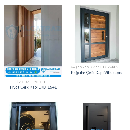
AHŞAP KAPLAMA VILLA KAPI MODELLERI
Bağcılar Çelik Kapı Villa kapısı
PIVOT KAPI MODELLERI
Pivot Çelik Kapı ERD-1641