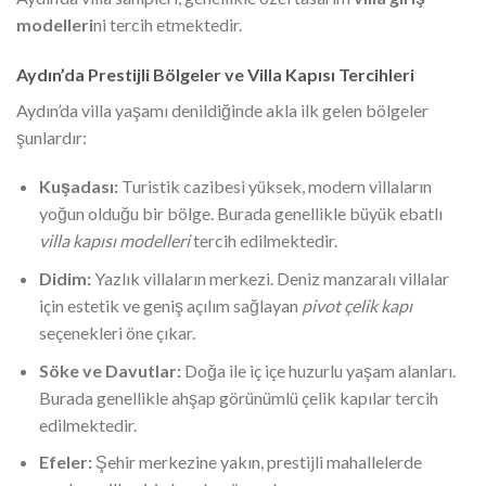
modelleri
ni tercih etmektedir.
Aydın’da Prestijli Bölgeler ve Villa Kapısı Tercihleri
Aydın’da villa yaşamı denildiğinde akla ilk gelen bölgeler
şunlardır:
Kuşadası:
Turistik cazibesi yüksek, modern villaların
yoğun olduğu bir bölge. Burada genellikle büyük ebatlı
villa kapısı modelleri
tercih edilmektedir.
Didim:
Yazlık villaların merkezi. Deniz manzaralı villalar
için estetik ve geniş açılım sağlayan
pivot çelik kapı
seçenekleri öne çıkar.
Söke ve Davutlar:
Doğa ile iç içe huzurlu yaşam alanları.
Burada genellikle ahşap görünümlü çelik kapılar tercih
edilmektedir.
Efeler:
Şehir merkezine yakın, prestijli mahallelerde