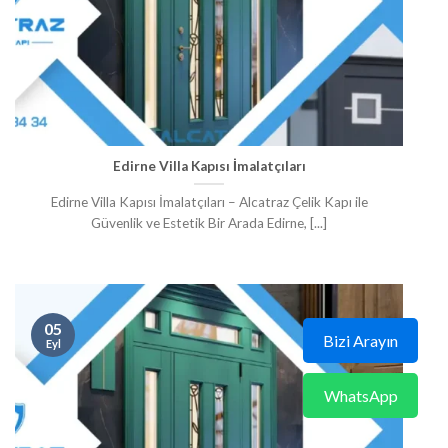
Edirne Villa Kapısı İmalatçıları
Edirne Villa Kapısı İmalatçıları – Alcatraz Çelik Kapı ile
Güvenlik ve Estetik Bir Arada Edirne, [...]
05
Bizi Arayın
Eyl
WhatsApp