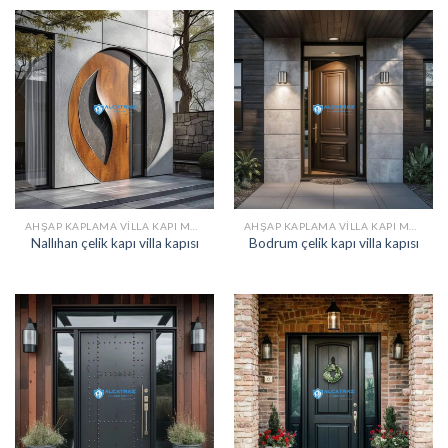
AHŞAP KAPLAMA VILLA KAPI MODELLERI
AHŞAP KAPLAMA VILLA KAPI MODELLERI
Nallıhan çelik kapı villa kapısı
Bodrum çelik kapı villa kapısı