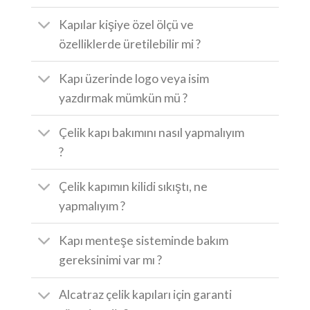
Kapılar kişiye özel ölçü ve
özelliklerde üretilebilir mi ?
Kapı üzerinde logo veya isim
yazdırmak mümkün mü ?
Çelik kapı bakımını nasıl yapmalıyım
?
Çelik kapımın kilidi sıkıştı, ne
yapmalıyım ?
Kapı menteşe sisteminde bakım
gereksinimi var mı ?
Alcatraz çelik kapıları için garanti