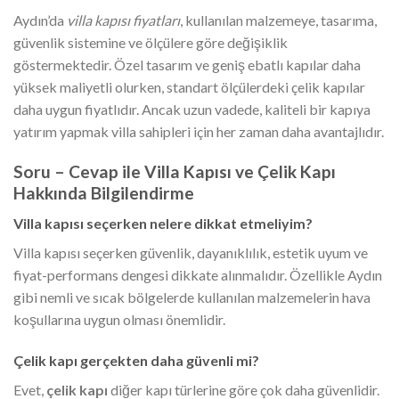
Aydın’da
villa kapısı fiyatları
, kullanılan malzemeye, tasarıma,
güvenlik sistemine ve ölçülere göre değişiklik
göstermektedir. Özel tasarım ve geniş ebatlı kapılar daha
yüksek maliyetli olurken, standart ölçülerdeki çelik kapılar
daha uygun fiyatlıdır. Ancak uzun vadede, kaliteli bir kapıya
yatırım yapmak villa sahipleri için her zaman daha avantajlıdır.
Soru – Cevap ile Villa Kapısı ve Çelik Kapı
Hakkında Bilgilendirme
Villa kapısı seçerken nelere dikkat etmeliyim?
Villa kapısı seçerken güvenlik, dayanıklılık, estetik uyum ve
fiyat-performans dengesi dikkate alınmalıdır. Özellikle Aydın
gibi nemli ve sıcak bölgelerde kullanılan malzemelerin hava
koşullarına uygun olması önemlidir.
Çelik kapı gerçekten daha güvenli mi?
Evet,
çelik kapı
diğer kapı türlerine göre çok daha güvenlidir.