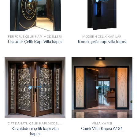
FERFORJE ÇELIK KAPI MODELLERI
MODERN ÇELIK KAPILAR
Üsküdar Çelik Kapı Villa kapısı
Konak çelik kapı villa kapısı
ÇIFT KANATLI ÇELIK KAPI MODELLERI
VILLA KAPISI
Kavaklıdere çelik kapı villa
Camlı Villa Kapısı A131
kapısı