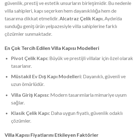
güvenlik, prestij ve estetik unsurların birleşimidir. Bu nedenle
villa sahipleri, kapı seçerken hem dayanıklılığa hem de
tasarıma dikkat etmelidir.
Alcatraz Çelik Kapı
, Aydın’da
sunduğu geniş ürün yelpazesiyle villa sahiplerine farklı
çözümler sunmaktadır.
En Çok Tercih Edilen Villa Kapısı Modelleri
Pivot Çelik Kapı:
Büyük ve prestijli villalar için özel olarak
tasarlanır.
Müstakil Ev Dış Kapı Modelleri:
Dayanıklı, güvenli ve
uzun ömürlüdür.
Villa Giriş Kapısı:
Modern tasarımlarla mimariye uyum
sağlar.
Klasik Çelik Kapı:
Daha uygun fiyatlı, güvenlik odaklı
çözümler.
Villa Kapısı Fiyatlarını Etkileyen Faktörler