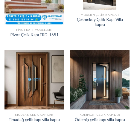
MODERN ÇELIK KAPILAR
Çekmeköy Çelik Kapı Villa
kapısı
PIVOT KAPI MODELLERI
Pivot Çelik Kapı ERD-1651
MODERN ÇELIK KAPILAR
KOMPOZIT ÇELIK KAPILAR
Elmadağ çelik kapı villa kapısı
Ödemiş çelik kapı villa kapısı