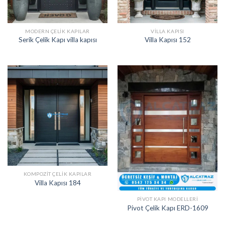
MODERN ÇELIK KAPILAR
VILLA KAPISI
Serik Çelik Kapı villa kapısı
Villa Kapısı 152
KOMPOZIT ÇELIK KAPILAR
Villa Kapısı 184
PIVOT KAPI MODELLERI
Pivot Çelik Kapı ERD-1609