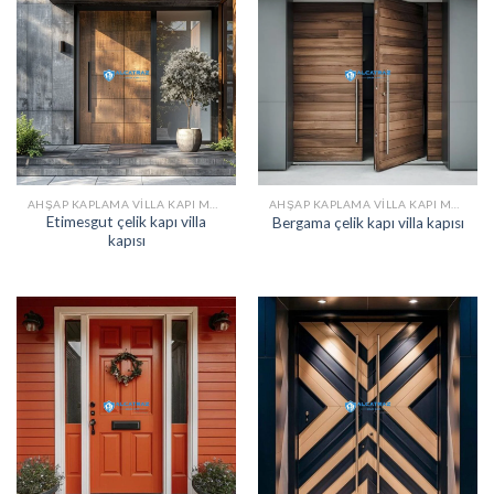
AHŞAP KAPLAMA VILLA KAPI MODELLERI
AHŞAP KAPLAMA VILLA KAPI MODELLERI
Etimesgut çelik kapı villa
Bergama çelik kapı villa kapısı
kapısı