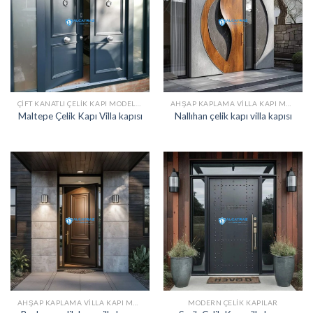
ÇIFT KANATLI ÇELIK KAPI MODELLERI
AHŞAP KAPLAMA VILLA KAPI MODELLERI
Maltepe Çelik Kapı Villa kapısı
Nallıhan çelik kapı villa kapısı
AHŞAP KAPLAMA VILLA KAPI MODELLERI
MODERN ÇELIK KAPILAR