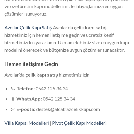
ve özel üretim kapı modellerimizle ihtiyaçlarınıza en uygun
çözümleri sunuyoruz.
Avcılar Çelik Kapı Satış
Avcılar’da
çelik kapı satış
hizmetimiz için hemen iletişime geçin ve ücretsiz keşif
hizmetimizden yararlanın. Uzman ekibimiz size en uygun kapı
modelini önerecek ve bütçenize uygun çözümler sunacaktır.
Hemen İletişime Geçin
Avcılar’da
çelik kapı satış
hizmetimiz için:
📞
Telefon:
0542 125 34 34
📱
WhatsApp:
0542 125 34 34
📧
E-posta:
destek@alcatrazcelikkapi.com
Villa Kapısı Modelleri
|
Pivot Çelik Kapı Modelleri