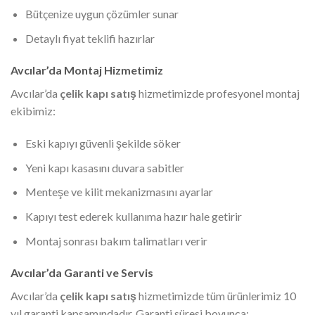
Bütçenize uygun çözümler sunar
Detaylı fiyat teklifi hazırlar
Avcılar’da Montaj Hizmetimiz
Avcılar’da
çelik kapı satış
hizmetimizde profesyonel montaj
ekibimiz:
Eski kapıyı güvenli şekilde söker
Yeni kapı kasasını duvara sabitler
Menteşe ve kilit mekanizmasını ayarlar
Kapıyı test ederek kullanıma hazır hale getirir
Montaj sonrası bakım talimatları verir
Avcılar’da Garanti ve Servis
Avcılar’da
çelik kapı satış
hizmetimizde tüm ürünlerimiz 10
yıl garanti kapsamındadır. Garanti süresi boyunca: