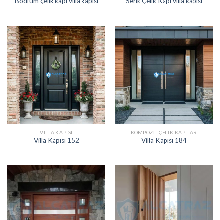
Bodrum çelik kapı villa kapısı
Serik Çelik Kapı villa kapısı
VILLA KAPISI
KOMPOZIT ÇELIK KAPILAR
Villa Kapısı 152
Villa Kapısı 184