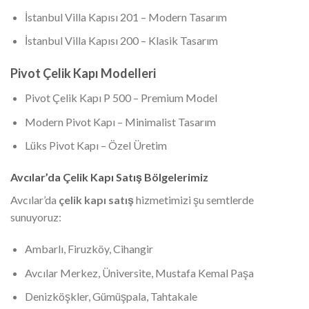
İstanbul Villa Kapısı 201 – Modern Tasarım
İstanbul Villa Kapısı 200 – Klasik Tasarım
Pivot Çelik Kapı Modelleri
Pivot Çelik Kapı P 500 – Premium Model
Modern Pivot Kapı – Minimalist Tasarım
Lüks Pivot Kapı – Özel Üretim
Avcılar’da Çelik Kapı Satış Bölgelerimiz
Avcılar’da
çelik kapı satış
hizmetimizi şu semtlerde
sunuyoruz:
Ambarlı, Firuzköy, Cihangir
Avcılar Merkez, Üniversite, Mustafa Kemal Paşa
Denizköşkler, Gümüşpala, Tahtakale