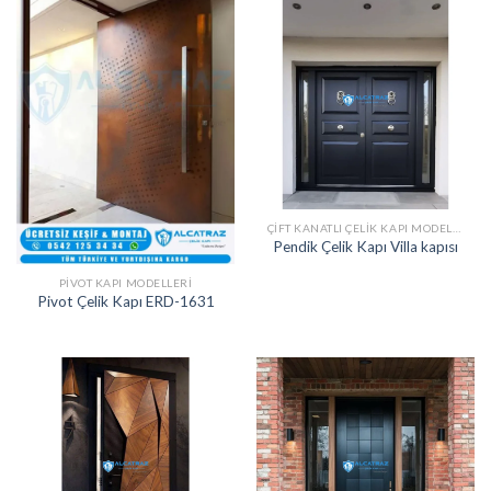
ÇIFT KANATLI ÇELIK KAPI MODELLERI
Pendik Çelik Kapı Villa kapısı
PIVOT KAPI MODELLERI
Pivot Çelik Kapı ERD-1631