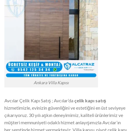
Ankara Villa Kapısı
Avcılar Çelik Kapı Satış ; Avcılar’da
çelik kapı satış
hizmetimizle, evinizin güvenliğini ve estetiğini en üst seviyeye
çıkarıyoruz. 30 yılı aşkın deneyimimiz, kaliteli ürünlerimiz ve
müşteri memnuniyeti odaklı hizmet anlayışımızla Avcılar’ın
her semtinde hizmet vermekteyiz. Villa kapısı, pivot çelik kapı