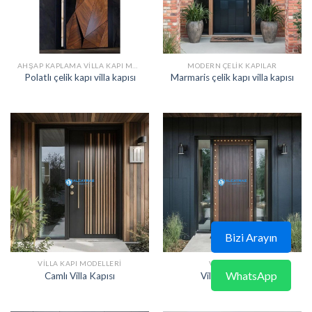
AHŞAP KAPLAMA VILLA KAPI MODELLERI
MODERN ÇELIK KAPILAR
Polatlı çelik kapı villa kapısı
Marmaris çelik kapı villa kapısı
Bizi Arayın
VILLA KAPI MODELLERI
VILLA KAPISI
WhatsApp
Camlı Villa Kapısı
Villa Kapısı 153