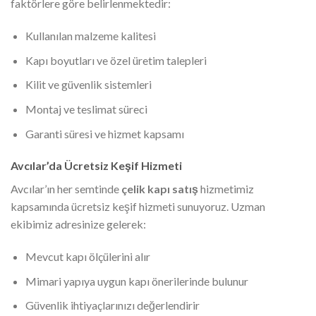
faktörlere göre belirlenmektedir:
Kullanılan malzeme kalitesi
Kapı boyutları ve özel üretim talepleri
Kilit ve güvenlik sistemleri
Montaj ve teslimat süreci
Garanti süresi ve hizmet kapsamı
Avcılar’da Ücretsiz Keşif Hizmeti
Avcılar’ın her semtinde
çelik kapı satış
hizmetimiz
kapsamında ücretsiz keşif hizmeti sunuyoruz. Uzman
ekibimiz adresinize gelerek:
Mevcut kapı ölçülerini alır
Mimari yapıya uygun kapı önerilerinde bulunur
Güvenlik ihtiyaçlarınızı değerlendirir