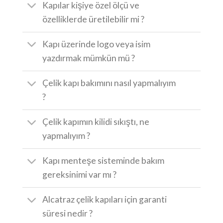
Kapılar kişiye özel ölçü ve
özelliklerde üretilebilir mi ?
Kapı üzerinde logo veya isim
yazdırmak mümkün mü ?
Çelik kapı bakımını nasıl yapmalıyım
?
Çelik kapımın kilidi sıkıştı, ne
yapmalıyım ?
Kapı menteşe sisteminde bakım
gereksinimi var mı ?
Alcatraz çelik kapıları için garanti
süresi nedir ?