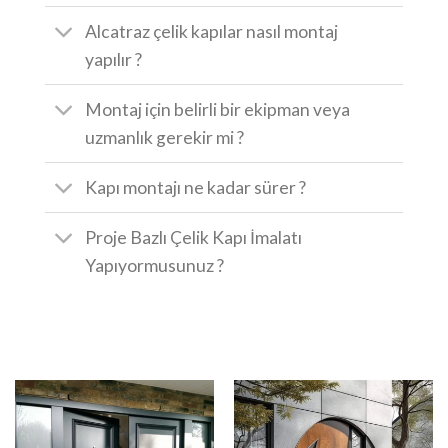
Alcatraz çelik kapılar nasıl montaj
yapılır ?
Montaj için belirli bir ekipman veya
uzmanlık gerekir mi ?
Kapı montajı ne kadar sürer ?
Proje Bazlı Çelik Kapı İmalatı
Yapıyormusunuz ?