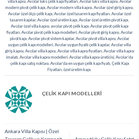
villa kapısı
,
Avcılar lüks çelik kapı fiyatları
,
Avcılar lüks villa kapısı
,
Avcılar
modern pivot çelik kapı
,
Avcılar modern villa kapısı
,
Avcılar özel giriş kapısı
,
Avcılar özel ölçü çelik kapı
,
Avcılar özel tasarım kapı fiyatları
,
Avcılar özel
tasarım kapılar
,
Avcılar özel üretim kapı
,
Avcılar özel üretim pivot kapı
,
Avcılar özel villa kapısı
,
avcılar pivot çelik kapı
,
Avcılar pivot çelik kapı
fiyatları
,
Avcılar pivot çelik kapı modelleri
,
Avcılar pivot giriş kapısı
,
Avcılar
pivot kapı
,
Avcılar pivot sistem kapılar
,
Avcılar pivot villa kapısı
,
Avcılar
uygun çelik kapı modelleri
,
Avcılar uygun fiyatlı çelik kapılar
,
Avcılar villa
giriş kapısı
,
Avcılar villa kapısı
,
Avcılar villa kapısı fiyatları
,
Avcılar villa kapısı
imalatı
,
Avcılar villa kapısı modelleri
,
Avcılar villa kapısı üreticisi
,
Avcılar’da
çelik kapı satış noktası
,
Avcılar’da en uygun çelik kapı fiyatı
,
Çelik Kapı
Fiyatları
,
özel üretim kapı
.
ÇELIK KAPI MODELLERI
Ankara Villa Kapısı | Özel
Tasarım Çelik ve Kompozit
Arnavutköy Çelik Kapı Satış