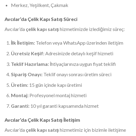
Merkez, Yeşilkent, Çakmak
Avcılar’da Çelik Kapı Satış Süreci
Avcılar’da
çelik kapı satış
hizmetimizde izlediğimiz süreç:
İlk İletişim:
Telefon veya WhatsApp üzerinden iletişim
Ücretsiz Keşif:
Adresinizde detaylı keşif hizmeti
Teklif Hazırlama:
İhtiyaçlarınıza uygun fiyat teklifi
Sipariş Onayı:
Teklif onayı sonrası üretim süreci
Üretim:
15 gün içinde kapı üretimi
Montaj:
Profesyonel montaj hizmeti
Garanti:
10 yıl garanti kapsamında hizmet
Avcılar’da Çelik Kapı Satış İletişim
Avcılar’da
çelik kapı satış
hizmetimiz için bizimle iletişime