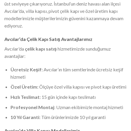
üst seviyeye çıkarıyoruz. İstanbul’un deniz havası alan ilçesi
Avcılar’da, villa kapısı, pivot çelik kapı ve özel üretim kapı
modellerimizle müşterilerimizin güvenini kazanmaya devam
ediyoruz.
Avcılar’da Çelik Kapı Satış Avantajlarımız
Avcılar’da
çelik kapı satış
hizmetimizde sunduğumuz
avantajlar:
Ücretsiz Keşif:
Avcılar’ın tüm semtlerinde ücretsiz keşif
hizmeti
Özel Üretim:
Ölçüye özel villa kapısı ve pivot kapı üretimi
Hızlı Teslimat:
15 gün içinde kapı teslimatı
Profesyonel Montaj:
Uzman ekibimizle montaj hizmeti
10 Yıl Garanti:
Tüm ürünlerimizde 10 yıl garanti
Avcılar’da Villa Kapısı Modellerimiz