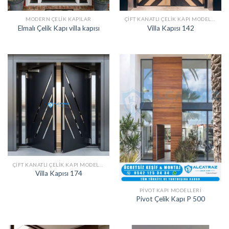
MODERN ÇELIK KAPILAR
ÇIFT KANATLI ÇELIK KAPI MODELLERI
Elmalı Çelik Kapı villa kapısı
Villa Kapısı 142
ÇIFT KANATLI ÇELIK KAPI MODELLERI
Villa Kapısı 174
PIVOT KAPI MODELLERI
Pivot Çelik Kapı P 500