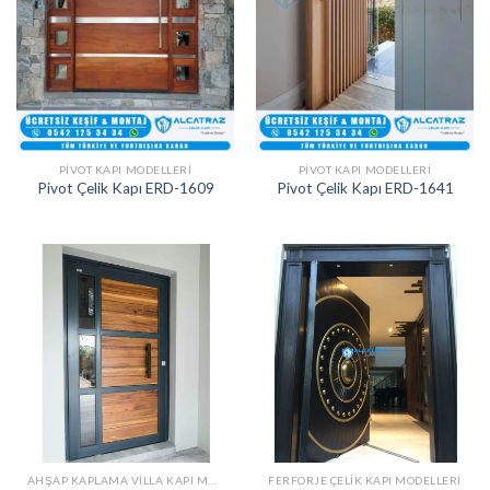
PIVOT KAPI MODELLERI
PIVOT KAPI MODELLERI
Pivot Çelik Kapı ERD-1609
Pivot Çelik Kapı ERD-1641
AHŞAP KAPLAMA VILLA KAPI MODELLERI
FERFORJE ÇELIK KAPI MODELLERI