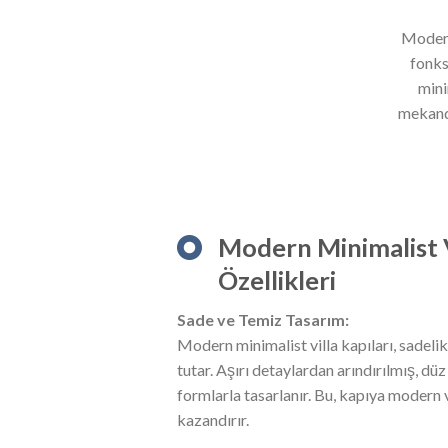
Modern
fonks
mini
mekanda
Modern Minimalist V
Özellikleri
Sade ve Temiz Tasarım:
Modern minimalist villa kapıları, sadelik
tutar. Aşırı detaylardan arındırılmış, dü
formlarla tasarlanır. Bu, kapıya modern
kazandırır.