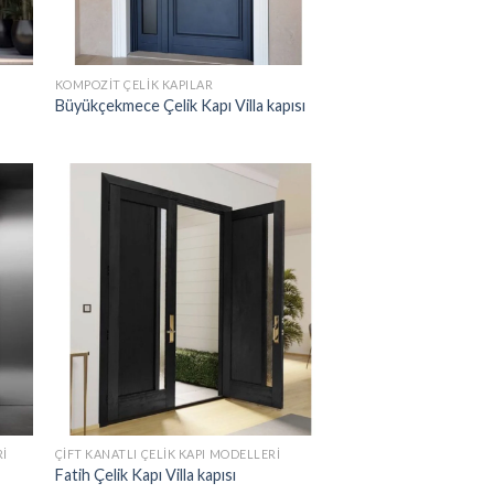
KOMPOZIT ÇELIK KAPILAR
Büyükçekmece Çelik Kapı Villa kapısı
RI
ÇIFT KANATLI ÇELIK KAPI MODELLERI
Fatih Çelik Kapı Villa kapısı