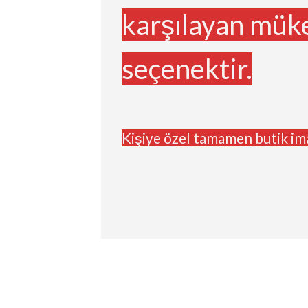
karşılayan mük
seçenektir.
Kişiye özel tamamen butik im