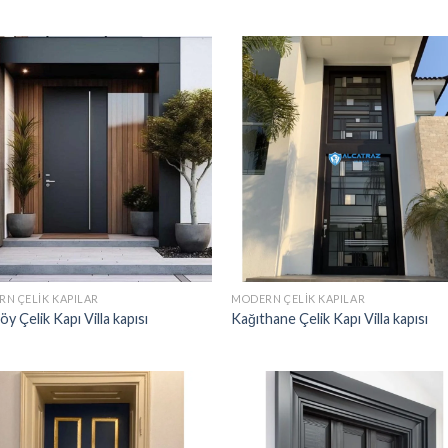
N ÇELIK KAPILAR
MODERN ÇELIK KAPILAR
öy Çelik Kapı Villa kapısı
Kağıthane Çelik Kapı Villa kapısı