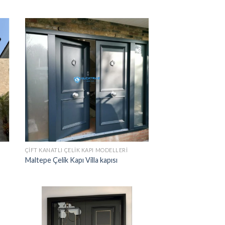
ÇIFT KANATLI ÇELIK KAPI MODELLERI
Maltepe Çelik Kapı Villa kapısı