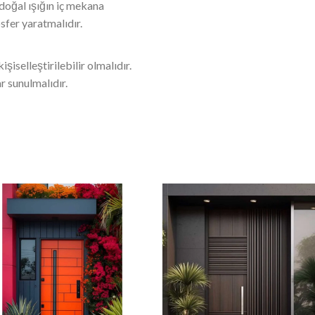
doğal ışığın iç mekana
sfer yaratmalıdır.
şiselleştirilebilir olmalıdır.
r sunulmalıdır.