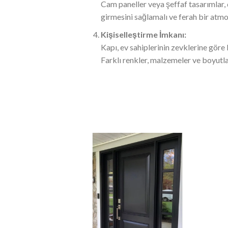
Cam paneller veya şeffaf tasarımlar, 
girmesini sağlamalı ve ferah bir atmo
Kişiselleştirme İmkanı:
Kapı, ev sahiplerinin zevklerine göre ki
Farklı renkler, malzemeler ve boyutla