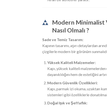
Modern Minimalist V
Nasıl Olmalı ?
Sade ve Temiz Tasarım:
Kapının tasarımı, aşırı detaylardan arınd
çizgilerle modern bir görünüm sunmalıdı
Yüksek Kaliteli Malzemeler:
Kapı, yüksek kaliteli malzemelerden ü
dayanıklılığını hem de estetiğini artırı
Modern Güvenlik Özellikleri:
Kapı, parmak izi okuma, uzaktan ku
sistemleri gibi özelliklerle donatılmal
Doğal Işık ve Şeffaflık: