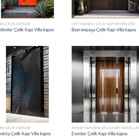
N ÇELIK KAPILAR
ÇIFT KANATLI ÇELIK KAPI MODELLERI
ievler Çelik Kapı Villa kapısı
Bayrampaşa Çelik Kapı Villa kapısı
N ÇELIK KAPILAR
AHŞAP KAPLAMA VILLA KAPI MODELLE
köy Çelik Kapı Villa kapısı
Esenler Çelik Kapı Villa kapısı