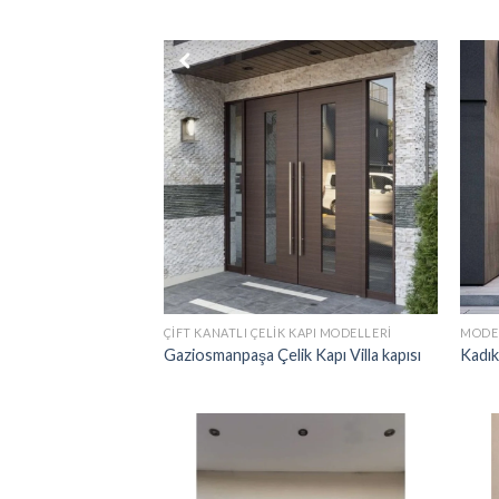
ÇIFT KANATLI ÇELIK KAPI MODELLERI
MODER
Gaziosmanpaşa Çelik Kapı Villa kapısı
Kadık