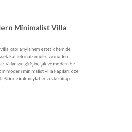
ern Minimalist Villa
villa kapılarıyla hem estetik hem de
üksek kaliteli malzemeler ve modern
ar, villanızın girişine şık ve modern bir
ın modern minimalist villa kapıları, özel
elleştirme imkanıyla her zevke hitap