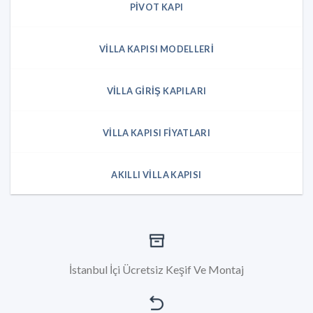
PIVOT KAPI
VILLA KAPISI MODELLERI
VILLA GIRIŞ KAPILARI
VILLA KAPISI FIYATLARI
AKILLI VILLA KAPISI
İstanbul İçi Ücretsiz Keşif Ve Montaj