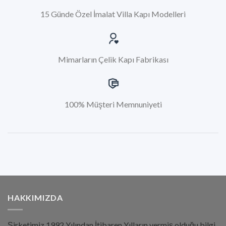
15 Günde Özel İmalat Villa Kapı Modelleri
Mimarların Çelik Kapı Fabrikası
100% Müşteri Memnuniyeti
HAKKIMIZDA
Şirketimiz 1992 Yılından İtibaren Yılların vermiş olduğu bilgi