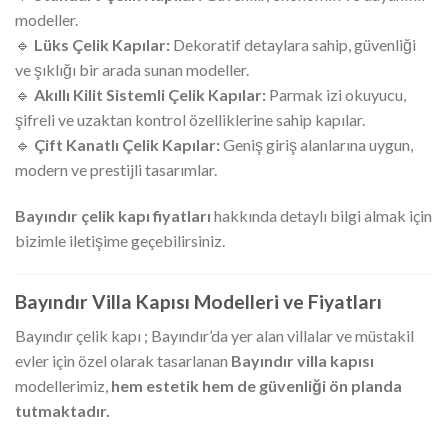
modeller.
🔹
Lüks Çelik Kapılar:
Dekoratif detaylara sahip, güvenliği
ve şıklığı bir arada sunan modeller.
🔹
Akıllı Kilit Sistemli Çelik Kapılar:
Parmak izi okuyucu,
şifreli ve uzaktan kontrol özelliklerine sahip kapılar.
🔹
Çift Kanatlı Çelik Kapılar:
Geniş giriş alanlarına uygun,
modern ve prestijli tasarımlar.
Bayındır çelik kapı fiyatları
hakkında detaylı bilgi almak için
bizimle iletişime geçebilirsiniz.
Bayındır Villa Kapısı Modelleri ve Fiyatları
Bayındır çelik kapı ; Bayındır’da yer alan villalar ve müstakil
evler için özel olarak tasarlanan
Bayındır villa kapısı
modellerimiz,
hem estetik hem de güvenliği ön planda
tutmaktadır.