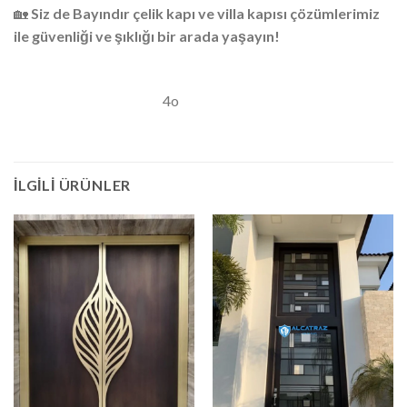
🏡
Siz de Bayındır çelik kapı ve villa kapısı çözümlerimiz
ile güvenliği ve şıklığı bir arada yaşayın!
4o
İLGILI ÜRÜNLER