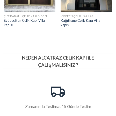
ÇIFT KANATLI ÇELIK KAPI MODELLERI
MODERN ÇELIK KAPILAR
Eyüpsultan Çelik Kapı Villa
Kağıthane Çelik Kapı Villa
kapısı
kapısı
NEDEN ALCATRAZ ÇELIK KAPI İLE
ÇALIŞMALISINIZ ?
Zamanında Teslimat 15 Günde Teslim