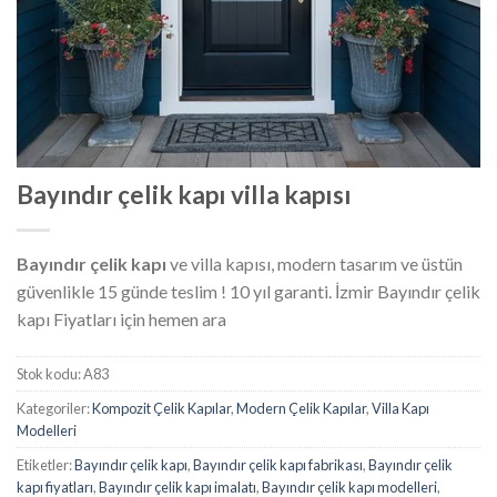
Bayındır çelik kapı villa kapısı
Bayındır çelik kapı
ve villa kapısı, modern tasarım ve üstün
güvenlikle 15 günde teslim ! 10 yıl garanti. İzmir Bayındır çelik
kapı Fiyatları için hemen ara
Stok kodu:
A83
Kategoriler:
Kompozit Çelik Kapılar
,
Modern Çelik Kapılar
,
Villa Kapı
Modelleri
Etiketler:
Bayındır çelik kapı
,
Bayındır çelik kapı fabrikası
,
Bayındır çelik
kapı fiyatları
,
Bayındır çelik kapı imalatı
,
Bayındır çelik kapı modelleri
,