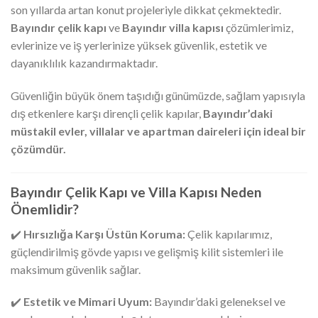
son yıllarda artan konut projeleriyle dikkat çekmektedir.
Bayındır çelik kapı
ve
Bayındır villa kapısı
çözümlerimiz,
evlerinize ve iş yerlerinize yüksek güvenlik, estetik ve
dayanıklılık kazandırmaktadır.
Güvenliğin büyük önem taşıdığı günümüzde, sağlam yapısıyla
dış etkenlere karşı dirençli çelik kapılar,
Bayındır’daki
müstakil evler, villalar ve apartman daireleri için ideal bir
çözümdür.
Bayındır Çelik Kapı ve Villa Kapısı Neden
Önemlidir?
✔️
Hırsızlığa Karşı Üstün Koruma:
Çelik kapılarımız,
güçlendirilmiş gövde yapısı ve gelişmiş kilit sistemleri ile
maksimum güvenlik sağlar.
✔️
Estetik ve Mimari Uyum:
Bayındır’daki geleneksel ve