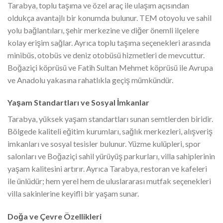
Tarabya, toplu taşıma ve özel araç ile ulaşım açısından
oldukça avantajlı bir konumda bulunur. TEM otoyolu ve sahil
yolu bağlantıları, şehir merkezine ve diğer önemli ilçelere
kolay erişim sağlar. Ayrıca toplu taşıma seçenekleri arasında
minibüs, otobüs ve deniz otobüsü hizmetleri de mevcuttur.
Boğaziçi köprüsü ve Fatih Sultan Mehmet köprüsü ile Avrupa
ve Anadolu yakasına rahatlıkla geçiş mümkündür.
Yaşam Standartları ve Sosyal İmkanlar
Tarabya, yüksek yaşam standartları sunan semtlerden biridir.
Bölgede kaliteli eğitim kurumları, sağlık merkezleri, alışveriş
imkanları ve sosyal tesisler bulunur. Yüzme kulüpleri, spor
salonları ve Boğaziçi sahil yürüyüş parkurları, villa sahiplerinin
yaşam kalitesini artırır. Ayrıca Tarabya, restoran ve kafeleri
ile ünlüdür; hem yerel hem de uluslararası mutfak seçenekleri
villa sakinlerine keyifli bir yaşam sunar.
Doğa ve Çevre Özellikleri