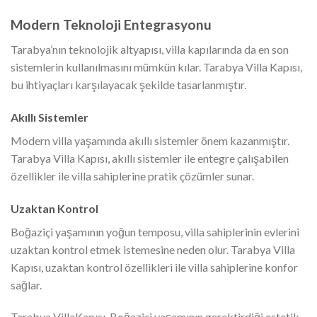
Modern Teknoloji Entegrasyonu
Tarabya’nın teknolojik altyapısı, villa kapılarında da en son
sistemlerin kullanılmasını mümkün kılar. Tarabya Villa Kapısı,
bu ihtiyaçları karşılayacak şekilde tasarlanmıştır.
Akıllı Sistemler
Modern villa yaşamında akıllı sistemler önem kazanmıştır.
Tarabya Villa Kapısı, akıllı sistemler ile entegre çalışabilen
özellikler ile villa sahiplerine pratik çözümler sunar.
Uzaktan Kontrol
Boğaziçi yaşamının yoğun temposu, villa sahiplerinin evlerini
uzaktan kontrol etmek istemesine neden olur. Tarabya Villa
Kapısı, uzaktan kontrol özellikleri ile villa sahiplerine konfor
sağlar.
Tarabya VillaKapısı, Boğaziçi yaşamının gerektirdiği estetik