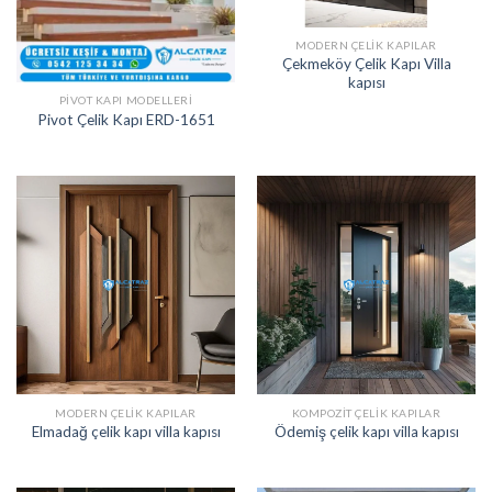
MODERN ÇELIK KAPILAR
Çekmeköy Çelik Kapı Villa
kapısı
PIVOT KAPI MODELLERI
Pivot Çelik Kapı ERD-1651
MODERN ÇELIK KAPILAR
KOMPOZIT ÇELIK KAPILAR
Elmadağ çelik kapı villa kapısı
Ödemiş çelik kapı villa kapısı