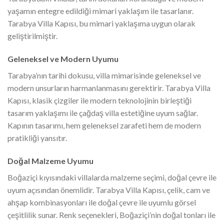
yaşamın entegre edildiği mimari yaklaşım ile tasarlanır.
Tarabya Villa Kapısı, bu mimari yaklaşıma uygun olarak
geliştirilmiştir.
Geleneksel ve Modern Uyumu
Tarabya’nın tarihi dokusu, villa mimarisinde geleneksel ve
modern unsurların harmanlanmasını gerektirir. Tarabya Villa
Kapısı, klasik çizgiler ile modern teknolojinin birleştiği
tasarım yaklaşımı ile çağdaş villa estetiğine uyum sağlar.
Kapının tasarımı, hem geleneksel zarafeti hem de modern
pratikliği yansıtır.
Doğal Malzeme Uyumu
Boğaziçi kıyısındaki villalarda malzeme seçimi, doğal çevre ile
uyum açısından önemlidir. Tarabya Villa Kapısı, çelik, cam ve
ahşap kombinasyonları ile doğal çevre ile uyumlu görsel
çeşitlilik sunar. Renk seçenekleri, Boğaziçi’nin doğal tonları ile