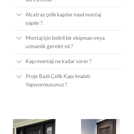
Alcatraz çelik kapılar nasıl montaj
yapılır ?
Montaj için belirli bir ekipman veya
uzmanlık gerekir mi ?
Kapı montajı ne kadar sürer ?
Proje Bazlı Çelik Kapı İmalatı
Yapıyormusunuz ?