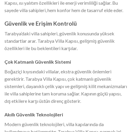
Kapısı, ısı yalıtım özellikleri ile enerji verimliliği sağlar. Bu
sayede villa sahipleri, hem konfor hem de tasarruf elde eder.
Güvenlik ve Erişim Kontrolü
Tarabya’daki villa sahipleri, güvenlik konusunda yüksek
standartlar arar. Tarabya Villa Kapısı, gelişmiş güvenlik
özellikleri ile bu beklentileri karşılar.
Çok Katmanlı Güvenlik Sistemi
Boğaziçi kıyısındaki villalar, ekstra güvenlik önlemleri
gerektirir. Tarabya Villa Kapısı, çok katmanlı güvenlik
sistemleri, dayanıklı çelik yapı ve gelişmiş kilit mekanizmaları
ile villa sahiplerine tam koruma sağlar. Kapının güçlü yapısı,
dış etkilere karşı üstün direnç gösterir.
Akıllı Güvenlik Teknolojileri
Modern güvenlik teknolojileri, villa kapılarında da
kullanılmaya başlanmıştır. Tarabya Villa Kapısı, parmak izi,