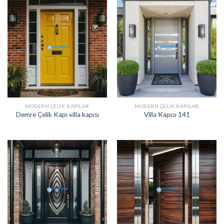
MODERN ÇELIK KAPILAR
MODERN ÇELIK KAPILAR
Demre Çelik Kapı villa kapısı
Villa Kapısı 141