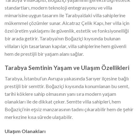
standartları, modern teknoloji entegrasyonu ve villa
mimarisine uygun tasarım ile Tarabya’daki villa sahiplerine
mükemmel çözümler sunar. Alcatraz Çelik Kapı, her villa için
özel üretim yaklaşımı ile güvenlik, estetik ve fonksiyonelliği
bir arada getirir. Tarabya’nın Boğaziçi kıyısında bulunan
villaları için tasarlanan kapılar, villa sahiplerine hem güvenli
hem de prestijli bir yaşam alanı sağlar.
Tarabya Semtinin Yaşam ve Ulaşım Özellikleri
Tarabya, İstanbul’un Avrupa yakasında Sarıyer ilçesine bağlı
prestijli bir semttir. Boğaziçi kıyısında konumlanan bu semt,
tarihi köklere sahip olmasının yanı sıra modern yaşam
olanakları ile de dikkat çeker. Semtte villa sahipleri, hem
Boğaziçi’nin eşsiz manzarasının tadını çıkarabilir hem de şehir
merkezine kısa sürede ulaşabilir.
Ulaşım Olanakları