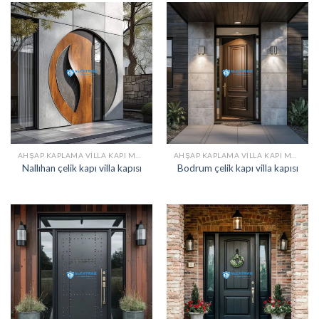
AHŞAP KAPLAMA VILLA KAPI MODELLERI
AHŞAP KAPLAMA VILLA KAPI MODELLERI
Nallıhan çelik kapı villa kapısı
Bodrum çelik kapı villa kapısı