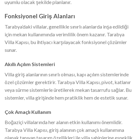
uyumlu olacak şekilde planlanır.
Fonksiyonel Giriş Alanları
Tarabya’daki villalar, genellikle sınırlı alanlarda inşa edildiği
için mekan kullanımında verimlilik önem kazanır. Tarabya
Villa Kapısı, bu ihtiyacı karşılayacak fonksiyonel çözümler
sunar.
Akıllı Açılım Sistemleri
Villa giriş alanlarının sınırlı olması, kapı açılım sistemlerinde
özel çözümler gerektirir. Tarabya Villa Kapısı, pivot, katlanır
veya sürme sistemlerle üretilerek mekan tasarrufu sağlar. Bu
sistemler, villa girişinde hem pratiklik hem de estetik sunar.
Çok Amaçlı Kullanım
Boğaziçi villalarında her alanın etkin kullanımı önemlidir.
Tarabya Villa Kapısı, giriş alanının çok amaçlı kullanımına
olanak tanıyan tasarım özellikleri ile villa sahiplerine esneklik