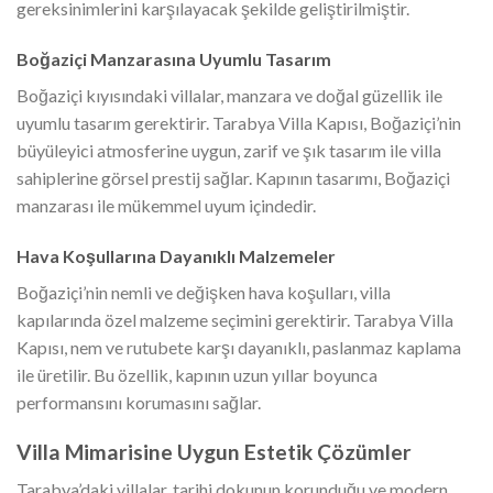
gereksinimlerini karşılayacak şekilde geliştirilmiştir.
Boğaziçi Manzarasına Uyumlu Tasarım
Boğaziçi kıyısındaki villalar, manzara ve doğal güzellik ile
uyumlu tasarım gerektirir. Tarabya Villa Kapısı, Boğaziçi’nin
büyüleyici atmosferine uygun, zarif ve şık tasarım ile villa
sahiplerine görsel prestij sağlar. Kapının tasarımı, Boğaziçi
manzarası ile mükemmel uyum içindedir.
Hava Koşullarına Dayanıklı Malzemeler
Boğaziçi’nin nemli ve değişken hava koşulları, villa
kapılarında özel malzeme seçimini gerektirir. Tarabya Villa
Kapısı, nem ve rutubete karşı dayanıklı, paslanmaz kaplama
ile üretilir. Bu özellik, kapının uzun yıllar boyunca
performansını korumasını sağlar.
Villa Mimarisine Uygun Estetik Çözümler
Tarabya’daki villalar, tarihi dokunun korunduğu ve modern