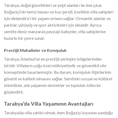
Tarabya, doğal güzellikleri ve yeşil alanları ile öne çıkar.
Boğaziçi’nin temiz havası ve kıyı şeridi, özellikle villa sahipleri
için dinlendirici bir yaşam ortamı sağlar. Ormanlık alanlar ve
parklar, yürüyüş ve spor aktiviteleri için idealdir. Ayrıca
semtte deniz manzaralı peyzajlı bahçeler, villa sahiplerine
huzurlu bir çevre sunar.
Prestijli Mahalleler ve Komşuluk
Tarabya, İstanbul’un en prestijli yerleşim bölgelerinden
biridir. Villaların çoğu özel mülkiyettedir ve güvenlikli site
konseptinde tasarlanmıştır. Bu durum, komşuluk ilişkilerinin
güvenli ve kaliteli olmasını sağlar. Semtteki sosyal ve kültürel
etkinlikler, aile yaşamını destekler ve topluluk bilincini
güçlendirir.
Tarabya’da Villa Yaşamının Avantajları
Tarabya’da villa sahibi olmak, hem Boğaziçi kıyısının sunduğu