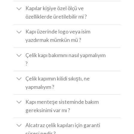
Kapılar kişiye özel ölçü ve
özelliklerde üretilebilir mi ?
Kapı üzerinde logo veya isim
yazdırmak mümkün mü ?
Çelik kapı bakımını nasıl yapmalıyım
?
Çelik kapımın kilidi sıkıştı, ne
yapmalıyım ?
Kapı menteşe sisteminde bakım
gereksinimi var mı ?
Alcatraz çelik kapıları için garanti
süresi nedir ?