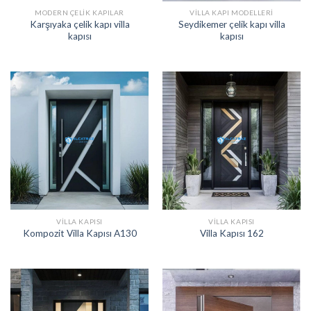
MODERN ÇELIK KAPILAR
VILLA KAPI MODELLERI
Karşıyaka çelik kapı villa
Seydikemer çelik kapı villa
kapısı
kapısı
VILLA KAPISI
VILLA KAPISI
Kompozit Villa Kapısı A130
Villa Kapısı 162