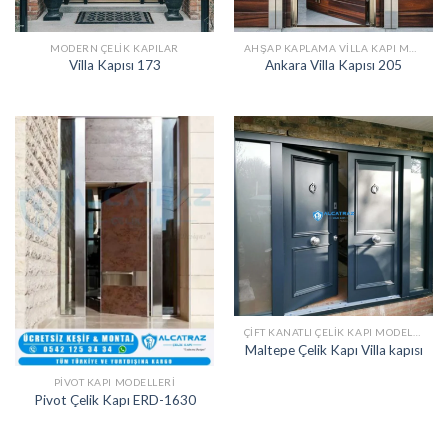
MODERN ÇELIK KAPILAR
AHŞAP KAPLAMA VILLA KAPI MODELLERI
Villa Kapısı 173
Ankara Villa Kapısı 205
ÇIFT KANATLI ÇELIK KAPI MODELLERI
Maltepe Çelik Kapı Villa kapısı
PIVOT KAPI MODELLERI
Pivot Çelik Kapı ERD-1630