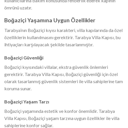
kullanıcılarına bakım konusunda rehberlik ederek kapının
ömrünü uzatır.
Boğaziçi Yaşamına Uygun Özellikler
Tarabya’nın Boğaziçi kıyısı karakteri, villa kapılarında da özel
özelliklerin kullanılmasını gerektirir. Tarabya Villa Kapısı, bu
ihtiyaçları karşılayacak şekilde tasarlanmıştır.
Boğaziçi Güvenliği
Boğaziçi kıyısındaki villalar, ekstra güvenlik önlemleri
gerektirir. Tarabya Villa Kapısı, Boğaziçi güvenliği için özel
olarak tasarlanmış güvenlik sistemleri ile villa sahiplerine tam
koruma sunar.
Boğaziçi Yaşam Tarzı
Boğaziçi yaşamında estetik ve konfor önemlidir. Tarabya
Villa Kapısı, Boğaziçi yaşam tarzına uygun özellikler ile villa
sahiplerine konfor sağlar.