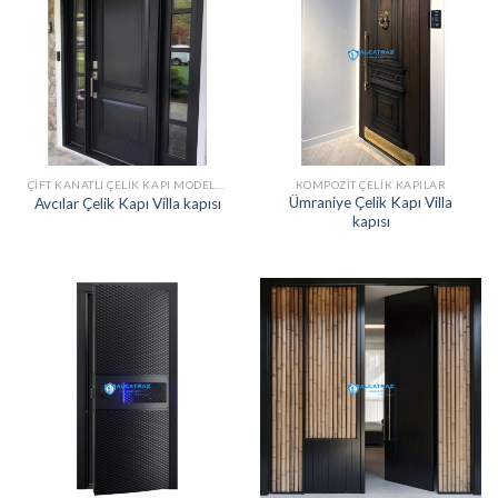
ÇIFT KANATLI ÇELIK KAPI MODELLERI
KOMPOZIT ÇELIK KAPILAR
Ümraniye Çelik Kapı Villa
Avcılar Çelik Kapı Villa kapısı
kapısı