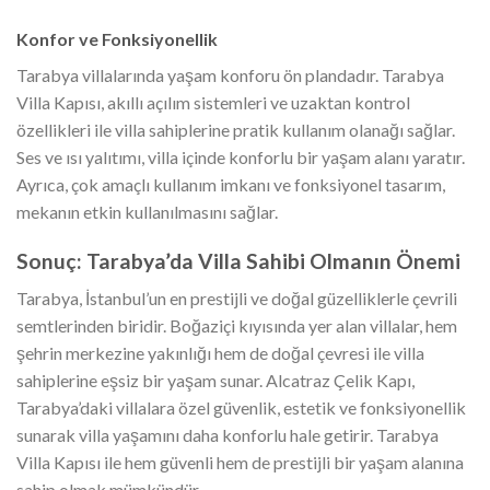
Konfor ve Fonksiyonellik
Tarabya villalarında yaşam konforu ön plandadır. Tarabya
Villa Kapısı, akıllı açılım sistemleri ve uzaktan kontrol
özellikleri ile villa sahiplerine pratik kullanım olanağı sağlar.
Ses ve ısı yalıtımı, villa içinde konforlu bir yaşam alanı yaratır.
Ayrıca, çok amaçlı kullanım imkanı ve fonksiyonel tasarım,
mekanın etkin kullanılmasını sağlar.
Sonuç: Tarabya’da Villa Sahibi Olmanın Önemi
Tarabya, İstanbul’un en prestijli ve doğal güzelliklerle çevrili
semtlerinden biridir. Boğaziçi kıyısında yer alan villalar, hem
şehrin merkezine yakınlığı hem de doğal çevresi ile villa
sahiplerine eşsiz bir yaşam sunar. Alcatraz Çelik Kapı,
Tarabya’daki villalara özel güvenlik, estetik ve fonksiyonellik
sunarak villa yaşamını daha konforlu hale getirir. Tarabya
Villa Kapısı ile hem güvenli hem de prestijli bir yaşam alanına
sahip olmak mümkündür.