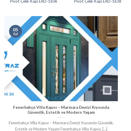
Pivot Çelik Kapı ERD-1606
Pivot Çelik Kapı ERD-1638
05
Eyl
Fenerbahçe Villa Kapısı – Marmara Denizi Kıyısında
Güvenlik, Estetik ve Modern Yaşam
Fenerbahçe Villa Kapısı – Marmara Denizi Kıyısında Güvenlik,
Estetik ve Modern Yaşam Fenerbahçe Villa Kapısı, [...]