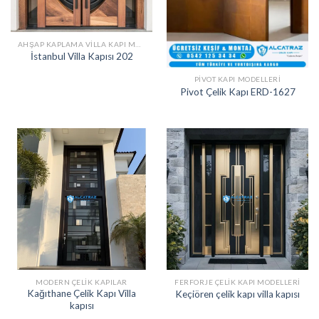
AHŞAP KAPLAMA VILLA KAPI MODELLERI
İstanbul Villa Kapısı 202
PIVOT KAPI MODELLERI
Pivot Çelik Kapı ERD-1627
MODERN ÇELIK KAPILAR
FERFORJE ÇELIK KAPI MODELLERI
Kağıthane Çelik Kapı Villa
Keçiören çelik kapı villa kapısı
kapısı