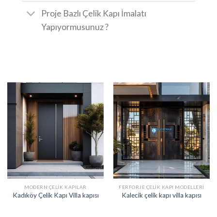
Proje Bazlı Çelik Kapı İmalatı
Yapıyormusunuz ?
MODERN ÇELIK KAPILAR
FERFORJE ÇELIK KAPI MODELLERI
Kadıköy Çelik Kapı Villa kapısı
Kalecik çelik kapı villa kapısı