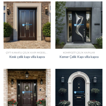
ÇIFT KANATLI ÇELIK KAPI MODELLERI
KOMPOZIT ÇELIK KAPILAR
Kınık çelik kapı villa kapısı
Kemer Çelik Kapı villa kapısı