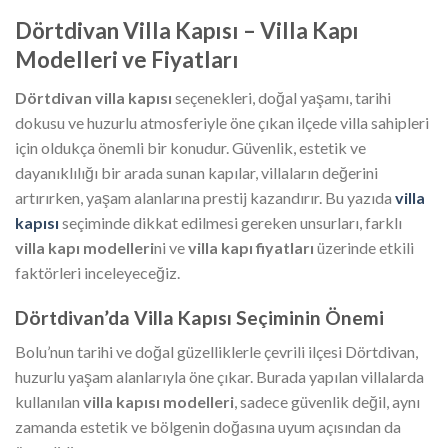
Dörtdivan Villa Kapısı – Villa Kapı
Modelleri ve Fiyatları
Dörtdivan villa kapısı
seçenekleri, doğal yaşamı, tarihi
dokusu ve huzurlu atmosferiyle öne çıkan ilçede villa sahipleri
için oldukça önemli bir konudur. Güvenlik, estetik ve
dayanıklılığı bir arada sunan kapılar, villaların değerini
artırırken, yaşam alanlarına prestij kazandırır. Bu yazıda
villa
kapısı
seçiminde dikkat edilmesi gereken unsurları, farklı
villa kapı modelleri
ni ve
villa kapı fiyatları
üzerinde etkili
faktörleri inceleyeceğiz.
Dörtdivan’da Villa Kapısı Seçiminin Önemi
Bolu’nun tarihi ve doğal güzelliklerle çevrili ilçesi Dörtdivan,
huzurlu yaşam alanlarıyla öne çıkar. Burada yapılan villalarda
kullanılan
villa kapısı modelleri
, sadece güvenlik değil, aynı
zamanda estetik ve bölgenin doğasına uyum açısından da