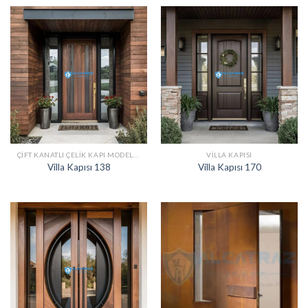
ÇIFT KANATLI ÇELIK KAPI MODELLERI
VILLA KAPISI
Villa Kapısı 138
Villa Kapısı 170