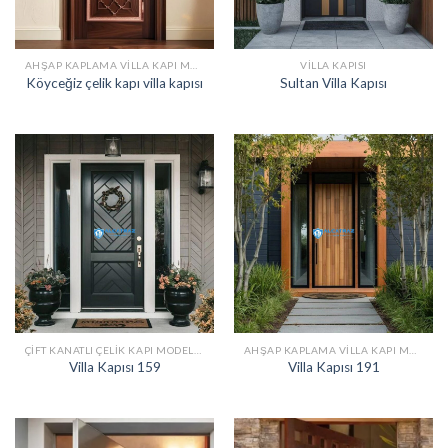
AHŞAP KAPLAMA VILLA KAPI MODELLERI
VILLA KAPISI
Köyceğiz çelik kapı villa kapısı
Sultan Villa Kapısı
ÇIFT KANATLI ÇELIK KAPI MODELLERI
AHŞAP KAPLAMA VILLA KAPI MODELLERI
Villa Kapısı 159
Villa Kapısı 191