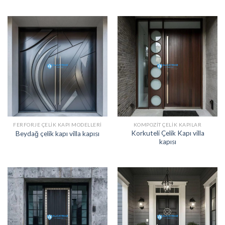
FERFORJE ÇELIK KAPI MODELLERI
KOMPOZIT ÇELIK KAPILAR
Korkuteli Çelik Kapı villa
Beydağ çelik kapı villa kapısı
kapısı