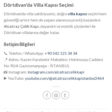
Dörtdivan’da Villa Kapısı Seçimi
Dörtdivan’da villa sahibiyseniz, doğru
villa kapısı
seçimi hem
güvenliği artırır hem de yaşam alanınıza prestij kazandırır.
Alcatraz Çelik Kapı
, dayanıklı ve estetik çözümleri ile
Dörtdivan villalarına değer katar.
İletişim Bilgileri
📞 Telefon / WhatsApp:
+90 542 125 34 34
📍 Adres: Kazım Karabekir Mahallesi, Hekimsuyu Caddesi
No 90/A Gaziosmanpaşa – İSTANBUL
📸 Instagram:
instagram.com/alcatrazcelikkapi
▶️ YouTube:
youtube.com/@alcatrazcelikkapistanbul2464