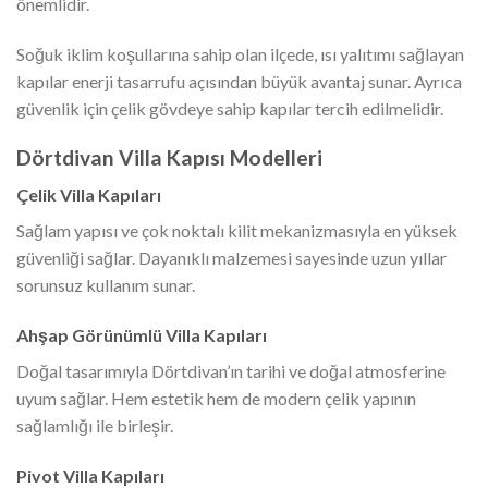
önemlidir.
Soğuk iklim koşullarına sahip olan ilçede, ısı yalıtımı sağlayan
kapılar enerji tasarrufu açısından büyük avantaj sunar. Ayrıca
güvenlik için çelik gövdeye sahip kapılar tercih edilmelidir.
Dörtdivan Villa Kapısı Modelleri
Çelik Villa Kapıları
Sağlam yapısı ve çok noktalı kilit mekanizmasıyla en yüksek
güvenliği sağlar. Dayanıklı malzemesi sayesinde uzun yıllar
sorunsuz kullanım sunar.
Ahşap Görünümlü Villa Kapıları
Doğal tasarımıyla Dörtdivan’ın tarihi ve doğal atmosferine
uyum sağlar. Hem estetik hem de modern çelik yapının
sağlamlığı ile birleşir.
Pivot Villa Kapıları