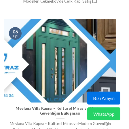
Modelleri Çekmeköy’de Çelik Kapı Satış [...]
06
Eyl
Bizi Arayın
Mevlana Villa Kapısı – Kültürel Miras ve Modern
Güvenliğin Buluşması
WhatsApp
Mevlana Villa Kapısı – Kültürel Miras ve Modern Güvenliğin