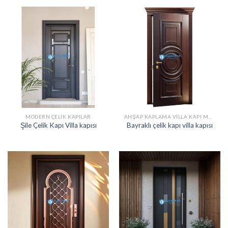
MODERN ÇELIK KAPILAR
AHŞAP KAPLAMA VILLA KAPI MODELLERI
Şile Çelik Kapı Villa kapısı
Bayraklı çelik kapı villa kapısı