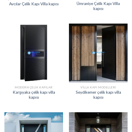
Ümraniye Çelik Kapı Villa
Avcılar Çelik Kapı Villa kapısı
kapısı
MODERN ÇELIK KAPILAR
VILLA KAPI MODELLERI
Karşıyaka çelik kapı villa
Seydikemer çelik kapı villa
kapısı
kapısı