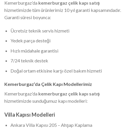
Kemerburgaz’da
kemerburgaz çelik kapı satış
hizmetimizde tüm ürünlerimiz 10 yıl garanti kapsamındadır.
Garanti süresi boyunca:
Ücretsiz teknik servis hizmeti
Yedek parça desteği
Hızlı müdahale garantisi
7/24 teknik destek
Doğal ortam etkisine karşı özel bakım hizmeti
Kemerburgaz’da Çelik Kapı Modellerimiz
Kemerburgaz’da
kemerburgaz çelik kapı satış
hizmetimizde sunduğumuz kapı modelleri:
Villa Kapısı Modelleri
Ankara Villa Kapısı 205 – Ahşap Kaplama