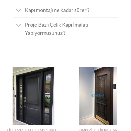
Kapı montajı ne kadar sürer ?
Proje Bazlı Çelik Kapı İmalatı
Yapıyormusunuz ?
ÇIFT KANATLI ÇELIK KAPI MODELLERI
KOMPOZIT ÇELIK KAPILAR