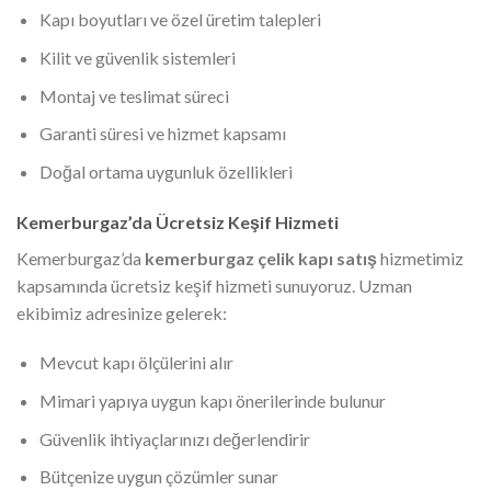
Kapı boyutları ve özel üretim talepleri
Kilit ve güvenlik sistemleri
Montaj ve teslimat süreci
Garanti süresi ve hizmet kapsamı
Doğal ortama uygunluk özellikleri
Kemerburgaz’da Ücretsiz Keşif Hizmeti
Kemerburgaz’da
kemerburgaz çelik kapı satış
hizmetimiz
kapsamında ücretsiz keşif hizmeti sunuyoruz. Uzman
ekibimiz adresinize gelerek:
Mevcut kapı ölçülerini alır
Mimari yapıya uygun kapı önerilerinde bulunur
Güvenlik ihtiyaçlarınızı değerlendirir
Bütçenize uygun çözümler sunar