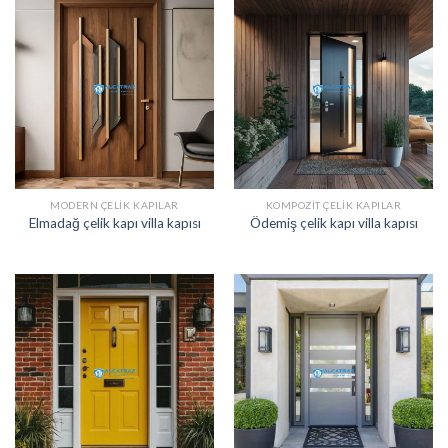
MODERN ÇELIK KAPILAR
KOMPOZIT ÇELIK KAPILAR
Elmadağ çelik kapı villa kapısı
Ödemiş çelik kapı villa kapısı