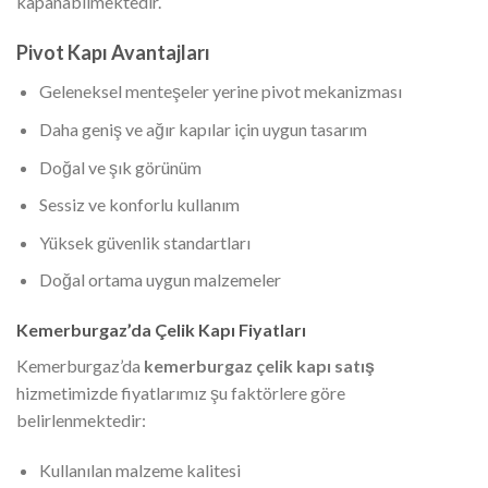
kapanabilmektedir.
Pivot Kapı Avantajları
Geleneksel menteşeler yerine pivot mekanizması
Daha geniş ve ağır kapılar için uygun tasarım
Doğal ve şık görünüm
Sessiz ve konforlu kullanım
Yüksek güvenlik standartları
Doğal ortama uygun malzemeler
Kemerburgaz’da Çelik Kapı Fiyatları
Kemerburgaz’da
kemerburgaz çelik kapı satış
hizmetimizde fiyatlarımız şu faktörlere göre
belirlenmektedir:
Kullanılan malzeme kalitesi