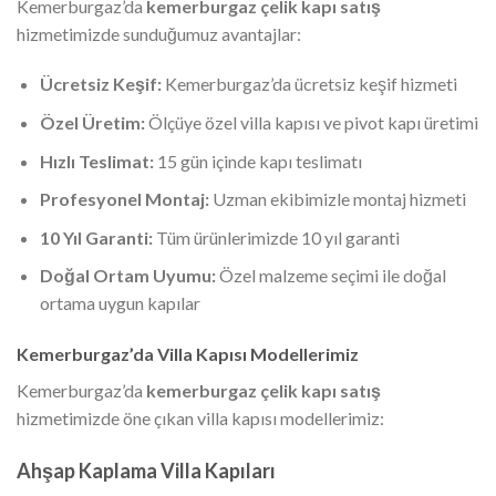
Kemerburgaz’da
kemerburgaz çelik kapı satış
hizmetimizde sunduğumuz avantajlar:
Ücretsiz Keşif:
Kemerburgaz’da ücretsiz keşif hizmeti
Özel Üretim:
Ölçüye özel villa kapısı ve pivot kapı üretimi
Hızlı Teslimat:
15 gün içinde kapı teslimatı
Profesyonel Montaj:
Uzman ekibimizle montaj hizmeti
10 Yıl Garanti:
Tüm ürünlerimizde 10 yıl garanti
Doğal Ortam Uyumu:
Özel malzeme seçimi ile doğal
ortama uygun kapılar
Kemerburgaz’da Villa Kapısı Modellerimiz
Kemerburgaz’da
kemerburgaz çelik kapı satış
hizmetimizde öne çıkan villa kapısı modellerimiz:
Ahşap Kaplama Villa Kapıları