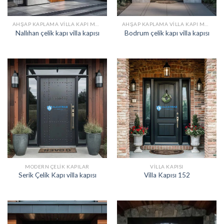
AHŞAP KAPLAMA VILLA KAPI MODELLERI
AHŞAP KAPLAMA VILLA KAPI MODELLERI
Nallıhan çelik kapı villa kapısı
Bodrum çelik kapı villa kapısı
MODERN ÇELIK KAPILAR
VILLA KAPISI
Serik Çelik Kapı villa kapısı
Villa Kapısı 152