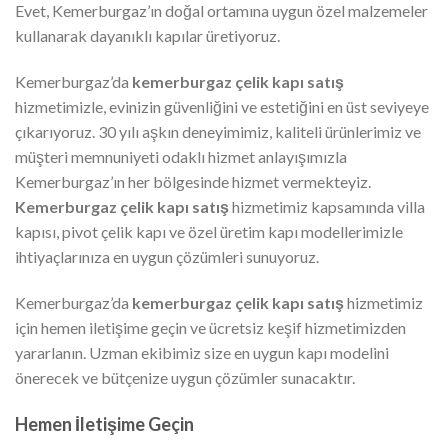
Evet, Kemerburgaz’ın doğal ortamına uygun özel malzemeler
kullanarak dayanıklı kapılar üretiyoruz.
Kemerburgaz’da
kemerburgaz çelik kapı satış
hizmetimizle, evinizin güvenliğini ve estetiğini en üst seviyeye
çıkarıyoruz. 30 yılı aşkın deneyimimiz, kaliteli ürünlerimiz ve
müşteri memnuniyeti odaklı hizmet anlayışımızla
Kemerburgaz’ın her bölgesinde hizmet vermekteyiz.
Kemerburgaz çelik kapı satış
hizmetimiz kapsamında villa
kapısı, pivot çelik kapı ve özel üretim kapı modellerimizle
ihtiyaçlarınıza en uygun çözümleri sunuyoruz.
Kemerburgaz’da
kemerburgaz çelik kapı satış
hizmetimiz
için hemen iletişime geçin ve ücretsiz keşif hizmetimizden
yararlanın. Uzman ekibimiz size en uygun kapı modelini
önerecek ve bütçenize uygun çözümler sunacaktır.
Hemen İletişime Geçin