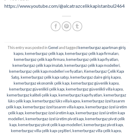
https://www.youtube.com/@alcatrazcelikkapistanbul2464
This entry was posted in
Genel
and tagged
kemerburgaz apartman giriş
kapısı
,
kemerburgaz çelik kapı
,
kemerburgaz çelik kapı firmaları
,
kemerburgaz çelik kapı firması
,
kemerburgaz çelik kapı fiyatları
,
kemerburgaz çelik kapı imalatı
,
kemerburgaz çelik kapı modelleri
,
kemerburgaz çelik kapı modelleri ve fiyatları
,
Kemerburgaz Çelik Kapı
Satış
,
kemerburgaz çelik kapı satışı
,
kemerburgaz daire giriş kapısı
,
kemerburgaz ekonomik çelik kapı
,
kemerburgaz güvenlik kapısı
,
kemerburgaz güvenlikli çelik kapı
,
kemerburgaz güvenlikli villa kapısı
,
kemerburgaz kaliteli çelik kapı
,
kemerburgaz kapı fiyatları
,
kemerburgaz
lüks çelik kapı
,
kemerburgaz lüks villa kapısı
,
kemerburgaz özel tasarım
çelik kapı
,
kemerburgaz özel tasarım villa kapısı
,
kemerburgaz özel üretim
çelik kapı
,
kemerburgaz özel üretim kapı
,
kemerburgaz özel üretim kapı
modelleri
,
kemerburgaz özel üretim pivot kapı
,
kemerburgaz pivot çelik
kapı
,
kemerburgaz pivot çelik kapı modelleri
,
kemerburgaz pivot kapı
,
kemerburgaz villa çelik kapı çeşitleri
,
kemerburgaz villa çelik kapısı
,