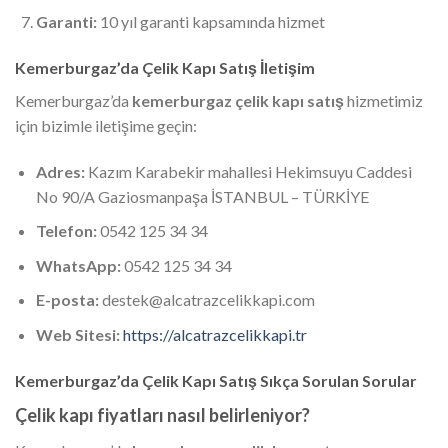
Garanti:
10 yıl garanti kapsamında hizmet
Kemerburgaz’da Çelik Kapı Satış İletişim
Kemerburgaz’da
kemerburgaz çelik kapı satış
hizmetimiz
için bizimle iletişime geçin:
Adres:
Kazım Karabekir mahallesi Hekimsuyu Caddesi
No 90/A Gaziosmanpaşa İSTANBUL – TÜRKİYE
Telefon:
0542 125 34 34
WhatsApp:
0542 125 34 34
E-posta:
destek@alcatrazcelikkapi.com
Web Sitesi:
https://alcatrazcelikkapi.tr
Kemerburgaz’da Çelik Kapı Satış Sıkça Sorulan Sorular
Çelik kapı fiyatları nasıl belirleniyor?