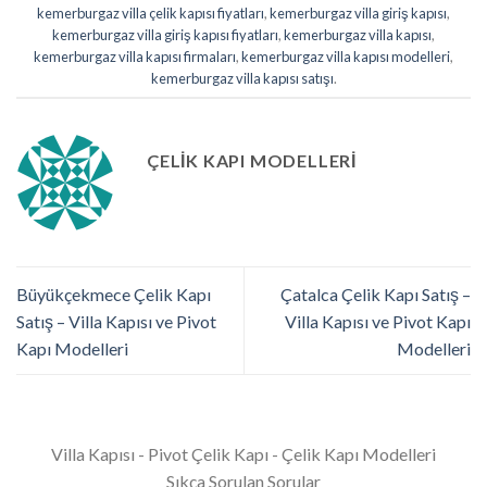
kemerburgaz villa çelik kapısı fiyatları
,
kemerburgaz villa giriş kapısı
,
kemerburgaz villa giriş kapısı fiyatları
,
kemerburgaz villa kapısı
,
kemerburgaz villa kapısı firmaları
,
kemerburgaz villa kapısı modelleri
,
kemerburgaz villa kapısı satışı
.
ÇELIK KAPI MODELLERI
Büyükçekmece Çelik Kapı
Çatalca Çelik Kapı Satış –
Satış – Villa Kapısı ve Pivot
Villa Kapısı ve Pivot Kapı
Kapı Modelleri
Modelleri
Villa Kapısı - Pivot Çelik Kapı - Çelik Kapı Modelleri
Sıkça Sorulan Sorular