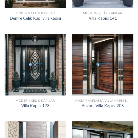
MODERN ÇELIK KAPILAR
MODERN ÇELIK KAPILAR
Demre Çelik Kapı villa kapısı
Villa Kapısı 141
MODERN ÇELIK KAPILAR
AHŞAP KAPLAMA VILLA KAPI MODELLERI
Villa Kapısı 173
Ankara Villa Kapısı 205