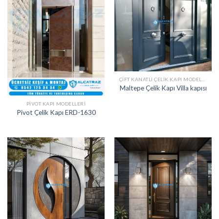
ÇIFT KANATLI ÇELIK KAPI MODELLERI
Maltepe Çelik Kapı Villa kapısı
PIVOT KAPI MODELLERI
Pivot Çelik Kapı ERD-1630