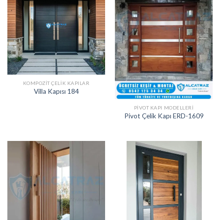
KOMPOZIT ÇELIK KAPILAR
Villa Kapısı 184
PIVOT KAPI MODELLERI
Pivot Çelik Kapı ERD-1609