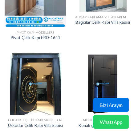
AHŞAP KAPLAMA VILLA KAPI MODELLERI
Bağcılar Çelik Kapı Villa kapısı
PIVOT KAPI MODELLERI
Pivot Çelik Kapı ERD-1641
Bizi Arayın
FERFORJE ÇELIK KAPI MODELLERI
MODERN ÇELIK KAPILAR
WhatsApp
Üsküdar Çelik Kapı Villa kapısı
Konak çelik kapı villa kapısı