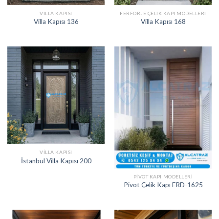
VILLA KAPISI
FERFORJE ÇELIK KAPI MODELLERI
Villa Kapısı 136
Villa Kapısı 168
VILLA KAPISI
İstanbul Villa Kapısı 200
PIVOT KAPI MODELLERI
Pivot Çelik Kapı ERD-1625