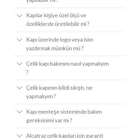
Kapılar kişiye özel ölçü ve
özelliklerde üretilebilir mi ?
Kapı üzerinde logo veya isim
yazdırmak mümkün mü ?
Çelik kapı bakımını nasıl yapmalıyım
?
Çelik kapımın kilidi sıkıştı, ne
yapmalıyım ?
Kapı menteşe sisteminde bakım
gereksinimi var mı ?
Alcatraz çelik kapıları için garanti