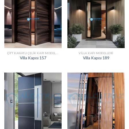
ÇIFT KANATLI ÇELIK KAPI MODELLERI
VILLA KAPI MODELLERI
Villa Kapısı 157
Villa Kapısı 189