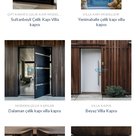
ÇIFT KANATLI ÇELIK KAPI MODELLERI
VILLA KAPI MODELLERI
Sultanbeyli Çelik Kapı Villa
Yenimahalle çelik kapı villa
kapısı
kapısı
MODERN ÇELIK KAPILAR
VILLA KAPISI
Dalaman çelik kapı villa kapısı
Beyaz Villa Kapısı