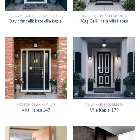
KOMPOZIT ÇELIK KAPILAR
FERFORJE ÇELIK KAPI MODELLERI
Bayındır çelik kapı villa kapısı
Kaş Çelik Kapı villa kapısı
MODERN ÇELIK KAPILAR
VILLA KAPI MODELLERI
Villa Kapısı 147
Villa Kapısı 179