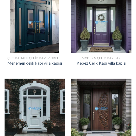
ÇIFT KANATLI ÇELIK KAPI MODELLERI
MODERN ÇELIK KAPILAR
Menemen çelik kapı villa kapısı
Kepez Çelik Kapı villa kapısı