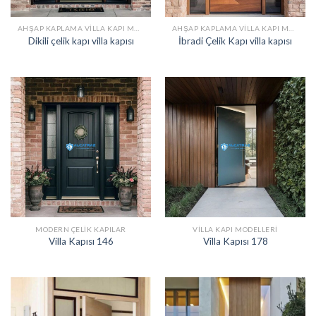
AHŞAP KAPLAMA VILLA KAPI MODELLERI
AHŞAP KAPLAMA VILLA KAPI MODELLERI
Dikili çelik kapı villa kapısı
İbradi Çelik Kapı villa kapısı
MODERN ÇELIK KAPILAR
VILLA KAPI MODELLERI
Villa Kapısı 146
Villa Kapısı 178