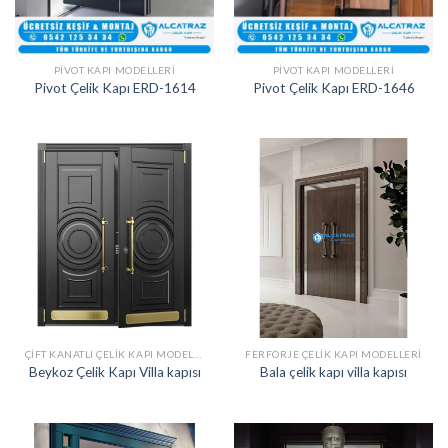
PIVOT KAPI MODELLERI
PIVOT KAPI MODELLERI
Pivot Çelik Kapı ERD-1614
Pivot Çelik Kapı ERD-1646
ÇIFT KANATLI ÇELIK KAPI MODELLERI
FERFORJE ÇELIK KAPI MODELLERI
Beykoz Çelik Kapı Villa kapısı
Bala çelik kapı villa kapısı