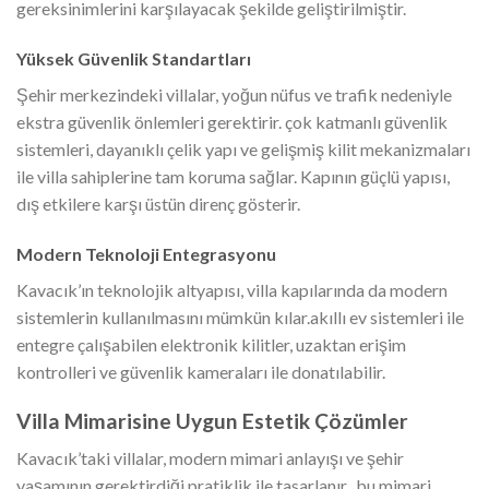
gereksinimlerini karşılayacak şekilde geliştirilmiştir.
Yüksek Güvenlik Standartları
Şehir merkezindeki villalar, yoğun nüfus ve trafik nedeniyle
ekstra güvenlik önlemleri gerektirir. çok katmanlı güvenlik
sistemleri, dayanıklı çelik yapı ve gelişmiş kilit mekanizmaları
ile villa sahiplerine tam koruma sağlar. Kapının güçlü yapısı,
dış etkilere karşı üstün direnç gösterir.
Modern Teknoloji Entegrasyonu
Kavacık’ın teknolojik altyapısı, villa kapılarında da modern
sistemlerin kullanılmasını mümkün kılar.akıllı ev sistemleri ile
entegre çalışabilen elektronik kilitler, uzaktan erişim
kontrolleri ve güvenlik kameraları ile donatılabilir.
Villa Mimarisine Uygun Estetik Çözümler
Kavacık’taki villalar, modern mimari anlayışı ve şehir
yaşamının gerektirdiği pratiklik ile tasarlanır. bu mimari