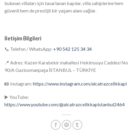
bulunan villaları için tasarlanan kapılar, villa sahiplerine hem
güvenli hem de prestijli bir yaşam alanı sağlar.
İletişim Bilgileri
📞 Telefon / WhatsApp:
+90 542 125 34 34
📍 Adres: Kazım Karabekir mahallesi Hekimsuyu Caddesi No
90/A Gaziosmanpaşa İSTANBUL – TÜRKİYE
📸 Instagram:
https://www.instagram.com/alcatrazcelikkapi
▶️ YouTube:
https://www.youtube.com/@alcatrazcelikkapistanbul2464