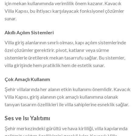
için mekan kullanımında verimlilik önem kazanır. Kavacık
Villa Kapısı, bu ihtiyacı karşılayacak fonksiyonel çözümler
sunar.
Akıllı Açılım Sistemleri
Villa giriş alanlarının sınırlı olması, kapı açılım sistemlerinde
özel çözümler gerektirir. pivot, katlanır veya sürme
sistemlerle üretilerek mekan tasarrufu sağlar. Bu sistemler,
villa girişinde hem pratiklik hem de estetik sunar.
Çok Amaçlı Kullanım
Şehir villalarında her alanın etkin kullanımı önemlidir. Kavacık
Villa Kapısı, giriş alanının çok amaçlı kullanımına olanak
tanıyan tasarım özellikleri ile villa sahiplerine esneklik sağlar.
Ses ve Isı Yalıtımı
Şehir merkezindeki gürültü ve hava kirliliği, villa kapılarında
gelişmiş yalıtım özelliklerini gerekli kılar. Kavacık Villa