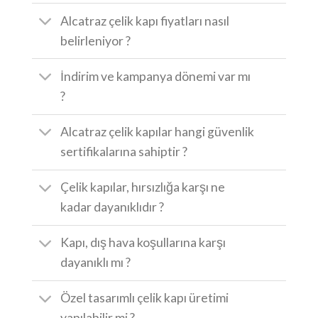
Alcatraz çelik kapı fiyatları nasıl
belirleniyor ?
İndirim ve kampanya dönemi var mı
?
Alcatraz çelik kapılar hangi güvenlik
sertifikalarına sahiptir ?
Çelik kapılar, hırsızlığa karşı ne
kadar dayanıklıdır ?
Kapı, dış hava koşullarına karşı
dayanıklı mı ?
Özel tasarımlı çelik kapı üretimi
yapılabilir mi ?