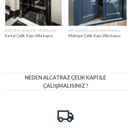
FERFORJE ÇELIK KAPI MODELLERI
ÇIFT KANATLI ÇELIK KAPI MODELLERI
Kartal Çelik Kapı Villa kapısı
Maltepe Çelik Kapı Villa kapısı
NEDEN ALCATRAZ ÇELIK KAPI İLE
ÇALIŞMALISINIZ ?