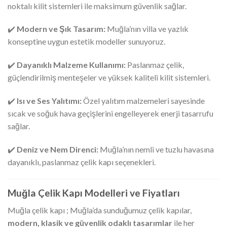
noktalı kilit sistemleri ile maksimum güvenlik sağlar.
✔️
Modern ve Şık Tasarım:
Muğla’nın villa ve yazlık
konseptine uygun estetik modeller sunuyoruz.
✔️
Dayanıklı Malzeme Kullanımı:
Paslanmaz çelik,
güçlendirilmiş menteşeler ve yüksek kaliteli kilit sistemleri.
✔️
Isı ve Ses Yalıtımı:
Özel yalıtım malzemeleri sayesinde
sıcak ve soğuk hava geçişlerini engelleyerek enerji tasarrufu
sağlar.
✔️
Deniz ve Nem Direnci:
Muğla’nın nemli ve tuzlu havasına
dayanıklı, paslanmaz çelik kapı seçenekleri.
Muğla Çelik Kapı Modelleri ve Fiyatları
Muğla çelik kapı ; Muğla’da sunduğumuz çelik kapılar,
modern, klasik ve güvenlik odaklı tasarımlar
ile her