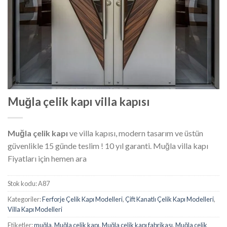
Muğla çelik kapı villa kapısı
Muğla çelik kapı
ve villa kapısı, modern tasarım ve üstün
güvenlikle 15 günde teslim ! 10 yıl garanti. Muğla villa kapı
Fiyatları için hemen ara
Stok kodu:
A87
Kategoriler:
Ferforje Çelik Kapı Modelleri
,
Çift Kanatlı Çelik Kapı Modelleri
,
Villa Kapı Modelleri
Etiketler:
muğla
,
Muğla çelik kapı
,
Muğla çelik kapı fabrikası
,
Muğla çelik