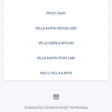
PIVOT KAPI
VILLA KAPISI MODELLERI
VILLA GIRIŞ KAPILARI
VILLA KAPISI FIYATLARI
AKILLI VILLA KAPISI
İstanbul İçi Ücretsiz Keşif Ve Montaj