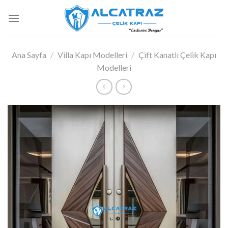
İçeriğe
atla
Ana Sayfa
/
Villa Kapı Modelleri
/
Çift Kanatlı Çelik Kapı
Modelleri