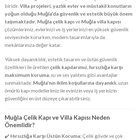
biridir.
Villa projeleri, yazlık evler ve müstakil konutların
yoğun olduğu Muğla’da güvenlik ve estetik büyük önem
taşımaktadır.
Muğla çelik kapı
ve
Muğla villa kapısı
çözümlerimiz, evlerinizi ve iş yerlerinizi en yüksek güvenlik
seviyesinde korurken, modern tasarımlarıyla da
mekânlarınıza değer katar.
Yüksek dayanıklılık, estetik tasarım ve üstün güvenlik
özellikleri ile üretilen
çelik kapılarımız
,
hırsızlığa karşı
maksimum koruma
, ısı ve ses yalıtımı gibi avantajlar
sunmaktadır.
Muğla’nın iklim koşullarına dayanıklı
, uzun
ömürlü kapı modellerimiz ile evinizin veya iş yerinizin
güvenliğini en üst düzeye çıkarabilirsiniz.
Muğla Çelik Kapı ve Villa Kapısı Neden
Önemlidir?
✔️
Hırsızlığa Karşı Üstün Koruma:
Çelik gövde ve çok