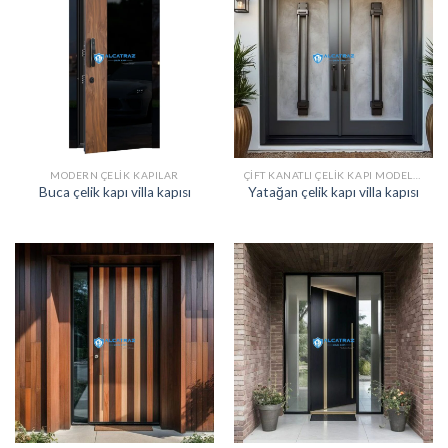
MODERN ÇELIK KAPILAR
ÇIFT KANATLI ÇELIK KAPI MODELLERI
Buca çelik kapı villa kapısı
Yatağan çelik kapı villa kapısı