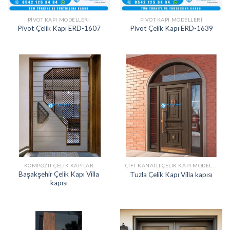
PIVOT KAPI MODELLERI
PIVOT KAPI MODELLERI
Pivot Çelik Kapı ERD-1607
Pivot Çelik Kapı ERD-1639
KOMPOZIT ÇELIK KAPILAR
ÇIFT KANATLI ÇELIK KAPI MODELLERI
Başakşehir Çelik Kapı Villa
Tuzla Çelik Kapı Villa kapısı
kapısı