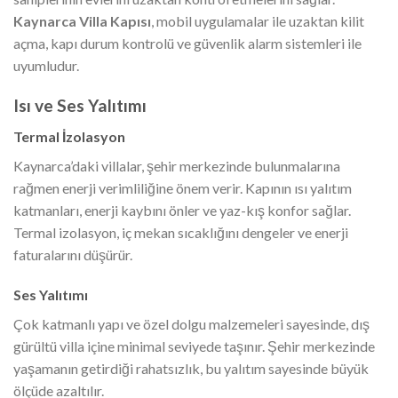
Kaynarca Villa Kapısı
, mobil uygulamalar ile uzaktan kilit
açma, kapı durum kontrolü ve güvenlik alarm sistemleri ile
uyumludur.
Isı ve Ses Yalıtımı
Termal İzolasyon
Kaynarca’daki villalar, şehir merkezinde bulunmalarına
rağmen enerji verimliliğine önem verir. Kapının ısı yalıtım
katmanları, enerji kaybını önler ve yaz-kış konfor sağlar.
Termal izolasyon, iç mekan sıcaklığını dengeler ve enerji
faturalarını düşürür.
Ses Yalıtımı
Çok katmanlı yapı ve özel dolgu malzemeleri sayesinde, dış
gürültü villa içine minimal seviyede taşınır. Şehir merkezinde
yaşamanın getirdiği rahatsızlık, bu yalıtım sayesinde büyük
ölçüde azaltılır.