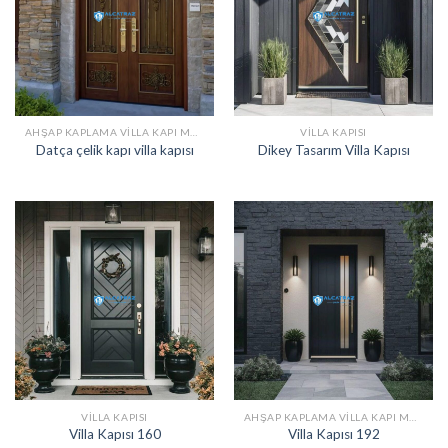
AHŞAP KAPLAMA VILLA KAPI MODELLERI
VILLA KAPISI
Datça çelik kapı villa kapısı
Dikey Tasarım Villa Kapısı
VILLA KAPISI
AHŞAP KAPLAMA VILLA KAPI MODELLERI
Villa Kapısı 160
Villa Kapısı 192