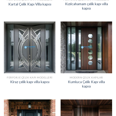
Kızılcahamam çelik kapı villa
Kartal Çelik Kapı Villa kapısı
kapısı
FERFORJE ÇELIK KAPI MODELLERI
MODERN ÇELIK KAPILAR
Kumluca Çelik Kapı villa
Kiraz çelik kapı villa kapısı
kapısı