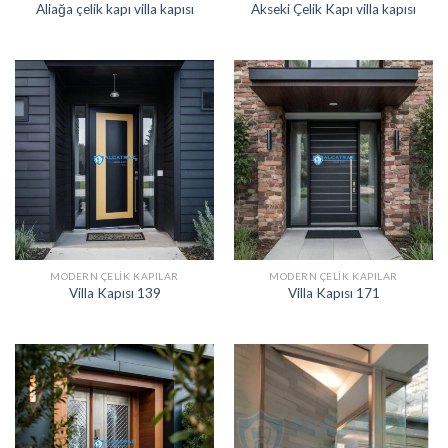
Aliağa çelik kapı villa kapısı
Akseki Çelik Kapı villa kapısı
MODERN ÇELIK KAPILAR
MODERN ÇELIK KAPILAR
Villa Kapısı 139
Villa Kapısı 171