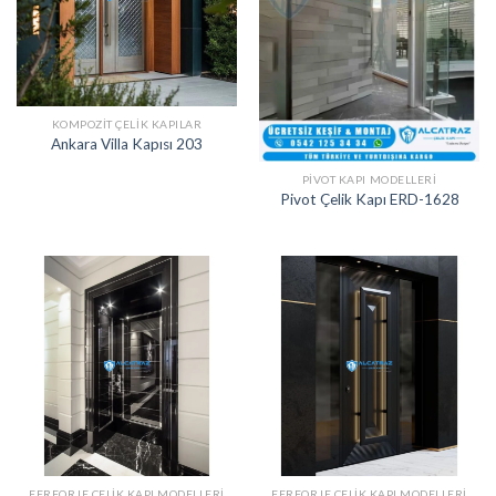
KOMPOZIT ÇELIK KAPILAR
Ankara Villa Kapısı 203
PIVOT KAPI MODELLERI
Pivot Çelik Kapı ERD-1628
FERFORJE ÇELIK KAPI MODELLERI
FERFORJE ÇELIK KAPI MODELLERI