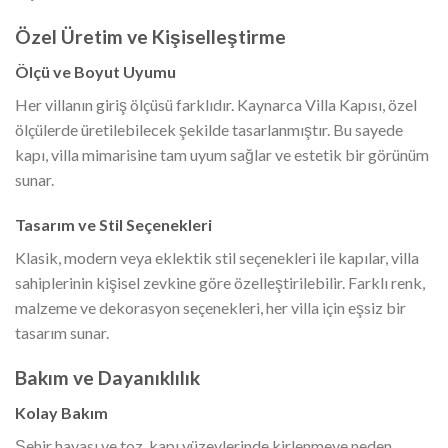
Özel Üretim ve Kişiselleştirme
Ölçü ve Boyut Uyumu
Her villanın giriş ölçüsü farklıdır. Kaynarca Villa Kapısı, özel
ölçülerde üretilebilecek şekilde tasarlanmıştır. Bu sayede
kapı, villa mimarisine tam uyum sağlar ve estetik bir görünüm
sunar.
Tasarım ve Stil Seçenekleri
Klasik, modern veya eklektik stil seçenekleri ile kapılar, villa
sahiplerinin kişisel zevkine göre özelleştirilebilir. Farklı renk,
malzeme ve dekorasyon seçenekleri, her villa için eşsiz bir
tasarım sunar.
Bakım ve Dayanıklılık
Kolay Bakım
Şehir havası ve toz, kapı yüzeylerinde kirlenmeye neden