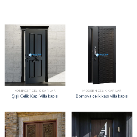
KOMPOZIT ÇELIK KAPILAR
MODERN ÇELIK KAPILAR
Şişli Çelik Kapı Villa kapısı
Bornova çelik kapı villa kapısı