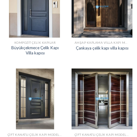
KOMPOZIT ÇELIK KAPILAR
AHŞAP KAPLAMA VILLA KAPI MODELLERI
Büyükçekmece Çelik Kapı
Çankaya çelik kapı villa kapısı
Villa kapısı
ÇIFT KANATLI ÇELIK KAPI MODELLERI
ÇIFT KANATLI ÇELIK KAPI MODELLERI