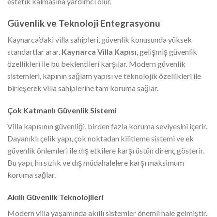
estetik kalmasına yardımcı olur.
Güvenlik ve Teknoloji Entegrasyonu
Kaynarca’daki villa sahipleri, güvenlik konusunda yüksek
standartlar arar.
Kaynarca Villa Kapısı
, gelişmiş güvenlik
özellikleri ile bu beklentileri karşılar. Modern güvenlik
sistemleri, kapının sağlam yapısı ve teknolojik özellikleri ile
birleşerek villa sahiplerine tam koruma sağlar.
Çok Katmanlı Güvenlik Sistemi
Villa kapısının güvenliği, birden fazla koruma seviyesini içerir.
Dayanıklı çelik yapı, çok noktadan kilitleme sistemi ve ek
güvenlik önlemleri ile dış etkilere karşı üstün direnç gösterir.
Bu yapı, hırsızlık ve dış müdahalelere karşı maksimum
koruma sağlar.
Akıllı Güvenlik Teknolojileri
Modern villa yaşamında akıllı sistemler önemli hale gelmiştir.