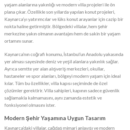
yaşam alanlarına yakınlığı ve modern villa projeleri ile ön
plana çıkar. Özellikle son yıllarda yapılan konut projeleri,
Kaynarca’yı yatırımcılar ve lüks konut arayanlar için cazip bir
nokta haline getirmiştir. Bölgedeki villalar, hem şehir
merkezine yakın olmanın avantajını hem de sakin bir yaşam
ortamını sunar.
Kaynarca’nın coğrafi konumu, İstanbul’un Anadolu yakasında
yer alması sayesinde deniz ve yeşil alanlara yakınlık sağlar.
Ayrıca semtte yer alan alışveriş merkezleri, okullar,
hastaneler ve spor alanları, bölgeyi modern yaşam için ideal
kılar. Tüm bu özellikler, villa kapısı seçiminde de özel
çözümler gerektirir. Villa sahipleri, kapının sadece güvenlik
sağlamakla kalmamasını, aynı zamanda estetik ve
fonksiyonel olmasını ister.
Modern Şehir Yaşamına Uygun Tasarım
Kaynarca’daki villalar, çağdaş mimari anlayışı ve modern