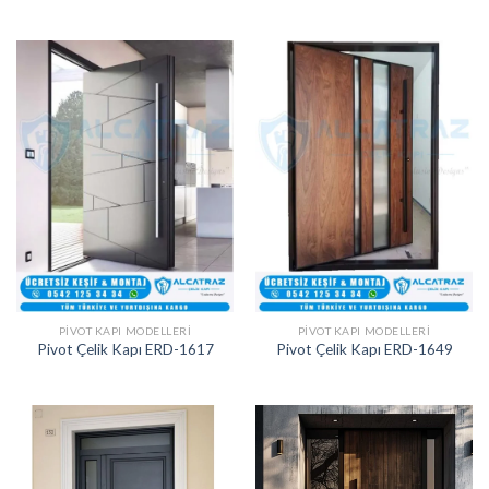
PIVOT KAPI MODELLERI
PIVOT KAPI MODELLERI
Pivot Çelik Kapı ERD-1617
Pivot Çelik Kapı ERD-1649