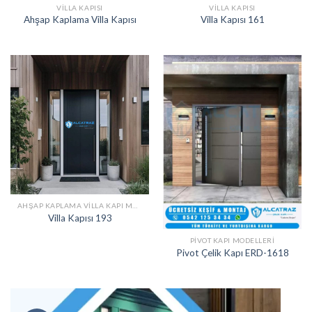
VILLA KAPISI
VILLA KAPISI
Ahşap Kaplama Villa Kapısı
Villa Kapısı 161
AHŞAP KAPLAMA VILLA KAPI MODELLERI
Villa Kapısı 193
PIVOT KAPI MODELLERI
Pivot Çelik Kapı ERD-1618