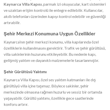
Kaynarca Villa Kapısı
, parmak izi okuyucular, kart sistemleri
ve uzaktan erişim kontrolü ile entegre edilebilir. Kullanıcılar,
akıllı telefonları üzerinden kapıyı kontrol edebilir ve güvenliği
artırabilir.
Şehir Merkezi Konumuna Uygun Özellikler
Kaynarca’nın şehir merkezi konumu, villa kapılarında özel
özelliklerin kullanılmasını gerektirir. Trafik ve şehir gürültüsü,
villa sakinlerinin huzurunu etkileyebilir. Bu nedenle kapı,
gelişmiş yalıtım ve dayanıklı malzemelerle tasarlanmıştır.
Şehir Gürültüsü Yalıtımı
Kaynarca Villa Kapısı, özel ses yalıtım katmanları ile dış
gürültüyü villa içine taşımaz. Böylece sakinler, şehir
merkezinde olmasına rağmen huzurlu ve sessiz bir ortamda
yaşayabilir. Gürültü yalıtımı, özellikle gece saatlerinde
konforu artırır.