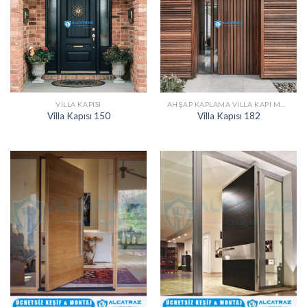
VILLA KAPISI
AHŞAP KAPLAMA VILLA KAPI MODELLERI
Villa Kapısı 150
Villa Kapısı 182