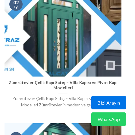
02
Eyl
Zümrütevler Çelik Kapı Satış – Villa Kapısı ve Pivot Kapı
Modelleri
Zümrütevler Çelik Kapı Satış – Villa Kapısı ve Pivot Kapı
Bizi Arayın
Modelleri Zümrütevler’in modern ve gelişen [...]
WhatsApp