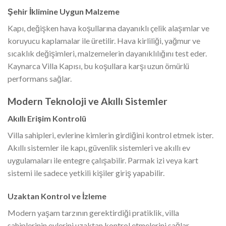
Şehir İklimine Uygun Malzeme
Kapı, değişken hava koşullarına dayanıklı çelik alaşımlar ve
koruyucu kaplamalar ile üretilir. Hava kirliliği, yağmur ve
sıcaklık değişimleri, malzemelerin dayanıklılığını test eder.
Kaynarca Villa Kapısı, bu koşullara karşı uzun ömürlü
performans sağlar.
Modern Teknoloji ve Akıllı Sistemler
Akıllı Erişim Kontrolü
Villa sahipleri, evlerine kimlerin girdiğini kontrol etmek ister.
Akıllı sistemler ile kapı, güvenlik sistemleri ve akıllı ev
uygulamaları ile entegre çalışabilir. Parmak izi veya kart
sistemi ile sadece yetkili kişiler giriş yapabilir.
Uzaktan Kontrol ve İzleme
Modern yaşam tarzının gerektirdiği pratiklik, villa
sahiplerinin evlerini uzaktan kontrol etmelerini sağlar.