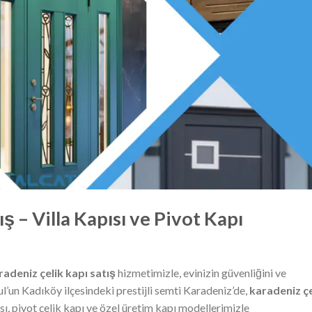
ş – Villa Kapısı ve Pivot Kapı
radeniz çelik kapı satış
hizmetimizle, evinizin güvenliğini ve
ul’un Kadıköy ilçesindeki prestijli semti Karadeniz’de,
karadeniz çe
ı, pivot çelik kapı ve özel üretim kapı modellerimizle