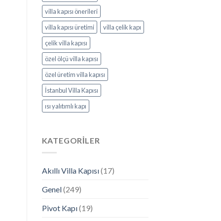
villa kapısı önerileri
villa kapısı üretimi
villa çelik kapı
çelik villa kapısı
özel ölçü villa kapısı
özel üretim villa kapısı
İstanbul Villa Kapısı
ısı yalıtımlı kapı
KATEGORILER
Akıllı Villa Kapısı
(17)
Genel
(249)
Pivot Kapı
(19)