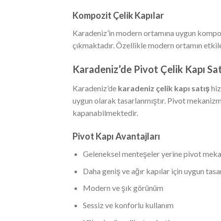
Kompozit Çelik Kapılar
Karadeniz’in modern ortamına uygun kompozit 
çıkmaktadır. Özellikle modern ortamın etkile
Karadeniz’de Pivot Çelik Kapı Sat
Karadeniz’de
karadeniz çelik kapı satış
hiz
uygun olarak tasarlanmıştır. Pivot mekanizma
kapanabilmektedir.
Pivot Kapı Avantajları
Geleneksel menteşeler yerine pivot mek
Daha geniş ve ağır kapılar için uygun tas
Modern ve şık görünüm
Sessiz ve konforlu kullanım