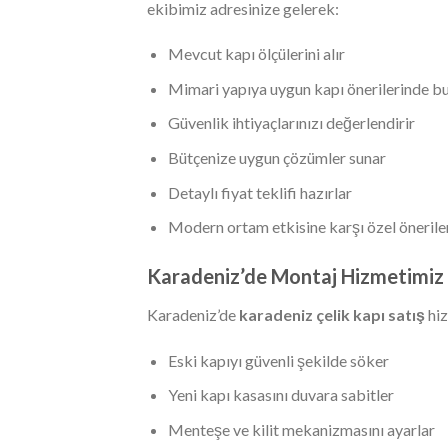
ekibimiz adresinize gelerek:
Mevcut kapı ölçülerini alır
Mimari yapıya uygun kapı önerilerinde b
Güvenlik ihtiyaçlarınızı değerlendirir
Bütçenize uygun çözümler sunar
Detaylı fiyat teklifi hazırlar
Modern ortam etkisine karşı özel önerile
Karadeniz’de Montaj Hizmetimiz
Karadeniz’de
karadeniz çelik kapı satış
hiz
Eski kapıyı güvenli şekilde söker
Yeni kapı kasasını duvara sabitler
Menteşe ve kilit mekanizmasını ayarlar