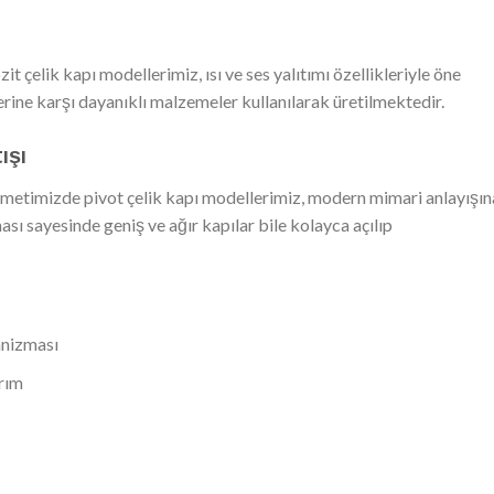
çelik kapı modellerimiz, ısı ve ses yalıtımı özellikleriyle öne
rine karşı dayanıklı malzemeler kullanılarak üretilmektedir.
ışı
metimizde pivot çelik kapı modellerimiz, modern mimari anlayışın
sı sayesinde geniş ve ağır kapılar bile kolayca açılıp
anizması
arım