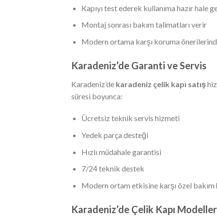
Kapıyı test ederek kullanıma hazır hale ge
Montaj sonrası bakım talimatları verir
Modern ortama karşı koruma önerilerind
Karadeniz’de Garanti ve Servis
Karadeniz’de
karadeniz çelik kapı satış
hiz
süresi boyunca:
Ücretsiz teknik servis hizmeti
Yedek parça desteği
Hızlı müdahale garantisi
7/24 teknik destek
Modern ortam etkisine karşı özel bakım 
Karadeniz’de Çelik Kapı Modeller