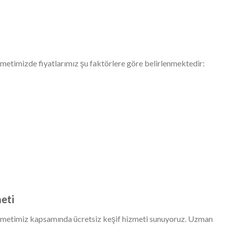
metimizde fiyatlarımız şu faktörlere göre belirlenmektedir:
eti
metimiz kapsamında ücretsiz keşif hizmeti sunuyoruz. Uzman