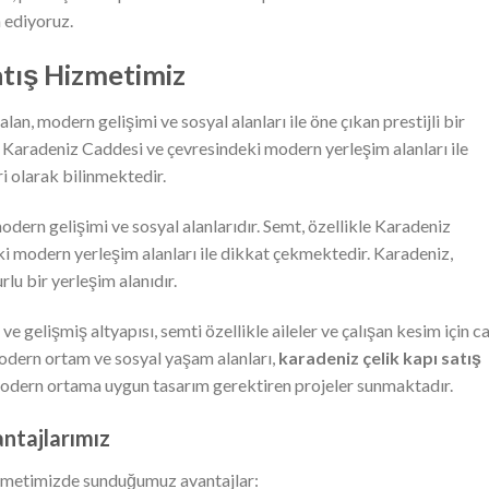
 ediyoruz.
atış Hizmetimiz
lan, modern gelişimi ve sosyal alanları ile öne çıkan prestijli bir
, Karadeniz Caddesi ve çevresindeki modern yerleşim alanları ile
ri olarak bilinmektedir.
modern gelişimi ve sosyal alanlarıdır. Semt, özellikle Karadeniz
i modern yerleşim alanları ile dikkat çekmektedir. Karadeniz,
urlu bir yerleşim alanıdır.
 gelişmiş altyapısı, semti özellikle aileler ve çalışan kesim için c
modern ortam ve sosyal yaşam alanları,
karadeniz çelik kapı satış
odern ortama uygun tasarım gerektiren projeler sunmaktadır.
antajlarımız
metimizde sunduğumuz avantajlar: