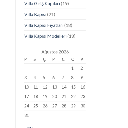
Villa Giriş Kapıları
(19)
Villa Kapısı
(21)
Villa Kapısı Fiyatları
(18)
Villa Kapısı Modelleri
(18)
Ağustos 2026
P
S
Ç
P
C
C
P
1
2
3
4
5
6
7
8
9
10
11
12
13
14
15
16
17
18
19
20
21
22
23
24
25
26
27
28
29
30
31