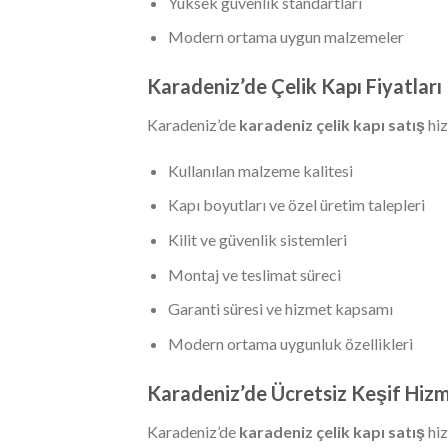
Yüksek güvenlik standartları
Modern ortama uygun malzemeler
Karadeniz’de Çelik Kapı Fiyatları
Karadeniz’de
karadeniz çelik kapı satış
hiz
Kullanılan malzeme kalitesi
Kapı boyutları ve özel üretim talepleri
Kilit ve güvenlik sistemleri
Montaj ve teslimat süreci
Garanti süresi ve hizmet kapsamı
Modern ortama uygunluk özellikleri
Karadeniz’de Ücretsiz Keşif Hizm
Karadeniz’de
karadeniz çelik kapı satış
hiz