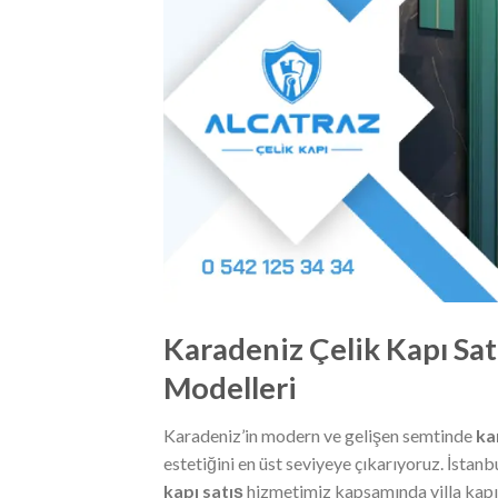
Karadeniz Çelik Kapı Satı
Modelleri
Karadeniz’in modern ve gelişen semtinde
ka
estetiğini en üst seviyeye çıkarıyoruz. İstanb
kapı satış
hizmetimiz kapsamında villa kapıs