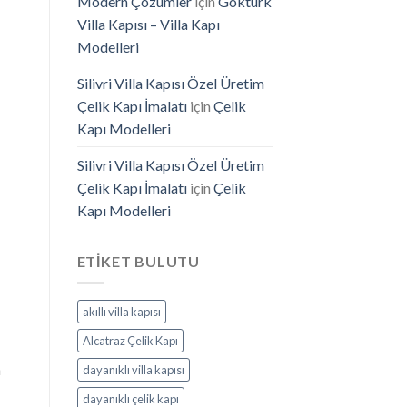
Modern Çözümler
için
Göktürk
Villa Kapısı – Villa Kapı
Modelleri
Silivri Villa Kapısı Özel Üretim
Çelik Kapı İmalatı
için
Çelik
Kapı Modelleri
Silivri Villa Kapısı Özel Üretim
Çelik Kapı İmalatı
için
Çelik
Kapı Modelleri
ETIKET BULUTU
akıllı villa kapısı
Alcatraz Çelik Kapı
m
dayanıklı villa kapısı
dayanıklı çelik kapı