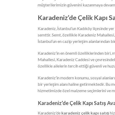
müşterilerimizin güvenini kazanmaya devam
Karadeniz’de Çelik Kapı S
Karadeniz, İstanbul’un Kadıköy ilçesinde yer a
semttir. Semt, özellikle Karadeniz Mahallesi
İstanbul’un en cazip yerleşim alanlarından bi
Karadeniz’in en önemli özelliklerinden biri, 
Mahallesi, Karadeniz Caddesi ve çevresindek
özellikle ailelerin tercih ettiği güvenli ve huz
Karadeniz’in modern konumu, sosyal alanları ve
bir yerleşim alanı haline getirmektedir. Bu 
hizmetimizde özel malzeme seçimlerini ve m
Karadeniz’de Çelik Kapı Satış Av
Karadeniz’de
karadeniz çelik kapı satış
hiz