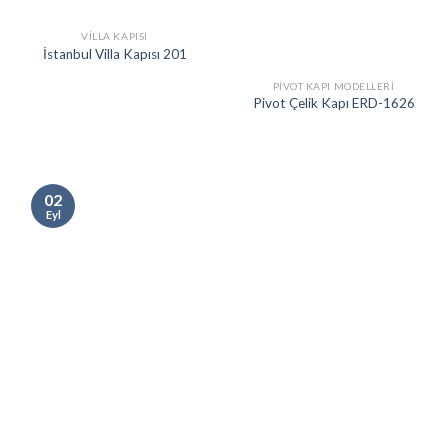
VILLA KAPISI
İstanbul Villa Kapısı 201
PIVOT KAPI MODELLERI
Pivot Çelik Kapı ERD-1626
02
Eyl