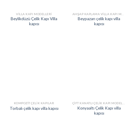
VILLA KAPI MODELLERI
AHŞAP KAPLAMA VILLA KAPI MODELLERI
Beylikdüzü Çelik Kapı Villa
Beypazarı çelik kapı villa
kapısı
kapısı
KOMPOZIT ÇELIK KAPILAR
ÇIFT KANATLI ÇELIK KAPI MODELLERI
Konyaaltı Çelik Kapı villa
Torbalı çelik kapı villa kapısı
kapısı