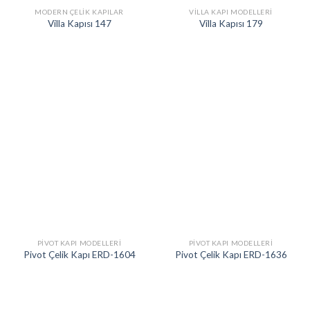
MODERN ÇELIK KAPILAR
VILLA KAPI MODELLERI
Villa Kapısı 147
Villa Kapısı 179
PIVOT KAPI MODELLERI
PIVOT KAPI MODELLERI
Pivot Çelik Kapı ERD-1604
Pivot Çelik Kapı ERD-1636