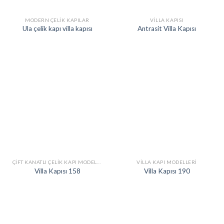
MODERN ÇELIK KAPILAR
VILLA KAPISI
Ula çelik kapı villa kapısı
Antrasit Villa Kapısı
ÇIFT KANATLI ÇELIK KAPI MODELLERI
VILLA KAPI MODELLERI
Villa Kapısı 158
Villa Kapısı 190