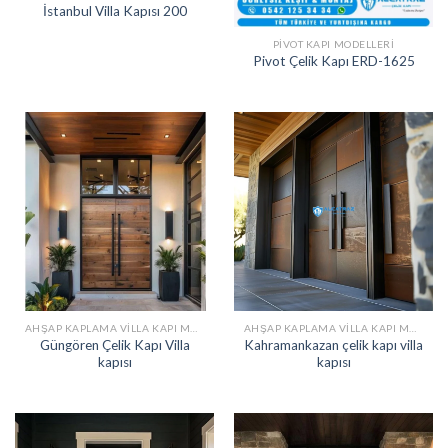
İstanbul Villa Kapısı 200
PIVOT KAPI MODELLERI
Pivot Çelik Kapı ERD-1625
AHŞAP KAPLAMA VILLA KAPI MODELLERI
AHŞAP KAPLAMA VILLA KAPI MODELLERI
Güngören Çelik Kapı Villa
Kahramankazan çelik kapı villa
kapısı
kapısı