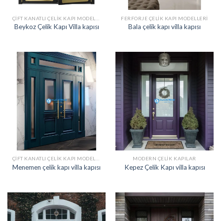
ÇIFT KANATLI ÇELIK KAPI MODELLERI
FERFORJE ÇELIK KAPI MODELLERI
Beykoz Çelik Kapı Villa kapısı
Bala çelik kapı villa kapısı
ÇIFT KANATLI ÇELIK KAPI MODELLERI
MODERN ÇELIK KAPILAR
Menemen çelik kapı villa kapısı
Kepez Çelik Kapı villa kapısı