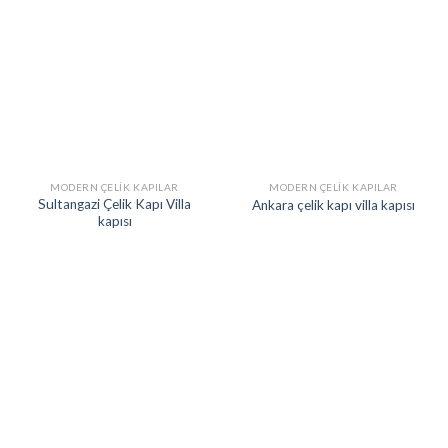
MODERN ÇELIK KAPILAR
MODERN ÇELIK KAPILAR
Sultangazi Çelik Kapı Villa
Ankara çelik kapı villa kapısı
kapısı