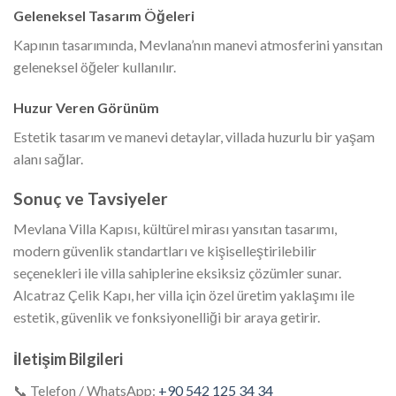
Geleneksel Tasarım Öğeleri
Kapının tasarımında, Mevlana’nın manevi atmosferini yansıtan
geleneksel öğeler kullanılır.
Huzur Veren Görünüm
Estetik tasarım ve manevi detaylar, villada huzurlu bir yaşam
alanı sağlar.
Sonuç ve Tavsiyeler
Mevlana Villa Kapısı, kültürel mirası yansıtan tasarımı,
modern güvenlik standartları ve kişiselleştirilebilir
seçenekleri ile villa sahiplerine eksiksiz çözümler sunar.
Alcatraz Çelik Kapı, her villa için özel üretim yaklaşımı ile
estetik, güvenlik ve fonksiyonelliği bir araya getirir.
İletişim Bilgileri
📞 Telefon / WhatsApp:
+90 542 125 34 34