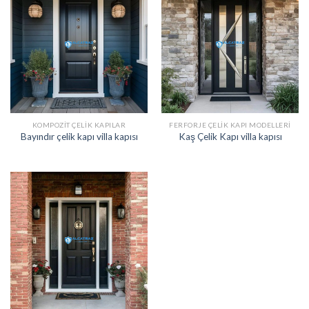
KOMPOZIT ÇELIK KAPILAR
FERFORJE ÇELIK KAPI MODELLERI
Bayındır çelik kapı villa kapısı
Kaş Çelik Kapı villa kapısı