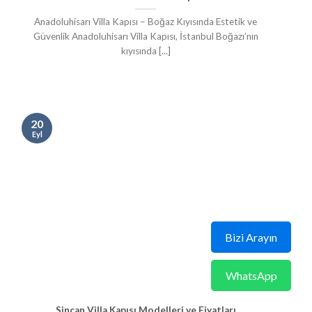
Anadoluhisarı Villa Kapısı – Boğaz Kıyısında Estetik ve
Güvenlik Anadoluhisarı Villa Kapısı, İstanbul Boğazı’nın
kıyısında [...]
20
Eyl
Bizi Arayın
WhatsApp
Sincan Villa Kapısı Modelleri ve Fiyatları