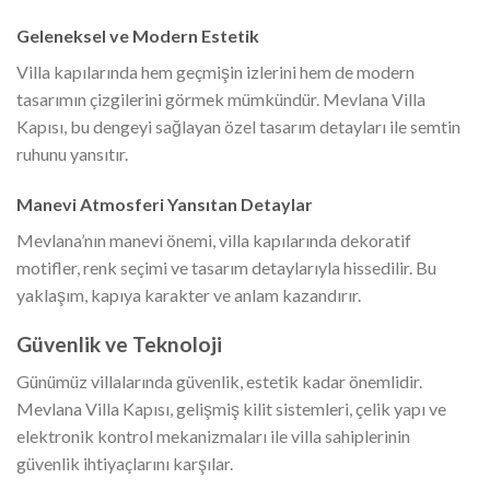
Geleneksel ve Modern Estetik
Villa kapılarında hem geçmişin izlerini hem de modern
tasarımın çizgilerini görmek mümkündür. Mevlana Villa
Kapısı, bu dengeyi sağlayan özel tasarım detayları ile semtin
ruhunu yansıtır.
Manevi Atmosferi Yansıtan Detaylar
Mevlana’nın manevi önemi, villa kapılarında dekoratif
motifler, renk seçimi ve tasarım detaylarıyla hissedilir. Bu
yaklaşım, kapıya karakter ve anlam kazandırır.
Güvenlik ve Teknoloji
Günümüz villalarında güvenlik, estetik kadar önemlidir.
Mevlana Villa Kapısı, gelişmiş kilit sistemleri, çelik yapı ve
elektronik kontrol mekanizmaları ile villa sahiplerinin
güvenlik ihtiyaçlarını karşılar.