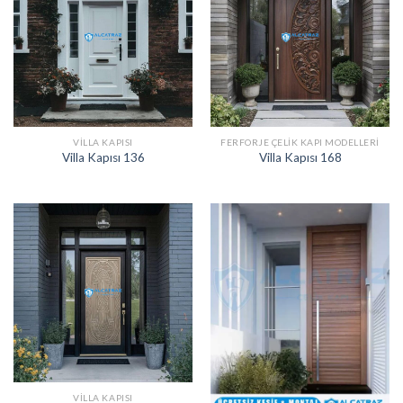
VILLA KAPISI
FERFORJE ÇELIK KAPI MODELLERI
Villa Kapısı 136
Villa Kapısı 168
VILLA KAPISI