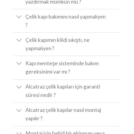
yazdırmak mümkün mü ?
Çelik kapı bakımını nasıl yapmalıyım
?
Çelik kapımın kilidi sıkıştı, ne
yapmalıyım ?
Kapı menteşe sisteminde bakım
gereksinimi var mı ?
Alcatraz çelik kapıları için garanti
süresi nedir ?
Alcatraz çelik kapılar nasıl montaj
yapılır ?
Montaj için belirli bir ekipman veya