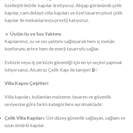
özelleştirilebilir kapılar üretiyoruz. Ahşap görünümlü çelik
kapılar, cam detaylı villa kapıları ve özel tasarım pivot çelik
kapılar ile mekanlarınıza prestij katıyoruz.
🔹
Üstün Isı ve Ses Yalıtımı
Kapılarımız, ısı ve ses yalıtımı sağlayarak hem iç mekân
konforunu artırır hem de enerji tasarrufu sağlar.
Evinizin veya iş yerinizin güvenliği için en iyi seçimi yapmak
istiyorsanız, Alcatraz Çelik Kapı ile tanışın! 🔒✨
Villa Kapısı Çeşitleri
Villa kapıları, kullanılan malzeme, tasarım ve güvenlik
seviyesine göre farklı kategorilere ayrılmaktadır:
Çelik Villa Kapıları
: Üst düzey güvenlik sağlayan, sağlam ve
uzun ömürlü kapılar.