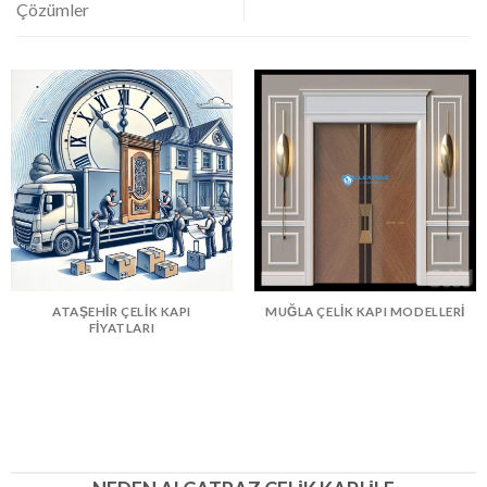
Çözümler
ATAŞEHIR ÇELIK KAPI
MUĞLA ÇELIK KAPI MODELLERI
FIYATLARI