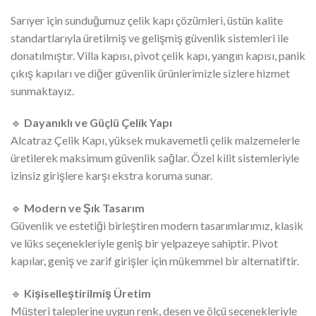
Sarıyer için sunduğumuz çelik kapı çözümleri, üstün kalite
standartlarıyla üretilmiş ve gelişmiş güvenlik sistemleri ile
donatılmıştır. Villa kapısı, pivot çelik kapı, yangın kapısı, panik
çıkış kapıları ve diğer güvenlik ürünlerimizle sizlere hizmet
sunmaktayız.
🔹
Dayanıklı ve Güçlü Çelik Yapı
Alcatraz Çelik Kapı, yüksek mukavemetli çelik malzemelerle
üretilerek maksimum güvenlik sağlar. Özel kilit sistemleriyle
izinsiz girişlere karşı ekstra koruma sunar.
🔹
Modern ve Şık Tasarım
Güvenlik ve estetiği birleştiren modern tasarımlarımız, klasik
ve lüks seçenekleriyle geniş bir yelpazeye sahiptir. Pivot
kapılar, geniş ve zarif girişler için mükemmel bir alternatiftir.
🔹
Kişiselleştirilmiş Üretim
Müşteri taleplerine uygun renk, desen ve ölçü seçenekleriyle