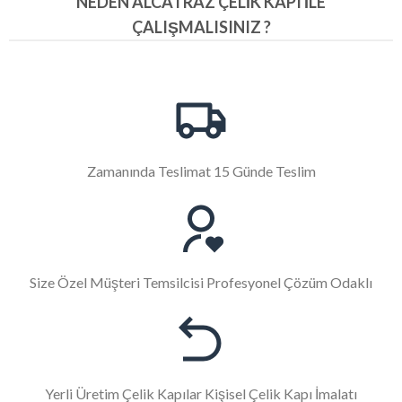
NEDEN ALCATRAZ ÇELIK KAPI İLE
ÇALIŞMALISINIZ ?
Zamanında Teslimat 15 Günde Teslim
Size Özel Müşteri Temsilcisi Profesyonel Çözüm Odaklı
Yerli Üretim Çelik Kapılar Kişisel Çelik Kapı İmalatı