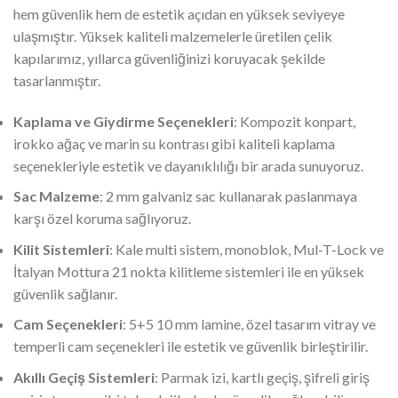
hem güvenlik hem de estetik açıdan en yüksek seviyeye
ulaşmıştır. Yüksek kaliteli malzemelerle üretilen çelik
kapılarımız, yıllarca güvenliğinizi koruyacak şekilde
tasarlanmıştır.
Kaplama ve Giydirme Seçenekleri
: Kompozit konpart,
irokko ağaç ve marin su kontrası gibi kaliteli kaplama
seçenekleriyle estetik ve dayanıklılığı bir arada sunuyoruz.
Sac Malzeme
: 2 mm galvaniz sac kullanarak paslanmaya
karşı özel koruma sağlıyoruz.
Kilit Sistemleri
: Kale multi sistem, monoblok, Mul-T-Lock ve
İtalyan Mottura 21 nokta kilitleme sistemleri ile en yüksek
güvenlik sağlanır.
Cam Seçenekleri
: 5+5 10 mm lamine, özel tasarım vitray ve
temperli cam seçenekleri ile estetik ve güvenlik birleştirilir.
Akıllı Geçiş Sistemleri
: Parmak izi, kartlı geçiş, şifreli giriş