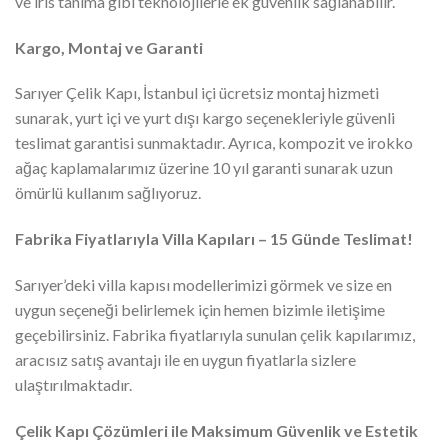
ve iris tanıma gibi teknolojilerle ek güvenlik sağlanabilir.
Kargo, Montaj ve Garanti
Sarıyer Çelik Kapı, İstanbul içi ücretsiz montaj hizmeti
sunarak, yurt içi ve yurt dışı kargo seçenekleriyle güvenli
teslimat garantisi sunmaktadır. Ayrıca, kompozit ve irokko
ağaç kaplamalarımız üzerine 10 yıl garanti sunarak uzun
ömürlü kullanım sağlıyoruz.
Fabrika Fiyatlarıyla Villa Kapıları – 15 Günde Teslimat!
Sarıyer’deki villa kapısı modellerimizi görmek ve size en
uygun seçeneği belirlemek için hemen bizimle iletişime
geçebilirsiniz. Fabrika fiyatlarıyla sunulan çelik kapılarımız,
aracısız satış avantajı ile en uygun fiyatlarla sizlere
ulaştırılmaktadır.
Çelik Kapı Çözümleri ile Maksimum Güvenlik ve Estetik