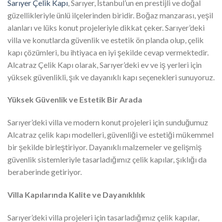
Sarıyer Çelik Kapı
, Sarıyer, İstanbul’un en prestijli ve doğal
güzellikleriyle ünlü ilçelerinden biridir. Boğaz manzarası, yeşil
alanları ve lüks konut projeleriyle dikkat çeker. Sarıyer’deki
villa ve konutlarda güvenlik ve estetik ön planda olup, çelik
kapı çözümleri, bu ihtiyaca en iyi şekilde cevap vermektedir.
Alcatraz Çelik Kapı olarak, Sarıyer’deki ev ve iş yerleri için
yüksek güvenlikli, şık ve dayanıklı kapı seçenekleri sunuyoruz.
Yüksek Güvenlik ve Estetik Bir Arada
Sarıyer’deki villa ve modern konut projeleri için sunduğumuz
Alcatraz çelik kapı modelleri, güvenliği ve estetiği mükemmel
bir şekilde birleştiriyor. Dayanıklı malzemeler ve gelişmiş
güvenlik sistemleriyle tasarladığımız çelik kapılar, şıklığı da
beraberinde getiriyor.
Villa Kapılarında Kalite ve Dayanıklılık
Sarıyer’deki villa projeleri için tasarladığımız çelik kapılar,