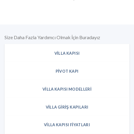
Size Daha Fazla Yardımcı Olmak İçin Buradayız
VILLA KAPISI
PIVOT KAPI
VILLA KAPISI MODELLERI
VILLA GIRIŞ KAPILARI
VILLA KAPISI FIYATLARI