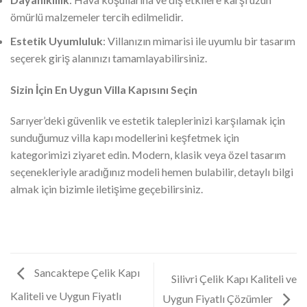
ömürlü malzemeler tercih edilmelidir.
Estetik Uyumluluk
: Villanızın mimarisi ile uyumlu bir tasarım
seçerek giriş alanınızı tamamlayabilirsiniz.
Sizin İçin En Uygun Villa Kapısını Seçin
Sarıyer’deki güvenlik ve estetik taleplerinizi karşılamak için
sunduğumuz villa kapı modellerini keşfetmek için
kategorimizi ziyaret edin. Modern, klasik veya özel tasarım
seçenekleriyle aradığınız modeli hemen bulabilir, detaylı bilgi
almak için bizimle iletişime geçebilirsiniz.
Sancaktepe Çelik Kapı
Silivri Çelik Kapı Kaliteli ve
Kaliteli ve Uygun Fiyatlı
Uygun Fiyatlı Çözümler