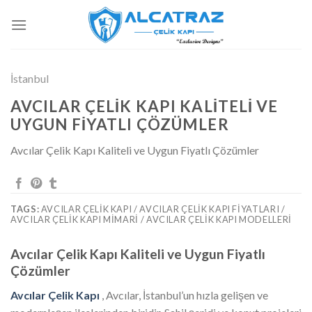
İçeriğe
atla
İstanbul
AVCILAR ÇELIK KAPI KALITELI VE
UYGUN FIYATLI ÇÖZÜMLER
Avcılar Çelik Kapı Kaliteli ve Uygun Fiyatlı Çözümler
TAGS:
AVCILAR ÇELIK KAPI / AVCILAR ÇELIK KAPI FIYATLARI /
AVCILAR ÇELIK KAPI MIMARI / AVCILAR ÇELIK KAPI MODELLERI
Avcılar Çelik Kapı Kaliteli ve Uygun Fiyatlı
Çözümler
Avcılar Çelik Kapı
, Avcılar, İstanbul’un hızla gelişen ve