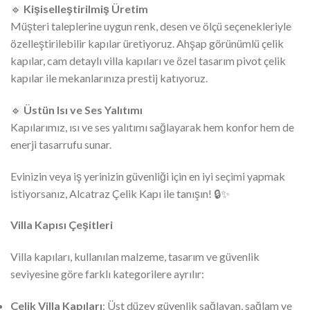
🔹
Kişiselleştirilmiş Üretim
Müşteri taleplerine uygun renk, desen ve ölçü seçenekleriyle
özelleştirilebilir kapılar üretiyoruz. Ahşap görünümlü çelik
kapılar, cam detaylı villa kapıları ve özel tasarım pivot çelik
kapılar ile mekanlarınıza prestij katıyoruz.
🔹
Üstün Isı ve Ses Yalıtımı
Kapılarımız, ısı ve ses yalıtımı sağlayarak hem konfor hem de
enerji tasarrufu sunar.
Evinizin veya iş yerinizin güvenliği için en iyi seçimi yapmak
istiyorsanız, Alcatraz Çelik Kapı ile tanışın! 🔒✨
Villa Kapısı Çeşitleri
Villa kapıları, kullanılan malzeme, tasarım ve güvenlik
seviyesine göre farklı kategorilere ayrılır:
Çelik Villa Kapıları
: Üst düzey güvenlik sağlayan, sağlam ve