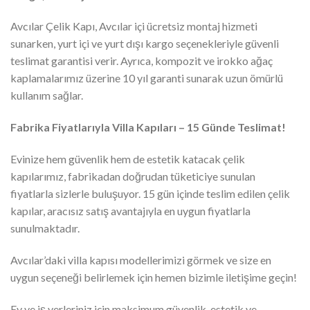
Avcılar Çelik Kapı, Avcılar içi ücretsiz montaj hizmeti
sunarken, yurt içi ve yurt dışı kargo seçenekleriyle güvenli
teslimat garantisi verir. Ayrıca, kompozit ve irokko ağaç
kaplamalarımız üzerine 10 yıl garanti sunarak uzun ömürlü
kullanım sağlar.
Fabrika Fiyatlarıyla Villa Kapıları – 15 Günde Teslimat!
Evinize hem güvenlik hem de estetik katacak çelik
kapılarımız, fabrikadan doğrudan tüketiciye sunulan
fiyatlarla sizlerle buluşuyor. 15 gün içinde teslim edilen çelik
kapılar, aracısız satış avantajıyla en uygun fiyatlarla
sunulmaktadır.
Avcılar’daki villa kapısı modellerimizi görmek ve size en
uygun seçeneği belirlemek için hemen bizimle iletişime geçin!
Ev ve iş yerleriniz için maksimum güvenlik, estetik ve