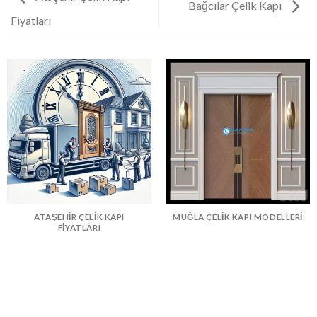
Bağcılar Çelik Kapı
Fiyatları
ATAŞEHIR ÇELIK KAPI
MUĞLA ÇELIK KAPI MODELLERI
FIYATLARI