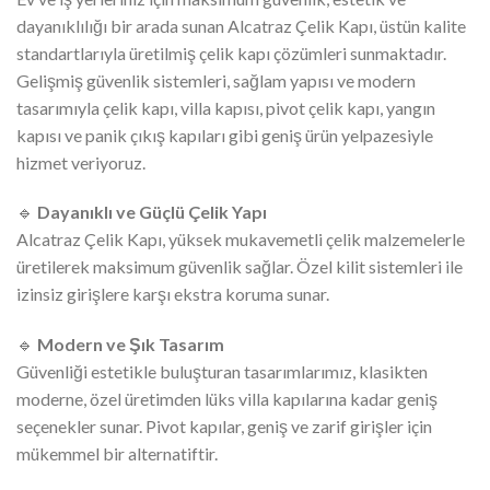
dayanıklılığı bir arada sunan Alcatraz Çelik Kapı, üstün kalite
standartlarıyla üretilmiş çelik kapı çözümleri sunmaktadır.
Gelişmiş güvenlik sistemleri, sağlam yapısı ve modern
tasarımıyla çelik kapı, villa kapısı, pivot çelik kapı, yangın
kapısı ve panik çıkış kapıları gibi geniş ürün yelpazesiyle
hizmet veriyoruz.
🔹
Dayanıklı ve Güçlü Çelik Yapı
Alcatraz Çelik Kapı, yüksek mukavemetli çelik malzemelerle
üretilerek maksimum güvenlik sağlar. Özel kilit sistemleri ile
izinsiz girişlere karşı ekstra koruma sunar.
🔹
Modern ve Şık Tasarım
Güvenliği estetikle buluşturan tasarımlarımız, klasikten
moderne, özel üretimden lüks villa kapılarına kadar geniş
seçenekler sunar. Pivot kapılar, geniş ve zarif girişler için
mükemmel bir alternatiftir.