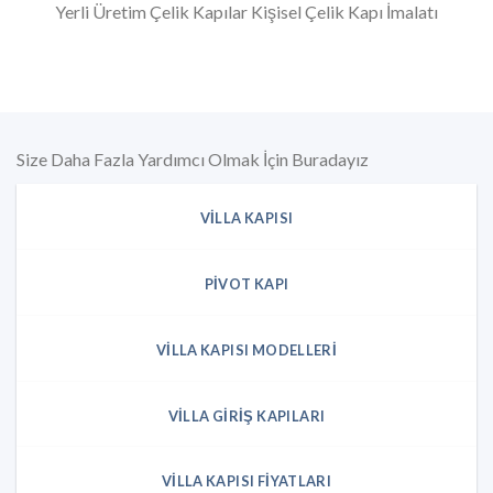
Yerli Üretim Çelik Kapılar Kişisel Çelik Kapı İmalatı
Size Daha Fazla Yardımcı Olmak İçin Buradayız
VILLA KAPISI
PIVOT KAPI
VILLA KAPISI MODELLERI
VILLA GIRIŞ KAPILARI
VILLA KAPISI FIYATLARI