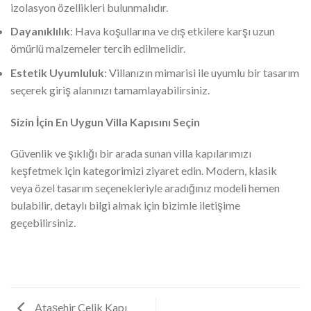
izolasyon özellikleri bulunmalıdır.
Dayanıklılık
: Hava koşullarına ve dış etkilere karşı uzun
ömürlü malzemeler tercih edilmelidir.
Estetik Uyumluluk
: Villanızın mimarisi ile uyumlu bir tasarım
seçerek giriş alanınızı tamamlayabilirsiniz.
Sizin İçin En Uygun Villa Kapısını Seçin
Güvenlik ve şıklığı bir arada sunan villa kapılarımızı
keşfetmek için kategorimizi ziyaret edin. Modern, klasik
veya özel tasarım seçenekleriyle aradığınız modeli hemen
bulabilir, detaylı bilgi almak için bizimle iletişime
geçebilirsiniz.
Ataşehir Çelik Kapı