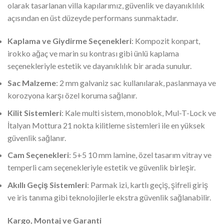
olarak tasarlanan villa kapılarımız, güvenlik ve dayanıklılık
açısından en üst düzeyde performans sunmaktadır.
Kaplama ve Giydirme Seçenekleri
: Kompozit konpart,
irokko ağaç ve marin su kontrası gibi ünlü kaplama
seçenekleriyle estetik ve dayanıklılık bir arada sunulur.
Sac Malzeme
: 2 mm galvaniz sac kullanılarak, paslanmaya ve
korozyona karşı özel koruma sağlanır.
Kilit Sistemleri
: Kale multi sistem, monoblok, Mul-T-Lock ve
İtalyan Mottura 21 nokta kilitleme sistemleri ile en yüksek
güvenlik sağlanır.
Cam Seçenekleri
: 5+5 10 mm lamine, özel tasarım vitray ve
temperli cam seçenekleriyle estetik ve güvenlik birleşir.
Akıllı Geçiş Sistemleri
: Parmak izi, kartlı geçiş, şifreli giriş
ve iris tanıma gibi teknolojilerle ekstra güvenlik sağlanabilir.
Kargo, Montaj ve Garanti