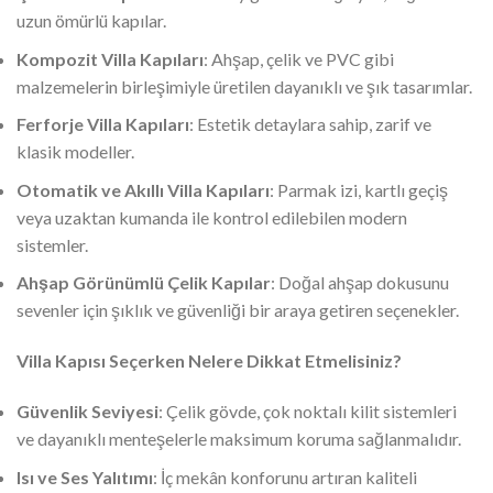
uzun ömürlü kapılar.
Kompozit Villa Kapıları
: Ahşap, çelik ve PVC gibi
malzemelerin birleşimiyle üretilen dayanıklı ve şık tasarımlar.
Ferforje Villa Kapıları
: Estetik detaylara sahip, zarif ve
klasik modeller.
Otomatik ve Akıllı Villa Kapıları
: Parmak izi, kartlı geçiş
veya uzaktan kumanda ile kontrol edilebilen modern
sistemler.
Ahşap Görünümlü Çelik Kapılar
: Doğal ahşap dokusunu
sevenler için şıklık ve güvenliği bir araya getiren seçenekler.
Villa Kapısı Seçerken Nelere Dikkat Etmelisiniz?
Güvenlik Seviyesi
: Çelik gövde, çok noktalı kilit sistemleri
ve dayanıklı menteşelerle maksimum koruma sağlanmalıdır.
Isı ve Ses Yalıtımı
: İç mekân konforunu artıran kaliteli