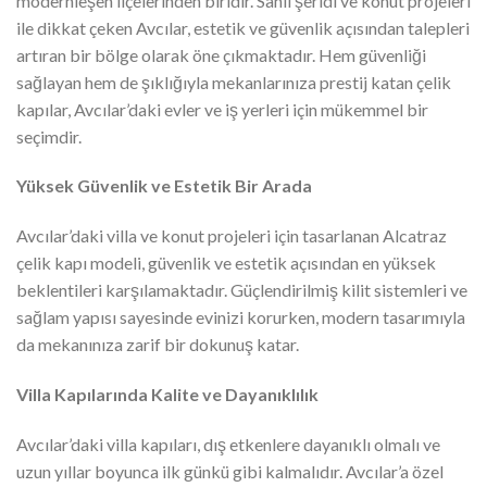
modernleşen ilçelerinden biridir. Sahil şeridi ve konut projeleri
ile dikkat çeken Avcılar, estetik ve güvenlik açısından talepleri
artıran bir bölge olarak öne çıkmaktadır. Hem güvenliği
sağlayan hem de şıklığıyla mekanlarınıza prestij katan çelik
kapılar, Avcılar’daki evler ve iş yerleri için mükemmel bir
seçimdir.
Yüksek Güvenlik ve Estetik Bir Arada
Avcılar’daki villa ve konut projeleri için tasarlanan Alcatraz
çelik kapı modeli, güvenlik ve estetik açısından en yüksek
beklentileri karşılamaktadır. Güçlendirilmiş kilit sistemleri ve
sağlam yapısı sayesinde evinizi korurken, modern tasarımıyla
da mekanınıza zarif bir dokunuş katar.
Villa Kapılarında Kalite ve Dayanıklılık
Avcılar’daki villa kapıları, dış etkenlere dayanıklı olmalı ve
uzun yıllar boyunca ilk günkü gibi kalmalıdır. Avcılar’a özel